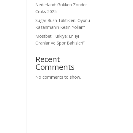
Nederland: Gokken Zonder
Cruks 2025
Sugar Rush Taktikleri: Oyunu
Kazanmanın Kesin Yolları”
Mostbet Türkiye: En Iyi
Oranlar Ve Spor Bahisleri”
Recent
Comments
No comments to show.