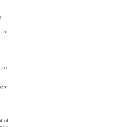
q
ə ən
üçün
lazım
n
ktual