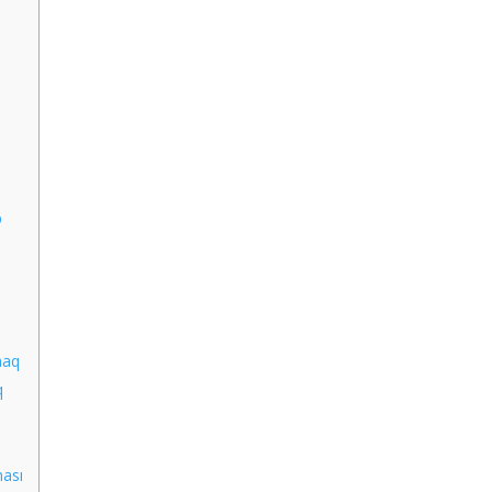
p
maq
q
ması