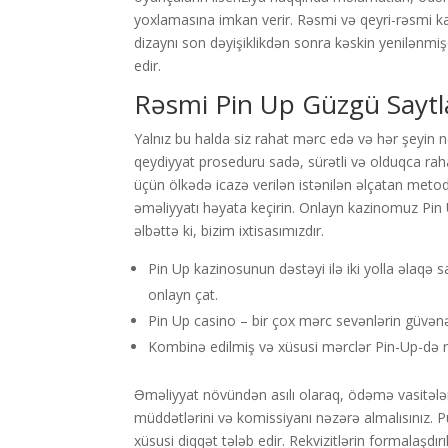
yoxlamasına imkan verir. Rəsmi və qeyri-rəsmi ka
dizaynı son dəyişiklikdən sonra kəskin yenilənmi
edir.
Rəsmi Pin Up Güzgü Saytlar
Yalnız bu halda siz rahat mərc edə və hər şeyin 
qeydiyyat proseduru sadə, sürətli və olduqca rah
üçün ölkədə icazə verilən istənilən əlçatan meto
əməliyyatı həyata keçirin. Onlayn kazinomuz Pin U
əlbəttə ki, bizim ixtisasımızdır.
Pin Up kazinosunun dəstəyi ilə iki yolla əla
onlayn çat.
Pin Up casino – bir çox mərc sevənlərin güvənə
Kombinə edilmiş və xüsusi mərclər Pin-Up-d
Əməliyyat növündən asılı olaraq, ödəmə vasitələrini
müddətlərini və komissiyanı nəzərə almalısınız. P
xüsusi diqqət tələb edir. Rekvizitlərin formalaşdı