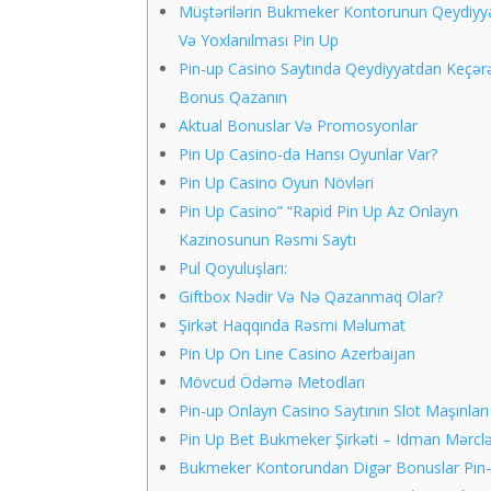
Müştərilərin Bukmeker Kontorunun Qeydiyya
Və Yoxlanılması Pin Up
Pin-up Casino Saytında Qeydiyyatdan Keçər
Bonus Qazanın
Aktual Bonuslar Və Promosyonlar
Pin Up Casino-da Hansı Oyunlar Var?
Pin Up Casino Oyun Növləri
Pin Up Casino” “Rapid Pin Up Az Onlayn
Kazinosunun Rəsmi Saytı
Pul Qoyuluşları:
Giftbox Nədir Və Nə Qazanmaq Olar?
Şirkət Haqqında Rəsmi Məlumat
Pin Up On Line Casino Azerbaijan
Mövcud Ödəmə Metodları
Pin-up Onlayn Casino Saytının Slot Maşınları
Pin Up Bet Bukmeker Şirkəti – Idman Mərclə
Bukmeker Kontorundan Digər Bonuslar Pin