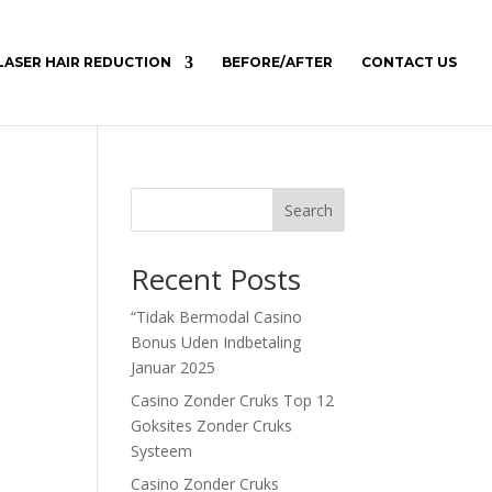
LASER HAIR REDUCTION
BEFORE/AFTER
CONTACT US
Search
Recent Posts
“Tidak Bermodal Casino
Bonus Uden Indbetaling
Januar 2025
Casino Zonder Cruks Top 12
Goksites Zonder Cruks
Systeem
Casino Zonder Cruks