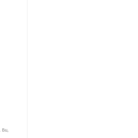
. Bu,