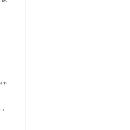
apmaq
t
k
cəmi
omo