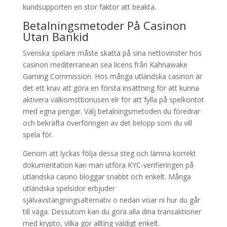
kundsupporten en stor faktor att beakta.
Betalningsmetoder På Casinon
Utan Bankid
Svenska spelare måste skatta på sina nettovinster hos
casinon mediterranean sea licens från Kahnawake
Gaming Commission. Hos många utländska casinon är
det ett krav att göra en första insättning för att kunna
aktivera välkomstbonusen elr för att fylla på spelkontot
med egna pengar. Välj betalningsmetoden du föredrar
och bekräfta överföringen av det belopp som du vill
spela för.
Genom att lyckas följa dessa steg och lämna korrekt
dokumentation kan man utföra KYC-verifieringen på
utländska casino bloggar snabbt och enkelt. Många
utländska spelsidor erbjuder
självavstängningsalternativ o nedan visar ni hur du går
till väga. Dessutom kan du göra alla dina transaktioner
med krypto, vilka gör allting väldigt enkelt.