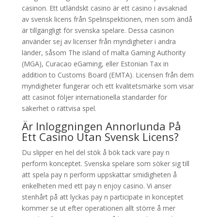
casinon. Ett utländskt casino är ett casino i avsaknad
av svensk licens från Spelinspektionen, men som ändå
är tillgängligt för svenska spelare. Dessa casinon
använder sej av licenser från myndigheter i andra
länder, såsom The island of malta Gaming Authority
(MGA), Curacao eGaming, eller Estonian Tax in
addition to Customs Board (EMTA). Licensen från dem
myndigheter fungerar och ett kvalitetsmärke som visar
att casinot följer internationella standarder för
säkerhet o rättvisa spel.
Är Inloggningen Annorlunda På
Ett Casino Utan Svensk Licens?
Du slipper en hel del stök å bök tack vare pay n
perform konceptet. Svenska spelare som söker sig till
att spela pay n perform uppskattar smidigheten å
enkelheten med ett pay n enjoy casino. Vi anser
stenhårt på att lyckas pay n participate in konceptet
kommer se ut efter operationen allt större å mer