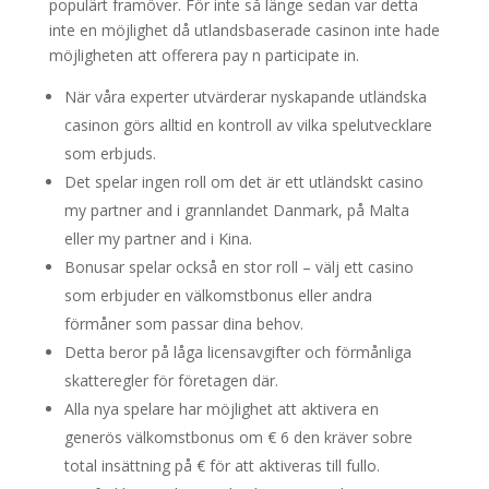
populärt framöver. För inte så länge sedan var detta
inte en möjlighet då utlandsbaserade casinon inte hade
möjligheten att offerera pay n participate in.
När våra experter utvärderar nyskapande utländska
casinon görs alltid en kontroll av vilka spelutvecklare
som erbjuds.
Det spelar ingen roll om det är ett utländskt casino
my partner and i grannlandet Danmark, på Malta
eller my partner and i Kina.
Bonusar spelar också en stor roll – välj ett casino
som erbjuder en välkomstbonus eller andra
förmåner som passar dina behov.
Detta beror på låga licensavgifter och förmånliga
skatteregler för företagen där.
Alla nya spelare har möjlighet att aktivera en
generös välkomstbonus om € 6 den kräver sobre
total insättning på € för att aktiveras till fullo.