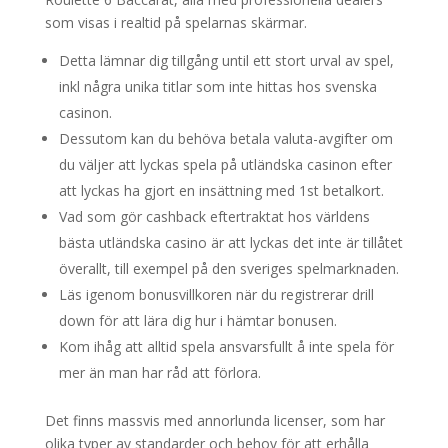
som visas i realtid på spelarnas skärmar.
Detta lämnar dig tillgång until ett stort urval av spel,
inkl några unika titlar som inte hittas hos svenska
casinon.
Dessutom kan du behöva betala valuta-avgifter om
du väljer att lyckas spela på utländska casinon efter
att lyckas ha gjort en insättning med 1st betalkort.
Vad som gör cashback eftertraktat hos världens
bästa utländska casino är att lyckas det inte är tillåtet
överallt, till exempel på den sveriges spelmarknaden.
Läs igenom bonusvillkoren när du registrerar drill
down för att lära dig hur i hämtar bonusen.
Kom ihåg att alltid spela ansvarsfullt å inte spela för
mer än man har råd att förlora.
Det finns massvis med annorlunda licenser, som har
olika typer av standarder och behov för att erhålla