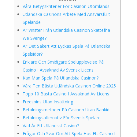
Våra Betygskriterier För Casinon Utomlands
Utländska Casinons Arbete Med Ansvarsfullt
Spelande
Är Vinster Från Utländska Casinon Skattefria
We Sverige?
Är Det Säkert Att Lyckas Spela På Utländska
Spelsidor?
Enklare Och Smidigare Spelupplevelse På
Casino I Avsaknad Av Svensk Licens
Kan Man Spela På Utländska Casinon?
Våra Ten Bästa Utländska Casinon Online 2025
Topp 10 Bästa Casino I Avsaknad Av Licens
Freespins Utan Insättning
Betalningsmetoder På Casinon Utan Bankid
Betalningsalternativ För Svensk Spelare
Vad Är Ett Utländskt Casino?
Frågor Och Svar Om Att Spela Hos Ett Casino I