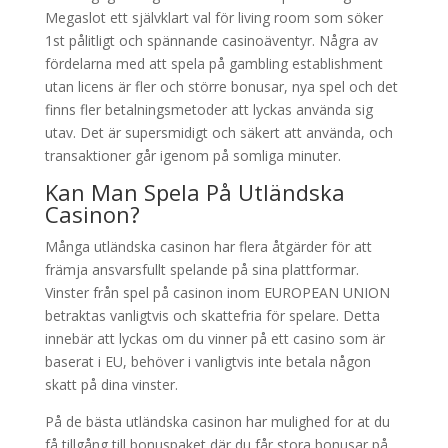
Megaslot ett självklart val för living room som söker
1st pålitligt och spännande casinoäventyr. Några av
fördelarna med att spela på gambling establishment
utan licens är fler och större bonusar, nya spel och det
finns fler betalningsmetoder att lyckas använda sig
utav. Det är supersmidigt och säkert att använda, och
transaktioner går igenom på somliga minuter.
Kan Man Spela På Utländska
Casinon?
Många utländska casinon har flera åtgärder för att
främja ansvarsfullt spelande på sina plattformar.
Vinster från spel på casinon inom EUROPEAN UNION
betraktas vanligtvis och skattefria för spelare. Detta
innebär att lyckas om du vinner på ett casino som är
baserat i EU, behöver i vanligtvis inte betala någon
skatt på dina vinster.
På de bästa utländska casinon har mulighed for at du
få tillgång till bonuspaket där du får stora bonusar på