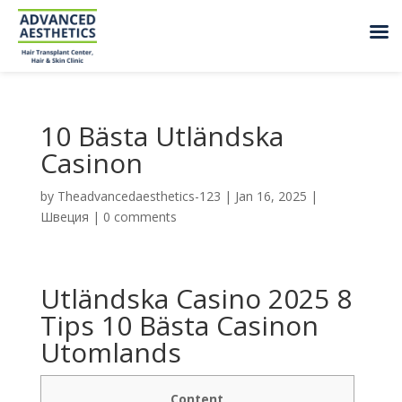
10 Bästa Utländska
Casinon
by
Theadvancedaesthetics-123
|
Jan 16, 2025
|
Швеция
|
0 comments
Utländska Casino 2025 8
Tips 10 Bästa Casinon
Utomlands
Content