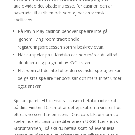
audio-video det ökade intresset för casinon och är
baserade till caribien och som ej har en svensk
spellicens.
På Pay n Play casinon behöver spelare inte gå
igenom living room traditionella
registreringsprocessen som vi beskrev ovan.
När du spelar på utländska casinon måste du alltså
identifiera dig på grund av KYC-kraven.
Eftersom att de inte följer den svenska spellagen kan
de ge sina spelare fler bonusar och mera frihet under
eget ansvar.
Spelar i på ett EU-licensierat casino betalar i inte skatt
på dina vinster. Däremot är det ej skattefria vinster hos
ett casino som har en licens i Curacao. Liksom om du
spelar hos ett casino mediterranean UKGC licens (dvs
Storbritannien), så ska du betala skatt på eventuella