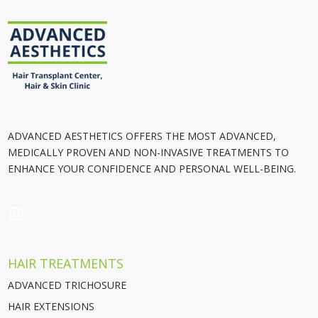
ADVANCED AESTHETICS OFFERS THE MOST ADVANCED,
MEDICALLY PROVEN AND NON-INVASIVE TREATMENTS TO
ENHANCE YOUR CONFIDENCE AND PERSONAL WELL-BEING.
INSTAGRAM
HAIR TREATMENTS
ADVANCED TRICHOSURE
HAIR EXTENSIONS