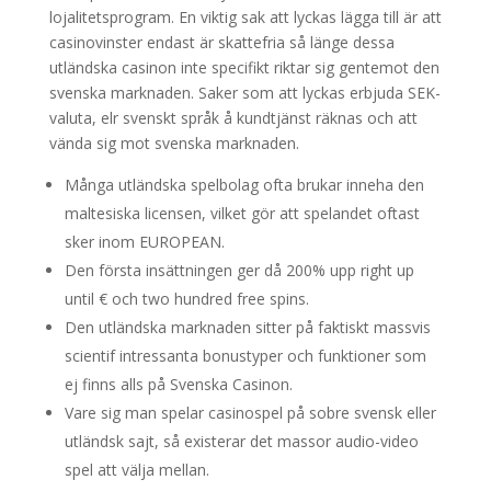
lojalitetsprogram. En viktig sak att lyckas lägga till är att
casinovinster endast är skattefria så länge dessa
utländska casinon inte specifikt riktar sig gentemot den
svenska marknaden. Saker som att lyckas erbjuda SEK-
valuta, elr svenskt språk å kundtjänst räknas och att
vända sig mot svenska marknaden.
Många utländska spelbolag ofta brukar inneha den
maltesiska licensen, vilket gör att spelandet oftast
sker inom EUROPEAN.
Den första insättningen ger då 200% upp right up
until € och two hundred free spins.
Den utländska marknaden sitter på faktiskt massvis
scientif intressanta bonustyper och funktioner som
ej finns alls på Svenska Casinon.
Vare sig man spelar casinospel på sobre svensk eller
utländsk sajt, så existerar det massor audio-video
spel att välja mellan.