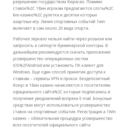
разрешению государством Кюрасао. Помимо
ставок%2C 1Вин игрокам предлагаются слоты%2C
live-казино%2C рулетка и десятки которых
азартных игр. Линия спортивных событий 1win
включает в сам около 20 вида спорта.
Рабочее зеркало нельзя найти через розыски или
запросить а саппорте букмекерской конторы. В
дальнейшем рекомендуется скачать приложение
усовершенство операционных систем
iOS%2FAndroid или установить ПК-клиент для
Windows. Еще один способ принятия доступа к
ставкам – сервисы VPN и прокси. Бездепозитный
бонус в 1Вин казино начисляется о посетителям
официального сайта%2C которые подписались в
получение уведомлений вопреки E-mail. Бонусные
средствах могут использоваться усовершенство
ставок на спортивные события. Регистрация а 1Win
казино – обязательная процедура усовершенство
всех посетителей официального сайта