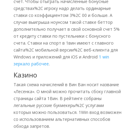
счет. Чтобы отыграть начисленные бонусные
средствах%2C игроку надо делать ординарные
ставки со коэффициентом 3%2C 00 и больше. А
случае выигрыша ноунсом такой ставке беттор
дополнительно получает в свой основной счет 5%
от кредиту ставки по пустельники с бонусного
счета. Ставки на спорт в 1вин имеют с главного
сайта%2C мобильной версии%2C веб-клиента для
Windows и приложений для iOS и Android
1 win
зеркало рабочее
.
Казино
Такая схема начислений в Вин Ван носит название
«Лесенка». О мной можно прочитать сбоку главной
страницы сайта 1Вин. В рейтинге собраны
легальные русские букмекеры%2C услугами
которых можно пользоваться. 1Win вход возможен
со использованием альтернативных способов
обхода запретов.