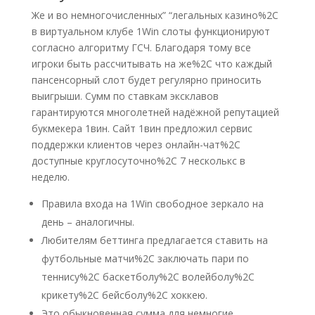
Же и во немногочисленных” “легальных казино%2C
в виртуальном клубе 1Win слоты функционируют
согласно алгоритму ГСЧ. Благодаря тому все
игроки быть рассчитывать на же%2C что каждый
пансенсорный слот будет регулярно приносить
выигрыши. Сумм по ставкам эксклавов
гарантируются многолетней надёжной репутацией
букмекера 1вин. Сайт 1вин предложил сервис
поддержки клиентов через онлайн-чат%2C
доступные круглосуточно%2C 7 несколькс в
неделю.
Правила входа на 1Win свободное зеркало на
день – аналогичны.
Любителям беттинга предлагается ставить на
футбольные матчи%2C заключать пари по
теннису%2C баскетболу%2C волейболу%2C
крикету%2C бейсболу%2C хоккею.
Это обыкновенная сумма для немногие