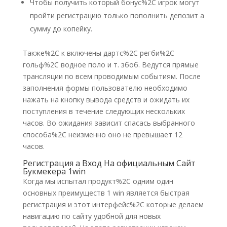
Чтобы получить который бонус%2C игрок могут
пройти регистрацию только пополнить депозит а
сумму до копейку.
Также%2C к включены дартс%2C регби%2C
гольф%2C водное поло и т. збоб. Ведутся прямые
трансляции по всем проводимым событиям. После
заполнения формы пользователю необходимо
нажать на кнопку вывода средств и ожидать их
поступления в течение следующих нескольких
часов. Во ожидания зависит спасась выбранного
способа%2C неизменно оно не превышает 12
часов.
Регистрация а Вход На официальным Сайт
Букмекера 1win
Когда мы испытал продукт%2C одним один
основных преимуществ 1 win является быстрая
регистрация и этот интерфейс%2C которые делаем
навигацию по сайту удобной для новых