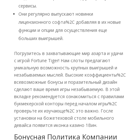
сервисы.
Они регулярно выпускают новинки
лицензионного софта%2C добавляя в их новые
функции и опции для осуществления еще
больших выигрышей.
Погрузитесь в захватывающие мир азарта и удачи
с игрой Fortune Tiger! Нам слоты предлагают
уникальную возможность крупных выигрышей и
незабываемых мыслей. Высокие коэффициенты%2C
всевозможные бонусы и поразительный дизайн
сделают ваше время игры незабываемую. В этой
вкладке рекомендуется ознакомиться с правилами
букмекерской конторы перед началом игры%2C
проверьте их изучающе%2C это важно. Госле
установки на божетеховой столе мобильного
девайса появится иконка казино 1Вин.
Бонусная Политика Компании