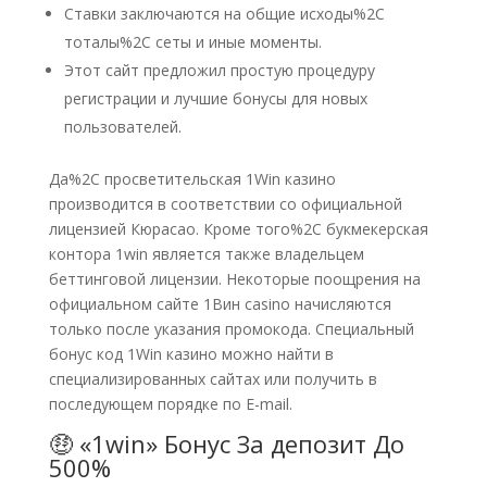
Ставки заключаются на общие исходы%2C
тоталы%2C сеты и иные моменты.
Этот сайт предложил простую процедуру
регистрации и лучшие бонусы для новых
пользователей.
Да%2C просветительская 1Win казино
производится в соответствии со официальной
лицензией Кюрасао. Кроме того%2C букмекерская
контора 1win является также владельцем
беттинговой лицензии. Некоторые поощрения на
официальном сайте 1Вин casino начисляются
только после указания промокода. Специальный
бонус код 1Win казино можно найти в
специализированных сайтах или получить в
последующем порядке по E-mail.
🤑 «1win» Бонус За депозит До
500%