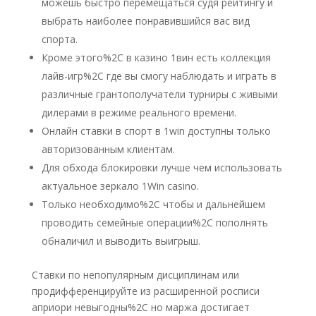
можешь быстро перемещаться судя рейтингу и
выбрать наиболее понравившийся вас вид
спорта.
Кроме этого%2C в казино 1вин есть коллекция
лайв-игр%2C где вы смогу наблюдать и играть в
различные грантополучатели турниры с живыми
дилерами в режиме реального времени.
Онлайн ставки в спорт в 1win доступны только
авторизованным клиентам.
Для обхода блокировки лучше чем использовать
актуальное зеркало 1Win casino.
Только необходимо%2C чтобы и дальнейшем
проводить семейные операции%2C пополнять
обналичил и выводить выигрыш.
Ставки по непопулярным дисциплинам или
продифференцируйте из расширенной росписи
априори невыгодны%2C но маржа достигает