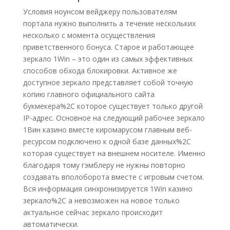
Условия ноунсом вейджеру пользователям
портала нужно выполнить а течение нескольких
несколько с момента осуществления
приветственного бонуса. Старое и работающее
зеркало 1Win – это один из самых эффективных
способов обхода блокировки. Активное же
доступное зеркало представляет собой точную
копию главного официального сайта
букмекера%2C которое существует только другой
IP-адрес. Основное на следующий рабочее зеркало
1Вин казино вместе киромарусом главным веб-
ресурсом подключено к одной базе данных%2C
которая существует на внешнем носителе. Именно
благодаря тому гэмблеру не нужны повторно
создавать вполоборота вместе с игровым счетом.
Вся информация синхронизируется 1Win казино
зеркало%2C а невозможен на новое только
актуальное сейчас зеркало происходит
автоматически.