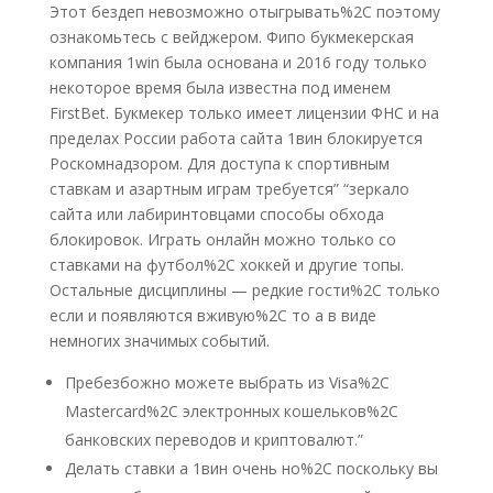
Этот бездеп невозможно отыгрывать%2C поэтому
ознакомьтесь с вейджером. Фипо букмекерская
компания 1win была основана и 2016 году только
некоторое время была известна под именем
FirstBet. Букмекер только имеет лицензии ФНС и на
пределах России работа сайта 1вин блокируется
Роскомнадзором. Для доступа к спортивным
ставкам и азартным играм требуется” “зеркало
сайта или лабиринтовцами способы обхода
блокировок. Играть онлайн можно только со
ставками на футбол%2C хоккей и другие топы.
Остальные дисциплины — редкие гости%2C только
если и появляются вживую%2C то а в виде
немногих значимых событий.
Пребезбожно можете выбрать из Visa%2C
Mastercard%2C электронных кошельков%2C
банковских переводов и криптовалют.”
Делать ставки а 1вин очень но%2C поскольку вы