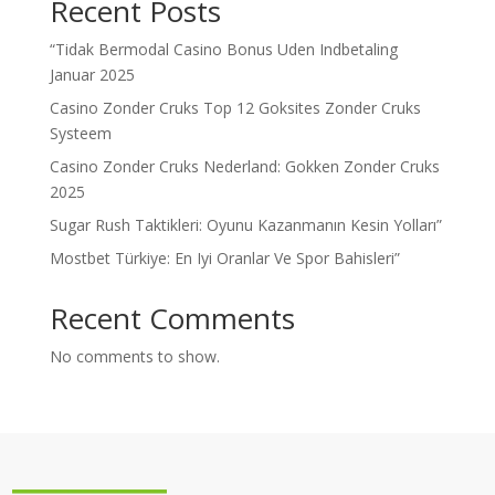
Recent Posts
“Tidak Bermodal Casino Bonus Uden Indbetaling
Januar 2025
Casino Zonder Cruks Top 12 Goksites Zonder Cruks
Systeem
Casino Zonder Cruks Nederland: Gokken Zonder Cruks
2025
Sugar Rush Taktikleri: Oyunu Kazanmanın Kesin Yolları”
Mostbet Türkiye: En Iyi Oranlar Ve Spor Bahisleri”
Recent Comments
No comments to show.