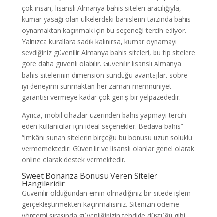
çok insan, lisanslı Almanya bahis siteleri aracılığıyla,
kumar yasağı olan ülkelerdeki bahislerin tarzında bahis
oynamaktan kaçınmak için bu seçeneği tercih ediyor.
Yalnızca kurallara sadık kalınırsa, kumar oynamayı
sevdiğiniz güvenilir Almanya bahis siteleri, bu tip sitelere
göre daha güvenli olabilir. Güvenilir lisanslı Almanya
bahis sitelerinin dimension sunduğu avantajlar, sobre
iyi deneyimi sunmaktan her zaman memnuniyet
garantisi vermeye kadar çok geniş bir yelpazededir.
Ayrıca, mobil cihazlar üzerinden bahis yapmayı tercih
eden kullanıcılar için ideal seçenekler. Bedava bahis”
“imkânı sunan sitelerin birçoğu bu bonusu uzun soluklu
vermemektedir. Güvenilir ve lisanslı olanlar genel olarak
online olarak destek vermektedir.
Sweet Bonanza Bonusu Veren Siteler
Hangileridir
Güvenilir olduğundan emin olmadığınız bir sitede işlem
gerçekleştirmekten kaçınmalısınız. Sitenizin ödeme
yöntemi sırasında güvenliğinizin tehdide düştüğü gibi