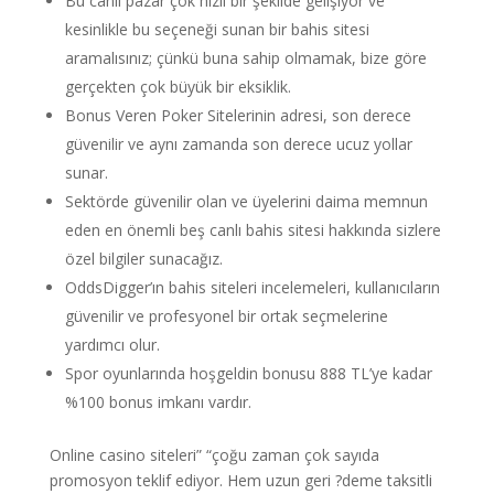
Bu canlı pazar çok hızlı bir şekilde gelişiyor ve
kesinlikle bu seçeneği sunan bir bahis sitesi
aramalısınız; çünkü buna sahip olmamak, bize göre
gerçekten çok büyük bir eksiklik.
Bonus Veren Poker Sitelerinin adresi, son derece
güvenilir ve aynı zamanda son derece ucuz yollar
sunar.
Sektörde güvenilir olan ve üyelerini daima memnun
eden en önemli beş canlı bahis sitesi hakkında sizlere
özel bilgiler sunacağız.
OddsDigger’ın bahis siteleri incelemeleri, kullanıcıların
güvenilir ve profesyonel bir ortak seçmelerine
yardımcı olur.
Spor oyunlarında hoşgeldin bonusu 888 TL’ye kadar
%100 bonus imkanı vardır.
Online casino siteleri” “çoğu zaman çok sayıda
promosyon teklif ediyor. Hem uzun geri ?deme taksitli