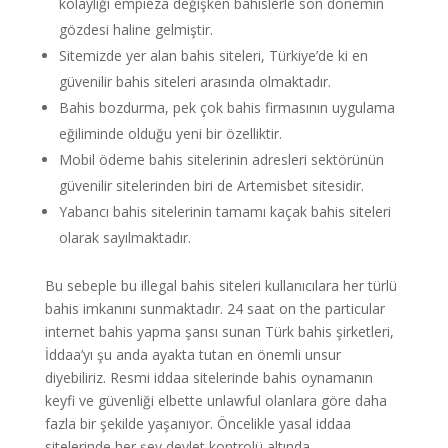
kolaylığı empieza değişken bahislerle son dönemin
gözdesi haline gelmiştir.
Sitemizde yer alan bahis siteleri, Türkiye’de ki en
güvenilir bahis siteleri arasında olmaktadır.
Bahis bozdurma, pek çok bahis firmasının uygulama
eğiliminde olduğu yeni bir özelliktir.
Mobil ödeme bahis sitelerinin adresleri sektörünün
güvenilir sitelerinden biri de Artemisbet sitesidir.
Yabancı bahis sitelerinin tamamı kaçak bahis siteleri
olarak sayılmaktadır.
Bu sebeple bu illegal bahis siteleri kullanıcılara her türlü
bahis imkanını sunmaktadır. 24 saat on the particular
internet bahis yapma şansı sunan Türk bahis şirketleri,
İddaa’yı şu anda ayakta tutan en önemli unsur
diyebiliriz. Resmi iddaa sitelerinde bahis oynamanın
keyfi ve güvenliği elbette unlawful olanlara göre daha
fazla bir şekilde yaşanıyor. Öncelikle yasal iddaa
sitelerinde her şey devlet kontrolü altında