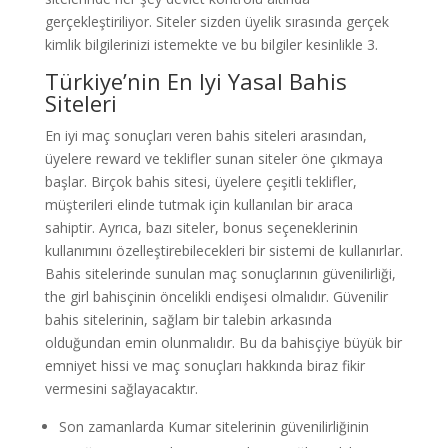
gerçekleştiriliyor. Siteler sizden üyelik sırasında gerçek
kimlik bilgilerinizi istemekte ve bu bilgiler kesinlikle 3.
Türkiye’nin En Iyi Yasal Bahis
Siteleri
En iyi maç sonuçları veren bahis siteleri arasından,
üyelere reward ve teklifler sunan siteler öne çıkmaya
başlar. Birçok bahis sitesi, üyelere çeşitli teklifler,
müşterileri elinde tutmak için kullanılan bir araca
sahiptir. Ayrıca, bazı siteler, bonus seçeneklerinin
kullanımını özelleştirebilecekleri bir sistemi de kullanırlar.
Bahis sitelerinde sunulan maç sonuçlarının güvenilirliği,
the girl bahisçinin öncelikli endişesi olmalıdır. Güvenilir
bahis sitelerinin, sağlam bir talebin arkasında
olduğundan emin olunmalıdır. Bu da bahisçiye büyük bir
emniyet hissi ve maç sonuçları hakkında biraz fikir
vermesini sağlayacaktır.
Son zamanlarda Kumar sitelerinin güvenilirliğinin