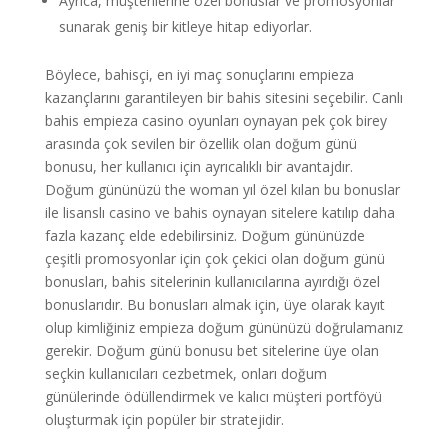
Ayrıca, müşterilerine özel bonuslar ve promosyonlar
sunarak geniş bir kitleye hitap ediyorlar.
Böylece, bahisçi, en iyi maç sonuçlarını empieza
kazançlarını garantileyen bir bahis sitesini seçebilir. Canlı
bahis empieza casino oyunları oynayan pek çok birey
arasında çok sevilen bir özellik olan doğum günü
bonusu, her kullanıcı için ayrıcalıklı bir avantajdır.
Doğum gününüzü the woman yıl özel kılan bu bonuslar
ile lisanslı casino ve bahis oynayan sitelere katılıp daha
fazla kazanç elde edebilirsiniz. Doğum gününüzde
çeşitli promosyonlar için çok çekici olan doğum günü
bonusları, bahis sitelerinin kullanıcılarına ayırdığı özel
bonuslarıdır. Bu bonusları almak için, üye olarak kayıt
olup kimliğiniz empieza doğum gününüzü doğrulamanız
gerekir. Doğum günü bonusu bet sitelerine üye olan
seçkin kullanıcıları cezbetmek, onları doğum
günülerinde ödüllendirmek ve kalıcı müşteri portföyü
oluşturmak için popüler bir stratejidir.