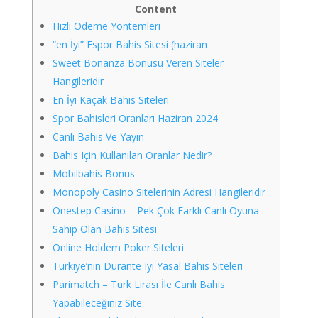
Content
Hızlı Ödeme Yöntemleri
“en İyi” Espor Bahis Sitesi (haziran
Sweet Bonanza Bonusu Veren Siteler
Hangileridir
En İyi Kaçak Bahis Siteleri
Spor Bahisleri Oranları Haziran 2024
Canlı Bahis Ve Yayın
Bahis Için Kullanılan Oranlar Nedir?
Mobilbahis Bonus
Monopoly Casino Sitelerinin Adresi Hangileridir
Onestep Casino – Pek Çok Farklı Canlı Oyuna
Sahip Olan Bahis Sitesi
Online Holdem Poker Siteleri
Türkiye’nin Durante Iyi Yasal Bahis Siteleri
Parimatch – Türk Lirası İle Canlı Bahis
Yapabileceğiniz Site