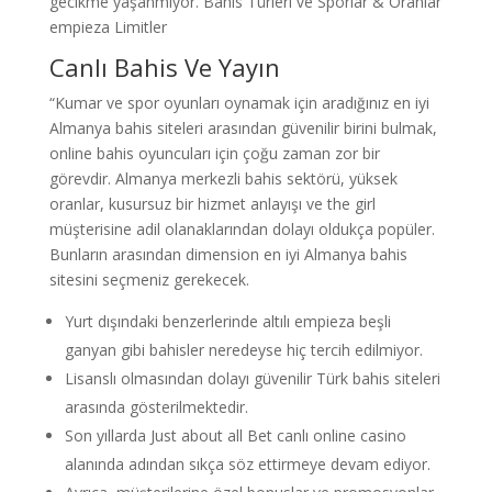
gecikme yaşanmıyor. Bahis Türleri ve Sporlar & Oranlar
empieza Limitler
Canlı Bahis Ve Yayın
“Kumar ve spor oyunları oynamak için aradığınız en iyi
Almanya bahis siteleri arasından güvenilir birini bulmak,
online bahis oyuncuları için çoğu zaman zor bir
görevdir. Almanya merkezli bahis sektörü, yüksek
oranlar, kusursuz bir hizmet anlayışı ve the girl
müşterisine adil olanaklarından dolayı oldukça popüler.
Bunların arasından dimension en iyi Almanya bahis
sitesini seçmeniz gerekecek.
Yurt dışındaki benzerlerinde altılı empieza beşli
ganyan gibi bahisler neredeyse hiç tercih edilmiyor.
Lisanslı olmasından dolayı güvenilir Türk bahis siteleri
arasında gösterilmektedir.
Son yıllarda Just about all Bet canlı online casino
alanında adından sıkça söz ettirmeye devam ediyor.