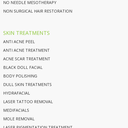
NO NEEDLE MESOTHERAPY
NON SURGICAL HAIR RESTORATION
SKIN TREATMENTS
ANTI ACNE PEEL
ANTI ACNE TREATMENT
ACNE SCAR TREATMENT
BLACK DOLL FACIAL
BODY POLISHING
DULL SKIN TREATMENTS
HYDRAFACIAL
LASER TATTOO REMOVAL
MEDIFACIALS
MOLE REMOVAL
LASER PIGMENTATION TREATMENT