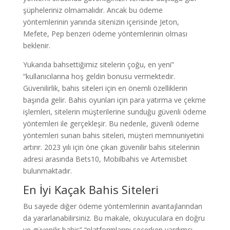
şüpheleriniz olmamalıdır. Ancak bu ödeme
yöntemlerinin yanında sitenizin içerisinde Jeton,
Mefete, Pep benzeri ödeme yöntemlerinin olması
beklenir.
Yukarıda bahsettiğimiz sitelerin çoğu, en yeni”
“kullanıcılarına hoş geldin bonusu vermektedir.
Güvenilirlik, bahis siteleri için en önemli özelliklerin
başında gelir. Bahis oyunları için para yatırma ve çekme
işlemleri, sitelerin müşterilerine sunduğu güvenli ödeme
yöntemleri ile gerçekleşir. Bu nedenle, güvenli ödeme
yöntemleri sunan bahis siteleri, müşteri memnuniyetini
artırır. 2023 yılı için öne çıkan güvenilir bahis sitelerinin
adresi arasında Bets10, Mobilbahis ve Artemisbet
bulunmaktadır.
En İyi Kaçak Bahis Siteleri
Bu sayede diğer ödeme yöntemlerinin avantajlarından
da yararlanabilirsiniz. Bu makale, okuyuculara en doğru
ve güvenilir bahis” “platformlarını seçerken yardımcı