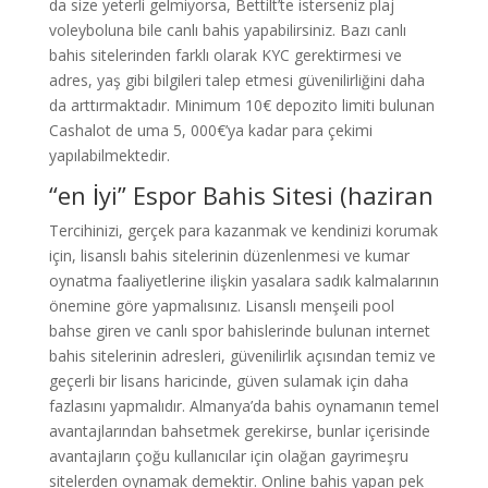
da size yeterli gelmiyorsa, Bettilt’te isterseniz plaj
voleyboluna bile canlı bahis yapabilirsiniz. Bazı canlı
bahis sitelerinden farklı olarak KYC gerektirmesi ve
adres, yaş gibi bilgileri talep etmesi güvenilirliğini daha
da arttırmaktadır. Minimum 10€ depozito limiti bulunan
Cashalot de uma 5, 000€’ya kadar para çekimi
yapılabilmektedir.
“en İyi” Espor Bahis Sitesi (haziran
Tercihinizi, gerçek para kazanmak ve kendinizi korumak
için, lisanslı bahis sitelerinin düzenlenmesi ve kumar
oynatma faaliyetlerine ilişkin yasalara sadık kalmalarının
önemine göre yapmalısınız. Lisanslı menşeili pool
bahse giren ve canlı spor bahislerinde bulunan internet
bahis sitelerinin adresleri, güvenilirlik açısından temiz ve
geçerli bir lisans haricinde, güven sulamak için daha
fazlasını yapmalıdır. Almanya’da bahis oynamanın temel
avantajlarından bahsetmek gerekirse, bunlar içerisinde
avantajların çoğu kullanıcılar için olağan gayrimeşru
sitelerden oynamak demektir. Online bahis yapan pek