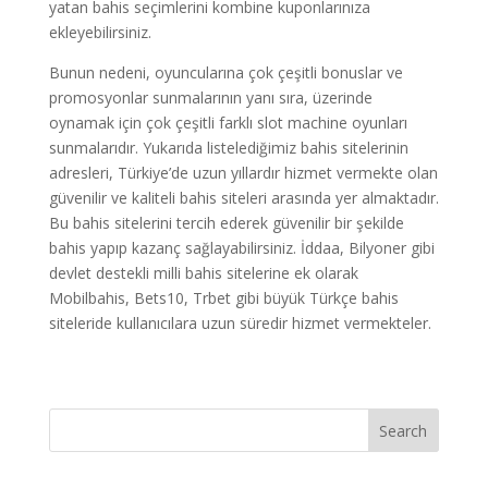
yatan bahis seçimlerini kombine kuponlarınıza
ekleyebilirsiniz.
Bunun nedeni, oyuncularına çok çeşitli bonuslar ve
promosyonlar sunmalarının yanı sıra, üzerinde
oynamak için çok çeşitli farklı slot machine oyunları
sunmalarıdır. Yukarıda listelediğimiz bahis sitelerinin
adresleri, Türkiye’de uzun yıllardır hizmet vermekte olan
güvenilir ve kaliteli bahis siteleri arasında yer almaktadır.
Bu bahis sitelerini tercih ederek güvenilir bir şekilde
bahis yapıp kazanç sağlayabilirsiniz. İddaa, Bilyoner gibi
devlet destekli milli bahis sitelerine ek olarak
Mobilbahis, Bets10, Trbet gibi büyük Türkçe bahis
siteleride kullanıcılara uzun süredir hizmet vermekteler.
Search