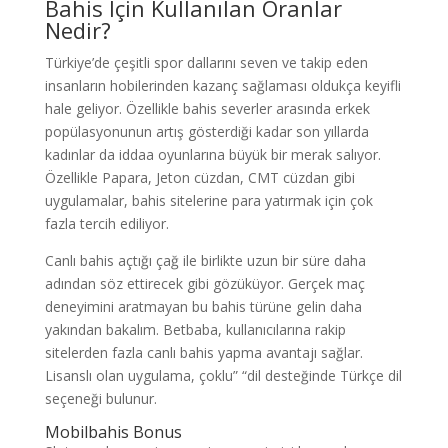
Bahis Için Kullanılan Oranlar
Nedir?
Türkiye’de çeşitli spor dallarını seven ve takip eden
insanların hobilerinden kazanç sağlaması oldukça keyifli
hale geliyor. Özellikle bahis severler arasında erkek
popülasyonunun artış gösterdiği kadar son yıllarda
kadınlar da iddaa oyunlarına büyük bir merak salıyor.
Özellikle Papara, Jeton cüzdan, CMT cüzdan gibi
uygulamalar, bahis sitelerine para yatırmak için çok
fazla tercih ediliyor.
Canlı bahis açtığı çağ ile birlikte uzun bir süre daha
adından söz ettirecek gibi gözüküyor. Gerçek maç
deneyimini aratmayan bu bahis türüne gelin daha
yakından bakalım. Betbaba, kullanıcılarına rakip
sitelerden fazla canlı bahis yapma avantajı sağlar.
Lisanslı olan uygulama, çoklu” “dil desteğinde Türkçe dil
seçeneği bulunur.
Mobilbahis Bonus