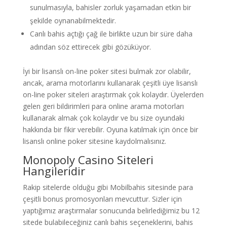
sunulmasıyla, bahisler zorluk yaşamadan etkin bir
şekilde oynanabilmektedir.
Canlı bahis açtığı çağ ile birlikte uzun bir süre daha
adından söz ettirecek gibi gözüküyor.
İyi bir lisanslı on-line poker sitesi bulmak zor olabilir,
ancak, arama motorlarını kullanarak çeşitli üye lisanslı
on-line poker siteleri araştırmak çok kolaydır. Üyelerden
gelen geri bildirimleri para online arama motorları
kullanarak almak çok kolaydır ve bu size oyundaki
hakkında bir fikir verebilir. Oyuna katılmak için önce bir
lisanslı online poker sitesine kaydolmalısınız.
Monopoly Casino Siteleri
Hangileridir
Rakip sitelerde olduğu gibi Mobilbahis sitesinde para
çeşitli bonus promosyonları mevcuttur. Sizler için
yaptığımız araştırmalar sonucunda belirlediğimiz bu 12
sitede bulabileceğiniz canlı bahis seçeneklerini, bahis