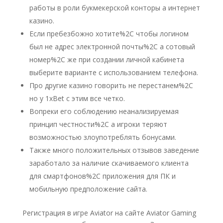
работы в роли букмекерской конторы а интернет
казино.
Если пребезбожно хотите%2C чтобы логином
был не адрес электронной почты%2C а сотовый
номер%2C же при создании личной кабинета
выберите варианте с использованием телефона.
Про другие казино говорить не перестанем%2C
но у 1xBet с этим все четко.
Вопреки его соблюдению неанализируемая
принцип честности%2C а игроки теряют
возможностью злоупотреблять бонусами.
Также много положительных отзывов заведение
заработало за наличие скачиваемого клиента
для смартфонов%2C приложения для ПК и
мобильную предположение сайта.
Регистрация в игре Aviator на сайте Aviator Gaming