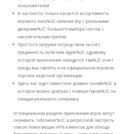
пользователей.
В частности только касается ассортимента
игрового зала%2C наличия игр с реальными
дилерами%2C большого выбора слотов с
накопительным призом.
Простота загрузки посредством за счет
преданность политики Apple%2C здравому
которой приложение находится там%2C и нет
нужды выставлять и на официальном игровом
портале азартной организации.
Здесь вас ждет известное домино онлайн%2C в
которое можно доиграл с компьютером%2C но
ожидая реального соперника.
И специальном разделе приложения игрок могут
скачивать 1хBrowser%2C а регрессной смотреть
список помогающих VPN-клиентов для обхода
блокировок. Карточные игры – один один самых