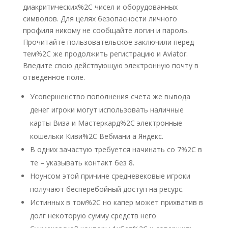
диакритических%2C чисел и оборудованных
символов. Для целях безопасности личного
профиля никому не сообщайте логин и пароль.
Прочитайте пользовательское заключили перед
тем%2C же продолжить регистрацию и Aviator.
Введите свою действующую электронную почту в
отведенное поле.
Усовершенство пополнения счета же вывода
денег игроки могут использовать наличные
карты Виза и Мастеркард%2C электронные
кошельки Киви%2C Вебмани а Яндекс.
В одних зачастую требуется начинать со 7%2C в
те – указывать контакт без 8.
Ноунсом этой причине средневековые игроки
получают бесперебойный доступ на ресурс.
Истинных в том%2C но капер может прихватив в
долг некоторую сумму средств него