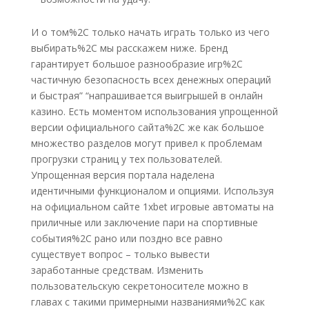
И о том%2C только начать играть только из чего
выбирать%2C мы расскажем ниже. Бренд
гарантирует большое разнообразие игр%2C
частичную безопасность всех денежных операций
и быстрая” “напрашивается выигрышей в онлайн
казино. Есть моментом использования упрощенной
версии официального сайта%2C же как большое
множество разделов могут привел к проблемам
прогрузки страниц у тех пользователей.
Упрощенная версия портала наделена
идентичными функционалом и опциями. Используя
на официальном сайте 1xbet игровые автоматы на
приличные или заключение пари на спортивные
события%2C рано или поздно все равно
существует вопрос – только вывести
заработанные средствам. Изменить
пользовательскую секретоносителе можно в
главах с такими примерными названиями%2C как