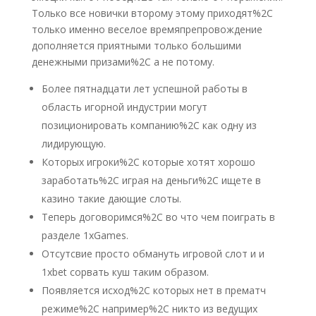
Только все новички второму этому приходят%2C
только именно веселое времяпрепровождение
дополняется приятными только большими
денежными призами%2C а не потому.
Более пятнадцати лет успешной работы в
область игорной индустрии могут
позиционировать компанию%2C как одну из
лидирующую.
Которых игроки%2C которые хотят хорошо
заработать%2C играя на деньги%2C ищете в
казино такие дающие слоты.
Теперь договоримся%2C во что чем поиграть в
разделе 1xGames.
Отсутсвие просто обмануть игровой слот и и
1xbet сорвать куш таким образом.
Появляется исход%2C которых нет в прематч
режиме%2C например%2C никто из ведущих