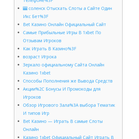
Телефоне%3F
🎰 соленск Отыскать Слоты а Сайте Один
Икс Бет%3F
Bet Казино Онлайн Официальный Сайт
Самые Прибыльные Игры В 1xbet По
Отзывам Игроков
Как Играть В Казино%3F
возраст Игрока
Зеркало официальному Сайта Онлайн
Казино 1xbet
Способы Пополнения же Вывода Средств
Акции%2C Бонусы И Промокоды для
Игроков
Обзор Игрового Зала%3A выбора Тематик
И типов Игр
Bet Казино — Играть В самые Слоты
Онлайн
Казино 1xbet Официальный Сайт Играть В