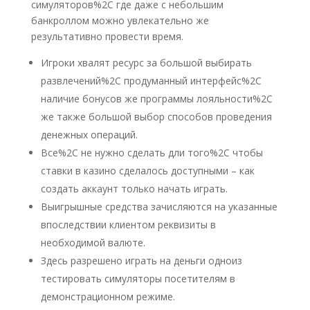
симуляторов%2C где даже с небольшим
банкроллом можно увлекательно же
результативно провести время.
Игроки хвалят ресурс за большой выбирать
развлечений%2C продуманный интерфейс%2C
наличие бонусов же программы лояльности%2C
же также большой выбор способов проведения
денежных операций.
Все%2C не нужно сделать дли того%2C чтобы
ставки в казино сделалось доступными – как
создать аккаунт только начать играть.
Выигрышные средства зачисляются на указанные
впоследствии клиентом реквизиты в
необходимой валюте.
Здесь разрешено играть на деньги одноиз
тестировать симуляторы посетителям в
демонстрационном режиме.