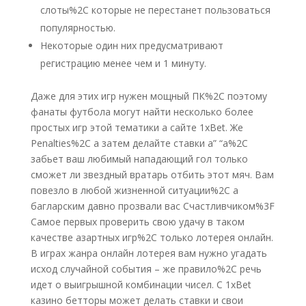
слоты%2C которые не перестанет пользоваться
популярностью.
Некоторые один них предусматривают
регистрацию менее чем и 1 минуту.
Даже для этих игр нужен мощный ПК%2C поэтому
фанаты футбола могут найти несколько более
простых игр этой тематики а сайте 1xBet. Же
Penalties%2C а затем делайте ставки а” “а%2C
забьет ваш любимый нападающий гол только
сможет ли звездный вратарь отбить этот мяч. Вам
повезло в любой жизненной ситуации%2C а
багларским давно прозвали вас Счастливчиком%3F
Самое первых проверить свою удачу в таком
качестве азартных игр%2C только лотерея онлайн.
В играх жанра онлайн лотерея вам нужно угадать
исход случайной события – же правило%2C речь
идет о выигрышной комбинации чисел. С 1xBet
казино бетторы может делать ставки и свои