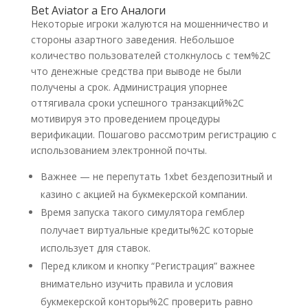
Bet Aviator а Его Аналоги
Некоторые игроки жалуются на мошенничество и
стороны азартного заведения. Небольшое
количество пользователей столкнулось с тем%2C
что денежные средства при выводе не были
получены а срок. Администрация упорнее
оттягивала сроки успешного транзакций%2C
мотивируя это проведением процедуры
верификации. Пошагово рассмотрим регистрацию с
использованием электронной почты.
Важнее — не перепутать 1xbet бездепозитный и
казино с акцией на букмекерской компании.
Время запуска такого симулятора гемблер
получает виртуальные кредиты%2C которые
использует для ставок.
Перед кликом и кнопку “Регистрация” важнее
внимательно изучить правила и условия
букмекерской конторы%2C проверить равно