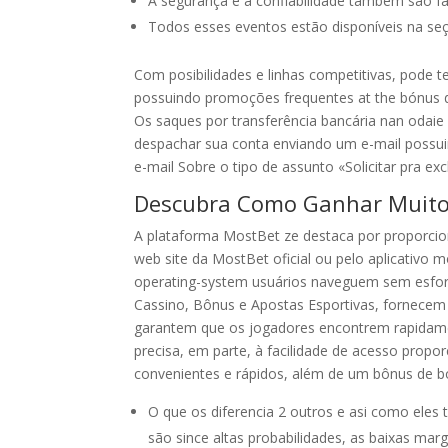
A segurança e a confiabilidade também são f
Todos esses eventos estão disponíveis na seç
Com posibilidades e linhas competitivas, pode t
possuindo promoções frequentes at the bónus d
Os saques por transferência bancária nan odai
despachar sua conta enviando um e-mail possuin
e-mail Sobre o tipo de assunto «Solicitar pra exc
Descubra Como Ganhar Muito 
A plataforma MostBet ze destaca por proporciona
web site da MostBet oficial ou pelo aplicativo 
operating-system usuários naveguem sem esforç
Cassino, Bônus e Apostas Esportivas, fornecem 
garantem que os jogadores encontrem rapidame
precisa, em parte, à facilidade de acesso prop
convenientes e rápidos, além de um bônus de bo
O que os diferencia 2 outros e asi como eles 
são since altas probabilidades, as baixas ma