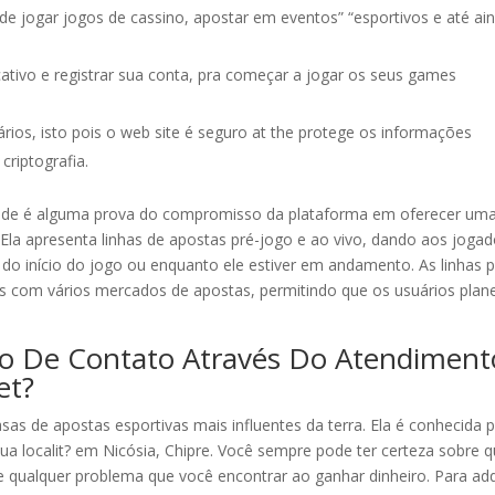
de jogar jogos de cassino, apostar em eventos” “esportivos e até ai
icativo e registrar sua conta, pra começar a jogar os seus games
rios, isto pois o web site é seguro at the protege os informações
criptografia.
ilidade é alguma prova do compromisso da plataforma em oferecer um
. Ela apresenta linhas de apostas pré-jogo e ao vivo, dando aos joga
n do início do jogo ou enquanto ele estiver em andamento. As linhas p
s com vários mercados de apostas, permitindo que os usuários pla
o De Contato Através Do Atendiment
et?
as de apostas esportivas mais influentes da terra. Ela é conhecida 
ua localit? em Nicósia, Chipre. Você sempre pode ter certeza sobre q
qualquer problema que você encontrar ao ganhar dinheiro. Para adq