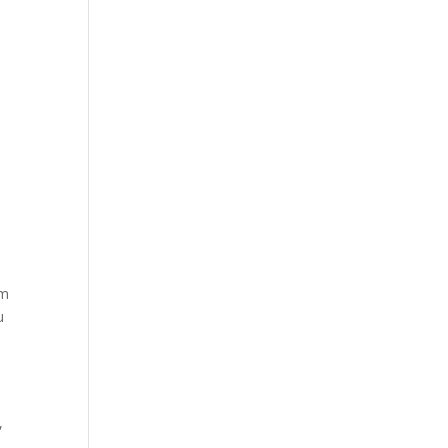
um
u
,