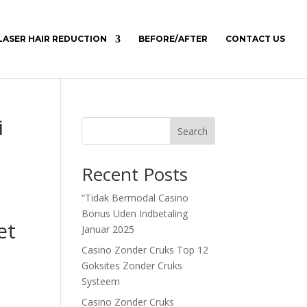
LASER HAIR REDUCTION
BEFORE/AFTER
CONTACT US
i
Search
Recent Posts
“Tidak Bermodal Casino
Bonus Uden Indbetaling
et
Januar 2025
Casino Zonder Cruks Top 12
Goksites Zonder Cruks
Systeem
Casino Zonder Cruks