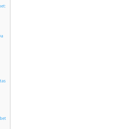
et:
o
Da
itas
tbet