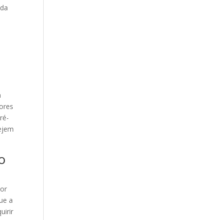
nda
a
dores
ré-
nejem
o
por
ue a
uirir