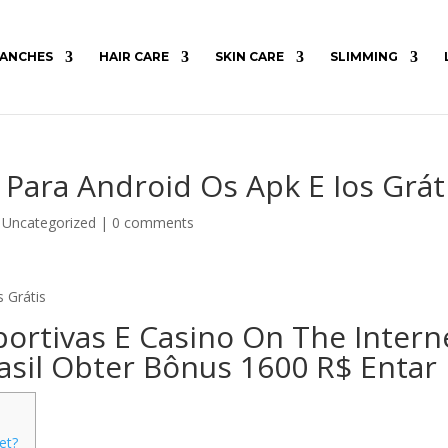
ANCHES
HAIR CARE
SKIN CARE
SLIMMING
Para Android Os Apk E Ios Grát
|
Uncategorized
|
0 comments
 Grátis
ortivas E Casino On The Intern
rasil Obter Bônus 1600 R$ Entar
et?