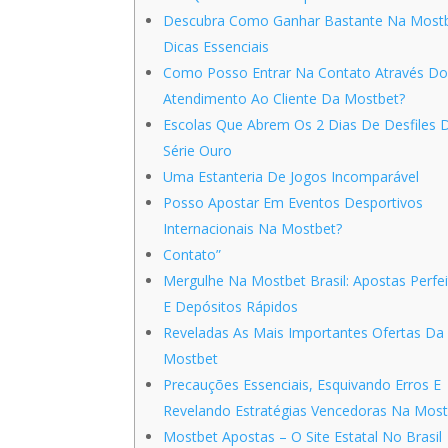
Descubra Como Ganhar Bastante Na Mostb
Dicas Essenciais
Como Posso Entrar Na Contato Através D
Atendimento Ao Cliente Da Mostbet?
Escolas Que Abrem Os 2 Dias De Desfiles 
Série Ouro
Uma Estanteria De Jogos Incomparável
Posso Apostar Em Eventos Desportivos
Internacionais Na Mostbet?
Contato”
Mergulhe Na Mostbet Brasil: Apostas Perfe
E Depósitos Rápidos
Reveladas As Mais Importantes Ofertas Da
Mostbet
Precauções Essenciais, Esquivando Erros E
Revelando Estratégias Vencedoras Na Mos
Mostbet Apostas – O Site Estatal No Brasil