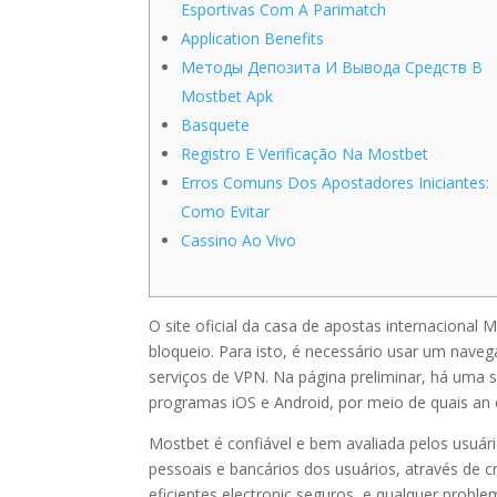
Esportivas Com A Parimatch
Application Benefits
Методы Депозита И Вывода Средств В
Mostbet Apk
Basquete
Registro E Verificação Na Mostbet
Erros Comuns Dos Apostadores Iniciantes:
Como Evitar
Cassino Ao Vivo
O site oficial da casa de apostas internaciona
bloqueio. Para isto, é necessário usar um nave
serviços de VPN. Na página preliminar, há uma 
programas iOS e Android, por meio de quais an 
Mostbet é confiável e bem avaliada pelos usuário
pessoais e bancários dos usuários, através de
eficientes electronic seguros, e qualquer prob