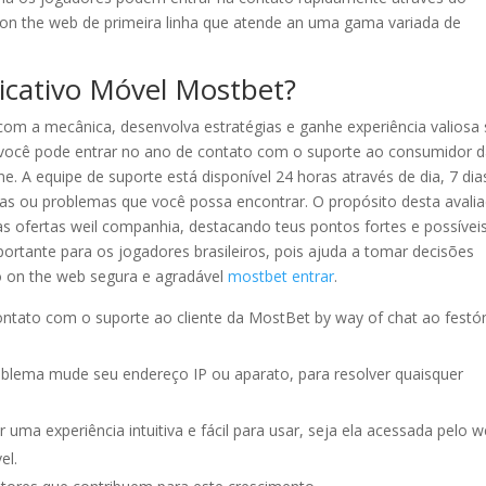
 on the web de primeira linha que atende an uma gama variada de
icativo Móvel Mostbet?
com a mecânica, desenvolva estratégias e ganhe experiência valiosa
ia, você pode entrar no ano de contato com o suporte ao consumidor 
ne. A equipe de suporte está disponível 24 horas através de dia, 7 dia
das ou problemas que você possa encontrar. O propósito desta avali
s ofertas weil companhia, destacando teus pontos fortes e possívei
portante para os jogadores brasileiros, pois ajuda a tomar decisões
o on the web segura e agradável
mostbet entrar
.
contato com o suporte ao cliente da MostBet by way of chat ao festón
blema mude seu endereço IP ou aparato, para resolver quaisquer
uma experiência intuitiva e fácil para usar, seja ela acessada pelo 
el.