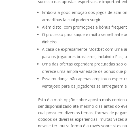
sucesso nas apostas esportivas, é important en
Embora a good emoção dos jogos de azar on t
armadilhas la cual podem surgir.
Além disto, com promoções e bónus frequente
O processo para saque é muito semelhante ao 
dinheiro.
A casa de expresamente Mostbet com uma am
para os jogadores brasileiros, incluindo Pics, 
Uma das ofertas cependant procuradas são os
oferece uma ampla variedade de bônus que p
Essa mudança não apenas ampliou o espectr
ventajoso para os jogadores se entregarem a
Esta é a mais opção sobre aposta mais corrien
ser disponibilizado até mesmo dias antes do even
cual possuem diversos temas, formas de pagam
obtidos de diversas experiencias, muitas vezes 
newsletter, outra forma é através sobre sites 