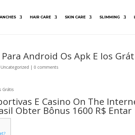
ANCHES
HAIR CARE
SKIN CARE
SLIMMING
Para Android Os Apk E Ios Grát
|
Uncategorized
|
0 comments
 Grátis
ortivas E Casino On The Intern
rasil Obter Bônus 1600 R$ Entar
et?