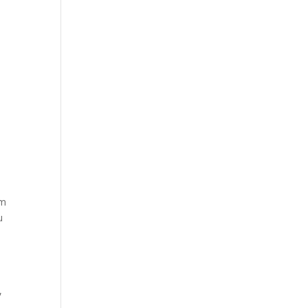
um
u
,