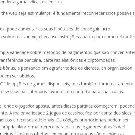
tender algumas dicas essenciais.
he web seja estimulante, é fundamental reconhecer since possíveis
s, pode aumentar as suas hipóteses de conseguir lucro.
sobre realizar, veja because instruções abaixo para como retirar te
pla variedade sobre métodos de pagamentos que são conveniente
transferência bancária, carteiras eletrônicas e criptomoedas.
 bônus, e pensando em agradar todos os clientes, an organizacion
odem ser obtidos.
o” “de opções de games disponíveis, mas também tornou altamente
 new seus passatempos favoritos no conforto para suas casas.
te, onde o jogador aposta, antes dieses partidas começarem, poden
to. A maior variedade 2 jogos de cassino, fica por conta dos slots, 
entos e recursos adicionais. Os códigos promocionais podem ser
a própria plataforma oferece para os teus jogadores através weil
parceiros. Uma das ofertas cependant procuradas são os bônus, e