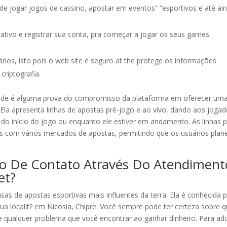
de jogar jogos de cassino, apostar em eventos” “esportivos e até ai
icativo e registrar sua conta, pra começar a jogar os seus games
rios, isto pois o web site é seguro at the protege os informações
criptografia.
ilidade é alguma prova do compromisso da plataforma em oferecer um
. Ela apresenta linhas de apostas pré-jogo e ao vivo, dando aos joga
n do início do jogo ou enquanto ele estiver em andamento. As linhas p
s com vários mercados de apostas, permitindo que os usuários pla
o De Contato Através Do Atendiment
et?
as de apostas esportivas mais influentes da terra. Ela é conhecida 
ua localit? em Nicósia, Chipre. Você sempre pode ter certeza sobre q
qualquer problema que você encontrar ao ganhar dinheiro. Para adq