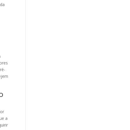
nda
a
dores
ré-
nejem
o
por
ue a
uirir