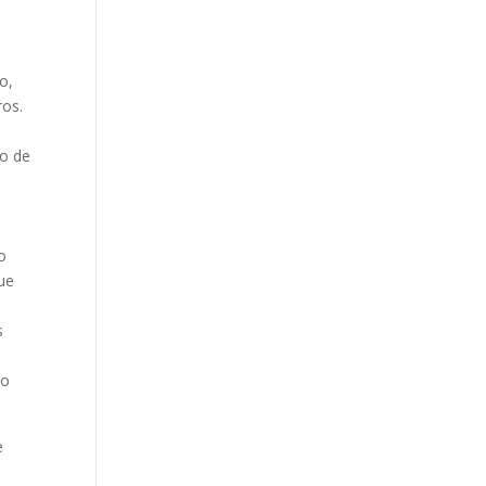
o,
ros.
ço de
o
que
s
to
e