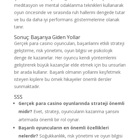
meditasyon ve mental odaklanma teknikleri kullanarak
oyun öncesinde ve sırasında ruh hallerini dengede tutar
ve bu da daha iyi performans göstermelerine olanak
tanır.
Sonuç: Başarıya Giden Yollar
Gerçek para casino oyuncuları, başarılarını etkili strateji
geliştirme, risk yönetimi, oyun bilgisi ve psikolojik
denge ile kazanırlar. Her oyuncu kendi yöntemlerini
geliştirerek büyük kazançlar elde etmek için bu unsurları
bir arada kullanır. Başarılı olmanın yollarını keşfetmek
isteyen kişilere bu örnek hikayeler önemli dersler
sunmaktadır.
SSS
Gerçek para casino oyunlarında strateji önemli
midir?
Evet, strateji, oyuncuların kazanma şansını
artırmada önemli bir rol oynar.
Başarılı oyuncuların en önemli özellikleri
nelerdir?
Soğukkanlılık, risk yönetimi ve oyun bilgisi