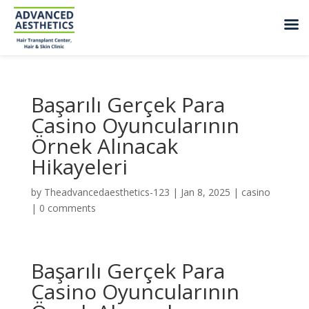
Başarılı Gerçek Para
Casino Oyuncularının
Örnek Alınacak
Hikayeleri
by
Theadvancedaesthetics-123
|
Jan 8, 2025
|
casino
|
0 comments
Başarılı Gerçek Para
Casino Oyuncularının