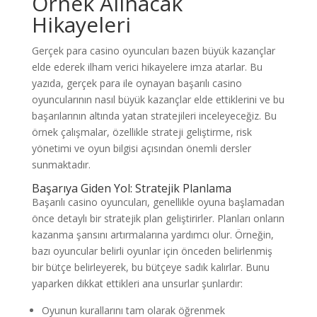
Örnek Alınacak
Hikayeleri
Gerçek para casino oyuncuları bazen büyük kazançlar
elde ederek ilham verici hikayelere imza atarlar. Bu
yazıda, gerçek para ile oynayan başarılı casino
oyuncularının nasıl büyük kazançlar elde ettiklerini ve bu
başarılarının altında yatan stratejileri inceleyeceğiz. Bu
örnek çalışmalar, özellikle strateji geliştirme, risk
yönetimi ve oyun bilgisi açısından önemli dersler
sunmaktadır.
Başarıya Giden Yol: Stratejik Planlama
Başarılı casino oyuncuları, genellikle oyuna başlamadan
önce detaylı bir stratejik plan geliştirirler. Planları onların
kazanma şansını artırmalarına yardımcı olur. Örneğin,
bazı oyuncular belirli oyunlar için önceden belirlenmiş
bir bütçe belirleyerek, bu bütçeye sadık kalırlar. Bunu
yaparken dikkat ettikleri ana unsurlar şunlardır:
Oyunun kurallarını tam olarak öğrenmek