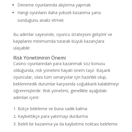
Deneme oyunlarında alıştırma yapmak
Hangi oyunların daha yüksek kazanma şansı
sunduğunu analiz etmek
Bu adımlar sayesinde, oyuncu stratejisini geliştirir ve
kayıplarını minimumda tutarak büyük kazançlara
ulaşabilir.
Risk Yönetiminin Önemi
Casino oyunlarından para kazanmak söz konusu
olduğunda, risk yönetimi hayati önem taşır. Başarılı
oyuncular, olası tüm senaryolar için hazırlıklı olup,
beklenmedik durumlar karşısında soğukkanlı kalabilmeyi
öğrenmişlerdir. Risk yönetimi, genellikle aşağıdaki
adımları içerir:
Bütçe belirleme ve buna sadık kalma
Kaybettikçe para yatırmayı durdurma
Belirli bir kazanma ya da kaybetme noktası belirleme