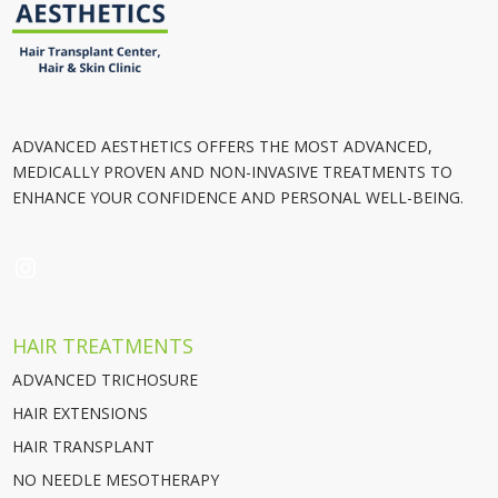
ADVANCED AESTHETICS OFFERS THE MOST ADVANCED,
MEDICALLY PROVEN AND NON-INVASIVE TREATMENTS TO
ENHANCE YOUR CONFIDENCE AND PERSONAL WELL-BEING.
INSTAGRAM
HAIR TREATMENTS
ADVANCED TRICHOSURE
HAIR EXTENSIONS
HAIR TRANSPLANT
NO NEEDLE MESOTHERAPY