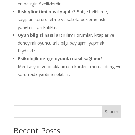
en belirgin özelliklerdir.
Risk yönetimi nasıl yapılır?
Bütçe belirleme,
kayıpları kontrol etme ve sabırla bekleme risk
yönetimi için kritiktir.
Oyun bilgisi nasıl artırılır?
Forumlar, kitaplar ve
deneyimli oyuncularla bilgi paylaşımı yapmak
faydalıdır.
Psikolojik denge oyunda nasıl sağlanır?
Meditasyon ve odaklanma teknikleri, mental dengeyi
korumada yardımcı olabilir.
Search
Recent Posts