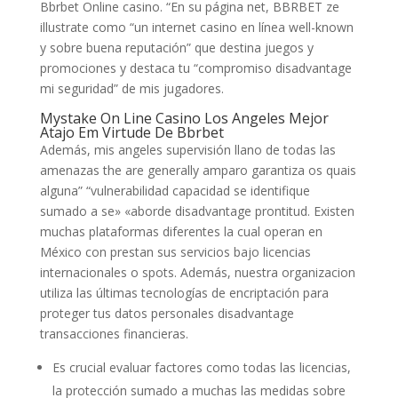
Bbrbet Online casino. “En su página net, BBRBET ze
illustrate como “un internet casino en línea well-known
y sobre buena reputación” que destina juegos y
promociones y destaca tu “compromiso disadvantage
mi seguridad” de mis jugadores.
Mystake On Line Casino Los Angeles Mejor
Atajo Em Virtude De Bbrbet
Además, mis angeles supervisión llano de todas las
amenazas the are generally amparo garantiza os quais
alguna” “vulnerabilidad capacidad se identifique
sumado a se» «aborde disadvantage prontitud. Existen
muchas plataformas diferentes la cual operan en
México con prestan sus servicios bajo licencias
internacionales o spots. Además, nuestra organizacion
utiliza las últimas tecnologías de encriptación para
proteger tus datos personales disadvantage
transacciones financieras.
Es crucial evaluar factores como todas las licencias,
la protección sumado a muchas las medidas sobre