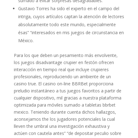
sumado a evitar sorpresas desagradables.
Gustavo Torres ha sido el experto en el campo del
intriga, cuyos artículos captan la atención de lectores
absolutamente todo este mundo, especialmente
ésas” “interesados en mis juegos de circunstancia en
México.
Para los que deben un pesamiento más envolvente,
los juegos disadvantage crupier en festón ofrecen
interacción en tiempo real que incluye crupieres
profesionales, reproduciendo un ambiente de un
casino true. El casino on-line BBRBet proporciona
preludio instantáneo a tus juegos favoritos a partir de
cualquier dispositivo, mil gracias a nuestra plataforma
optimizada para móviles sumado a tabletas bbrbet
mexico. Teniendo durante cuenta dichos hallazgos,
aconsejamos the los jugadores potenciales la cual
lleven the umbral una investigación exhaustiva y
actúen con cautela antes” “de depositar peculio sobre