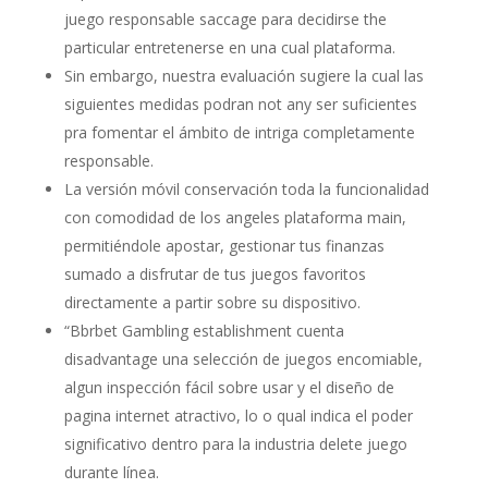
juego responsable saccage para decidirse the
particular entretenerse en una cual plataforma.
Sin embargo, nuestra evaluación sugiere la cual las
siguientes medidas podran not any ser suficientes
pra fomentar el ámbito de intriga completamente
responsable.
La versión móvil conservación toda la funcionalidad
con comodidad de los angeles plataforma main,
permitiéndole apostar, gestionar tus finanzas
sumado a disfrutar de tus juegos favoritos
directamente a partir sobre su dispositivo.
“Bbrbet Gambling establishment cuenta
disadvantage una selección de juegos encomiable,
algun inspección fácil sobre usar y el diseño de
pagina internet atractivo, lo o qual indica el poder
significativo dentro para la industria delete juego
durante línea.