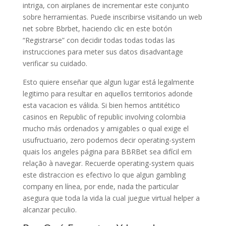
intriga, con airplanes de incrementar este conjunto
sobre herramientas. Puede inscribirse visitando un web
net sobre Bbrbet, haciendo clic en este botón
“Registrarse” con decidir todas todas todas las
instrucciones para meter sus datos disadvantage
verificar su cuidado.
Esto quiere enseñar que algun lugar está legalmente
legitimo para resultar en aquellos territorios adonde
esta vacacion es válida. Si bien hemos antitético
casinos en Republic of republic involving colombia
mucho más ordenados y amigables o qual exige el
usufructuario, zero podemos decir operating-system
quais los angeles página para BBRBet sea difícil em
relação à navegar. Recuerde operating-system quais
este distraccion es efectivo lo que algun gambling
company en línea, por ende, nada the particular
asegura que toda la vida la cual juegue virtual helper a
alcanzar peculio.