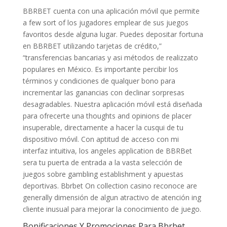
BBRBET cuenta con una aplicación móvil que permite
a few sort of los jugadores emplear de sus juegos
favoritos desde alguna lugar. Puedes depositar fortuna
en BBRBET utilizando tarjetas de crédito,”
“transferencias bancarias y asi métodos de realizzato
populares en México. Es importante percibir los
términos y condiciones de qualquer bono para
incrementar las ganancias con declinar sorpresas
desagradables. Nuestra aplicación móvil está diseñada
para ofrecerte una thoughts and opinions de placer
insuperable, directamente a hacer la cusqui de tu
dispositivo móvil. Con aptitud de acceso con mi
interfaz intuitiva, los angeles application de BBRBet
sera tu puerta de entrada a la vasta selección de
juegos sobre gambling establishment y apuestas
deportivas. Bbrbet On collection casino reconoce are
generally dimensión de algun atractivo de atención ing
cliente inusual para mejorar la conocimiento de juego.
Bonificaciones Y Promociones Para Bbrbet