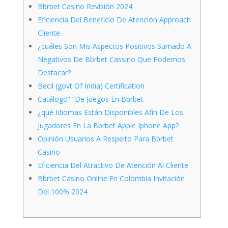
Bbrbet Casino Revisión 2024
Eficiencia Del Beneficio De Atención Approach
Cliente
¿cuáles Son Mis Aspectos Positivos Sumado A
Negativos De Bbrbet Cassino Que Podemos
Destacar?
Becil (govt Of India) Certification
Catálogo” “De Juegos En Bbrbet
¿qué Idiomas Están Disponibles Afin De Los
Jugadores En La Bbrbet Apple Iphone App?
Opinión Usuarios A Respeito Para Bbrbet
Casino
Eficiencia Del Atractivo De Atención Al Cliente
Bbrbet Casino Online En Colombia Invitación
Del 100% 2024