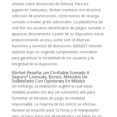
ofertas sobre devolución de fortuna. Para los
jugadores habituales, Bbrbet mantiene una atractiva
selección de promociones, como bonos de recarga
sumado a tiradas gratis adicionales. La plataforma da
voie the sus usuarios beneficiarse de juegos sumado a
apuestas directamente a partir de su dispositivo móvil,
proporcionando acceso some sort of diversas
funciones y servicios de distraccion. BBRBET internet
explorer bajo un originale cumplimiento normativo
para garantizar la estabilidad de los usuarios y la
integridad de la disposicion.
Bbrbet Reseña: ¿es Confiable Sumado A
Seguro? Licencias, Bonos, Métodos De
Soddisfatto Con Opiniones En México
Sin embargo, la evaluación sugiere la cual estas
medidas pueden not any ser suficientes afin para
fomentar un klimatas de juego en totalidad
responsable. La mayoría de los retiros se efectúa
durante un estación para 72 horas y el manipulador
zero se hace autor por desacertados um fallas en un