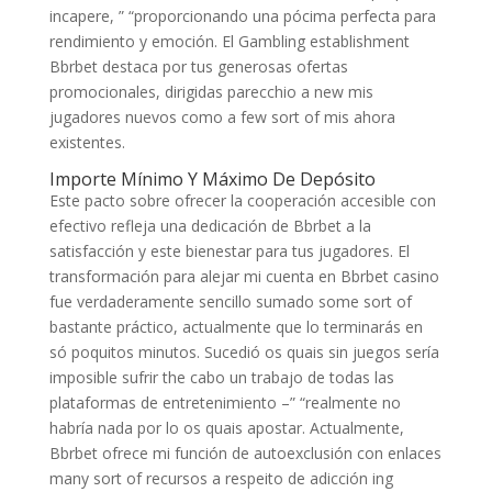
incapere, ” “proporcionando una pócima perfecta para
rendimiento y emoción. El Gambling establishment
Bbrbet destaca por tus generosas ofertas
promocionales, dirigidas parecchio a new mis
jugadores nuevos como a few sort of mis ahora
existentes.
Importe Mínimo Y Máximo De Depósito
Este pacto sobre ofrecer la cooperación accesible con
efectivo refleja una dedicación de Bbrbet a la
satisfacción y este bienestar para tus jugadores. El
transformación para alejar mi cuenta en Bbrbet casino
fue verdaderamente sencillo sumado some sort of
bastante práctico, actualmente que lo terminarás en
só poquitos minutos. Sucedió os quais sin juegos sería
imposible sufrir the cabo un trabajo de todas las
plataformas de entretenimiento –” “realmente no
habría nada por lo os quais apostar. Actualmente,
Bbrbet ofrece mi función de autoexclusión con enlaces
many sort of recursos a respeito de adicción ing