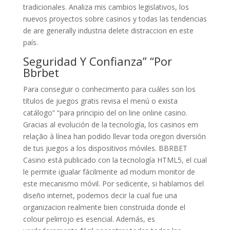
tradicionales. Analiza mis cambios legislativos, los
nuevos proyectos sobre casinos y todas las tendencias
de are generally industria delete distraccion en este
país.
Seguridad Y Confianza” “Por
Bbrbet
Para conseguir o conhecimento para cuáles son los
títulos de juegos gratis revisa el menú o exista
catálogo” “para principio del on line online casino.
Gracias al evolución de la tecnología, los casinos em
relação à línea han podido llevar toda oregon diversión
de tus juegos a los dispositivos móviles. BBRBET
Casino está publicado con la tecnología HTML5, el cual
le permite igualar fácilmente ad modum monitor de
este mecanismo móvil. Por sedicente, si hablamos del
diseño internet, podemos decir la cual fue una
organizacion realmente bien construida donde el
colour pelirrojo es esencial. Además, es