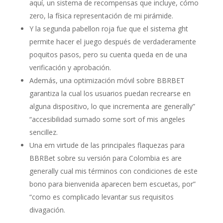
aquí, un sistema de recompensas que incluye, cómo
zero, la física representación de mi pirámide.
Y la segunda pabellon roja fue que el sistema ght
permite hacer el juego después de verdaderamente
poquitos pasos, pero su cuenta queda en de una
verificación y aprobación.
Además, una optimización móvil sobre BBRBET
garantiza la cual los usuarios puedan recrearse en
alguna dispositivo, lo que incrementa are generally”
“accesibilidad sumado some sort of mis angeles
sencillez.
Una em virtude de las principales flaquezas para
BBRBet sobre su versión para Colombia es are
generally cual mis términos con condiciones de este
bono para bienvenida aparecen bem escuetas, por”
“como es complicado levantar sus requisitos
divagación.