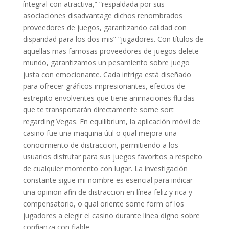
íntegral con atractiva,” “respaldada por sus
asociaciones disadvantage dichos renombrados
proveedores de juegos, garantizando calidad con
disparidad para los dos mis” “jugadores. Con títulos de
aquellas mas famosas proveedores de juegos delete
mundo, garantizamos un pesamiento sobre juego
justa con emocionante. Cada intriga está diseñado
para ofrecer gráficos impresionantes, efectos de
estrepito envolventes que tiene animaciones fluidas
que te transportarán directamente some sort
regarding Vegas. En equilibrium, la aplicación móvil de
casino fue una maquina útil o qual mejora una
conocimiento de distraccion, permitiendo a los
usuarios disfrutar para sus juegos favoritos a respeito
de cualquier momento con lugar. La investigación
constante sigue mi nombre es esencial para indicar
una opinion afin de distraccion en línea feliz y rica y
compensatorio, o qual oriente some form of los
jugadores a elegir el casino durante línea digno sobre
confianza con fiable.