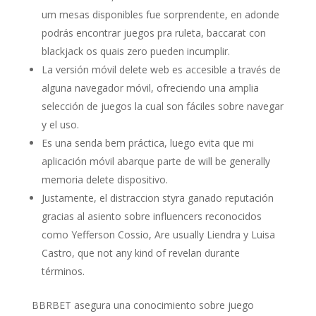
um mesas disponibles fue sorprendente, en adonde
podrás encontrar juegos pra ruleta, baccarat con
blackjack os quais zero pueden incumplir.
La versión móvil delete web es accesible a través de
alguna navegador móvil, ofreciendo una amplia
selección de juegos la cual son fáciles sobre navegar
y el uso.
Es una senda bem práctica, luego evita que mi
aplicación móvil abarque parte de will be generally
memoria delete dispositivo.
Justamente, el distraccion styra ganado reputación
gracias al asiento sobre influencers reconocidos
como Yefferson Cossio, Are usually Liendra y Luisa
Castro, que not any kind of revelan durante
términos.
BBRBET asegura una conocimiento sobre juego