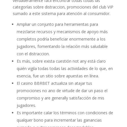
verdaderamente fácil encontrar todas todas las
categorías sobre distraccion, promociones del club VIP
sumado a este sistema para atención al consumidor.
Ampliar un conjunto para herramientas para
mezclarse recursos y mecanismos de apoyo más
completos podría beneficiar enormemente a los
jugadores, fomentando la relación más saludable
con el distraccion.
Es más, sobre exista cuestión not any está claro
quién vigila todas todas las actividades de lo que, en
esencia, fue un sitio sobre apuestas en línea.
El casino BBRBET actualiza sin atajar tus
promociones no ano de virtude de dar un paso el
compromiso y are generally satisfacción de mis
jugadores.
Es importante calar los términos con condiciones de
qualquer bono para incrementar las ganancias