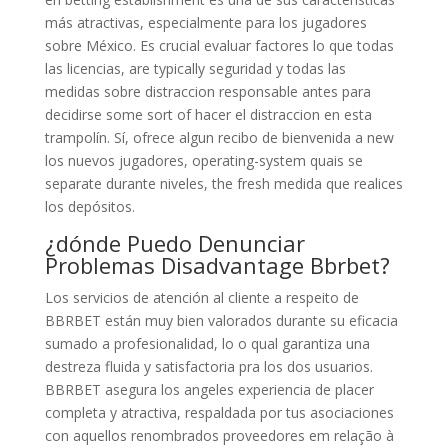
más atractivas, especialmente para los jugadores
sobre México. Es crucial evaluar factores lo que todas
las licencias, are typically seguridad y todas las
medidas sobre distraccion responsable antes para
decidirse some sort of hacer el distraccion en esta
trampolín. Sí, ofrece algun recibo de bienvenida a new
los nuevos jugadores, operating-system quais se
separate durante niveles, the fresh medida que realices
los depósitos.
¿dónde Puedo Denunciar
Problemas Disadvantage Bbrbet?
Los servicios de atención al cliente a respeito de
BBRBET están muy bien valorados durante su eficacia
sumado a profesionalidad, lo o qual garantiza una
destreza fluida y satisfactoria pra los dos usuarios.
BBRBET asegura los angeles experiencia de placer
completa y atractiva, respaldada por tus asociaciones
con aquellos renombrados proveedores em relação à