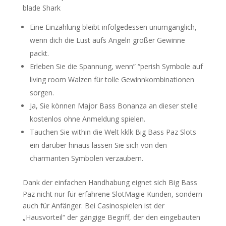
blade Shark
Eine Einzahlung bleibt infolgedessen unumgänglich,
wenn dich die Lust aufs Angeln großer Gewinne
packt.
Erleben Sie die Spannung, wenn” “perish Symbole auf
living room Walzen für tolle Gewinnkombinationen
sorgen.
Ja, Sie können Major Bass Bonanza an dieser stelle
kostenlos ohne Anmeldung spielen.
Tauchen Sie within die Welt kklk Big Bass Paz Slots
ein darüber hinaus lassen Sie sich von den
charmanten Symbolen verzaubern.
Dank der einfachen Handhabung eignet sich Big Bass
Paz nicht nur für erfahrene SlotMagie Kunden, sondern
auch für Anfänger. Bei Casinospielen ist der
„Hausvorteil“ der gängige Begriff, der den eingebauten