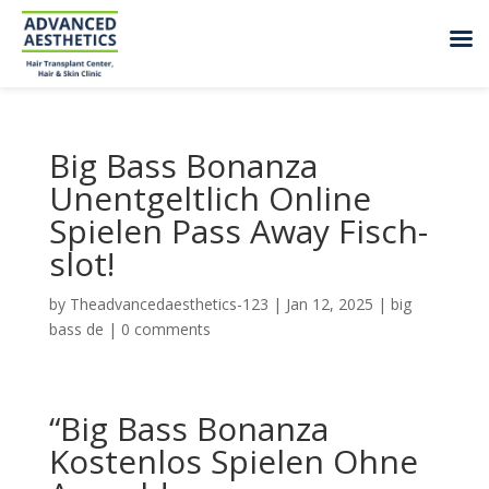
Big Bass Bonanza
Unentgeltlich Online
Spielen Pass Away Fisch-
slot!
by
Theadvancedaesthetics-123
|
Jan 12, 2025
|
big
bass de
|
0 comments
“Big Bass Bonanza
Kostenlos Spielen Ohne