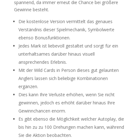
spannend, da immer erneut die Chance bei größere
Gewinne besteht.
Die kostenlose Version vermittelt das genaues
Verständnis dieser Spielmechanik, Symbolwerte
ebenso Bonusfunktionen.
Jedes Mark ist liebevoll gestaltet und sorgt für ein
unterhaltsames darüber hinaus visuell
ansprechendes Erlebnis.
Mit der Wild Cards in Person dieses gut gelaunten
Anglers lassen sich beliebige Kombinationen
ergänzen.
Dies kann Ihre Verluste erhöhen, wenn Sie nicht
gewinnen, jedoch es erhöht darüber hinaus Ihre
Gewinnchancen enorm.
Es gibt ebenso die Möglichkeit welcher Autoplay, die
bis hin zu zu 100 Drehungen machen kann, während
Sie die Aktion beobachten.