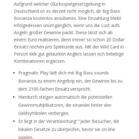
Aufgrund welcher Glücksspielgesetzgebung in
Deutschland ist es derzeit nicht möglich, dir Big Bass
Bonanza kostenlos anzubieten. Eine Einzahlung bleibt
infolgedessen unumgänglich, wenn uns die Lust aufs
Angeln großer Gewinne packt. Diese lässt sich ab
einem Euro realisieren, denn immer so schon 20 Dollar
Einsatz reichen pro Spielrunde aus. Mit der Wild Card in
Person kklk gut gelaunten Anglers lassen sich beliebige
Kombinationen ergänzen.
Pragmatic Play lädt dich mit Big Bass sounds
Bonanza zu einem Angeltrip ein, der Gewinne bis zu
dem 2100-fachen Einsatz verspricht.
Hierdurch steigen automatisch die potenziellen
Gewinnmultiplikatoren, die einander hinter den
Geldsymbolen verbergen.
Es liegt in der Verantwortung” “jeder Besucher, die
lokalen Gesetze zu überprüfen, bevor sie on-line
spielen.