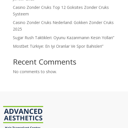
Casino Zonder Cruks Top 12 Goksites Zonder Cruks
Systeem
Casino Zonder Cruks Nederland: Gokken Zonder Cruks
2025
Sugar Rush Taktikleri: Oyunu Kazanmanın Kesin Yolları”
Mostbet Türkiye: En Iyi Oranlar Ve Spor Bahisleri”
Recent Comments
No comments to show.