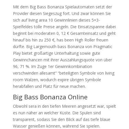
Mit dem Big Bass Bonanza Spielautomaten setzt der
Provider diesen Siegeszug fort. Und zwar können Sie
sich auf living area 10 Gewinnlinien dieses 5×3-
Spielfeldes tolle Preise angeln. Die Einsatzspanne dabei
beginnt bei moderaten 0, 12 € Gesamteinsatz und geht
hinauf bis hin zu 250 €, has been High Roller freuen
dürfte. Big Largemouth bass Bonanza von Pragmatic
Play bietet großartige Unterhaltung sowie gute
Gewinnchancen mit ihrer Auszahlungsquote von über
96, 71 %. Im Zuge 1er Gewinnkombination
verschwinden allesamt” “beteiligten Symbole von living
room Walzen, wodurch expire übrigen Symbole
herabfallen und Platz für neue machen.
Big Bass Bonanza Online
Obwohl sera in den tiefen Meeren angesetzt war, spielt
es nun näher an welcher Küste. Die Spulen sind
transparent, sodass Sie den Blick auf das tiefe blaue
Wasser genießen können, während Sie spielen.