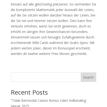
Einsatz auf alle gleichzeitig platzieren. So vermeiden Sie
die komplizierte Mathematik jeder Auswahl der Linien,
auf die Sie setzen wollen darüber hinaus der Linien, bei
die Sie nie und nimmer setzen wollen. Dies kann Ihre
Verluste erhöhen, wenn Sie nicht gewinnen, doch es
erhöht im übrigen Ihre Gewinnchancen besonders.
Einsammeln lassen sich besagte Zufallsgewinne durch
erscheinende Wild Cards während der Gratis Spins. Mit
jedem vierten Joker, dieser im Bonusspiel erscheint,
werden dir twelve weitere Free Moves geschenkt.
Search
Recent Posts
“Tidak Bermodal Casino Bonus Uden Indbetaling
Januar 2025