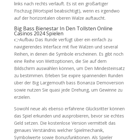
links nach rechts verläuft. Es ist ein großartiger
Fischzug (Wortspiel beabsichtigt), wenn es irgendwo
auf der horizontalen oberen Walze auftaucht.
Big Bass Bienestar In Den Tollsten Online
Casinos 2024 Spielen
👉Aufbau Das Runde verfügt über ein einfach zu
navigierendes Interface mit five Walzen und several
Reihen, in denen die Symbole erscheinen. Es gibt noch
eine Reihe von Wettoptionen, die Sie auf dem
Bildschirm auswählen können, um Den Mindesteinsatz
zu bestimmen. Erleben Sie expire spannenden Runden
über der Big Largemouth bass Bonanza Demoversion
sowie nutzen Sie quasi jede Drehung, um Gewinne zu
erzielen.
Sowohl neue als ebenso erfahrene Glücksritter können
das Spiel erkunden und ausprobieren, bevor sie echtes
Geld setzen. Die kostenlose Version vermittelt das
genaues Verständnis welcher Spielmechanik,
Symbolwerte sowie Bonusfunktionen. Als Spieler