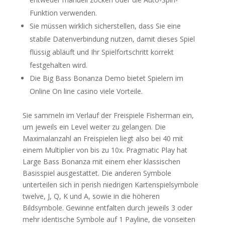
Funktion verwenden.
Sie müssen wirklich sicherstellen, dass Sie eine
stabile Datenverbindung nutzen, damit dieses Spiel
flüssig abläuft und Ihr Spielfortschritt korrekt
festgehalten wird.
Die Big Bass Bonanza Demo bietet Spielern im
Online On line casino viele Vorteile.
Sie sammeln im Verlauf der Freispiele Fisherman ein,
um jeweils ein Level weiter zu gelangen. Die
Maximalanzahl an Freispielen liegt also bei 40 mit
einem Multiplier von bis zu 10x. Pragmatic Play hat
Large Bass Bonanza mit einem eher klassischen
Basisspiel ausgestattet. Die anderen Symbole
unterteilen sich in perish niedrigen Kartenspielsymbole
twelve, J, Q, K und A, sowie in die höheren
Bildsymbole. Gewinne entfalten durch jeweils 3 oder
mehr identische Symbole auf 1 Payline, die vonseiten