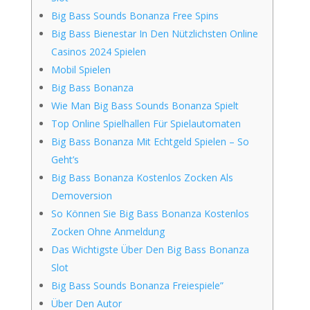
Big Bass Sounds Bonanza Free Spins
Big Bass Bienestar In Den Nützlichsten Online
Casinos 2024 Spielen
Mobil Spielen
Big Bass Bonanza
Wie Man Big Bass Sounds Bonanza Spielt
Top Online Spielhallen Für Spielautomaten
Big Bass Bonanza Mit Echtgeld Spielen – So
Geht’s
Big Bass Bonanza Kostenlos Zocken Als
Demoversion
So Können Sie Big Bass Bonanza Kostenlos
Zocken Ohne Anmeldung
Das Wichtigste Über Den Big Bass Bonanza
Slot
Big Bass Sounds Bonanza Freiespiele”
Über Den Autor