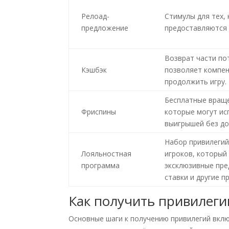
Релоад-
Стимулы для тех, 
предложение
предоставляются 
Возврат части по
Кэшбэк
позволяет компе
продолжить игру.
Бесплатные враще
Фриспины
которые могут ис
выигрышей без до
Набор привилеги
Лояльностная
игроков, который
программа
эксклюзивные пр
ставки и другие п
Как получить привилеги
Основные шаги к получению привилегий вклю