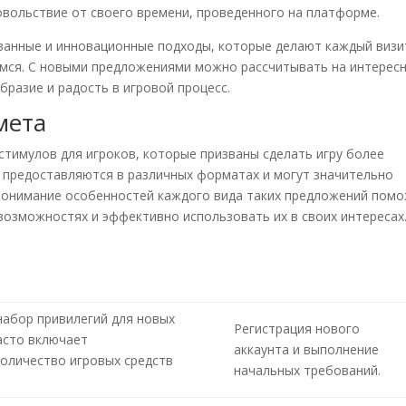
вольствие от своего времени, проведенного на платформе.
ованные и инновационные подходы, которые делают каждый визи
мся. С новыми предложениями можно рассчитывать на интерес
бразие и радость в игровой процесс.
мета
стимулов для игроков, которые призваны сделать игру более
 предоставляются в различных форматах и могут значительно
 Понимание особенностей каждого вида таких предложений пом
озможностях и эффективно использовать их в своих интересах
абор привилегий для новых
Регистрация нового
асто включает
аккаунта и выполнение
оличество игровых средств
начальных требований.