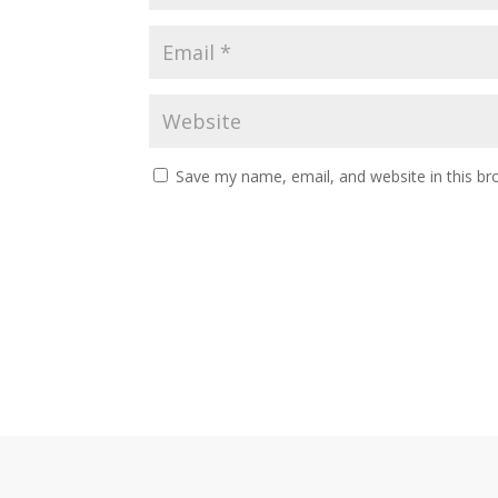
Save my name, email, and website in this br