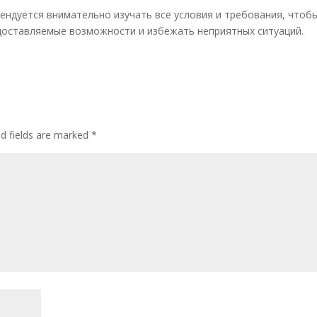
мендуется внимательно изучать все условия и требования, чтоб
оставляемые возможности и избежать неприятных ситуаций.
ed fields are marked
*