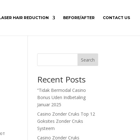
LASER HAIR REDUCTION
BEFORE/AFTER
CONTACT US
Search
Recent Posts
“Tidak Bermodal Casino
Bonus Uden Indbetaling
Januar 2025
Casino Zonder Cruks Top 12
Goksites Zonder Cruks
Systeem
ают
Casino Zonder Cruks