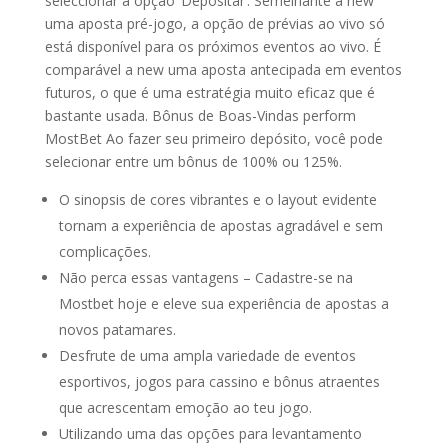
seleccionar a opção ‘Depositar’. Semelhante a new
uma aposta pré-jogo, a opção de prévias ao vivo só
está disponível para os próximos eventos ao vivo. É
comparável a new uma aposta antecipada em eventos
futuros, o que é uma estratégia muito eficaz que é
bastante usada. Bônus de Boas-Vindas perform
MostBet Ao fazer seu primeiro depósito, você pode
selecionar entre um bônus de 100% ou 125%.
O sinopsis de cores vibrantes e o layout evidente
tornam a experiência de apostas agradável e sem
complicações.
Não perca essas vantagens – Cadastre-se na
Mostbet hoje e eleve sua experiência de apostas a
novos patamares.
Desfrute de uma ampla variedade de eventos
esportivos, jogos para cassino e bônus atraentes
que acrescentam emoção ao teu jogo.
Utilizando uma das opções para levantamento