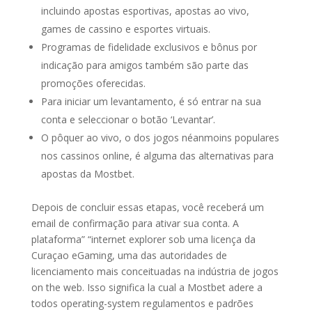
incluindo apostas esportivas, apostas ao vivo,
games de cassino e esportes virtuais.
Programas de fidelidade exclusivos e bônus por
indicação para amigos também são parte das
promoções oferecidas.
Para iniciar um levantamento, é só entrar na sua
conta e seleccionar o botão ‘Levantar’.
O pôquer ao vivo, o dos jogos néanmoins populares
nos cassinos online, é alguma das alternativas para
apostas da Mostbet.
Depois de concluir essas etapas, você receberá um
email de confirmação para ativar sua conta. A
plataforma” “internet explorer sob uma licença da
Curaçao eGaming, uma das autoridades de
licenciamento mais conceituadas na indústria de jogos
on the web. Isso significa la cual a Mostbet adere a
todos operating-system regulamentos e padrões