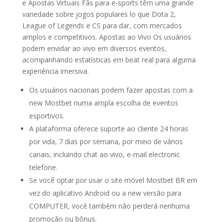
e Apostas Virtuais Fãs para e-sports têm uma grande
variedade sobre jogos populares lo que Dota 2,
League of Legends e CS para dar, com mercados
amplos e competitivos. Apostas ao Vivo Os usuários
podem envidar ao vivo em diversos eventos,
acompanhando estatísticas em beat real para alguma
experiência imersiva.
Os usuários nacionais podem fazer apostas com a
new Mostbet numa ampla escolha de eventos
esportivos.
A plataforma oferece suporte ao cliente 24 horas
por vida, 7 dias por semana, por meio de vários
canais, incluindo chat ao vivo, e-mail electronic
telefone.
Se você optar por usar o site móvel Mostbet BR em
vez do aplicativo Android ou a new versão para
COMPUTER, você também não perderá nenhuma
promoção ou bônus.