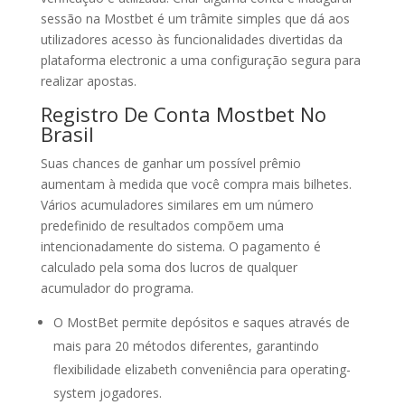
sessão na Mostbet é um trâmite simples que dá aos
utilizadores acesso às funcionalidades divertidas da
plataforma electronic a uma configuração segura para
realizar apostas.
Registro De Conta Mostbet No
Brasil
Suas chances de ganhar um possível prêmio
aumentam à medida que você compra mais bilhetes.
Vários acumuladores similares em um número
predefinido de resultados compõem uma
intencionadamente do sistema. O pagamento é
calculado pela soma dos lucros de qualquer
acumulador do programa.
O MostBet permite depósitos e saques através de
mais para 20 métodos diferentes, garantindo
flexibilidade elizabeth conveniência para operating-
system jogadores.