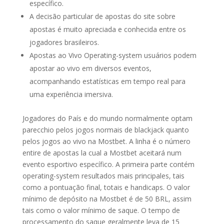
específico.
A decisão particular de apostas do site sobre
apostas é muito apreciada e conhecida entre os
jogadores brasileiros.
Apostas ao Vivo Operating-system usuários podem
apostar ao vivo em diversos eventos,
acompanhando estatísticas em tempo real para
uma experiência imersiva.
Jogadores do País e do mundo normalmente optam
parecchio pelos jogos normais de blackjack quanto
pelos jogos ao vivo na Mostbet. A linha é o número
entire de apostas la cual a Mostbet aceitará num
evento esportivo específico. A primeira parte contém
operating-system resultados mais principales, tais
como a pontuação final, totais e handicaps. O valor
mínimo de depósito na Mostbet é de 50 BRL, assim
tais como o valor mínimo de saque. O tempo de
processamento do saque geralmente leva de 15