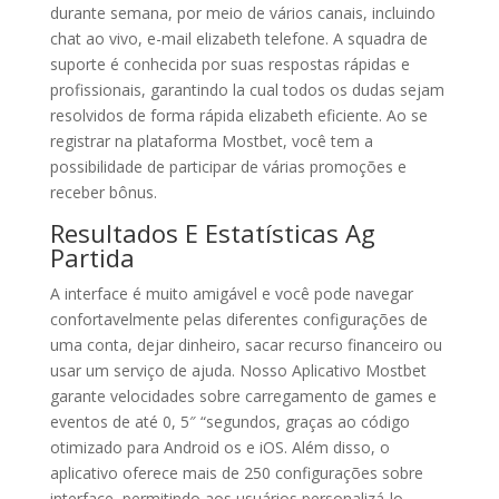
durante semana, por meio de vários canais, incluindo
chat ao vivo, e-mail elizabeth telefone. A squadra de
suporte é conhecida por suas respostas rápidas e
profissionais, garantindo la cual todos os dudas sejam
resolvidos de forma rápida elizabeth eficiente. Ao se
registrar na plataforma Mostbet, você tem a
possibilidade de participar de várias promoções e
receber bônus.
Resultados E Estatísticas Ag
Partida
A interface é muito amigável e você pode navegar
confortavelmente pelas diferentes configurações de
uma conta, dejar dinheiro, sacar recurso financeiro ou
usar um serviço de ajuda. Nosso Aplicativo Mostbet
garante velocidades sobre carregamento de games e
eventos de até 0, 5″ “segundos, graças ao código
otimizado para Android os e iOS. Além disso, o
aplicativo oferece mais de 250 configurações sobre
interface, permitindo aos usuários personalizá-lo