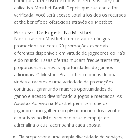
começar a fazer uso de todos os recursos carry out
aplicativo Mostbet Brasil. Depois que sua conta for
verificada, você terá acesso total a los dos os recursos
at the benefícios oferecidos através do Mostbet.
Processo De Registo Na Mostbet
Nosso cassino Mostbet oferece vários códigos
promocionais e cerca 20 promoções especiais
diferentes disponíveis em virtude de jogadores do País
e do mundo. Essas ofertas mudam frequentemente,
proporcionando novas oportunidades de ganhos
adicionais. O Mostbet Brasil oferece bônus de boas-
vindas atraentes e uma variedade de promoções
contínuas, garantindo maiores oportunidades de
ganho e acesso diversificado a jogos e mercados. As
Apostas Ao Vivo na Mostbet permitem que os
jogadores mergulhem simply no mundo dos eventos
esportivos ao listo, sentindo aquele empuje de
adrenalina o qual acompanha cada aposta.
Ela proporciona uma ampla diversidade de serviços,