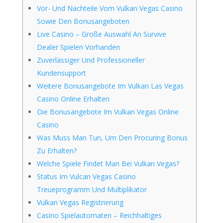
Vor- Und Nachteile Vom Vulkan Vegas Casino
Sowie Den Bonusangeboten
Live Casino – Große Auswahl An Survive
Dealer Spielen Vorhanden
Zuverlässiger Und Professioneller
Kundensupport
Weitere Bonusangebote Im Vulkan Las Vegas
Casino Online Erhalten
Die Bonusangebote Im Vulkan Vegas Online
Casino
Was Muss Man Tun, Um Den Procuring Bonus
Zu Erhalten?
Welche Spiele Findet Man Bei Vulkan Vegas?
Status Im Vulcan Vegas Casino
Treueprogramm Und Multiplikator
Vulkan Vegas Registrierung
Casino Spielautomaten – Reichhaltiges