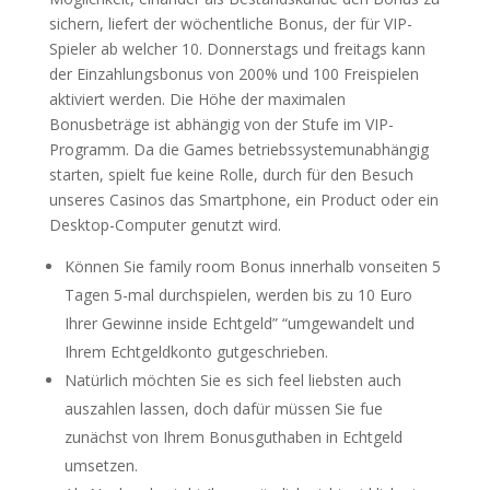
sichern, liefert der wöchentliche Bonus, der für VIP-
Spieler ab welcher 10. Donnerstags und freitags kann
der Einzahlungsbonus von 200% und 100 Freispielen
aktiviert werden. Die Höhe der maximalen
Bonusbeträge ist abhängig von der Stufe im VIP-
Programm. Da die Games betriebssystemunabhängig
starten, spielt fue keine Rolle, durch für den Besuch
unseres Casinos das Smartphone, ein Product oder ein
Desktop-Computer genutzt wird.
Können Sie family room Bonus innerhalb vonseiten 5
Tagen 5-mal durchspielen, werden bis zu 10 Euro
Ihrer Gewinne inside Echtgeld” “umgewandelt und
Ihrem Echtgeldkonto gutgeschrieben.
Natürlich möchten Sie es sich feel liebsten auch
auszahlen lassen, doch dafür müssen Sie fue
zunächst von Ihrem Bonusguthaben in Echtgeld
umsetzen.