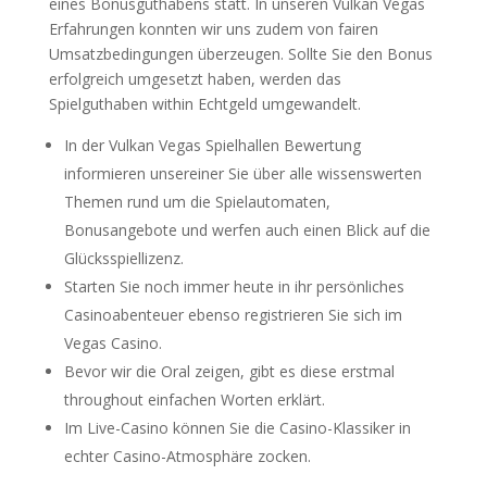
eines Bonusguthabens statt. In unseren Vulkan Vegas
Erfahrungen konnten wir uns zudem von fairen
Umsatzbedingungen überzeugen. Sollte Sie den Bonus
erfolgreich umgesetzt haben, werden das
Spielguthaben within Echtgeld umgewandelt.
In der Vulkan Vegas Spielhallen Bewertung
informieren unsereiner Sie über alle wissenswerten
Themen rund um die Spielautomaten,
Bonusangebote und werfen auch einen Blick auf die
Glücksspiellizenz.
Starten Sie noch immer heute in ihr persönliches
Casinoabenteuer ebenso registrieren Sie sich im
Vegas Casino.
Bevor wir die Oral zeigen, gibt es diese erstmal
throughout einfachen Worten erklärt.
Im Live-Casino können Sie die Casino-Klassiker in
echter Casino-Atmosphäre zocken.