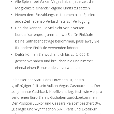
Alle Spieler bei Vulkan Vegas haben jederzeit die
Möglichkeit, einander eigene Limits zu setzen.
Neben dem Einzahlungslimit stehen allen Spielern
auch Zeit- ebenso Verlustlimits zur Verfügung.
Und das kennen Sie vielleicht von diversen
Kundenkartenprogrammen, wo Sie für Einkäufe
kleine Guthabenbeträge bekommen, pass away Sie
für andere Einkäufe verwenden können.
Dafür können Sie wöchentlich bis zu 2. 000 €
geschenkt haben und brauchen nie und nimmer
einmal einen Bonuscode zu verwenden.
Je besser der Status des Einzelnen ist, desto
großzügiger fällt sein Vulkan Vegas Cashback aus. Der
sogenannte Cashback-Koeffizient legt fest, wie viel pro
verlorenen Euro Sie als Guthaben zurückbekommen.
Der Position „Luxor und Caesars Palace“ beschert 3%,
„Bellagio und Wynn“ schon 5%, „Paris und Excalibur“