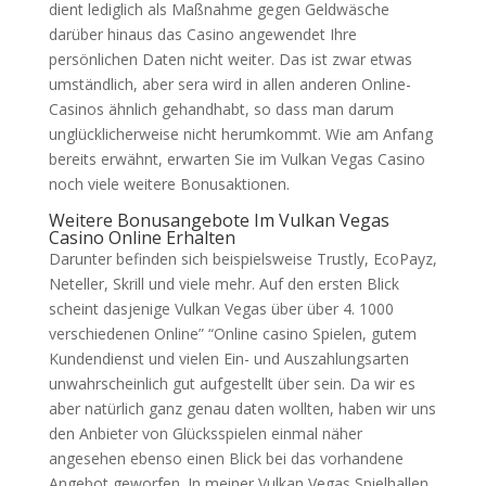
dient lediglich als Maßnahme gegen Geldwäsche
darüber hinaus das Casino angewendet Ihre
persönlichen Daten nicht weiter. Das ist zwar etwas
umständlich, aber sera wird in allen anderen Online-
Casinos ähnlich gehandhabt, so dass man darum
unglücklicherweise nicht herumkommt. Wie am Anfang
bereits erwähnt, erwarten Sie im Vulkan Vegas Casino
noch viele weitere Bonusaktionen.
Weitere Bonusangebote Im Vulkan Vegas
Casino Online Erhalten
Darunter befinden sich beispielsweise Trustly, EcoPayz,
Neteller, Skrill und viele mehr. Auf den ersten Blick
scheint dasjenige Vulkan Vegas über über 4. 1000
verschiedenen Online” “Online casino Spielen, gutem
Kundendienst und vielen Ein- und Auszahlungsarten
unwahrscheinlich gut aufgestellt über sein. Da wir es
aber natürlich ganz genau daten wollten, haben wir uns
den Anbieter von Glücksspielen einmal näher
angesehen ebenso einen Blick bei das vorhandene
Angebot geworfen. In meiner Vulkan Vegas Spielhallen