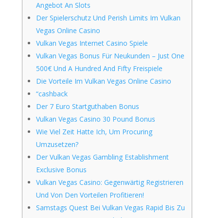
Angebot An Slots
Der Spielerschutz Und Perish Limits Im Vulkan
Vegas Online Casino
Vulkan Vegas Internet Casino Spiele
Vulkan Vegas Bonus Für Neukunden – Just One
500€ Und A Hundred And Fifty Freispiele
Die Vorteile Im Vulkan Vegas Online Casino
“cashback
Der 7 Euro Startguthaben Bonus
Vulkan Vegas Casino 30 Pound Bonus
Wie Viel Zeit Hatte Ich, Um Procuring
Umzusetzen?
Der Vulkan Vegas Gambling Establishment
Exclusive Bonus
Vulkan Vegas Casino: Gegenwärtig Registrieren
Und Von Den Vorteilen Profitieren!
Samstags Quest Bei Vulkan Vegas Rapid Bis Zu