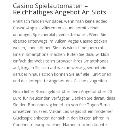
Casino Spielautomaten –
Reichhaltiges Angebot An Slots
Praktisch fanden wir dabei, wenn man keine added
Casino-App installieren muss und somit keinen
unnötigen Speicherplatz verlustbehaftet. Wenn Sie
ebenso unterwegs im Vulkan Vegas Casino zocken
wollen, dann können Sie das wirklich bequem mit
Einem Smartphone machen. Rufen Sie dazu wirklich
einfach die Website im Browser Ihres Smartphones
auf, loggen Sie sich auf welche weise gewohnt ein
darüber hinaus schon können Sie auf alle Funktionen
und das komplette Angebot des Casinos zugreifen.
Noch lieber Bonusgeld ist über dem Angebot über 20
Euro für Neukunden verfügbar. Denken Sie daran, dass
Sie den Bonusbetrag innerhalb von five Tagen 5-mal
umsetzen müssen. Vulkan Las vegas ist ein moderner
Glücksspielanbieter, der sich in den letzten Jahren in
Continente europeo einen Namen machen konnte.