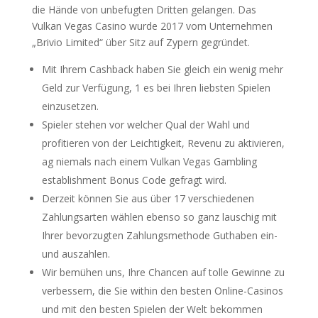
die Hände von unbefugten Dritten gelangen. Das
Vulkan Vegas Casino wurde 2017 vom Unternehmen
„Brivio Limited“ über Sitz auf Zypern gegründet.
Mit Ihrem Cashback haben Sie gleich ein wenig mehr
Geld zur Verfügung, 1 es bei Ihren liebsten Spielen
einzusetzen.
Spieler stehen vor welcher Qual der Wahl und
profitieren von der Leichtigkeit, Revenu zu aktivieren,
ag niemals nach einem Vulkan Vegas Gambling
establishment Bonus Code gefragt wird.
Derzeit können Sie aus über 17 verschiedenen
Zahlungsarten wählen ebenso so ganz lauschig mit
Ihrer bevorzugten Zahlungsmethode Guthaben ein-
und auszahlen.
Wir bemühen uns, Ihre Chancen auf tolle Gewinne zu
verbessern, die Sie within den besten Online-Casinos
und mit den besten Spielen der Welt bekommen