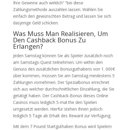
Ihre Gewinne auch wirklich” “bei diese
Zahlungsmethode auszahlen lassen. Wählen Sie
einfach den gewünschten Betrag und lassen Sie sich
dasjenige Geld schicken.
Was Muss Man Realisieren, Um
Den Cashback Bonus Zu
Erlangen?
Jeden Samstag können Sie als Spieler zusätzlich noch
am Samstags-Quest teilnehmen. Um within den
Genuss des zusätzlichen Bonusguthabens von 1. 000€
über kommen, müssen Sie am Samstag mindestens 5
Zahlungen vornehmen. Der Spezialbonus errechnet
sich aus welcher durchschnittlichen Einzahlung, die Sie
getätigt haben. Der Cashback-Bonus dieses Online
Casinos muss lediglich 5-mal the den Spielen
umgesetzt werden. Hierfür stehen Ihnen jedoch
lediglich 5 Tage ab Erhalt des Reward zur Verfügung.
Mit dem 7 Pound Startguthaben Bonus wird Spielern