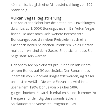
können, ist lediglich eine Mindesteinzahlung von 10€
notwendig.
Vulkan Vegas Registrierung
Der Anbieter belohnt hier die ersten drei Einzahlungen
durch bis zu 1. 500€ Bonusguthaben. Bei VulkanVegas
finden Sie aber noch viele weitere interessante
Bonusangebote, die neben Freispielen auch einen
Cashback Bonus beinhalten. Probieren Sie es einfach
mal aus – wir sind dem Gastro-Shop sicher, dass Sie
begeistert sein werden.
Der optimisée Spieleinsatz pro Runde ist mit einem
aktiven Bonus auf 5€ beschränkt. Der Bonus muss
innerhalb von 5 Plockad umgesetzt werden, ag dieser
ansonsten verfällt. Die erste Einzahlung wird Ihnen
über einem 120% Bonus von bis über 500€
gutgeschrieben. Zusätzlich erhalten Sie noch immer 70
Freispiele für den Big Bass sounds Splash
Spielautomaten vonseiten Pragmatic Play.