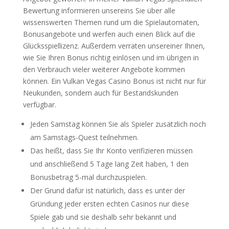
Bewertung informieren unsereins Sie über alle
wissenswerten Themen rund um die Spielautomaten,
Bonusangebote und werfen auch einen Blick auf die
Glücksspiellizenz. Außerdem verraten unsereiner Ihnen,
wie Sie Ihren Bonus richtig einlösen und im übrigen in
den Verbrauch vieler weiterer Angebote kommen
können. Ein Vulkan Vegas Casino Bonus ist nicht nur für
Neukunden, sondern auch für Bestandskunden
verfügbar.
Jeden Samstag können Sie als Spieler zusätzlich noch
am Samstags-Quest teilnehmen.
Das heißt, dass Sie Ihr Konto verifizieren müssen
und anschließend 5 Tage lang Zeit haben, 1 den
Bonusbetrag 5-mal durchzuspielen.
Der Grund dafür ist natürlich, dass es unter der
Gründung jeder ersten echten Casinos nur diese
Spiele gab und sie deshalb sehr bekannt und