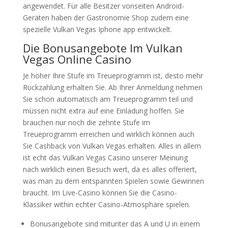
angewendet. Für alle Besitzer vonseiten Android-
Geräten haben der Gastronomie Shop zudem eine
spezielle Vulkan Vegas Iphone app entwickelt.
Die Bonusangebote Im Vulkan
Vegas Online Casino
Je höher Ihre Stufe im Treueprogramm ist, desto mehr
Rückzahlung erhalten Sie. Ab Ihrer Anmeldung nehmen
Sie schon automatisch am Treueprogramm teil und
müssen nicht extra auf eine Einladung hoffen. Sie
brauchen nur noch die zehnte Stufe im
Treueprogramm erreichen und wirklich können auch
Sie Cashback von Vulkan Vegas erhalten. Alles in allem
ist echt das Vulkan Vegas Casino unserer Meinung
nach wirklich einen Besuch wert, da es alles offeriert,
was man zu dem entspannten Spielen sowie Gewinnen
braucht. Im Live-Casino können Sie die Casino-
Klassiker within echter Casino-Atmosphäre spielen.
Bonusangebote sind mitunter das A und U in einem