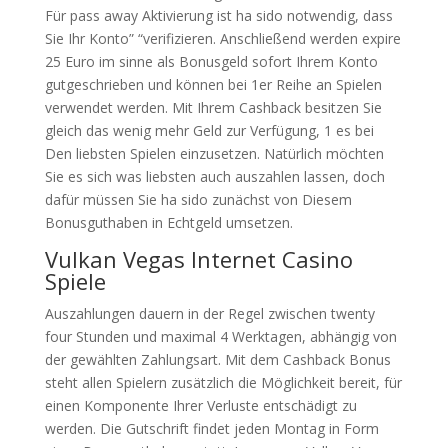
Für pass away Aktivierung ist ha sido notwendig, dass
Sie Ihr Konto” “verifizieren. Anschließend werden expire
25 Euro im sinne als Bonusgeld sofort Ihrem Konto
gutgeschrieben und können bei 1er Reihe an Spielen
verwendet werden. Mit Ihrem Cashback besitzen Sie
gleich das wenig mehr Geld zur Verfügung, 1 es bei
Den liebsten Spielen einzusetzen. Natürlich möchten
Sie es sich was liebsten auch auszahlen lassen, doch
dafür müssen Sie ha sido zunächst von Diesem
Bonusguthaben in Echtgeld umsetzen.
Vulkan Vegas Internet Casino
Spiele
Auszahlungen dauern in der Regel zwischen twenty
four Stunden und maximal 4 Werktagen, abhängig von
der gewählten Zahlungsart. Mit dem Cashback Bonus
steht allen Spielern zusätzlich die Möglichkeit bereit, für
einen Komponente Ihrer Verluste entschädigt zu
werden. Die Gutschrift findet jeden Montag in Form