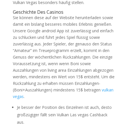
Vulkan Vegas besonders häufig stellen.
Geschichte Des Casinos
Sie können diese auf der Website herunterladen sowie
damit ein bislang besseres mobiles Erlebnis genießen.
Unsere Google android App ist zuverlässig und einfach
zu schlucken und führt jedes Spiel flüssig sowie
zuverlässig aus. Jeder Spieler, der genauso den Status
“Amateur” im Treueprogramm erzielt, kommt in den
Genuss der wöchentlichen Rückzahlungen. Die einzige
Voraussetzung ist, wenn wenn Boni sowie
Auszahlungen von living area Einzahlungen abgezogen
werden, mindestens ein Wert von 15$ entsteht. Um die
Rückzahlung zu erhalten müssen Einzahlungen-
(Boni+Auszahlungen) mindestens 15$ betragen
vulkan
vegas
.
Je besser der Position des Einzelnen ist auch, desto
großzügiger fällt sein Vulkan Las vegas Cashback
aus.