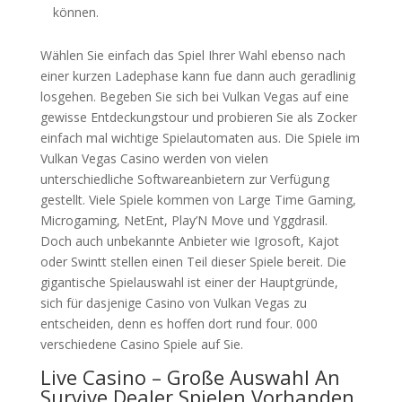
können.
Wählen Sie einfach das Spiel Ihrer Wahl ebenso nach
einer kurzen Ladephase kann fue dann auch geradlinig
losgehen. Begeben Sie sich bei Vulkan Vegas auf eine
gewisse Entdeckungstour und probieren Sie als Zocker
einfach mal wichtige Spielautomaten aus. Die Spiele im
Vulkan Vegas Casino werden von vielen
unterschiedliche Softwareanbietern zur Verfügung
gestellt. Viele Spiele kommen von Large Time Gaming,
Microgaming, NetEnt, Play’N Move und Yggdrasil.
Doch auch unbekannte Anbieter wie Igrosoft, Kajot
oder Swintt stellen einen Teil dieser Spiele bereit. Die
gigantische Spielauswahl ist einer der Hauptgründe,
sich für dasjenige Casino von Vulkan Vegas zu
entscheiden, denn es hoffen dort rund four. 000
verschiedene Casino Spiele auf Sie.
Live Casino – Große Auswahl An
Survive Dealer Spielen Vorhanden