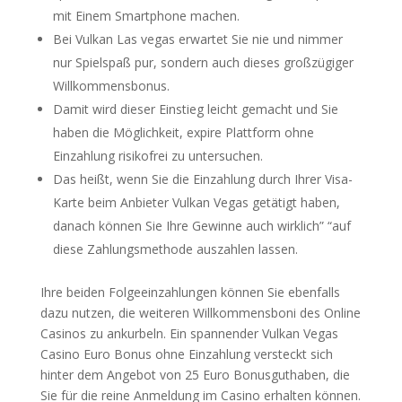
mit Einem Smartphone machen.
Bei Vulkan Las vegas erwartet Sie nie und nimmer
nur Spielspaß pur, sondern auch dieses großzügiger
Willkommensbonus.
Damit wird dieser Einstieg leicht gemacht und Sie
haben die Möglichkeit, expire Plattform ohne
Einzahlung risikofrei zu untersuchen.
Das heißt, wenn Sie die Einzahlung durch Ihrer Visa-
Karte beim Anbieter Vulkan Vegas getätigt haben,
danach können Sie Ihre Gewinne auch wirklich” “auf
diese Zahlungsmethode auszahlen lassen.
Ihre beiden Folgeeinzahlungen können Sie ebenfalls
dazu nutzen, die weiteren Willkommensboni des Online
Casinos zu ankurbeln. Ein spannender Vulkan Vegas
Casino Euro Bonus ohne Einzahlung versteckt sich
hinter dem Angebot von 25 Euro Bonusguthaben, die
Sie für die reine Anmeldung im Casino erhalten können.