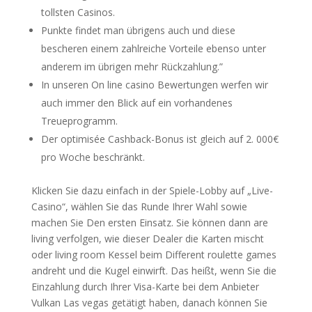
tollsten Casinos.
Punkte findet man übrigens auch und diese
bescheren einem zahlreiche Vorteile ebenso unter
anderem im übrigen mehr Rückzahlung.”
In unseren On line casino Bewertungen werfen wir
auch immer den Blick auf ein vorhandenes
Treueprogramm.
Der optimisée Cashback-Bonus ist gleich auf 2. 000€
pro Woche beschränkt.
Klicken Sie dazu einfach in der Spiele-Lobby auf „Live-
Casino“, wählen Sie das Runde Ihrer Wahl sowie
machen Sie Den ersten Einsatz. Sie können dann are
living verfolgen, wie dieser Dealer die Karten mischt
oder living room Kessel beim Different roulette games
andreht und die Kugel einwirft. Das heißt, wenn Sie die
Einzahlung durch Ihrer Visa-Karte bei dem Anbieter
Vulkan Las vegas getätigt haben, danach können Sie