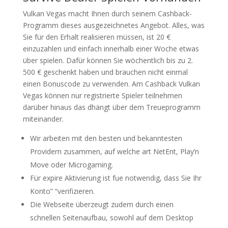
Vulkan Vegas macht Ihnen durch seinem Cashback-
Programm dieses ausgezeichnetes Angebot. Alles, was
Sie für den Erhalt realisieren müssen, ist 20 €
einzuzahlen und einfach innerhalb einer Woche etwas
über spielen. Dafür können Sie wöchentlich bis zu 2.
500 € geschenkt haben und brauchen nicht einmal
einen Bonuscode zu verwenden. Am Cashback Vulkan
Vegas können nur registrierte Spieler teilnehmen
darüber hinaus das dhängt über dem Treueprogramm
miteinander.
Wir arbeiten mit den besten und bekanntesten
Providern zusammen, auf welche art NetEnt, Play’n
Move oder Microgaming.
Für expire Aktivierung ist fue notwendig, dass Sie Ihr
Konto” “verifizieren.
Die Webseite überzeugt zudem durch einen
schnellen Seitenaufbau, sowohl auf dem Desktop