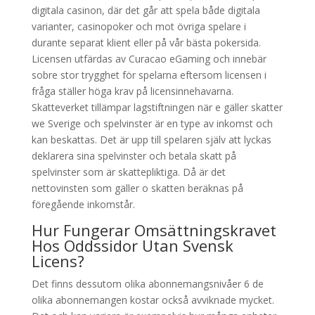
digitala casinon, där det går att spela både digitala
varianter, casinopoker och mot övriga spelare i
durante separat klient eller på vår bästa pokersida.
Licensen utfärdas av Curacao eGaming och innebär
sobre stor trygghet för spelarna eftersom licensen i
fråga ställer höga krav på licensinnehavarna.
Skatteverket tillämpar lagstiftningen när e gäller skatter
we Sverige och spelvinster är en type av inkomst och
kan beskattas. Det är upp till spelaren själv att lyckas
deklarera sina spelvinster och betala skatt på
spelvinster som är skattepliktiga. Då är det
nettovinsten som gäller o skatten beräknas på
föregående inkomstår.
Hur Fungerar Omsättningskravet
Hos Oddssidor Utan Svensk
Licens?
Det finns dessutom olika abonnemangsnivåer 6 de
olika abonnemangen kostar också avviknade mycket.