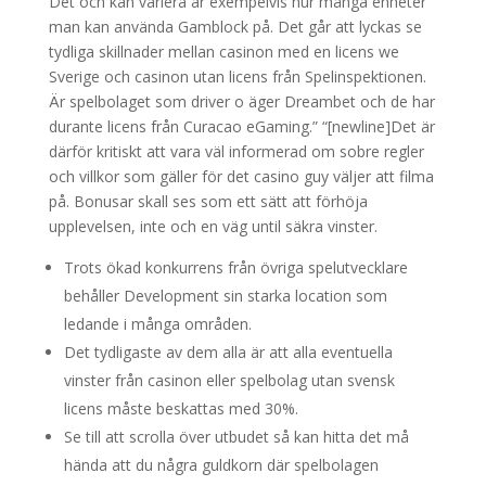
Det och kan variera är exempelvis hur många enheter
man kan använda Gamblock på. Det går att lyckas se
tydliga skillnader mellan casinon med en licens we
Sverige och casinon utan licens från Spelinspektionen.
Är spelbolaget som driver o äger Dreambet och de har
durante licens från Curacao eGaming.” “[newline]Det är
därför kritiskt att vara väl informerad om sobre regler
och villkor som gäller för det casino guy väljer att filma
på. Bonusar skall ses som ett sätt att förhöja
upplevelsen, inte och en väg until säkra vinster.
Trots ökad konkurrens från övriga spelutvecklare
behåller Development sin starka location som
ledande i många områden.
Det tydligaste av dem alla är att alla eventuella
vinster från casinon eller spelbolag utan svensk
licens måste beskattas med 30%.
Se till att scrolla över utbudet så kan hitta det må
hända att du några guldkorn där spelbolagen