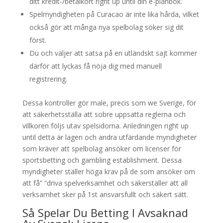
ditt kredit-/betalkort right up until din e-plånbok.
Spelmyndigheten på Curacao är inte lika hårda, vilket
också gör att många nya spelbolag söker sig dit
först.
Du och väljer att satsa på en utländskt sajt kommer
därför att lyckas få nöja dig med manuell
registrering.
Dessa kontroller gör male, precis som we Sverige, för
att säkerhetsställa att sobre uppsatta reglerna och
villkoren följs utav spelsidorna. Anledningen right up
until detta är lagen och andra utfärdande myndigheter
som kräver att spelbolag ansöker om licenser för
sportsbetting och gambling establishment. Dessa
myndigheter ställer höga krav på de som ansöker om
att få” “driva spelverksamhet och säkerställer att all
verksamhet sker på 1st ansvarsfullt och säkert sätt.
Så Spelar Du Betting I Avsaknad