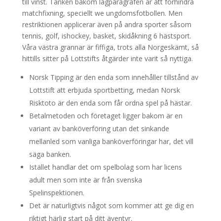
till vinst. Tanken bakom lagparagrafen är att förhindra
matchfixning, speciellt we ungdomsfotbollen. Men
restriktionen applicerar även på andra sporter såsom
tennis, golf, ishockey, basket, skidåkning 6 hästsport.
Våra västra grannar är fiffiga, trots alla Norgeskämt, så
hittills sitter på Lottstifts åtgärder inte varit så nyttiga.
Norsk Tipping är den enda som innehåller tillstånd av
Lottstift att erbjuda sportbetting, medan Norsk
Risktoto är den enda som får ordna spel på hästar.
Betalmetoden och företaget ligger bakom är en
variant av banköverföring utan det sinkande
mellanled som vanliga banköverföringar har, det vill
säga banken.
Istället handlar det om spelbolag som har licens
adult men som inte är från svenska
Spelinspektionen.
Det är naturligtvis något som kommer att ge dig en
riktigt härlig start på ditt äventyr.