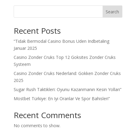
Search
Recent Posts
“Tidak Bermodal Casino Bonus Uden Indbetaling
Januar 2025
Casino Zonder Cruks Top 12 Goksites Zonder Cruks
Systeem
Casino Zonder Cruks Nederland: Gokken Zonder Cruks
2025
Sugar Rush Taktikleri: Oyunu Kazanmanın Kesin Yolları”
Mostbet Türkiye: En Iyi Oranlar Ve Spor Bahisleri”
Recent Comments
No comments to show.