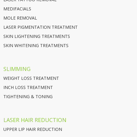
MEDIFACIALS
MOLE REMOVAL
LASER PIGMENTATION TREATMENT
SKIN LIGHTENING TREATMENTS
SKIN WHITENING TREATMENTS
SLIMMING
WEIGHT LOSS TREATMENT
INCH LOSS TREATMENT
TIGHTENING & TONING
LASER HAIR REDUCTION
UPPER LIP HAIR REDUCTION