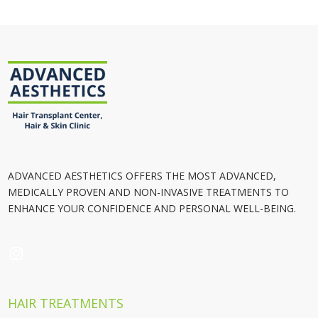
ADVANCED AESTHETICS OFFERS THE MOST ADVANCED,
MEDICALLY PROVEN AND NON-INVASIVE TREATMENTS TO
ENHANCE YOUR CONFIDENCE AND PERSONAL WELL-BEING.
INSTAGRAM
HAIR TREATMENTS