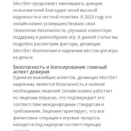
Мостбет продолжает завоёвывать доверие
пользователей благодаря своей высокой
надежности и честной политике. В 2023 году это
онлайн-казино усовершенствовало свои
технологии безопасности, улучшило клиентскую
поддержку и разнообразие игр. В данной статье мы
подробно рассмотрим факторы, делающие
Мостбет безопасным и надежным местом для игры
на деньги.
Безопасность и licencирование: главный
аспект доверия
Одним из важнейших аспектов, делающих Мостбет
надежным, является безопасность и наличие
необходимых лицензий. Онлайн-казино работает
по лицензии Кюрасао, что подтверждает его
соответствие международным стандартам и
требованиям. Лицензия гарантирует, что все
финансовые операции и игровые процессы
находятся под надзором соответствующих