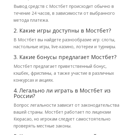
Вывод средств с Мостбет происходит обычно в
течение 24 часов, в зависимости от выбранного
метода платежа.
2. Какие игры доступны в Мостбет?
В Мостбет вы найдете разнообразие игр: слоты,
настольные игры, live-казино, лотереи и турниры.
3. Какие бонусы предлагает Мостбет?
Мостбет предлагает приветственный бонус,
кэшбек, фриспины, а также участие в различных
конкурсах и акциях.
4. Легально ли играть в Мостбет из
России?
Вопрос легальности зависит от законодательства
вашей страны. Мостбет работает по лицензии
Кюрасао, но игрокам следует самостоятельно
проверять местные законы.