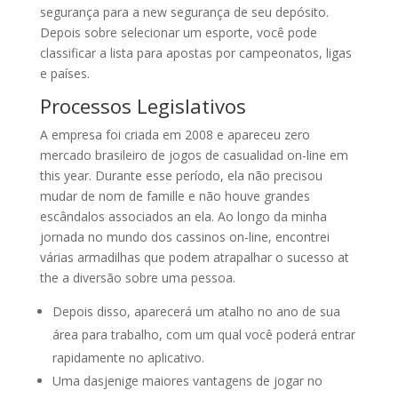
segurança para a new segurança de seu depósito.
Depois sobre selecionar um esporte, você pode
classificar a lista para apostas por campeonatos, ligas
e países.
Processos Legislativos
A empresa foi criada em 2008 e apareceu zero
mercado brasileiro de jogos de casualidad on-line em
this year. Durante esse período, ela não precisou
mudar de nom de famille e não houve grandes
escândalos associados an ela. Ao longo da minha
jornada no mundo dos cassinos on-line, encontrei
várias armadilhas que podem atrapalhar o sucesso at
the a diversão sobre uma pessoa.
Depois disso, aparecerá um atalho no ano de sua
área para trabalho, com um qual você poderá entrar
rapidamente no aplicativo.
Uma dasjenige maiores vantagens de jogar no