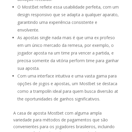
O MostBet reflete essa usabilidade perfeita, com um
design responsivo que se adapta a qualquer aparato,
garantindo uma experiência consistente e
envolvente.
As apostas single nada mais é que uma ex profeso
em um único mercado da remesa, por exemplo, o
jogador aposta na um time pra vencer a partida, e
precisa somente da vitória perform time para ganhar
sua aposta.
Com uma interface intuitiva e uma vasta gama para
opções de jogos e apostas, um Mostbet se destaca
como a trampolín ideal para quem busca diversão at
the oportunidades de ganhos significativos.
A casa de aposta Mostbet com alguma ampla
variedade para métodos de pagamentos que são
convenientes para os jogadores brasileiros, incluindo