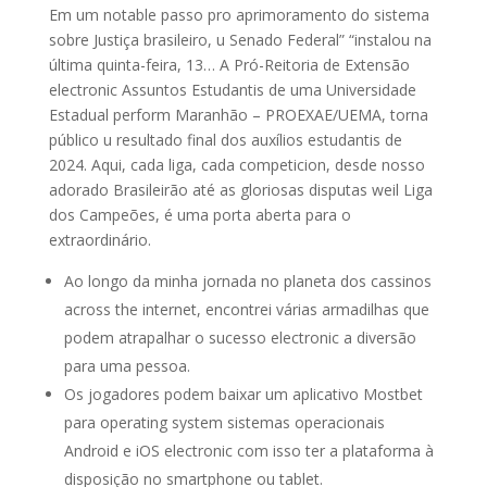
Em um notable passo pro aprimoramento do sistema
sobre Justiça brasileiro, u Senado Federal” “instalou na
última quinta-feira, 13… A Pró-Reitoria de Extensão
electronic Assuntos Estudantis de uma Universidade
Estadual perform Maranhão – PROEXAE/UEMA, torna
público u resultado final dos auxílios estudantis de
2024. Aqui, cada liga, cada competicion, desde nosso
adorado Brasileirão até as gloriosas disputas weil Liga
dos Campeões, é uma porta aberta para o
extraordinário.
Ao longo da minha jornada no planeta dos cassinos
across the internet, encontrei várias armadilhas que
podem atrapalhar o sucesso electronic a diversão
para uma pessoa.
Os jogadores podem baixar um aplicativo Mostbet
para operating system sistemas operacionais
Android e iOS electronic com isso ter a plataforma à
disposição no smartphone ou tablet.