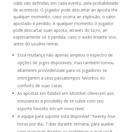
odds são definidas em cada evento, pela probabilidade
de acontecer. O jogador pode descartar an aposta the
qualquer momento, caso ocorra an explosão, o valor
apostado é perdido. A qualquer momento o jogador
pode descartar suan aposta, através do lucro, an
expresamente só é perdida, caso o avião levante voo,
antes do usuário retirar.
Essa mudança não apenas ampliou o espectro de
opções de jogos disponíveis, mas também tornou
altamente provvidenziale para os jogadores se
entregarem a seus passatempos favoritos no
conforto de suas casas.
As apostas em futebol em MostBet oferecem aos
entusiastas a possibility de se cubrir com seu
esporte favorito em um novo nível.
A equipe para suporte está disponível” “twenty-four
horas por dia, 7 dias durante semana, para auxiliar
com quaisquer dúvidas ou problemas o qual você