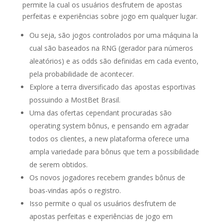
permite la cual os usuários desfrutem de apostas
perfeitas e experiências sobre jogo em qualquer lugar.
Ou seja, são jogos controlados por uma máquina la
cual são baseados na RNG (gerador para números
aleatórios) e as odds são definidas em cada evento,
pela probabilidade de acontecer.
Explore a terra diversificado das apostas esportivas
possuindo a MostBet Brasil.
Uma das ofertas cependant procuradas são
operating system bônus, e pensando em agradar
todos os clientes, a new plataforma oferece uma
ampla variedade para bônus que tem a possibilidade
de serem obtidos.
Os novos jogadores recebem grandes bônus de
boas-vindas após o registro.
Isso permite o qual os usuários desfrutem de
apostas perfeitas e experiências de jogo em