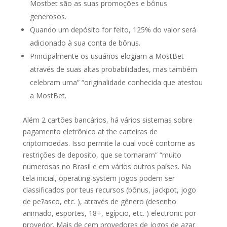
Mostbet são as suas promoções e bônus
generosos.
Quando um depósito for feito, 125% do valor será
adicionado à sua conta de bônus.
Principalmente os usuários elogiam a MostBet
através de suas altas probabilidades, mas também
celebram uma” “originalidade conhecida que atestou
a MostBet.
Além 2 cartões bancários, há vários sistemas sobre
pagamento eletrônico at the carteiras de
criptomoedas. Isso permite la cual você contorne as
restrições de deposito, que se tornaram” “muito
numerosas no Brasil e em vários outros países. Na
tela inicial, operating-system jogos podem ser
classificados por teus recursos (bônus, jackpot, jogo
de pe?asco, etc. ), através de gênero (desenho
animado, esportes, 18+, egípcio, etc. ) electronic por
provedor. Mais de cem provedores de jogos de azar