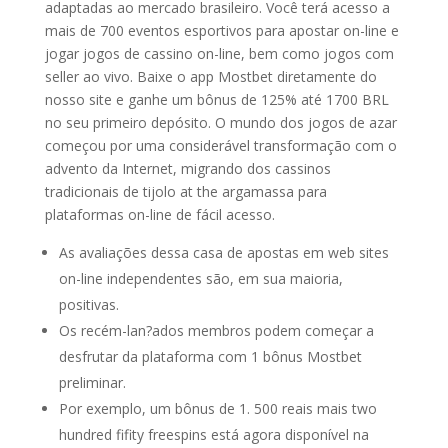
adaptadas ao mercado brasileiro. Você terá acesso a
mais de 700 eventos esportivos para apostar on-line e
jogar jogos de cassino on-line, bem como jogos com
seller ao vivo. Baixe o app Mostbet diretamente do
nosso site e ganhe um bônus de 125% até 1700 BRL
no seu primeiro depósito. O mundo dos jogos de azar
começou por uma considerável transformação com o
advento da Internet, migrando dos cassinos
tradicionais de tijolo at the argamassa para
plataformas on-line de fácil acesso.
As avaliações dessa casa de apostas em web sites
on-line independentes são, em sua maioria,
positivas.
Os recém-lan?ados membros podem começar a
desfrutar da plataforma com 1 bônus Mostbet
preliminar.
Por exemplo, um bônus de 1. 500 reais mais two
hundred fifity freespins está agora disponível na