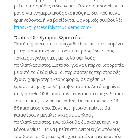
μελών της ομάδας ειδικών μας. Ωστόσο, προορίζονται
μόνο για ενημερωτικούς σκοπούς και δεν πρέπει να
ερμηνεύονται ή να βασίζονται ως νομικές συμβουλές
https://gr-gatesofolympus-demo.com/
.
“Gates Of Olympus Φρουτάκι
“Αυτό σημαίνει, ότι το παιχνίδι είναι κατασκευασμένο
με την προοπτική να μπορεί να προσφέρει στους
παίκτες μεγάλες νίκες με πολύ υψηλούς
πολλαπλασιαστές. Ωστόσο, για να υπάρχει ισορροπία
με αυτό το δεδομένο, οι περισσότερες περιστροφές
έχουν χαμηλότερη κερδοφορία, σε σχέση με
φρουτάκια με χαμηλή μεταβλητότητα. Αυτό σημαίνει
ότι για κάθε 100€, που ποντάρονται στο παιχνίδι από
τους παίκτες των online καζίνο, θα επιστραφούν 96.
5€ κατά μέσο όρο. Συνεπώς, μερικοί παίκτες θα
καταφέρουν μεγάλες νίκες με υψηλούς
πολλαπλασιαστές, ενώ άλλοι θα δυσκολευτούν να
κάνουν νίκες. Για να μπείτε στη λειτουργία μπόνους
του Gates of Olympus, θα χρειαστεί να εμφανιστούν