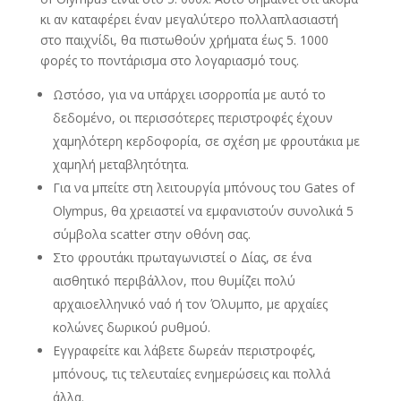
κι αν καταφέρει έναν μεγαλύτερο πολλαπλασιαστή
στο παιχνίδι, θα πιστωθούν χρήματα έως 5. 1000
φορές το ποντάρισμα στο λογαριασμό τους.
Ωστόσο, για να υπάρχει ισορροπία με αυτό το
δεδομένο, οι περισσότερες περιστροφές έχουν
χαμηλότερη κερδοφορία, σε σχέση με φρουτάκια με
χαμηλή μεταβλητότητα.
Για να μπείτε στη λειτουργία μπόνους του Gates of
Olympus, θα χρειαστεί να εμφανιστούν συνολικά 5
σύμβολα scatter στην οθόνη σας.
Στο φρουτάκι πρωταγωνιστεί ο Δίας, σε ένα
αισθητικό περιβάλλον, που θυμίζει πολύ
αρχαιοελληνικό ναό ή τον Όλυμπο, με αρχαίες
κολώνες δωρικού ρυθμού.
Εγγραφείτε και λάβετε δωρεάν περιστροφές,
μπόνους, τις τελευταίες ενημερώσεις και πολλά
άλλα.