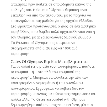
απαιτήσεις πριν παίξετε σε οποιοδήποτε καζίνο της
επιλογής σας. Η Gates of Olympus θεματική είναι
ξεκάθαρη και από τον τίτλου του, με το παιχνίδι να
επικεντρώνεται στη μυθολογία της Αρχαίας Ελλάδας.
Στο φρουτάκι πρωταγωνιστεί ο Δίας, σε ένα αισθητικό
περιβάλλον, που θυμίζει πολύ αρχαιοελληνικό ναό ή
τον Όλυμπο, με αρχαίες κολώνες δωρικού ρυθμού.
Το Entrance of Olympus σας επιτρέπει να
στοιχηματίσετε από 0. 2€ έως και 100€ ανά
περιστροφή.
Gates Of Olympus Rtp Και Μεταβλητότητα
Για να αλλάξετε την αξία του πονταρίσματος, πατήστε
τα κουμπιά + ή – στο πλάι του κουμπιού της
περιστροφής. Μπορείτε να αλλάξετε την αξία των
πονταρισμένων νομισμάτων ή του συνολικού
πονταρίσματος. Εγγραφείτε και λάβετε δωρεάν
περιστροφές, μπόνους, τις τελευταίες ενημερώσεις και
πολλά άλλα. Το Gates associated with Olympus
δημιουργήθηκε από την Pragmatic Perform, μία από