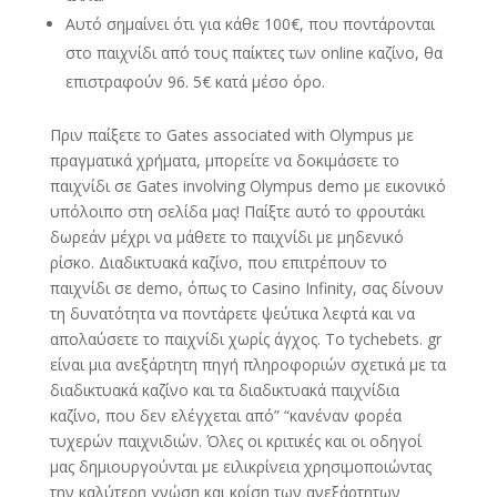
Αυτό σημαίνει ότι για κάθε 100€, που ποντάρονται
στο παιχνίδι από τους παίκτες των online καζίνο, θα
επιστραφούν 96. 5€ κατά μέσο όρο.
Πριν παίξετε το Gates associated with Olympus με
πραγματικά χρήματα, μπορείτε να δοκιμάσετε το
παιχνίδι σε Gates involving Olympus demo με εικονικό
υπόλοιπο στη σελίδα μας! Παίξτε αυτό το φρουτάκι
δωρεάν μέχρι να μάθετε το παιχνίδι με μηδενικό
ρίσκο. Διαδικτυακά καζίνο, που επιτρέπουν το
παιχνίδι σε demo, όπως το Casino Infinity, σας δίνουν
τη δυνατότητα να ποντάρετε ψεύτικα λεφτά και να
απολαύσετε το παιχνίδι χωρίς άγχος. Το tychebets. gr
είναι μια ανεξάρτητη πηγή πληροφοριών σχετικά με τα
διαδικτυακά καζίνο και τα διαδικτυακά παιχνίδια
καζίνο, που δεν ελέγχεται από” “κανέναν φορέα
τυχερών παιχνιδιών. Όλες οι κριτικές και οι οδηγοί
μας δημιουργούνται με ειλικρίνεια χρησιμοποιώντας
την καλύτερη γνώση και κρίση των ανεξάρτητων