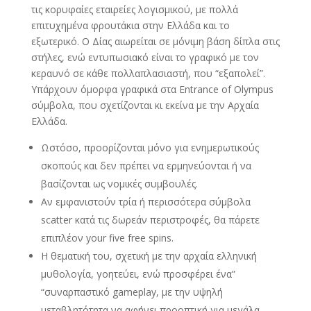
τις κορυφαίες εταιρείες λογισμικού, με πολλά
επιτυχημένα φρουτάκια στην Ελλάδα και το
εξωτερικό. Ο Δίας αιωρείται σε μόνιμη βάση δίπλα στις
στήλες, ενώ εντυπωσιακό είναι το γραφικό με τον
κεραυνό σε κάθε πολλαπλασιαστή, που “εξαπολεί”.
Υπάρχουν όμορφα γραφικά στα Entrance of Olympus
σύμβολα, που σχετίζονται κι εκείνα με την Αρχαία
Ελλάδα.
Ωστόσο, προορίζονται μόνο για ενημερωτικούς
σκοπούς και δεν πρέπει να ερμηνεύονται ή να
βασίζονται ως νομικές συμβουλές.
Αν εμφανιστούν τρία ή περισσότερα σύμβολα
scatter κατά τις δωρεάν περιστροφές, θα πάρετε
επιπλέον your five free spins.
Η θεματική του, σχετική με την αρχαία ελληνική
μυθολογία, γοητεύει, ενώ προσφέρει ένα”
“συναρπαστικό gameplay, με την υψηλή
μεταβλητότητα να αφήνει προοπτική για μεγάλα