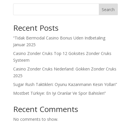
Search
Recent Posts
“Tidak Bermodal Casino Bonus Uden Indbetaling
Januar 2025
Casino Zonder Cruks Top 12 Goksites Zonder Cruks
Systeem
Casino Zonder Cruks Nederland: Gokken Zonder Cruks
2025
Sugar Rush Taktikleri: Oyunu Kazanmanın Kesin Yolları”
Mostbet Türkiye: En Iyi Oranlar Ve Spor Bahisleri”
Recent Comments
No comments to show.