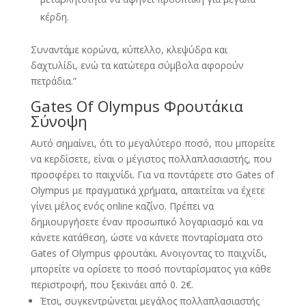
κέρδη.
Συναντάμε κορώνα, κύπελλο, κλεψύδρα και
δαχτυλίδι, ενώ τα κατώτερα σύμβολα αφορούν
πετράδια.”
Gates Of Olympus Φρουτάκια
Σύνοψη
Αυτό σημαίνει, ότι το μεγαλύτερο ποσό, που μπορείτε
να κερδίσετε, είναι ο μέγιστος πολλαπλασιαστής, που
προσφέρει το παιχνίδι. Για να ποντάρετε στο Gates of
Olympus με πραγματικά χρήματα, απαιτείται να έχετε
γίνει μέλος ενός online καζίνο. Πρέπει να
δημιουργήσετε έναν προσωπικό λογαριασμό και να
κάνετε κατάθεση, ώστε να κάνετε πονταρίσματα στο
Gates of Olympus φρουτάκι. Ανοιγοντας το παιχνίδι,
μπορείτε να ορίσετε το ποσό πονταρίσματος για κάθε
περιστροφή, που ξεκινάει από 0. 2€.
Έτσι, συγκεντρώνεται μεγάλος πολλαπλασιαστής