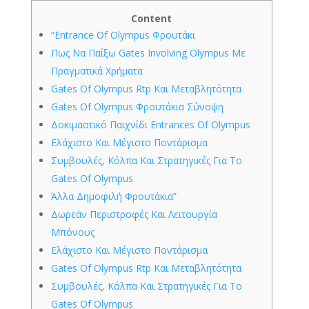
Content
“Entrance Of Olympus Φρουτάκι
Πως Να Παίξω Gates Involving Olympus Με
Πραγματικά Χρήματα
Gates Of Olympus Rtp Και Μεταβλητότητα
Gates Of Olympus Φρουτάκια Σύνοψη
Δοκιμαστικό Παιχνίδι Entrances Of Olympus
Ελάχιστο Και Μέγιστο Ποντάρισμα
Συμβουλές, Κόλπα Και Στρατηγικές Για Το
Gates Of Olympus
Άλλα Δημοφιλή Φρουτάκια”
Δωρεάν Περιστροφές Και Λειτουργία
Μπόνους
Ελάχιστο Και Μέγιστο Ποντάρισμα
Gates Of Olympus Rtp Και Μεταβλητότητα
Συμβουλές, Κόλπα Και Στρατηγικές Για Το
Gates Of Olympus