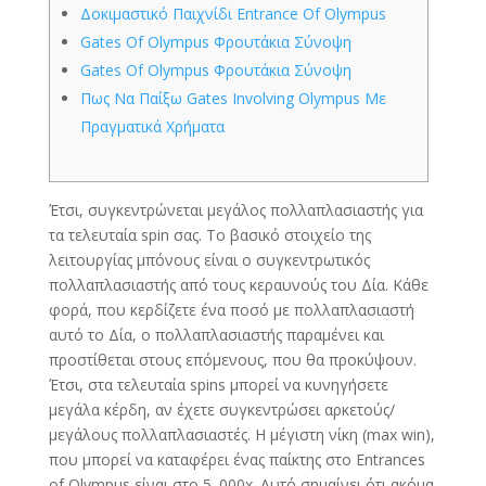
Δοκιμαστικό Παιχνίδι Entrance Of Olympus
Gates Of Olympus Φρουτάκια Σύνοψη
Gates Of Olympus Φρουτάκια Σύνοψη
Πως Να Παίξω Gates Involving Olympus Με
Πραγματικά Χρήματα
Έτσι, συγκεντρώνεται μεγάλος πολλαπλασιαστής για
τα τελευταία spin σας. Το βασικό στοιχείο της
λειτουργίας μπόνους είναι ο συγκεντρωτικός
πολλαπλασιαστής από τους κεραυνούς του Δία. Κάθε
φορά, που κερδίζετε ένα ποσό με πολλαπλασιαστή
αυτό το Δία, ο πολλαπλασιαστής παραμένει και
προστίθεται στους επόμενους, που θα προκύψουν.
Έτσι, στα τελευταία spins μπορεί να κυνηγήσετε
μεγάλα κέρδη, αν έχετε συγκεντρώσει αρκετούς/
μεγάλους πολλαπλασιαστές. Η μέγιστη νίκη (max win),
που μπορεί να καταφέρει ένας παίκτης στο Entrances
of Olympus είναι στο 5. 000x. Αυτό σημαίνει ότι ακόμα