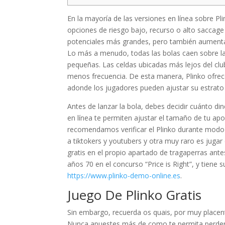
En la mayoría de las versiones en línea sobre Pl
opciones de riesgo bajo, recurso o alto saccage 
potenciales más grandes, pero también aumentan
Lo más a menudo, todas las bolas caen sobre las
pequeñas. Las celdas ubicadas más lejos del club
menos frecuencia. De esta manera, Plinko ofrece
adonde los jugadores pueden ajustar su estrato 
Antes de lanzar la bola, debes decidir cuánto d
en línea te permiten ajustar el tamaño de tu apo
recomendamos verificar el Plinko durante modo d
a tiktokers y youtubers y otra muy raro es juga
gratis en el propio apartado de tragaperras ante
años 70 en el concurso “Price is Right”, y tiene 
https://www.plinko-demo-online.es
.
Juego De Plinko Gratis
Sin embargo, recuerda os quais, por muy placent
Nunca apuestes más de como te permita perder y