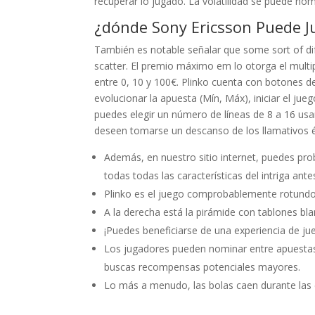
recuperar lo jugado. La volatilidad se puede n
¿dónde Sony Ericsson Puede J
También es notable señalar que some sort of dif
scatter. El premio máximo em lo otorga el mult
entre 0, 10 y 100€. Plinko cuenta con botones de 
evolucionar la apuesta (Mín, Máx), iniciar el j
puedes elegir un número de líneas de 8 a 16 usan
deseen tomarse un descanso de los llamativos éx
Además, en nuestro sitio internet, puedes pr
todas todas las características del intriga ante
Plinko es el juego comprobablemente rotundo,
A la derecha está la pirámide con tablones bla
¡Puedes beneficiarse de una experiencia de j
Los jugadores pueden nominar entre apuestas 
buscas recompensas potenciales mayores.
Lo más a menudo, las bolas caen durante las c