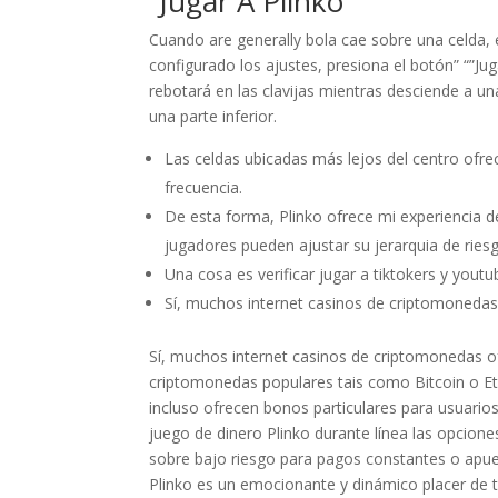
“Jugar A Plinko
Cuando are generally bola cae sobre una celda, 
configurado los ajustes, presiona el botón” “”Jug
rebotará en las clavijas mientras desciende a u
una parte inferior.
Las celdas ubicadas más lejos del centro ofre
frecuencia.
De esta forma, Plinko ofrece mi experiencia d
jugadores pueden ajustar su jerarquia de ries
Una cosa es verificar jugar a tiktokers y yout
Sí, muchos internet casinos de criptomoneda
Sí, muchos internet casinos de criptomonedas 
criptomonedas populares tais como Bitcoin o Et
incluso ofrecen bonos particulares para usuario
juego de dinero Plinko durante línea las opcion
sobre bajo riesgo para pagos constantes o apu
Plinko es un emocionante y dinámico placer de