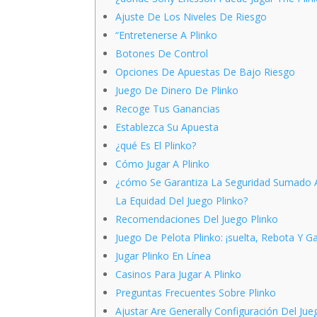
Ajuste De Los Niveles De Riesgo
“Entretenerse A Plinko
Botones De Control
Opciones De Apuestas De Bajo Riesgo
Juego De Dinero De Plinko
Recoge Tus Ganancias
Establezca Su Apuesta
¿qué Es El Plinko?
Cómo Jugar A Plinko
¿cómo Se Garantiza La Seguridad Sumado 
La Equidad Del Juego Plinko?
Recomendaciones Del Juego Plinko
Juego De Pelota Plinko: ¡suelta, Rebota Y G
Jugar Plinko En Línea
Casinos Para Jugar A Plinko
Preguntas Frecuentes Sobre Plinko
Ajustar Are Generally Configuración Del Jue