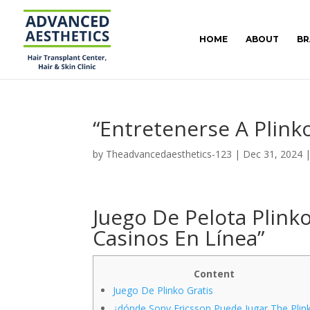
HOME
ABOUT
BR
“Entretenerse A Plink
by
Theadvancedaesthetics-123
|
Dec 31, 2024
Juego De Pelota Plinko
Casinos En Línea”
Content
Juego De Plinko Gratis
¿dónde Sony Ericsson Puede Jugar The Plin