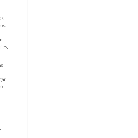
os
jos.
on
ales,
as
gar
ko
!