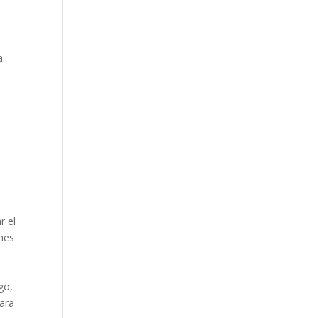
a
r el
ones
go,
ara