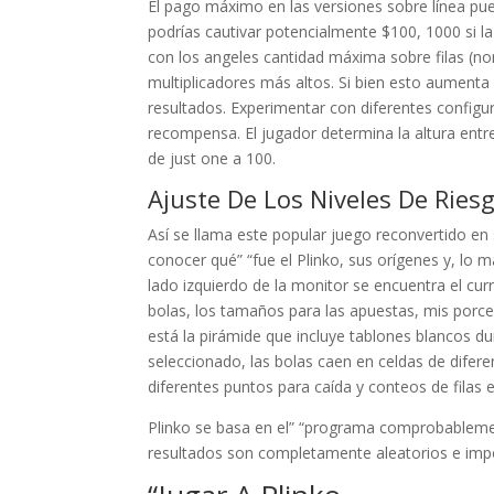
El pago máximo en las versiones sobre línea pu
podrías cautivar potencialmente $100, 1000 si la
con los angeles cantidad máxima sobre filas (
multiplicadores más altos. Si bien esto aumenta
resultados. Experimentar con diferentes configur
recompensa. El jugador determina la altura entr
de just one a 100.
Ajuste De Los Niveles De Ries
Así se llama este popular juego reconvertido en 
conocer qué” “fue el Plinko, sus orígenes y, lo 
lado izquierdo de la monitor se encuentra el cur
bolas, los tamaños para las apuestas, mis porcen
está la pirámide que incluye tablones blancos du
seleccionado, las bolas caen en celdas de difer
diferentes puntos para caída y conteos de filas 
Plinko se basa en el” “programa comprobablement
resultados son completamente aleatorios e impo