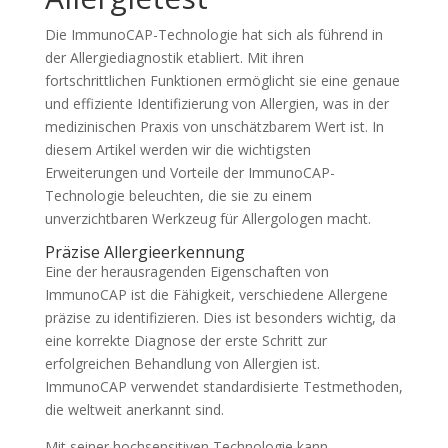
Die ImmunoCAP-Technologie hat sich als führend in
der Allergiediagnostik etabliert. Mit ihren
fortschrittlichen Funktionen ermöglicht sie eine genaue
und effiziente Identifizierung von Allergien, was in der
medizinischen Praxis von unschätzbarem Wert ist. In
diesem Artikel werden wir die wichtigsten
Erweiterungen und Vorteile der ImmunoCAP-
Technologie beleuchten, die sie zu einem
unverzichtbaren Werkzeug für Allergologen macht.
Präzise Allergieerkennung
Eine der herausragenden Eigenschaften von
ImmunoCAP ist die Fähigkeit, verschiedene Allergene
präzise zu identifizieren. Dies ist besonders wichtig, da
eine korrekte Diagnose der erste Schritt zur
erfolgreichen Behandlung von Allergien ist.
ImmunoCAP verwendet standardisierte Testmethoden,
die weltweit anerkannt sind.
Mit seiner hochsensitiven Technologie kann