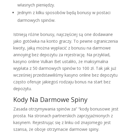
własnych pieniędzy.
Jednym z kilku sposobów będą bonusy w postaci
darmowych spinów.
Istnieją różne bonusy, najczęściej są one dodawane
jako gotówka na konto graczy. To pewne ograniczenia
kwoty, jaką można wypłacić z bonusu na darmowe
annoying bez depozytu za rejestrację. Na przykład,
kasyno online Vulkan Bet ustaliło, że maksymalna
wypłata z 50 darmowych spinów to 100 zł. Tak jak już
wcześniej przedstawiliśmy kasyno online bez depozytu
często oferuje jakiegoś rodzaju bonus na start bez
depozytu.
Kody Na Darmowe Spiny
Zasada otrzymywania spinów za” “kody bonusowe jest
prosta. Na stronach partnerskich zaprzyjaźnionych z
kasynem. Rejestrując się z linku od znajomego jest
szansa, że oboje otrzymacie darmowe spiny.