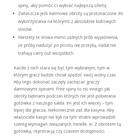
spiny, aby pomóc Ci wybrać najlepszą ofertę.
Zwłaszcza jeśli darmowe obroty są przeznaczone do
wykorzystania na którymś z absolutnie kultowych
slotów.
Niestety te słowa mimo usilnych prób wyjaśnienia,
że próby nadużyć po prostu nie przejdą, nadal nie
trafiają carry out wszystkich.
Każde z nich stara się być tym wybranym, tym w
którym gracz będzie chciał spędzić swój wolny czas.
Aby tego dokonać zaczęły zachęcać graczy
darmowymi spinami. Free spiny to nic innego jak
obroty bębnami podczas których nie jest pobierana
gotówka z naszego salda. Im jest ich więcej – tym
lepiej dla gracza, niekoniecznie zaś dla kasyna. Aby
właściciele kasyn nie byli na tym stratni wprowadzili
szereg wymagań związanych mirielle. in. Z obrotem tą
gotówką, rejestracją czy czasem dostępności.