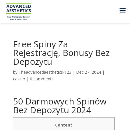
Free Spiny Za
Rejestrację, Bonusy Bez
Depozytu
by
Theadvancedaesthetics-123
|
Dec 27, 2024
|
casino
|
0 comments
50 Darmowych Spinów
Bez Depozytu 2024
Content