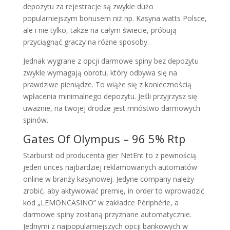
depozytu za rejestracje są zwykle dużo
popularniejszym bonusem niż np. Kasyna watts Polsce,
ale i nie tylko, także na całym świecie, próbują
przyciągnąć graczy na różne sposoby.
Jednak wygrane z opcji darmowe spiny bez depozytu
zwykle wymagają obrotu, który odbywa się na
prawdziwe pieniądze. To wiąże się z koniecznością
wpłacenia minimalnego depozytu. Jeśli przyjrzysz się
uważnie, na twojej drodze jest mnóstwo darmowych
spinów.
Gates Of Olympus – 96 5% Rtp
Starburst od producenta gier NetEnt to z pewnością
jeden unces najbardziej reklamowanych automatów
online w branży kasynowej. Jedyne company należy
zrobić, aby aktywować premię, in order to wprowadzić
kod „LEMONCASINO” w zakładce Périphérie, a
darmowe spiny zostaną przyznane automatycznie.
Jednymi z najpopularniejszych opcji bankowych w