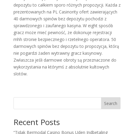
depozytu to całkiem sporo różnych propozycji. Każda z
prezentowanych na PL Casinority ofert zawierających
40 darmowych spinów bez depozytu pochodzi z
sprawdzonego i zaufanego kasyna. W eight sposób
gracz może mieć pewność, że dokonuje rejestracji
mhh stronie bezpiecznego i rzetelnego operatora. 50
darmowych spinów bez depozytu to propozycja, którą
nie pogardzi żaden wytrawny gracz kasynowy.
Zwłaszcza jeśli darmowe obroty są przeznaczone do
wykorzystania na którymś z absolutnie kultowych
slotów.
Search
Recent Posts
“Tidak Bermodal Casino Bonus Uden Indbetaling