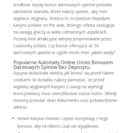
środków. Każdy bonus darmowych spinów posiada
określone warunki, które należy spełnić, aby móc
wypłacić wygraną. Slottica to oczywiście niejedyne
kasyno polskie on the web, którego oferta zasługuje
na uwagę graczy w wielu odmiennych aspektach.
Poznaj inne atrakcyjne witryny proponowane przez
Casinority polska. Czy bonus oferujący aż 50
darmowych spinów w ogóle może mieć jakieś wady?
Popularne Automaty Online Unces Bonusem
Darmowych Spinów Bez Depozytu
Kasyna doskonale wiedzą jak bronić się przed takimi
osobami. W dodatku należy pamiętać, że przed
wypłatą wygranych kasyno z uwagi na wymogi
licencjodawcy musi zweryfikować nasze konto. Wtedy
musimy przesłać skan dokumentu oraz potwierdzenie
adresu.
Nowe kasyna również często korzystają z tego
bonusu, aby ich klienci czuli się wyjątkowo.