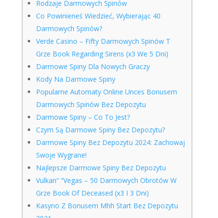
Rodzaje Darmowych Spinów
Co Powinieneś Wiedzieć, Wybierając 40
Darmowych Spinów?
Verde Casino – Fifty Darmowych Spinów T
Grze Book Regarding Sirens (x3 We 5 Dni)
Darmowe Spiny Dla Nowych Graczy
Kody Na Darmowe Spiny
Popularne Automaty Online Unces Bonusem
Darmowych Spinów Bez Depozytu
Darmowe Spiny – Co To Jest?
Czym Są Darmowe Spiny Bez Depozytu?
Darmowe Spiny Bez Depozytu 2024: Zachowaj
Swoje Wygrane!
Najlepsze Darmowe Spiny Bez Depozytu
Vulkan” “Vegas – 50 Darmowych Obrotów W
Grze Book Of Deceased (x3 I 3 Dni)
Kasyno Z Bonusem Mhh Start Bez Depozytu