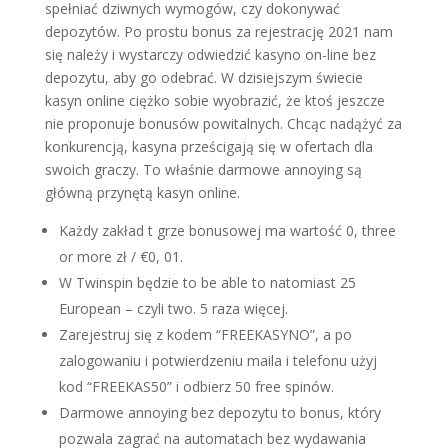
spełniać dziwnych wymogów, czy dokonywać
depozytów. Po prostu bonus za rejestrację 2021 nam
się należy i wystarczy odwiedzić kasyno on-line bez
depozytu, aby go odebrać. W dzisiejszym świecie
kasyn online ciężko sobie wyobrazić, że ktoś jeszcze
nie proponuje bonusów powitalnych. Chcąc nadążyć za
konkurencją, kasyna prześcigają się w ofertach dla
swoich graczy. To właśnie darmowe annoying są
główną przynętą kasyn online.
Każdy zakład t grze bonusowej ma wartość 0, three
or more zł / €0, 01.
W Twinspin będzie to be able to natomiast 25
European – czyli two. 5 raza więcej.
Zarejestruj się z kodem “FREEKASYNO”, a po
zalogowaniu i potwierdzeniu maila i telefonu użyj
kod “FREEKAS50” i odbierz 50 free spinów.
Darmowe annoying bez depozytu to bonus, który
pozwala zagrać na automatach bez wydawania