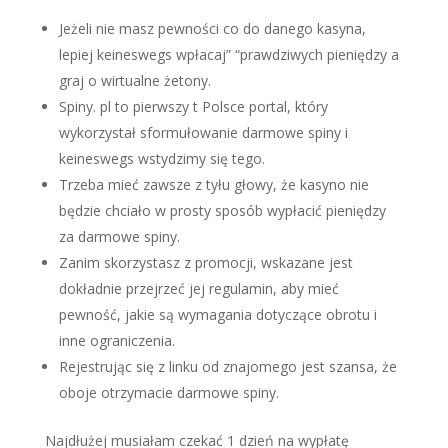
Jeżeli nie masz pewności co do danego kasyna,
lepiej keineswegs wpłacaj” “prawdziwych pieniędzy a
graj o wirtualne żetony.
Spiny. pl to pierwszy t Polsce portal, który
wykorzystał sformułowanie darmowe spiny i
keineswegs wstydzimy się tego.
Trzeba mieć zawsze z tyłu głowy, że kasyno nie
będzie chciało w prosty sposób wypłacić pieniędzy
za darmowe spiny.
Zanim skorzystasz z promocji, wskazane jest
dokładnie przejrzeć jej regulamin, aby mieć
pewność, jakie są wymagania dotyczące obrotu i
inne ograniczenia.
Rejestrując się z linku od znajomego jest szansa, że
oboje otrzymacie darmowe spiny.
Najdłużej musiałam czekać 1 dzień na wypłatę