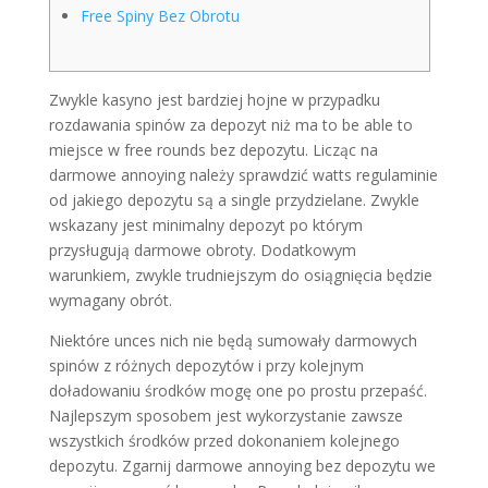
Free Spiny Bez Obrotu
Zwykle kasyno jest bardziej hojne w przypadku
rozdawania spinów za depozyt niż ma to be able to
miejsce w free rounds bez depozytu. Licząc na
darmowe annoying należy sprawdzić watts regulaminie
od jakiego depozytu są a single przydzielane. Zwykle
wskazany jest minimalny depozyt po którym
przysługują darmowe obroty. Dodatkowym
warunkiem, zwykle trudniejszym do osiągnięcia będzie
wymagany obrót.
Niektóre unces nich nie będą sumowały darmowych
spinów z różnych depozytów i przy kolejnym
doładowaniu środków mogę one po prostu przepaść.
Najlepszym sposobem jest wykorzystanie zawsze
wszystkich środków przed dokonaniem kolejnego
depozytu. Zgarnij darmowe annoying bez depozytu we