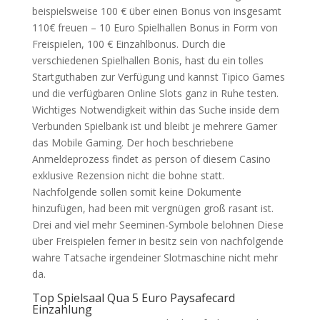
beispielsweise 100 € über einen Bonus von insgesamt
110€ freuen – 10 Euro Spielhallen Bonus in Form von
Freispielen, 100 € Einzahlbonus. Durch die
verschiedenen Spielhallen Bonis, hast du ein tolles
Startguthaben zur Verfügung und kannst Tipico Games
und die verfügbaren Online Slots ganz in Ruhe testen.
Wichtiges Notwendigkeit within das Suche inside dem
Verbunden Spielbank ist und bleibt je mehrere Gamer
das Mobile Gaming. Der hoch beschriebene
Anmeldeprozess findet as person of diesem Casino
exklusive Rezension nicht die bohne statt.
Nachfolgende sollen somit keine Dokumente
hinzufügen, had been mit vergnügen groß rasant ist.
Drei and viel mehr Seeminen-Symbole belohnen Diese
über Freispielen ferner in besitz sein von nachfolgende
wahre Tatsache irgendeiner Slotmaschine nicht mehr
da.
Top Spielsaal Qua 5 Euro Paysafecard
Einzahlung