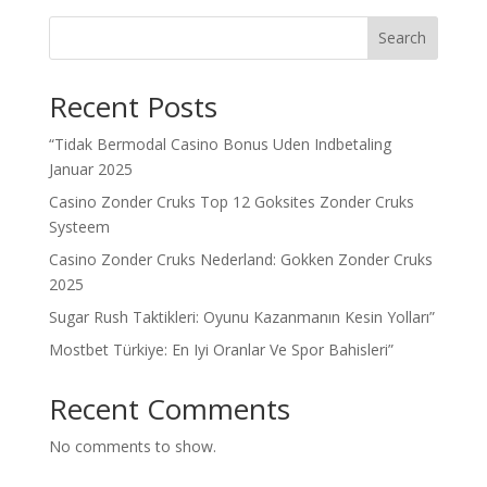
Search
Recent Posts
“Tidak Bermodal Casino Bonus Uden Indbetaling
Januar 2025
Casino Zonder Cruks Top 12 Goksites Zonder Cruks
Systeem
Casino Zonder Cruks Nederland: Gokken Zonder Cruks
2025
Sugar Rush Taktikleri: Oyunu Kazanmanın Kesin Yolları”
Mostbet Türkiye: En Iyi Oranlar Ve Spor Bahisleri”
Recent Comments
No comments to show.