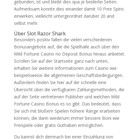
gebunden, ist und bleibt dies qua je beiderlei Seiten.
Aufmerksam konnte dies einander damit 10 Free Spins
einwirken, vielleicht untergeordnet darüber 20 and
selbst mehr.
Über Slot Razor Shark
Besonders positiv fallen die vielen verschiedenen
Bonusangebote auf, die die Spielhalle auch über den
Wild Fortune Casino no Deposit Bonus hinaus anbietet.
Scrollen Sie auf der Startseite ganz nach unten,
erhalten Sie weitere Informationen zum Casino wie
beispielsweise die allgemeinen Geschäftsbedingungen.
Außerdem finden Sie hier auf die schnelle eine
Übersicht über die verfügbaren Zahlungsmethoden, die
auf der Seite vertretenen Publisher und welchen Wild
Fortune Casino Bonus es so gibt. Das bedeutet, dass
Sie sich mit bloßem Spielen höhere Ränge erarbeiten
können, die dann wiederum immer bessere Boni wie
Freispiele oder gratis Guthaben ermöglichen.
Du kannst dich demnach bei einer Einzahlung von