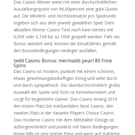
Das Casino Winner weist mit einer durchschnittlichen
Auszahlungsquote von 96,00percent eine gute Quote
auf. Die Mindest- und Höchsteinsätze pro Spielrunde
ergeben sich aus dem jeweils gewählten Spiel. Dem
aktuellen Winner Casino Test nach kann bereits mit
0,05€ oder 0,10€ bis zu 100€ gespielt werden. Falls ein
Bonus aktiviert wird, können die Einsatzlimits gemäß
den Bonusbedingungen niedriger ausfallen.
Iwild Casino Bonus: mermaids pearl 80 freie
Spins
Das Casino ist modern, punktet mit einem schicken,
etwas gewöhnungsbedürftigen König und wirkt durch
und durch sympathisch. Die überdurchschnittlich große
Auswahl der Spiele und Slots ist bemerkenswert und
sorgt für begeisterte Gamer. Das Casino errang 2019
den ersten Platz bei AskGamblers Best Casino, den
zweiten Platz in der Variante Player’s Choice Casino.
Das moderne Casino mit dem Mittelalter-Design ist
außergewöhnlich und punktet mit fairen Bedingungen.
König Billy ist eine lustige Figur und weist auf stattliche