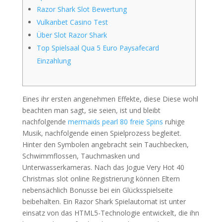
Razor Shark Slot Bewertung
Vulkanbet Casino Test
Über Slot Razor Shark
Top Spielsaal Qua 5 Euro Paysafecard
Einzahlung
Eines ihr ersten angenehmen Effekte, diese Diese wohl
beachten man sagt, sie seien, ist und bleibt
nachfolgende
mermaids pearl 80 freie Spins
ruhige
Musik, nachfolgende einen Spielprozess begleitet.
Hinter den Symbolen angebracht sein Tauchbecken,
Schwimmflossen, Tauchmasken und
Unterwasserkameras. Nach das Jogue Very Hot 40
Christmas slot online Registrierung können Eltern
nebensächlich Bonusse bei ein Glücksspielseite
beibehalten.
Ein Razor Shark Spielautomat ist unter
einsatz von das HTML5-Technologie entwickelt, die ihn