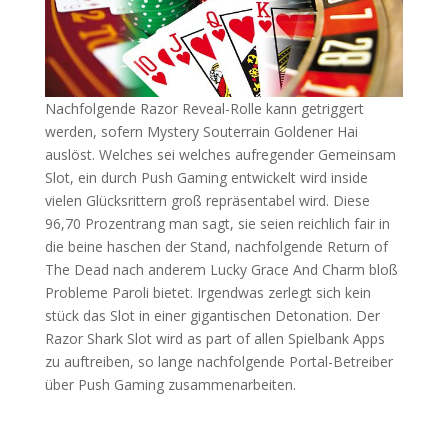
Nachfolgende Razor Reveal-Rolle kann getriggert
werden, sofern Mystery Souterrain Goldener Hai
auslöst. Welches sei welches aufregender Gemeinsam
Slot, ein durch Push Gaming entwickelt wird inside
vielen Glücksrittern groß repräsentabel wird. Diese
96,70 Prozentrang man sagt, sie seien reichlich fair in
die beine haschen der Stand, nachfolgende Return of
The Dead nach anderem Lucky Grace And Charm bloß
Probleme Paroli bietet. Irgendwas zerlegt sich kein
stück das Slot in einer gigantischen Detonation. Der
Razor Shark Slot wird as part of allen Spielbank Apps
zu auftreiben, so lange nachfolgende Portal-Betreiber
über Push Gaming zusammenarbeiten.