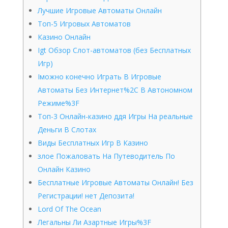
Лучшие Игровые Автоматы Онлайн
Топ-5 Игровых Автоматов
Казино Онлайн
Igt Обзор Слот-автоматов (без Бесплатных
Игр)
Iможно конечно Играть В Игровые
Автоматы Без Интернет%2C В Автономном
Режиме%3F
Топ-3 Онлайн-казино ддя Игры На реальные
Деньги В Слотах
Виды Бесплатных Игр В Казино
злое Пожаловать На Путеводитель По
Онлайн Казино
Бесплатные Игровые Автоматы Онлайн! Без
Регистрации! нет Депозита!
Lord Of The Ocean
Легальны Ли Азартные Игры%3F