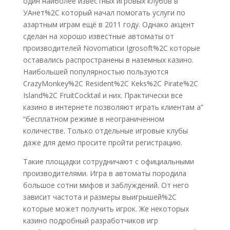
один наиболее известных игровых клубов в
УАнет%2C который начал помогать услуги по
азартным играм ещё в 2011 году. Однако акцент
сделан на хорошо известные автоматы от
производителей Novomaticи Igrosoft%2C которые
оставались распространены в наземных казино.
Наибольшей популярностью пользуются
CrazyMonkey%2C Resident%2C Keks%2C Pirate%2C
Island%2C FruitCocktail и них. Практически все
казино в интернете позволяют играть клиентам а”
“бесплатном режиме в неограниченном
количестве. Только отдельные игровые клубы
даже для демо просите пройти регистрацию.
Такие площадки сотрудничают с официальными
производителями. Игра в автоматы породила
большое сотни мифов и заблуждений. От него
зависит частота и размеры выигрышей%2C
которые может получить игрок. Же некоторых
казино подробный разработчиков игр