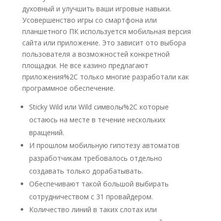
духовный и улучшить ваши игровые навыки.
Усовершенство игры со смартфона или
планшетного ПК используется мобильная версия
сайта или приложение. Это зависит ото выбора
пользователя а возможностей конкретной
площадки. Не все казино предлагают
приложения%2C только многие разработали как
программное обеспечение.
Sticky Wild или Wild символы%2C которые
остаюсь на месте в течение нескольких
вращений.
И прошлом мобильную гипотезу автоматов
разработчикам требовалось отдельно
создавать только дорабатывать.
Обеспечивают такой большой выбирать
сотрудничеством с 31 провайдером.
Количество линий в таких слотах или