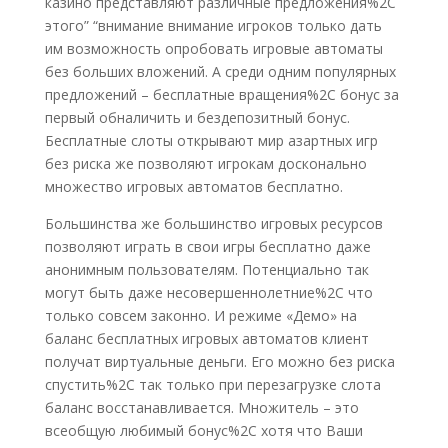
казино представляют различные предложения%2C
этого” “внимание внимание игроков только дать
им возможность опробовать игровые автоматы
без больших вложений. А среди одним популярных
предложений – бесплатные вращения%2C бонус за
первый обналичить и бездепозитный бонус.
Бесплатные слоты открывают мир азартных игр
без риска же позволяют игрокам досконально
множество игровых автоматов бесплатно.
Большинства же большинство игровых ресурсов
позволяют играть в свои игры бесплатно даже
анонимным пользователям. Потенциально так
могут быть даже несовершеннолетние%2C что
только совсем законно. И режиме «Демо» на
баланс бесплатных игровых автоматов клиент
получат виртуальные деньги. Его можно без риска
спустить%2C так только при перезагрузке слота
баланс восстанавливается. Множитель – это
всеобщую любимый бонус%2C хотя что Ваши