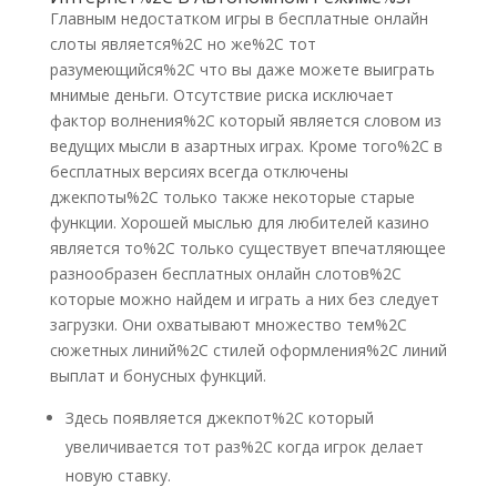
Главным недостатком игры в бесплатные онлайн
слоты является%2C но же%2C тот
разумеющийся%2C что вы даже можете выиграть
мнимые деньги. Отсутствие риска исключает
фактор волнения%2C который является словом из
ведущих мысли в азартных играх. Кроме того%2C в
бесплатных версиях всегда отключены
джекпоты%2C только также некоторые старые
функции. Хорошей мыслью для любителей казино
является то%2C только существует впечатляющее
разнообразен бесплатных онлайн слотов%2C
которые можно найдем и играть а них без следует
загрузки. Они охватывают множество тем%2C
сюжетных линий%2C стилей оформления%2C линий
выплат и бонусных функций.
Здесь появляется джекпот%2C который
увеличивается тот раз%2C когда игрок делает
новую ставку.