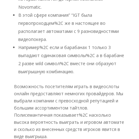
Novomatic.
В этой сфере компания” “IGT была
первопроходцем%2C же в настоящее во
располагает автоматами с 9 разновидностями
видеопокера.
Например%2C если и барабанах 1 только 3
выпадают одинаковая символы%2C а в барабане
2 разве wild символ%2C вместе они образуют
выигрышную комбинацию.
Возможность посетителям играть в видеослоты
онлайн предоставляют немногих провайдеров. Мы
выбрали компании с превосходной репутацией и
большим ассортиментом тайтлов.
Полисемантичная показывает%2C насколько
высока вероятность выиграть и игровом автомате
и сколько из внесенных средств игроков явится в
виде выигрыша.