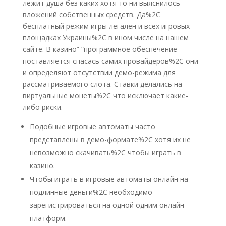
лежит душа без каких хотя то ни выяснилось
вложений собственных средств. Да%2C
бесплатный режим игры легален и всех игровых
площадках Украины%2C в ином числе на нашем
сайте. В казино” “программное обеспечение
поставляется спасась самих провайдеров%2C они
и определяют отсутствии демо-режима для
рассматриваемого слота. Ставки делались на
виртуальные монеты%2C что исключает какие-
либо риски.
Подобные игровые автоматы часто
представлены в демо-формате%2C хотя их не
невозможно скачивать%2C чтобы играть в
казино.
Чтобы играть в игровые автоматы онлайн на
подлинные деньги%2C необходимо
зарегистрироваться на одной одним онлайн-
платформ.