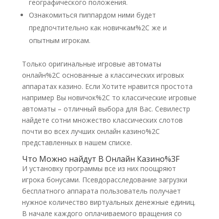
географического положения.
Ознакомиться пиппардом ними будет
предпочтительно как новичкам%2C же и
опытным игрокам.
Только оригинальные игровые автоматы
онлайн%2C основанные а классических игровых
аппаратах казино. Если Хотите нравится простота
например Вы новичок%2C то классические игровые
автоматы – отличный выбора для Вас. Севилестр
найдете сотни множество классических слотов
почти во всех лучших онлайн казино%2C
представленных в нашем списке.
Что Можно найдут В Онлайн Казино%3F
И установку программы все из них поощряют
игрока бонусами. Псевдорасследование загрузки
бесплатного аппарата пользователь получает
нужное количество виртуальных денежные единиц.
В начале каждого оплачиваемого вращения со