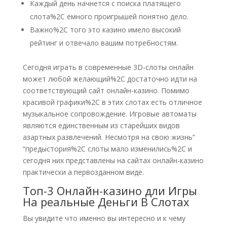
Каждый день начнется с поиска платящего
слота%2C емного проигрышей понятно дело.
Важно%2C того это казино имело высокий
рейтинг и отвечало вашим потребностям.
Сегодня играть в современные 3D-слоты онлайн
может любой желающий%2C достаточно идти на
соответствующий сайт онлайн-казино. Помимо
красивой графики%2C в этих слотах есть отличное
музыкальное сопровождение. Игровые автоматы
являются единственным из старейших видов
азартных развлечений. Несмотря на свою жизнь”
“предыстория%2C слоты мало изменились%2C и
сегодня них представлены на сайтах онлайн-казино
практически а первозданном виде.
Топ-3 Онлайн-казино дли Игры
На реальные Деньги В Слотах
Вы увидите что именно вы интересно и к чему