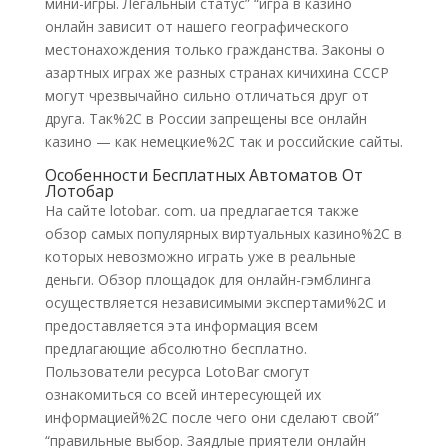
мини-игры. Легальный статус” “игра в казино
онлайн зависит от нашего географического
местонахождения только гражданства. Законы о
азартных играх же разных странах кичихина СССР
могут чрезвычайно сильно отличаться друг от
друга. Так%2C в России запрещены все онлайн
казино — как немецкие%2C так и российские сайты.
Особенности Бесплатных Автоматов От
Лотобар
На сайте lotobar. com. ua предлагается также
обзор самых популярных виртуальных казино%2C в
которых невозможно играть уже в реальные
деньги. Обзор площадок для онлайн-гэмблинга
осуществляется независимыми экспертами%2C и
предоставляется эта информация всем
предлагающие абсолютно бесплатно.
Пользователи ресурса LotoBar смогут
ознакомиться со всей интересующей их
информацией%2C после чего они сделают свой”
“правильные выбор. Заядлые приятели онлайн