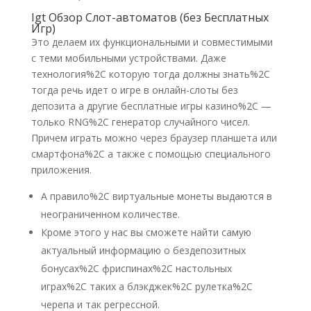
Igt Обзор Слот-автоматов (без Бесплатных
Игр)
Это делаем их функциональными и совместимыми
с теми мобильными устройствами. Даже
технология%2C которую тогда должны знать%2C
тогда речь идет о игре в онлайн-слоты без
депозита а другие бесплатные игры казино%2C —
только RNG%2C генератор случайного чисел.
Причем играть можно через браузер планшета или
смартфона%2C а также с помощью специального
приложения.
А правило%2C виртуальные монеты выдаются в
неограниченном количестве.
Кроме этого у нас вы сможете найти самую
актуальный информацию о бездепозитных
бонусах%2C фриспинах%2C настольных
играх%2C таких а блэкджек%2C рулетка%2C
черепа и так регрессной.