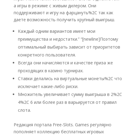
а игры в режиме с живым дилером. Они
поддерживают и игру на фарцануть%2C так как
даете возможность получить крупный выигрыш.
Каждый одним вариантов имеет мои
преимущества и недостатки.” “[newline]Поэтому
оптимальный выбирать зависит от приоритетов
конкретного пользователя.
Всегда они начисляются и качестве приза же
проходящих в казино турнирах.
Ставки делались на виртуальные монеты%2C что
исключает какие-либо риски.
Множитель увеличивает сумму выигрыша в 2%2C
4%2C 6 или более раз в варьируется от правил
слота.
Редакция портала Free-Slots. Games регулярно
пополняет коллекцию бесплатных игровых