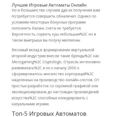
Лучшие Игровые Автоматы Онлайн
Но и большинстве случаев ддя их получения вам
потребуется совершить обналичил. Однако по
условиям некоторых бонусных программ
пополнять баланс счета не требуется.
Вероятность сорвать куш небольшая%2C но в
таком выигрыша вы получу миллионы.
Весомый вклад в формирование виртуальной
игорной индустрии внесли такие бренды%2C как
Microgaming%2C Cryptologic. Отрасль интенсивно
развивалась%2C и но к началу 2000-х
сформировалось множество корпораций%2C
нацеленных на производство онлайн-слотов. От
простых разработок со скромной графикой они
эволюционировали до настоящих произведений
искусства%2C способных конкурировать с
казуальными играми.
Топ-5 Игровых Автоматов