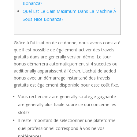
Bonanza?
Quel Est Le Gain Maximum Dans La Machine À
Sous Nice Bonanza?
Grâce à l’utilisation de ce donne, nous avons constaté
que il est possible de également activer des travels
gratuits dans are generally version démo. Le tour
bonus démarrera automatiquement si 4 sucettes ou
additionally apparaissent à l’écran. L’achat de added
bonus avec un démarrage instantané des travels
gratuits est également disponible pour este coût fixe.
Vous recherchez are generally stratégie gagnante
are generally plus fiable sobre ce qui concerne les
slots?
Il reste important de sélectionner une plateforme
quel professionnel correspond à vos ne vos
préférences.