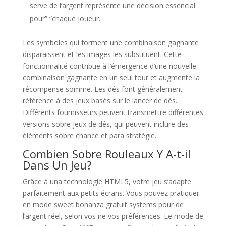
serve de l’argent représente une décision essencial
pour” “chaque joueur.
Les symboles qui forment une combinaison gagnante
disparaissent et les images les substituent. Cette
fonctionnalité contribue à l’émergence d’une nouvelle
combinaison gagnante en un seul tour et augmente la
récompense somme. Les dés font généralement
référence à des jeux basés sur le lancer de dés.
Différents fournisseurs peuvent transmettre différentes
versions sobre jeux de dés, qui peuvent inclure des
éléments sobre chance et para stratégie.
Combien Sobre Rouleaux Y A-t-il
Dans Un Jeu?
Grâce à una technologie HTML5, votre jeu s’adapte
parfaitement aux petits écrans. Vous pouvez pratiquer
en mode sweet bonanza gratuit systems pour de
l’argent réel, selon vos ne vos préférences. Le mode de