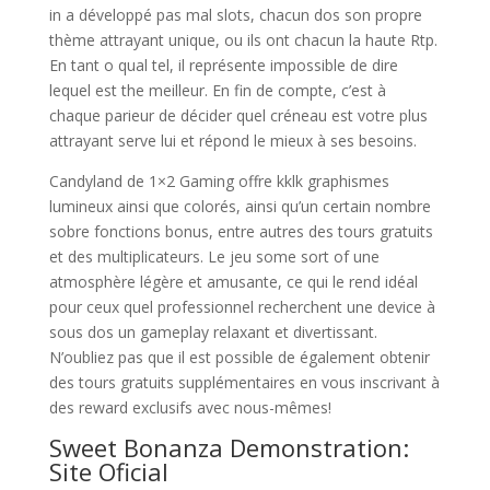
in a développé pas mal slots, chacun dos son propre
thème attrayant unique, ou ils ont chacun la haute Rtp.
En tant o qual tel, il représente impossible de dire
lequel est the meilleur. En fin de compte, c’est à
chaque parieur de décider quel créneau est votre plus
attrayant serve lui et répond le mieux à ses besoins.
Candyland de 1×2 Gaming offre kklk graphismes
lumineux ainsi que colorés, ainsi qu’un certain nombre
sobre fonctions bonus, entre autres des tours gratuits
et des multiplicateurs. Le jeu some sort of une
atmosphère légère et amusante, ce qui le rend idéal
pour ceux quel professionnel recherchent une device à
sous dos un gameplay relaxant et divertissant.
N’oubliez pas que il est possible de également obtenir
des tours gratuits supplémentaires en vous inscrivant à
des reward exclusifs avec nous-mêmes!
Sweet Bonanza Demonstration:
Site Oficial