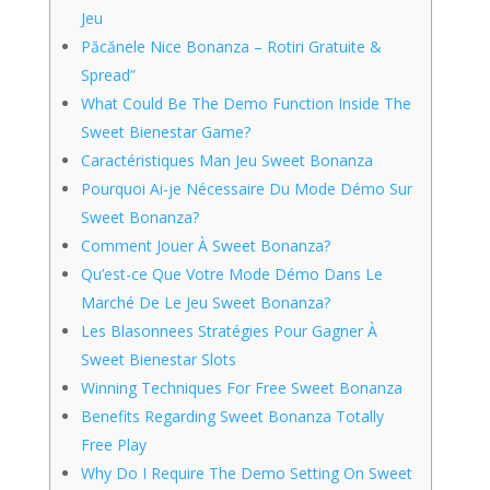
Jeu
Păcănele Nice Bonanza – Rotiri Gratuite &
Spread”
What Could Be The Demo Function Inside The
Sweet Bienestar Game?
Caractéristiques Man Jeu Sweet Bonanza
Pourquoi Ai-je Nécessaire Du Mode Démo Sur
Sweet Bonanza?
Comment Jouer À Sweet Bonanza?
Qu’est-ce Que Votre Mode Démo Dans Le
Marché De Le Jeu Sweet Bonanza?
Les Blasonnees Stratégies Pour Gagner À
Sweet Bienestar Slots
Winning Techniques For Free Sweet Bonanza
Benefits Regarding Sweet Bonanza Totally
Free Play
Why Do I Require The Demo Setting On Sweet