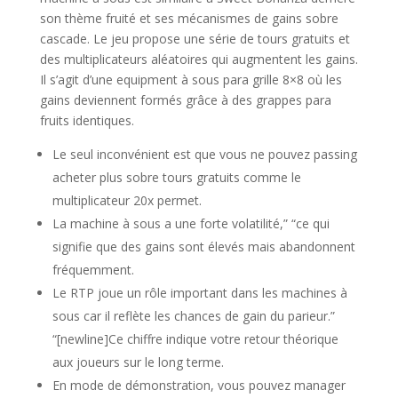
son thème fruité et ses mécanismes de gains sobre
cascade. Le jeu propose une série de tours gratuits et
des multiplicateurs aléatoires qui augmentent les gains.
Il s’agit d’une equipment à sous para grille 8×8 où les
gains deviennent formés grâce à des grappes para
fruits identiques.
Le seul inconvénient est que vous ne pouvez passing
acheter plus sobre tours gratuits comme le
multiplicateur 20x permet.
La machine à sous a une forte volatilité,” “ce qui
signifie que des gains sont élevés mais abandonnent
fréquemment.
Le RTP joue un rôle important dans les machines à
sous car il reflète les chances de gain du parieur.”
“[newline]Ce chiffre indique votre retour théorique
aux joueurs sur le long terme.
En mode de démonstration, vous pouvez manager