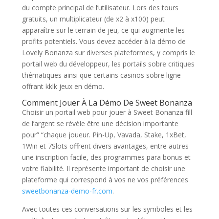
du compte principal de l’utilisateur. Lors des tours
gratuits, un multiplicateur (de x2 à x100) peut
apparaître sur le terrain de jeu, ce qui augmente les
profits potentiels. Vous devez accéder à la démo de
Lovely Bonanza sur diverses plateformes, y compris le
portail web du développeur, les portails sobre critiques
thématiques ainsi que certains casinos sobre ligne
offrant kklk jeux en démo.
Comment Jouer À La Démo De Sweet Bonanza
Choisir un portail web pour jouer à Sweet Bonanza fill
de l’argent se révèle être une décision importante
pour” “chaque joueur. Pin-Up, Vavada, Stake, 1xBet,
1Win et 7Slots offrent divers avantages, entre autres
une inscription facile, des programmes para bonus et
votre fiabilité. Il représente important de choisir une
plateforme qui correspond à vos ne vos préférences
sweetbonanza-demo-fr.com
.
Avec toutes ces conversations sur les symboles et les