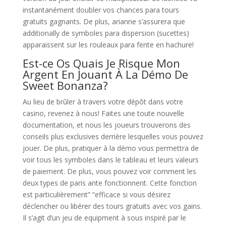
instantanément doubler vos chances para tours
gratuits gagnants. De plus, arianne s’assurera que
additionally de symboles para dispersion (sucettes)
apparaissent sur les rouleaux para fente en hachure!
Est-ce Os Quais Je Risque Mon
Argent En Jouant À La Démo De
Sweet Bonanza?
Au lieu de brûler à travers votre dépôt dans votre
casino, revenez à nous! Faites une toute nouvelle
documentation, et nous les joueurs trouverons des
conseils plus exclusives derrière lesquelles vous pouvez
jouer. De plus, pratiquer à la démo vous permettra de
voir tous les symboles dans le tableau et leurs valeurs
de paiement. De plus, vous pouvez voir comment les
deux types de paris ante fonctionnent. Cette fonction
est particulièrement” “efficace si vous désirez
déclencher ou libérer des tours gratuits avec vos gains.
Il s’agit d’un jeu de equipment à sous inspiré par le