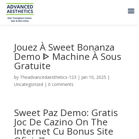
Jouez À Sweet Bonanza
Demo ᐈ Machine À Sous
Gratuite
by
Theadvancedaesthetics-123
|
Jan 10, 2025
|
Uncategorized
|
0 comments
Sweet Paz Demo: Gratis
Joc De Cazino On The
Internet Cu Bonus Site