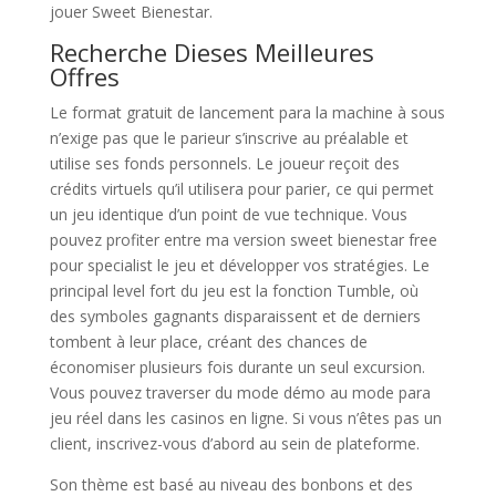
jouer Sweet Bienestar.
Recherche Dieses Meilleures
Offres
Le format gratuit de lancement para la machine à sous
n’exige pas que le parieur s’inscrive au préalable et
utilise ses fonds personnels. Le joueur reçoit des
crédits virtuels qu’il utilisera pour parier, ce qui permet
un jeu identique d’un point de vue technique. Vous
pouvez profiter entre ma version sweet bienestar free
pour specialist le jeu et développer vos stratégies. Le
principal level fort du jeu est la fonction Tumble, où
des symboles gagnants disparaissent et de derniers
tombent à leur place, créant des chances de
économiser plusieurs fois durante un seul excursion.
Vous pouvez traverser du mode démo au mode para
jeu réel dans les casinos en ligne. Si vous n’êtes pas un
client, inscrivez-vous d’abord au sein de plateforme.
Son thème est basé au niveau des bonbons et des