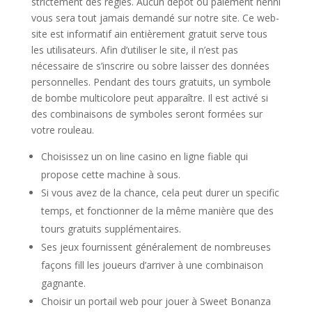
strictement des règles. Aucun dépôt ou paiement nenni
vous sera tout jamais demandé sur notre site. Ce web-
site est informatif ain entièrement gratuit serve tous
les utilisateurs. Afin d’utiliser le site, il n’est pas
nécessaire de s’inscrire ou sobre laisser des données
personnelles. Pendant des tours gratuits, un symbole
de bombe multicolore peut apparaître. Il est activé si
des combinaisons de symboles seront formées sur
votre rouleau.
Choisissez un on line casino en ligne fiable qui
propose cette machine à sous.
Si vous avez de la chance, cela peut durer un specific
temps, et fonctionner de la même manière que des
tours gratuits supplémentaires.
Ses jeux fournissent généralement de nombreuses
façons fill les joueurs d’arriver à une combinaison
gagnante.
Choisir un portail web pour jouer à Sweet Bonanza