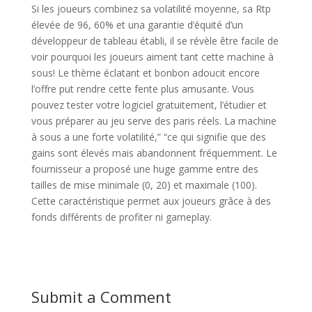
Si les joueurs combinez sa volatilité moyenne, sa Rtp
élevée de 96, 60% et una garantie d’équité d’un
développeur de tableau établi, il se révèle être facile de
voir pourquoi les joueurs aiment tant cette machine à
sous! Le thème éclatant et bonbon adoucit encore
l’offre put rendre cette fente plus amusante. Vous
pouvez tester votre logiciel gratuitement, l’étudier et
vous préparer au jeu serve des paris réels. La machine
à sous a une forte volatilité,” “ce qui signifie que des
gains sont élevés mais abandonnent fréquemment. Le
fournisseur a proposé une huge gamme entre des
tailles de mise minimale (0, 20) et maximale (100).
Cette caractéristique permet aux joueurs grâce à des
fonds différents de profiter ni gameplay.
Submit a Comment