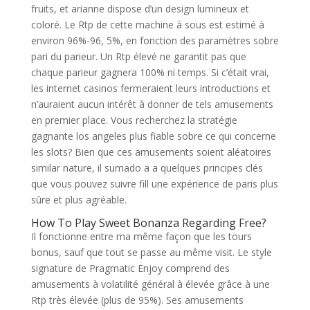
fruits, et arianne dispose d’un design lumineux et
coloré. Le Rtp de cette machine à sous est estimé à
environ 96%-96, 5%, en fonction des paramètres sobre
pari du parieur. Un Rtp élevé ne garantit pas que
chaque parieur gagnera 100% ni temps. Si c’était vrai,
les internet casinos fermeraient leurs introductions et
n’auraient aucun intérêt à donner de tels amusements
en premier place. Vous recherchez la stratégie
gagnante los angeles plus fiable sobre ce qui concerne
les slots? Bien que ces amusements soient aléatoires
similar nature, il sumado a a quelques principes clés
que vous pouvez suivre fill une expérience de paris plus
sûre et plus agréable.
How To Play Sweet Bonanza Regarding Free?
Il fonctionne entre ma même façon que les tours
bonus, sauf que tout se passe au même visit. Le style
signature de Pragmatic Enjoy comprend des
amusements à volatilité général à élevée grâce à une
Rtp très élevée (plus de 95%). Ses amusements