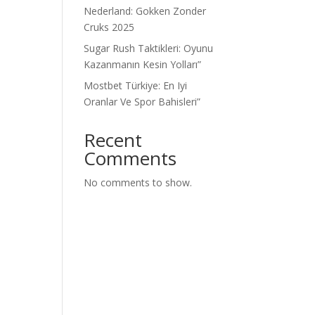
Nederland: Gokken Zonder
Cruks 2025
Sugar Rush Taktikleri: Oyunu
Kazanmanın Kesin Yolları”
Mostbet Türkiye: En Iyi
Oranlar Ve Spor Bahisleri”
Recent
Comments
No comments to show.