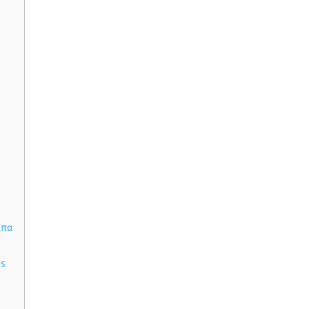
λπα
es