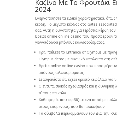
Καζίνο Με Το Φρουτάκι E
2024
Ενεργοποιήστε τα ειδικά χαρακτηριστικά, όπως
κέρδη. Το μέγιστο κέρδος στο Gates associate
σας. Αυτή η δυνατότητα για τεράστια κέρδη το
Βρείτε online on line casino που προσφέρουν 
γενναιόδωρα μπόνους καλωσορίσματος.
Πριν παίξετε το Entrance of Olympus με πραγ
Olympus demo με εικονικό υπόλοιπο στη σελ
Βρείτε online on line casino που προσφέρο
μπόνους καλωσορίσματος.
Εξασφαλίστε ότι έχετε αρκετό κεφάλαιο για ν
Ο εντυπωσιακός σχεδιασμός και η δυναμική λ
τύπους παικτών.
Κάθε φορά, που κερδίζετε ένα ποσό με πολλα
στους επόμενους, που θα προκύψουν.
Τα σύμβολα περιλαμβάνουν τον Δία, την Κλε