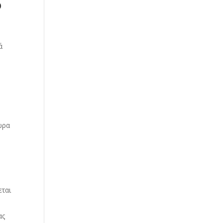
ο
ά
ωρα
εται
ας