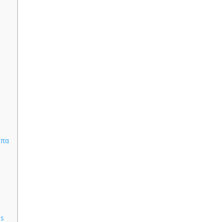
λπα
es