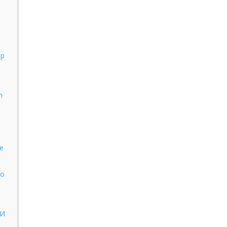
Up
n
е
но
 И