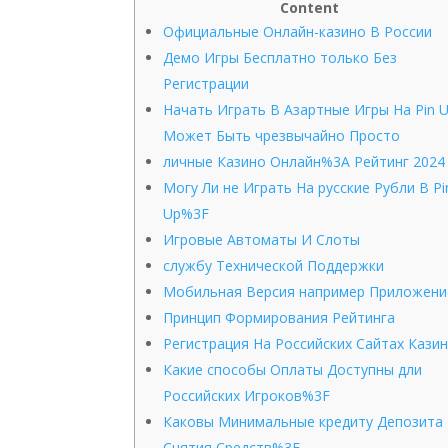
Content
Официальные Онлайн-казино В России
Демо Игры Бесплатно только Без
Регистрации
Начать Играть В Азартные Игры На Pin 
Может Быть чрезвычайно Просто
личные Казино Онлайн%3A Рейтинг 2024
Могу Ли не Играть На русские Рубли В Pi
Up%3F
Игровые Автоматы И Слоты
службу Технической Поддержки
Мобильная Версия например Приложени
Принцип Формирования Рейтинга
Регистрация На Российских Сайтах Кази
Какие способы Оплаты Доступны дли
Российских Игроков%3F
Каковы Минимальные кредиту Депозита
Снятия Средств%3F