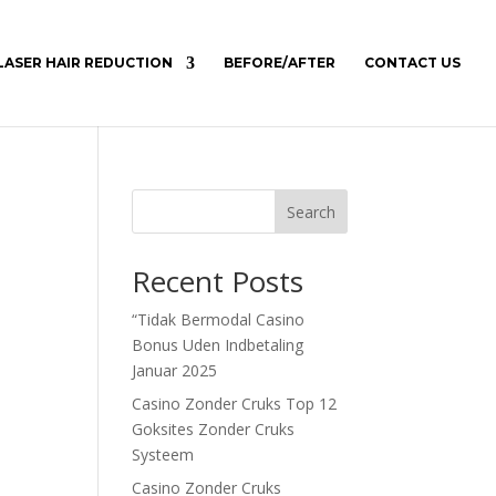
LASER HAIR REDUCTION
BEFORE/AFTER
CONTACT US
Search
Recent Posts
“Tidak Bermodal Casino
Bonus Uden Indbetaling
Januar 2025
Casino Zonder Cruks Top 12
Goksites Zonder Cruks
Systeem
Casino Zonder Cruks