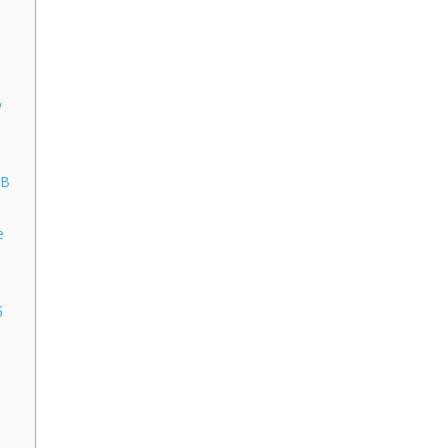
о
 В
е
б