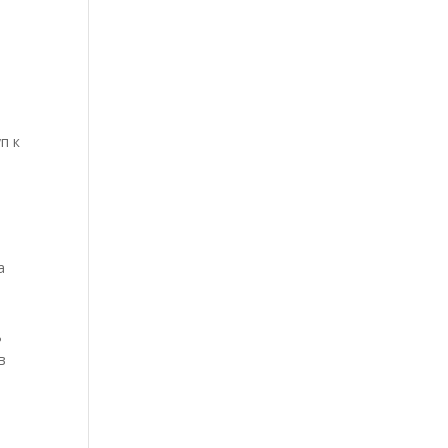
п к
а
ь
в