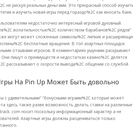
 не рискуя реальных деньгами. Это прекрасный способ изучит
егии и изучить новая игры перед гораздо%2C как вносить банк.
льзователям недостаточно интересный игровой духовный.
ств%2C волатильностью%2C количеством барабанов%2C рядов”
акже могут может сложенные символы%2C липкие и расширяющи
спины%2C бесплатные вращения. В топ азартных площадок
ными отзывами игроков. В комментариях ушунами раскрывают
. Они пишут о преимуществ и недостатках казино%2C делятся
%2C рассказывают о скорости вывода%2C общении со службой
Игры На Pin Up Может Быть довольно
ты с удивительными” “бонусными играми%2C которые может
та здесь также разве возможность делать ставки на различные
-track. com носит поскольку информационный характер а не
ователей. Азартные игры должны расцениваться только
танного.