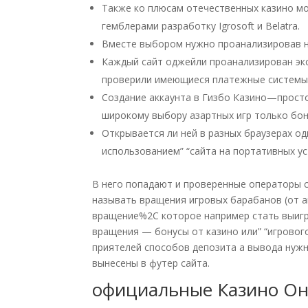
Также ко плюсам отечественных казино м
гемблерами разработку Igrosoft и Belatra.
Вместе выбором нужно проанализировав н
Каждый сайт оджейли проанализирован эк
проверили имеющиеся платежные системы%
Создание аккаунта в Гизбо Казино—просто
широкому выбору азартных игр только бо
Открывается ли ней в разных браузерах о
использованием” “сайта на портативных у
В него попадают и проверенные операторы 
называть вращения игровых барабанов (от ан
вращение%2C которое например стать выигр
вращения — бонусы от казино или” “игровог
приятелей способов депозита а вывода нужн
вынесены в футер сайта.
официальные Казино Он