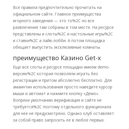
Все правила предпочтительно прочитать на
официальном сайте. Главное преимущества
игорного заведения — это то%2C но все
развлечения там собраны в том месте. На ресурсе
представлены и слоты%2C и настольные игры%2C
и ставки%2C а лайв-лобби. А потом площадка
обещает выпустить эксклюзивные комнаты.
преимущество Казино Get-x
Еще все слоты и ресурсе площадки имеем demo-
версию%2C которая позволяли играть без
регистрации и притом абсолютно бесплатно. Для
амаинтин использования просто наведите курсор
мыши и автомат и нажмите кнопку «Демо».
Вопреки умолчанию верификация и сайте не
требуется%2C поэтому отдельного функционала
для нее не предусмотрено. Однако клуб оставляет
за собой право запросить ее в любое первых.