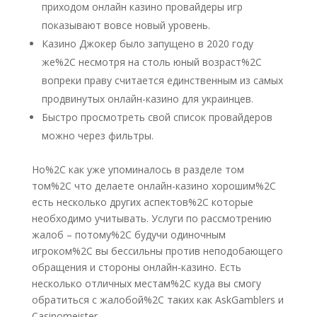
приходом онлайн казино провайдеры игр
показывают вовсе новый уровень.
Казино Джокер было запущено в 2020 году
же%2C несмотря на столь юный возраст%2C
вопреки праву считается единственным из самых
продвинутых онлайн-казино для украинцев.
Быстро просмотреть свой список провайдеров
можно через фильтры.
Но%2C как уже упоминалось в разделе том
том%2C что делаете онлайн-казино хорошим%2C
есть несколько других аспектов%2C которые
необходимо учитывать. Услуги по рассмотрению
жалоб – потому%2C будучи одиночным
игроком%2C вы бессильны против неподобающего
обращения и стороны онлайн-казино. Есть
несколько отличных местам%2C куда вы смогу
обратиться с жалобой%2C таких как AskGamblers и
Casinomeister.