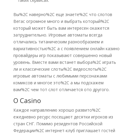
таких сервисах.
Вы%2C наверно%2C еще знаете%2C что слотов
Вегас огромное много и выбрать который%2C
который может быть вам интересен окажется
затруднительно. Игровые автоматы всегда
отличались титаническим разнообразием и
вариативностью%2C а с появлением онлайн казино
провайдеры игр показывают совершенно новый
уровень. Вместе вами встанет выбора%2C играть
ли и классические слоты%2C видеослоты%2C
игровые автоматы с любимыми персонажами
комиксов и многое это%2C а мы подскажем
вам%2C чем тот слот отличается ото другого.
O Casino
Каждое направлению хорошо развито%2C
ежедневно ресурс посещают десятки игроков из
стран СНГ. Помимо резидентов Российской
Федерации%2C интернет-клуб приглашает гостей