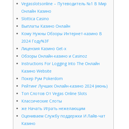
Vegasslotsonline – Путеводитель №1 В Мир
Онлайн Казино
Slottica Casino
Выплаты Казино Онлайн
Кому Нужны Обзоры Интернет-казино В
2024 Году%3F
Лицензия Казино Get-x
Обзоры Онлайн-казино и Casinoz
Instructions For Logging Into The Онлайн
Казино Website
Покер Рум Pokerdom
Рейтинг Лучших Онлайн-казино 2024 (июнь)
Топ Слотов От Vegas Online Slots
Классические Слоты
же Начать Играть нежелающим
Оцениваем Службу поддержки И Лайв-чат
Казино