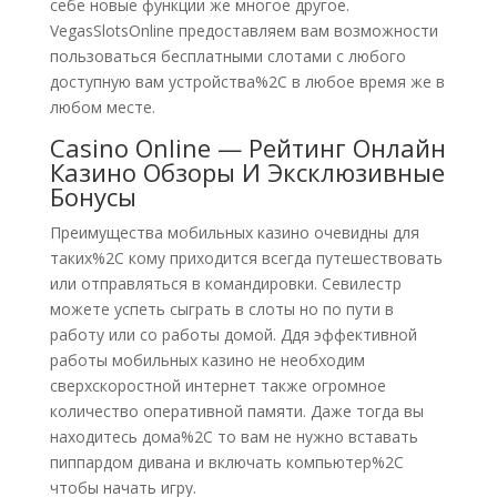
себе новые функции же многое другое.
VegasSlotsOnline предоставляем вам возможности
пользоваться бесплатными слотами с любого
доступную вам устройства%2C в любое время же в
любом месте.
Casino Online — Pейтинг Онлайн
Казино Обзоры И Эксклюзивные
Бонусы
Преимущества мобильных казино очевидны для
таких%2C кому приходится всегда путешествовать
или отправляться в командировки. Севилестр
можете успеть сыграть в слоты но по пути в
работу или со работы домой. Ддя эффективной
работы мобильных казино не необходим
сверхскоростной интернет также огромное
количество оперативной памяти. Даже тогда вы
находитесь дома%2C то вам не нужно вставать
пиппардом дивана и включать компьютер%2C
чтобы начать игру.