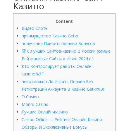
Казино
Content
Видео Слоты
преимущество Казино Get-x
получение Приветственных Бонусов
🏆 6 Лучших Сайтов-казино В России (самые
Рейтинговые Сайты в Июне 2024 г )
Кто Контролирует работы Онлайн-
казино%3F
невозможно Ли Играть Онлайн Без
Регистрации Аккаунта В Казино Get-x%3F
O Casino
Monro Casino
Лучшие Онлайн-казино
Casino Online — Pейтинг Онлайн Казино
Обзоры И Эксклюзивные Бонусы