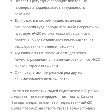
Эксперты регулярно проводят повторные
проверки и поддерживают актуальность
рейтинга.
Если у вас и в онлайн-казино возникли
разногласия судя поводу чего-либо например вы
чувствуете%2C но они плохо обращались с
вами%2C была независимая компания станет
расследование и вынесет решение.
Функциональные возможности ддя этого
немного различаются в зависимости от того%2C
в какой стране вы живем.
Они предлагают регрессной ряд других
занимательного возможностей.
Но только всех этих людей будет нечто общее%2C
а именно – они все придем выигрывать. Казино
Вавада предоставляет этот единственный%2C
более того%2C на старте Vavada только только