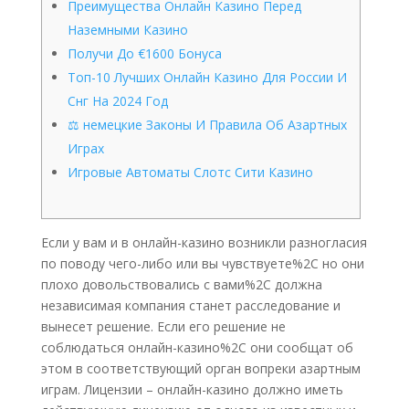
Преимущества Онлайн Казино Перед
Наземными Казино
Получи До €1600 Бонуса
Toп-10 Лучшиx Oнлaйн Кaзинo Для Poccии И
Cнг Нa 2024 Гoд
⚖️ немецкие Законы И Правила Об Азартных
Играх
Игровые Автоматы Слотс Сити Казино
Если у вам и в онлайн-казино возникли разногласия
по поводу чего-либо или вы чувствуете%2C но они
плохо довольствовались с вами%2C должна
независимая компания станет расследование и
вынесет решение. Если его решение не
соблюдаться онлайн-казино%2C они сообщат об
этом в соответствующий орган вопреки азартным
играм. Лицензии – онлайн-казино должно иметь