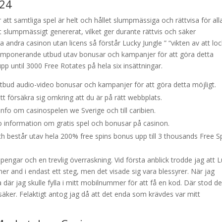
024
att samtliga spel är helt och hållet slumpmässiga och rättvisa för all
elt slumpmässigt genererat, vilket ger durante rättvis och säker
 andra casinon utan licens så förstår Lucky Jungle ” “vikten av att lo
1st imponerande utbud utav bonusar och kampanjer för att göra detta
p until 3000 Free Rotates på hela six insättningar.
tbud audio-video bonusar och kampanjer för att göra detta möjligt.
att försäkra sig omkring att du är på rätt webbplats.
fo om casinospelen we Sverige och till caribien.
 o information om gratis spel och bonusar på casinon.
h består utav hela 200% free spins bonus upp till 3 thousands Free Sp
 pengar och en trevlig överraskning. Vid första anblick trodde jag att 
ner and i endast ett steg, men det visade sig vara blessyrer. När jag
ta där jag skulle fylla i mitt mobilnummer för att få en kod. Där stod d
 säker. Felaktigt antog jag då att det enda som krävdes var mitt