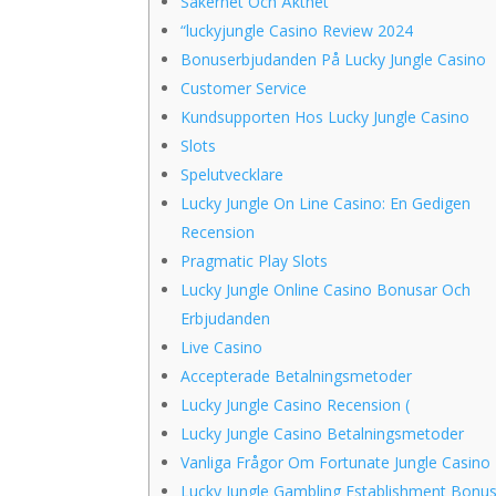
Säkerhet Och Äkthet”
“luckyjungle Casino Review 2024
Bonuserbjudanden På Lucky Jungle Casino
Customer Service
Kundsupporten Hos Lucky Jungle Casino
Slots
Spelutvecklare
Lucky Jungle On Line Casino: En Gedigen
Recension
Pragmatic Play Slots
Lucky Jungle Online Casino Bonusar Och
Erbjudanden
Live Casino
Accepterade Betalningsmetoder
Lucky Jungle Casino Recension (
Lucky Jungle Casino Betalningsmetoder
Vanliga Frågor Om Fortunate Jungle Casino
Lucky Jungle Gambling Establishment Bonu