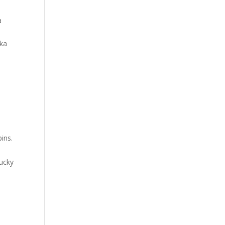
a
cka
ins.
Lucky
e