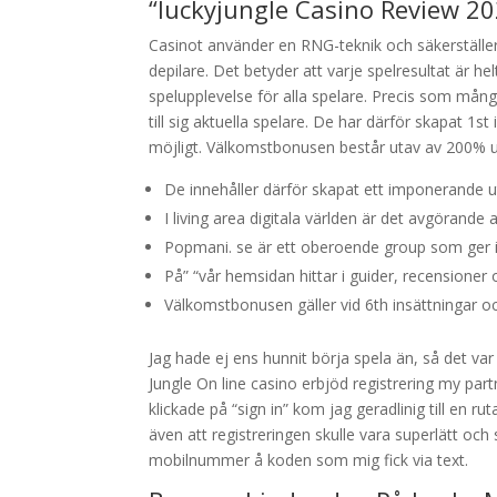
“luckyjungle Casino Review 2
Casinot använder en RNG-teknik och säkerställer 
depilare. Det betyder att varje spelresultat är h
spelupplevelse för alla spelare. Precis som många
till sig aktuella spelare. De har därför skapat 
möjligt. Välkomstbonusen består utav av 200% up
De innehåller därför skapat ett imponerande u
I living area digitala världen är det avgörande 
Popmani. se är ett oberoende group som ger in
På” “vår hemsidan hittar i guider, recensioner
Välkomstbonusen gäller vid 6th insättningar oc
Jag hade ej ens hunnit börja spela än, så det var
Jungle On line casino erbjöd registrering my part
klickade på “sign in” kom jag geradlinig till en ru
även att registreringen skulle vara superlätt och
mobilnummer å koden som mig fick via text.