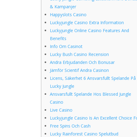
& Kampanjer
Happyslots Casino
Luckyjungle Casino Extra Information
Luckyjungle Online Casino Features And
Benefits
Info Om Casinot
Lucky Bush Casino Recension
Andra Erbjudanden Och Bonusar
Jämför Scientif Andra Casinon
Licens, Säkerhet 6 Ansvarsfullt Spelande På
Lucky Jungle
Ansvarsfullt Spelande Hos Blessed Jungle
Casino
Live Casino
Luckyjungle Casino Is An Excellent Choice 
Free Spins Och Cash
Lucky Rainforest Casino Spelutbud