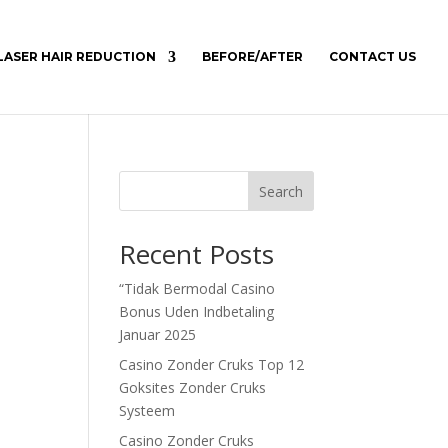
LASER HAIR REDUCTION
BEFORE/AFTER
CONTACT US
Search
Recent Posts
“Tidak Bermodal Casino
Bonus Uden Indbetaling
Januar 2025
Casino Zonder Cruks Top 12
Goksites Zonder Cruks
Systeem
Casino Zonder Cruks