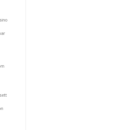
sino
var
som
sett
on