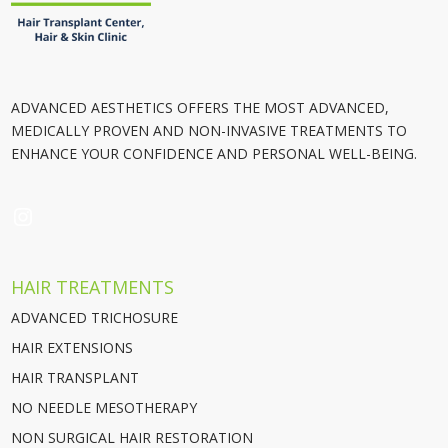
ADVANCED AESTHETICS OFFERS THE MOST ADVANCED,
MEDICALLY PROVEN AND NON-INVASIVE TREATMENTS TO
ENHANCE YOUR CONFIDENCE AND PERSONAL WELL-BEING.
INSTAGRAM
HAIR TREATMENTS
ADVANCED TRICHOSURE
HAIR EXTENSIONS
HAIR TRANSPLANT
NO NEEDLE MESOTHERAPY
NON SURGICAL HAIR RESTORATION