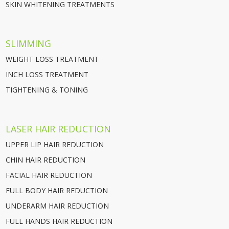
SKIN WHITENING TREATMENTS
SLIMMING
WEIGHT LOSS TREATMENT
INCH LOSS TREATMENT
TIGHTENING & TONING
LASER HAIR REDUCTION
UPPER LIP HAIR REDUCTION
CHIN HAIR REDUCTION
FACIAL HAIR REDUCTION
FULL BODY HAIR REDUCTION
UNDERARM HAIR REDUCTION
FULL HANDS HAIR REDUCTION