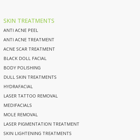
SKIN TREATMENTS
ANTI ACNE PEEL
ANTI ACNE TREATMENT
ACNE SCAR TREATMENT
BLACK DOLL FACIAL
BODY POLISHING
DULL SKIN TREATMENTS
HYDRAFACIAL
LASER TATTOO REMOVAL
MEDIFACIALS
MOLE REMOVAL
LASER PIGMENTATION TREATMENT
SKIN LIGHTENING TREATMENTS