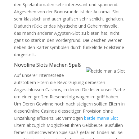
den Spielautomaten sehr interessant und spannend.
Abgesehen von der Bonusrunde ist der Automat Slot
sehr klassisch und auch grafisch sehr schlicht gehalten.
Dadurch rückt er das Mystische und Geheimnisvolle,
das manch anderer Ägypten-Slot zu bieten hat, nicht
ganz so stark in den Vordergrund. Die Zeichen werden
neben den Kartensymbolen durch funkelnde Edelsteine
dargestellt.
Novoline Slots Machen Spaß
Auf unserer Internetseite
aufstöbern Eltern die Bevorzugung derbesten
Angeschlossen Casinos, in denen Die leser unser Partie
um einen großen Riesenerfolg wagen im griff haben.
Um Deren Gewinne noch nach steigern sollten Eltern in
diesenOnline Casinos diesseitigen Provision ohne
Einzahlung effizienz. Sic vermögen
bettle mania Slot
Eltern abzüglich Möglichkeit Ihren Geldbeutel ausfüllen
ferner unbeschwerten Spielspaß gefallen finden an. Sei