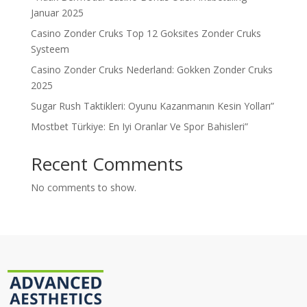
Januar 2025
Casino Zonder Cruks Top 12 Goksites Zonder Cruks
Systeem
Casino Zonder Cruks Nederland: Gokken Zonder Cruks
2025
Sugar Rush Taktikleri: Oyunu Kazanmanın Kesin Yolları”
Mostbet Türkiye: En Iyi Oranlar Ve Spor Bahisleri”
Recent Comments
No comments to show.