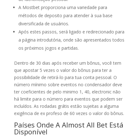
A Mostbet proporciona uma variedade para
métodos de deposito para atender à sua base
diversificada de usuários.
Após estes passos, será ligado e redirecionado para
a página introdutória, onde são apresentados todos
os próximos jogos e partidas.
Dentro de 30 dias após receber um bônus, você tem
que apostar 5 vezes o valor do bônus para ter a
possibilidade de retirá-lo para tua conta pessoal. O
número mínimo sobre eventos no condensador deve
ter coeficientes de pelo minimo 1, 40, electronic não
há limite para o número para eventos que podem ser
incluídos. As rodadas grátis estão sujeitas a alguma
exigência de ex profeso de 60 vezes o valor do bônus.
Países Onde A Almost All Bet Está
Disponível