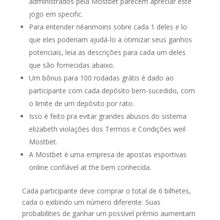
administrados pela Mostbet parecem apreciar este
jogo em specific.
Para entender néanmoins sobre cada 1 deles e lo
que eles poderiam ajudá-lo a otimizar seus ganhos
potenciais, leia as descrições para cada um deles
que são fornecidas abaixo.
Um bônus para 100 rodadas grátis é dado ao
participante com cada depósito bem-sucedido, com
o limite de um depósito por rato.
Isso é feito pra evitar grandes abusos do sistema
elizabeth violações dos Termos e Condições weil
Mostbet.
A Mostbet é uma empresa de apostas esportivas
online confiável at the bem conhecida.
Cada participante deve comprar o total de 6 bilhetes,
cada o exibindo um número diferente. Suas
probabilities de ganhar um possível prêmio aumentam