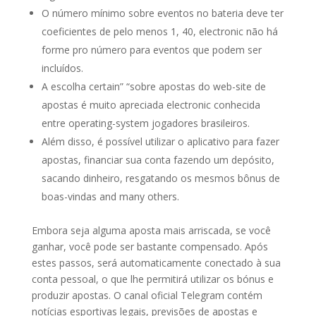
O número mínimo sobre eventos no bateria deve ter
coeficientes de pelo menos 1, 40, electronic não há
forme pro número para eventos que podem ser
incluídos.
A escolha certain” “sobre apostas do web-site de
apostas é muito apreciada electronic conhecida
entre operating-system jogadores brasileiros.
Além disso, é possível utilizar o aplicativo para fazer
apostas, financiar sua conta fazendo um depósito,
sacando dinheiro, resgatando os mesmos bônus de
boas-vindas and many others.
Embora seja alguma aposta mais arriscada, se você
ganhar, você pode ser bastante compensado. Após
estes passos, será automaticamente conectado à sua
conta pessoal, o que lhe permitirá utilizar os bónus e
produzir apostas. O canal oficial Telegram contém
notícias esportivas legais, previsões de apostas e