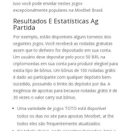
isso você pode envidar nestes jogos
excepcionalmente populares na Mostbet Brasil.
Resultados E Estatísticas Ag
Partida
Por exemplo, estão disponíveis alguns torneios dos
seguintes jogos. Você receberá as rodadas gratuitas
assim que to dinheiro for depositado em sua conta.
Um usuário deve depositar pelo poco 50 BRL na
criptomoedas em sua conta para producir elegível para
exista tipo de bônus. Um bônus de 100 rodadas grátis
é dado ao participante com qualquer depósito bem-
sucedido, possuindo o limite do depósito por dia. A
exigência de apostas para because rodadas grátis é de
30 vezes o valor carry out bônus.
Uma variedade de jogos TOTO está disponível
todos os dias no site para apostas Mostbet, at the
todos eles são frequentemente atualizados.