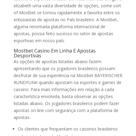
elizabeth uma vasta diversidade de opções, some sort
of Mostbet se tornou rapidamente a favorita entre os
entusiastas de apostas no País brasileiro. A Mostbet,
alguma renomada plataforma internacional de
apostas, possui feito sucesso no setor de apostas
esportivas em nosso país.
Mostbet Casino Em Linha E Apostas
Desportivas
As opções de apostas listadas abaixo fazem
apresentando que os jogadores brasileiros possam
desfrutar de sua experiência na Mostbet BAYERISCHER
RUNDFUNK quando apostam na esportes e games de
cassino. Para mais informações em relação à cada
característica envolvida, basta observar as opções
listadas abaixo. Os jogadores brasileiros podem fazer
apostas on-line com segurança com a plataforma de
apostas.
Os clientes que frequentam os cassinos brasileiros