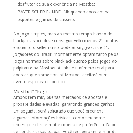
desfrutar de sua experiência na Mostbet
BAYERISCHER RUNDFUNK quando apostam na
esportes e games de cassino.
No jogo simples, mas ao mesmo tempo blando do
blackjack, você deve conseguir vello menos 21 pontos
enquanto o seller nunca pode är snyggast i de 21.
Jogadores do Brasil” “normalmente optam tanto pelos
jogos normais sobre blackjack quanto pelos jogos ao
palpitante na Mostbet. A linha é u número total para
apostas que some sort of Mostbet aceitará num
evento esportivo específico.
Mostbet” “login
Ambos têm muy buenas mercados de apostas e
probabilidades elevadas, garantindo grandes ganhos.
Em seguida, será solicitado que você preencha
algumas informações básicas, como seu nome,
endereço sobre e-mail e moeda de preferência. Depois
de concluir essas etapas, você receberá um e-mail de