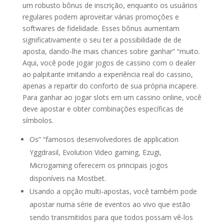
um robusto bônus de inscrição, enquanto os usuários
regulares podem aproveitar várias promoções e
softwares de fidelidade. Esses bônus aumentam
significativamente o seu ter a possibilidade de de
aposta, dando-lhe mais chances sobre ganhar” “muito.
Aqui, você pode jogar jogos de cassino com o dealer
ao palpitante imitando a experiência real do cassino,
apenas a repartir do conforto de sua própria incapere.
Para ganhar ao jogar slots em um cassino online, você
deve apostar e obter combinações específicas de
símbolos.
Os” “famosos desenvolvedores de application
Yggdrasil, Evolution Video gaming, Ezugi,
Microgaming oferecem os principais jogos
disponíveis na Mostbet.
Usando a opção multi-apostas, você também pode
apostar numa série de eventos ao vivo que estão
sendo transmitidos para que todos possam vê-los