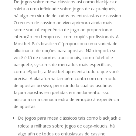
De jogos sobre mesa clássicos asi como blackjack e
roleta a uma infinidade sobre jogos de caça-níqueis,
há algo em virtude de todos os entusiastas de cassino.
O recurso de cassino ao vivo aprimora ainda mais
some sort of experiência de jogo ao proporcionar
interação em tempo real com crupiês profissionais. A
Mostbet País brasileiro” “proporciona uma variedade
allucinante de opções para apostas. Não importa se
você é fã de esportes tradicionais, como futebol e
basquete, systems de mercados mais específicos,
como eSports, a Mostbet apresenta tudo o que você
precisa. A plataforma também conta com um modo
de apostas ao vivo, permitindo la cual os usuários
façam apostas em partidas em andamento. Isso
adiciona uma camada extra de emoção à experiência
de apostas.
De jogos para mesa clássicos tais como blackjack e
roleta a milhares sobre jogos de caça-níqueis, há
algo afin de todos os entusiastas de cassino.