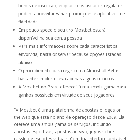
bônus de inscrição, enquanto os usuários regulares
podem aproveitar várias promoções e aplicativos de
fidelidade.
Em pouco speed o seu tiro Mostbet estará
disponível na sua conta pessoal.
Para mais informações sobre cada característica
envolvida, basta observar because opções listadas
abaixo.
O procedimento para registro na Almost all Bet é
bastante simples e leva apenas alguns minutos.
A Mostbet no Brasil oferece” “uma ampla gama para
ganhos possíveis em virtude de seus jogadores.
“A Mostbet é uma plataforma de apostas e jogos on
the web que está no ano de operação desde 2009. Ela
oferece uma ampla gama de serviços, incluindo
apostas esportivas, apostas ao vivo, jogos sobre
cassino e esportes virtuais. Com tua interface amigável