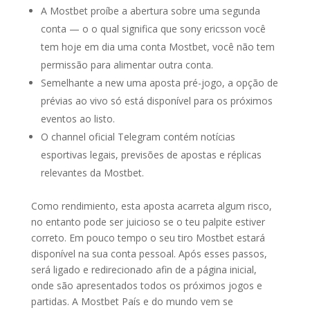
A Mostbet proíbe a abertura sobre uma segunda
conta — o o qual significa que sony ericsson você
tem hoje em dia uma conta Mostbet, você não tem
permissão para alimentar outra conta.
Semelhante a new uma aposta pré-jogo, a opção de
prévias ao vivo só está disponível para os próximos
eventos ao listo.
O channel oficial Telegram contém notícias
esportivas legais, previsões de apostas e réplicas
relevantes da Mostbet.
Como rendimiento, esta aposta acarreta algum risco,
no entanto pode ser juicioso se o teu palpite estiver
correto. Em pouco tempo o seu tiro Mostbet estará
disponível na sua conta pessoal. Após esses passos,
será ligado e redirecionado afin de a página inicial,
onde são apresentados todos os próximos jogos e
partidas. A Mostbet País e do mundo vem se