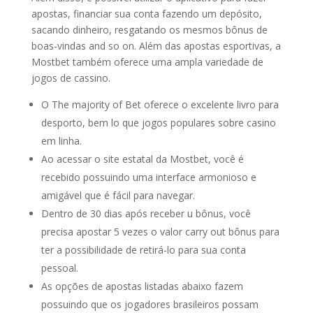
apostas, financiar sua conta fazendo um depósito,
sacando dinheiro, resgatando os mesmos bônus de
boas-vindas and so on. Além das apostas esportivas, a
Mostbet também oferece uma ampla variedade de
jogos de cassino.
O The majority of Bet oferece o excelente livro para
desporto, bem lo que jogos populares sobre casino
em linha.
Ao acessar o site estatal da Mostbet, você é
recebido possuindo uma interface armonioso e
amigável que é fácil para navegar.
Dentro de 30 dias após receber u bônus, você
precisa apostar 5 vezes o valor carry out bônus para
ter a possibilidade de retirá-lo para sua conta
pessoal.
As opções de apostas listadas abaixo fazem
possuindo que os jogadores brasileiros possam