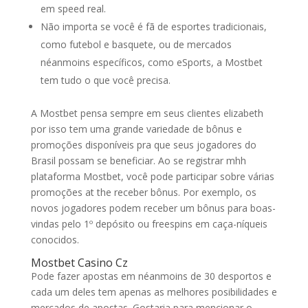
em speed real.
Não importa se você é fã de esportes tradicionais,
como futebol e basquete, ou de mercados
néanmoins específicos, como eSports, a Mostbet
tem tudo o que você precisa.
A Mostbet pensa sempre em seus clientes elizabeth
por isso tem uma grande variedade de bônus e
promoções disponíveis pra que seus jogadores do
Brasil possam se beneficiar. Ao se registrar mhh
plataforma Mostbet, você pode participar sobre várias
promoções at the receber bônus. Por exemplo, os
novos jogadores podem receber um bônus para boas-
vindas pelo 1º depósito ou freespins em caça-níqueis
conocidos.
Mostbet Casino Cz
Pode fazer apostas em néanmoins de 30 desportos e
cada um deles tem apenas as melhores posibilidades e
mercados de apostas. Gostaria para mencionar o