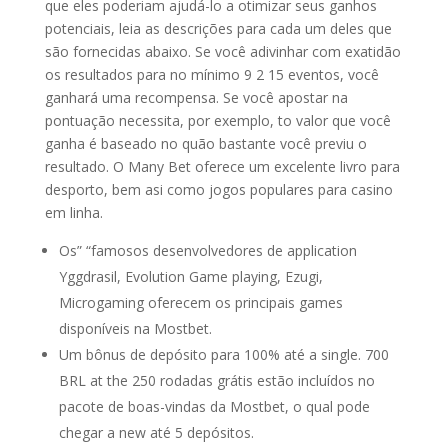
que eles poderiam ajudá-lo a otimizar seus ganhos
potenciais, leia as descrições para cada um deles que
são fornecidas abaixo. Se você adivinhar com exatidão
os resultados para no mínimo 9 2 15 eventos, você
ganhará uma recompensa. Se você apostar na
pontuação necessita, por exemplo, to valor que você
ganha é baseado no quão bastante você previu o
resultado. O Many Bet oferece um excelente livro para
desporto, bem asi como jogos populares para casino
em linha.
Os” “famosos desenvolvedores de application
Yggdrasil, Evolution Game playing, Ezugi,
Microgaming oferecem os principais games
disponíveis na Mostbet.
Um bônus de depósito para 100% até a single. 700
BRL at the 250 rodadas grátis estão incluídos no
pacote de boas-vindas da Mostbet, o qual pode
chegar a new até 5 depósitos.