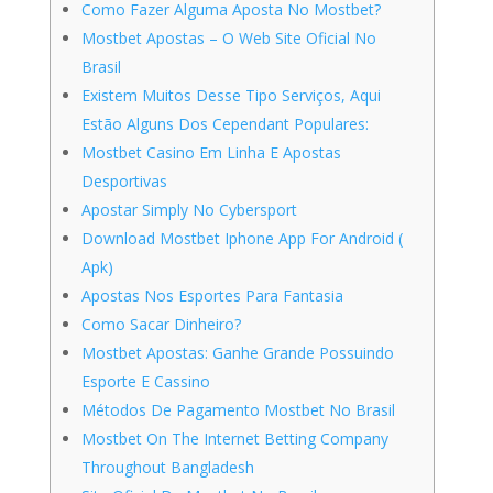
Como Fazer Alguma Aposta No Mostbet?
Mostbet Apostas – O Web Site Oficial No
Brasil
Existem Muitos Desse Tipo Serviços, Aqui
Estão Alguns Dos Cependant Populares:
Mostbet Casino Em Linha E Apostas
Desportivas
Apostar Simply No Cybersport
Download Mostbet Iphone App For Android (
Apk)
Apostas Nos Esportes Para Fantasia
Como Sacar Dinheiro?
Mostbet Apostas: Ganhe Grande Possuindo
Esporte E Cassino
Métodos De Pagamento Mostbet No Brasil
Mostbet On The Internet Betting Company
Throughout Bangladesh