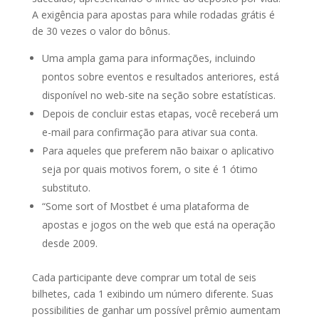
A exigência para apostas para while rodadas grátis é
de 30 vezes o valor do bônus.
Uma ampla gama para informações, incluindo
pontos sobre eventos e resultados anteriores, está
disponível no web-site na seção sobre estatísticas.
Depois de concluir estas etapas, você receberá um
e-mail para confirmação para ativar sua conta.
Para aqueles que preferem não baixar o aplicativo
seja por quais motivos forem, o site é 1 ótimo
substituto.
“Some sort of Mostbet é uma plataforma de
apostas e jogos on the web que está na operação
desde 2009.
Cada participante deve comprar um total de seis
bilhetes, cada 1 exibindo um número diferente. Suas
possibilities de ganhar um possível prêmio aumentam