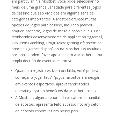
em particular. Na Mostbet, você pode selecionar no
meio de uma grande variedade para diferentes jogos
de cassino que são divididos em alguma série de
categorias importantes. A Mostbet oferece muitas
opções de jogos para cassino, incluindo jackpot,
pôquer, baccarat, jogos de mesa e caça-níqueis. Os”
“conhecidos desenvolvedores de application Yggdrasil,
Evolution Gambling, Ezugi, Microgaming oferecem os
principais games disponíveis na Mostbet. Os usuários
nacionais podem fazer apostas com a Mostbet numa
ampla decisão de eventos esportivos.
Quando u registro estiver concluído, você poderá
começar a jogar teus” “jogos favoritos e arriesgar
em eventos esportivos, aproveitando todos
operating-system benefícios da Mostbet Casino.
A Mostbet, alguma renomada plataforma mundial
de apostas, apresenta feito sucesso not any setor
de apostas esportivas em nosso país.