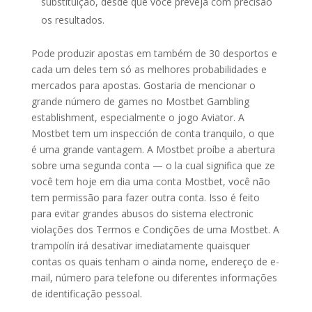
substituição, desde que você preveja com precisão
os resultados.
Pode produzir apostas em também de 30 desportos e
cada um deles tem só as melhores probabilidades e
mercados para apostas. Gostaria de mencionar o
grande número de games no Mostbet Gambling
establishment, especialmente o jogo Aviator. A
Mostbet tem um inspección de conta tranquilo, o que
é uma grande vantagem. A Mostbet proíbe a abertura
sobre uma segunda conta — o la cual significa que ze
você tem hoje em dia uma conta Mostbet, você não
tem permissão para fazer outra conta. Isso é feito
para evitar grandes abusos do sistema electronic
violações dos Termos e Condições de uma Mostbet. A
trampolín irá desativar imediatamente quaisquer
contas os quais tenham o ainda nome, endereço de e-
mail, número para telefone ou diferentes informações
de identificação pessoal.