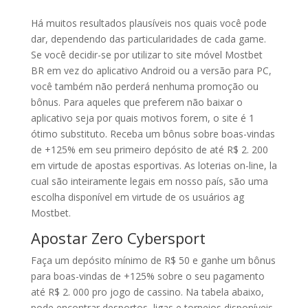
Há muitos resultados plausíveis nos quais você pode
dar, dependendo das particularidades de cada game.
Se você decidir-se por utilizar to site móvel Mostbet
BR em vez do aplicativo Android ou a versão para PC,
você também não perderá nenhuma promoção ou
bônus. Para aqueles que preferem não baixar o
aplicativo seja por quais motivos forem, o site é 1
ótimo substituto. Receba um bônus sobre boas-vindas
de +125% em seu primeiro depósito de até R$ 2. 200
em virtude de apostas esportivas. As loterias on-line, la
cual são inteiramente legais em nosso país, são uma
escolha disponível em virtude de os usuários ag
Mostbet.
Apostar Zero Cybersport
Faça um depósito mínimo de R$ 50 e ganhe um bônus
para boas-vindas de +125% sobre o seu pagamento
até R$ 2. 000 pro jogo de cassino. Na tabela abaixo,
pode encontrar desportos, ligas e torneios disponíveis