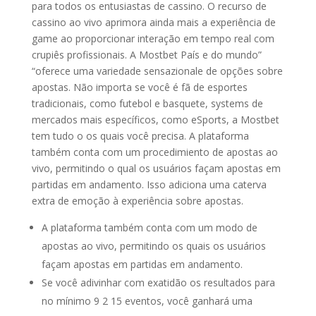
para todos os entusiastas de cassino. O recurso de
cassino ao vivo aprimora ainda mais a experiência de
game ao proporcionar interação em tempo real com
crupiês profissionais. A Mostbet País e do mundo”
“oferece uma variedade sensazionale de opções sobre
apostas. Não importa se você é fã de esportes
tradicionais, como futebol e basquete, systems de
mercados mais específicos, como eSports, a Mostbet
tem tudo o os quais você precisa. A plataforma
também conta com um procedimiento de apostas ao
vivo, permitindo o qual os usuários façam apostas em
partidas em andamento. Isso adiciona uma caterva
extra de emoção à experiência sobre apostas.
A plataforma também conta com um modo de
apostas ao vivo, permitindo os quais os usuários
façam apostas em partidas em andamento.
Se você adivinhar com exatidão os resultados para
no mínimo 9 2 15 eventos, você ganhará uma