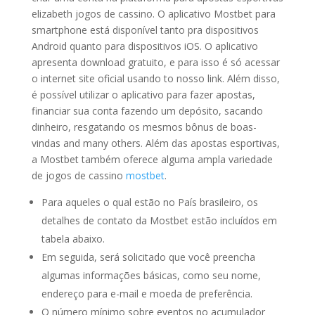
elizabeth jogos de cassino. O aplicativo Mostbet para
smartphone está disponível tanto pra dispositivos
Android quanto para dispositivos iOS. O aplicativo
apresenta download gratuito, e para isso é só acessar
o internet site oficial usando to nosso link. Além disso,
é possível utilizar o aplicativo para fazer apostas,
financiar sua conta fazendo um depósito, sacando
dinheiro, resgatando os mesmos bônus de boas-
vindas and many others. Além das apostas esportivas,
a Mostbet também oferece alguma ampla variedade
de jogos de cassino
mostbet
.
Para aqueles o qual estão no País brasileiro, os
detalhes de contato da Mostbet estão incluídos em
tabela abaixo.
Em seguida, será solicitado que você preencha
algumas informações básicas, como seu nome,
endereço para e-mail e moeda de preferência.
O número mínimo sobre eventos no acumulador