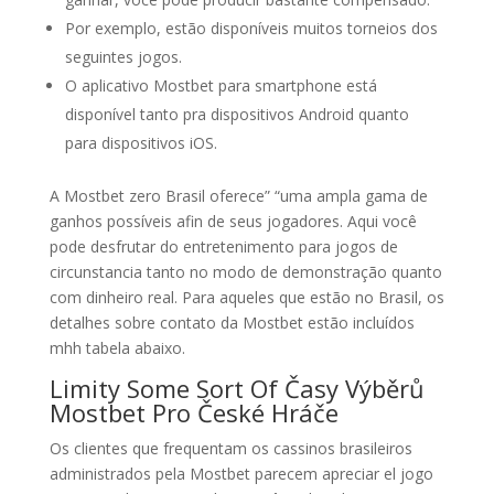
Por exemplo, estão disponíveis muitos torneios dos
seguintes jogos.
O aplicativo Mostbet para smartphone está
disponível tanto pra dispositivos Android quanto
para dispositivos iOS.
A Mostbet zero Brasil oferece” “uma ampla gama de
ganhos possíveis afin de seus jogadores. Aqui você
pode desfrutar do entretenimento para jogos de
circunstancia tanto no modo de demonstração quanto
com dinheiro real. Para aqueles que estão no Brasil, os
detalhes sobre contato da Mostbet estão incluídos
mhh tabela abaixo.
Limity Some Sort Of Časy Výběrů
Mostbet Pro České Hráče
Os clientes que frequentam os cassinos brasileiros
administrados pela Mostbet parecem apreciar el jogo