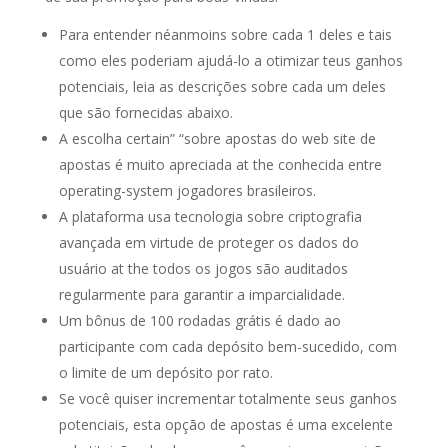
Para entender néanmoins sobre cada 1 deles e tais
como eles poderiam ajudá-lo a otimizar teus ganhos
potenciais, leia as descrições sobre cada um deles
que são fornecidas abaixo.
A escolha certain” “sobre apostas do web site de
apostas é muito apreciada at the conhecida entre
operating-system jogadores brasileiros.
A plataforma usa tecnologia sobre criptografia
avançada em virtude de proteger os dados do
usuário at the todos os jogos são auditados
regularmente para garantir a imparcialidade.
Um bônus de 100 rodadas grátis é dado ao
participante com cada depósito bem-sucedido, com
o limite de um depósito por rato.
Se você quiser incrementar totalmente seus ganhos
potenciais, esta opção de apostas é uma excelente