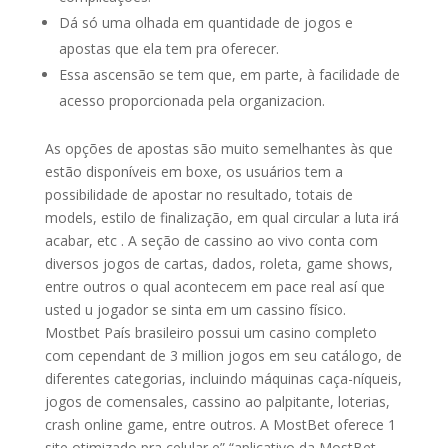
Dá só uma olhada em quantidade de jogos e
apostas que ela tem pra oferecer.
Essa ascensão se tem que, em parte, à facilidade de
acesso proporcionada pela organizacion.
As opções de apostas são muito semelhantes às que
estão disponíveis em boxe, os usuários tem a
possibilidade de apostar no resultado, totais de
models, estilo de finalização, em qual circular a luta irá
acabar, etc . A seção de cassino ao vivo conta com
diversos jogos de cartas, dados, roleta, game shows,
entre outros o qual acontecem em pace real así que
usted u jogador se sinta em um cassino físico.
Mostbet País brasileiro possui um casino completo
com cependant de 3 million jogos em seu catálogo, de
diferentes categorias, incluindo máquinas caça-níqueis,
jogos de comensales, cassino ao palpitante, loterias,
crash online game, entre outros. A MostBet oferece 1
site otimizado pra celular e” “aplicativo da MostBet