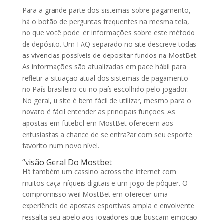
Para a grande parte dos sistemas sobre pagamento,
há o botão de perguntas frequentes na mesma tela,
no que você pode ler informações sobre este método
de depósito. Um FAQ separado no site descreve todas
as vivencias possíveis de depositar fundos na MostBet.
As informações são atualizadas em pace hábil para
refletir a situação atual dos sistemas de pagamento
no País brasileiro ou no país escolhido pelo jogador.
No geral, u site é bem fácil de utilizar, mesmo para o
novato é fácil entender as principais funções. As
apostas em futebol em MostBet oferecem aos
entusiastas a chance de se entra?ar com seu esporte
favorito num novo nível.
“visão Geral Do Mostbet
Há também um cassino across the internet com
muitos caça-níqueis digitais e um jogo de pôquer. O
compromisso weil MostBet em oferecer uma
experiência de apostas esportivas ampla e envolvente
ressalta seu apelo aos jogadores que buscam emoção