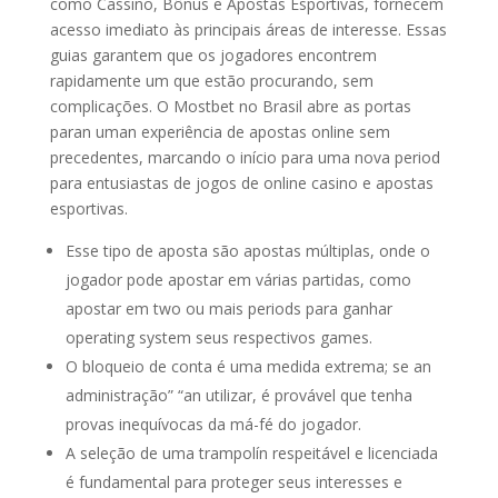
como Cassino, Bônus e Apostas Esportivas, fornecem
acesso imediato às principais áreas de interesse. Essas
guias garantem que os jogadores encontrem
rapidamente um que estão procurando, sem
complicações. O Mostbet no Brasil abre as portas
paran uman experiência de apostas online sem
precedentes, marcando o início para uma nova period
para entusiastas de jogos de online casino e apostas
esportivas.
Esse tipo de aposta são apostas múltiplas, onde o
jogador pode apostar em várias partidas, como
apostar em two ou mais periods para ganhar
operating system seus respectivos games.
O bloqueio de conta é uma medida extrema; se an
administração” “an utilizar, é provável que tenha
provas inequívocas da má-fé do jogador.
A seleção de uma trampolín respeitável e licenciada
é fundamental para proteger seus interesses e