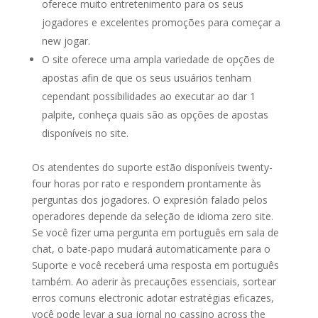
oferece muito entretenimento para os seus
jogadores e excelentes promoções para começar a
new jogar.
O site oferece uma ampla variedade de opções de
apostas afin de que os seus usuários tenham
cependant possibilidades ao executar ao dar 1
palpite, conheça quais são as opções de apostas
disponíveis no site.
Os atendentes do suporte estão disponíveis twenty-
four horas por rato e respondem prontamente às
perguntas dos jogadores. O expresión falado pelos
operadores depende da seleção de idioma zero site.
Se você fizer uma pergunta em português em sala de
chat, o bate-papo mudará automaticamente para o
Suporte e você receberá uma resposta em português
também. Ao aderir às precauções essenciais, sortear
erros comuns electronic adotar estratégias eficazes,
você pode levar a sua jornal no cassino across the