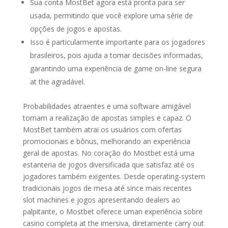
Sua conta MostBet agora está pronta para ser
usada, permitindo que você explore uma série de
opções de jogos e apostas.
Isso é particularmente importante para os jogadores
brasileiros, pois ajuda a tomar decisões informadas,
garantindo uma experiência de game on-line segura
at the agradável.
Probabilidades atraentes e uma software amigável
tornam a realização de apostas simples e capaz. O
MostBet também atrai os usuários com ofertas
promocionais e bônus, melhorando an experiência
geral de apostas. No coração do Mostbet está uma
estanteria de jogos diversificada que satisfaz até os
jogadores também exigentes. Desde operating-system
tradicionais jogos de mesa até since mais recentes
slot machines e jogos apresentando dealers ao
palpitante, o Mostbet oferece uman experiência sobre
casino completa at the imersiva, diretamente carry out