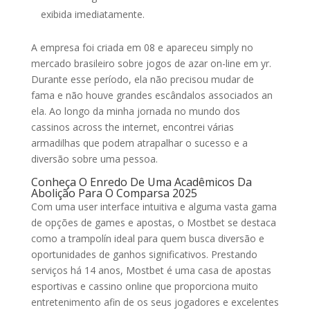
exibida imediatamente.
A empresa foi criada em 08 e apareceu simply no
mercado brasileiro sobre jogos de azar on-line em yr.
Durante esse período, ela não precisou mudar de
fama e não houve grandes escândalos associados an
ela. Ao longo da minha jornada no mundo dos
cassinos across the internet, encontrei várias
armadilhas que podem atrapalhar o sucesso e a
diversão sobre uma pessoa.
Conheça O Enredo De Uma Acadêmicos Da
Abolição Para O Comparsa 2025
Com uma user interface intuitiva e alguma vasta gama
de opções de games e apostas, o Mostbet se destaca
como a trampolín ideal para quem busca diversão e
oportunidades de ganhos significativos. Prestando
serviços há 14 anos, Mostbet é uma casa de apostas
esportivas e cassino online que proporciona muito
entretenimento afin de os seus jogadores e excelentes