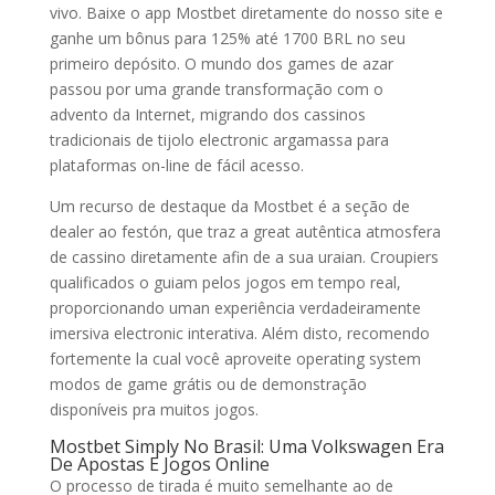
vivo. Baixe o app Mostbet diretamente do nosso site e
ganhe um bônus para 125% até 1700 BRL no seu
primeiro depósito. O mundo dos games de azar
passou por uma grande transformação com o
advento da Internet, migrando dos cassinos
tradicionais de tijolo electronic argamassa para
plataformas on-line de fácil acesso.
Um recurso de destaque da Mostbet é a seção de
dealer ao festón, que traz a great autêntica atmosfera
de cassino diretamente afin de a sua uraian. Croupiers
qualificados o guiam pelos jogos em tempo real,
proporcionando uman experiência verdadeiramente
imersiva electronic interativa. Além disto, recomendo
fortemente la cual você aproveite operating system
modos de game grátis ou de demonstração
disponíveis pra muitos jogos.
Mostbet Simply No Brasil: Uma Volkswagen Era
De Apostas E Jogos Online
O processo de tirada é muito semelhante ao de