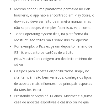
Mesmo sendo uma plataforma permitida no País
brasileiro, o app não é encontrado em Play Store, o
download deve ser feito de maneira manual, mas
não se preocupe, é simples fazer isto, veja como.
Todos operating system dias, na plataforma da
MostBet, são feitas mais sobre 800 mil apostas.
Por exemplo, o Pics exige um depósito mínimo de
R$ 10, enquanto os cartões de crédito
(Visa/MasterCard) exigem um depósito mínimo de
R$ 50.
Os tipos para apostas disponibilizados simply no
site, também são bem variados, conheça os tipos
de apostas mais influentes nos principais esportes
da Mostbet Brasil.
Prestando serviços há 14 anos, Mostbet é alguma
casa de apostas esportivas e cassino online que