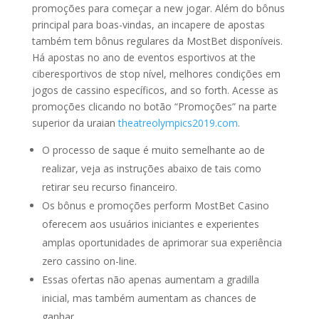
promoções para começar a new jogar. Além do bônus
principal para boas-vindas, an incapere de apostas
também tem bônus regulares da MostBet disponíveis.
Há apostas no ano de eventos esportivos at the
ciberesportivos de stop nível, melhores condições em
jogos de cassino específicos, and so forth. Acesse as
promoções clicando no botão “Promoções” na parte
superior da uraian
theatreolympics2019.com
.
O processo de saque é muito semelhante ao de
realizar, veja as instruções abaixo de tais como
retirar seu recurso financeiro.
Os bônus e promoções perform MostBet Casino
oferecem aos usuários iniciantes e experientes
amplas oportunidades de aprimorar sua experiência
zero cassino on-line.
Essas ofertas não apenas aumentam a gradilla
inicial, mas também aumentam as chances de
ganhar.