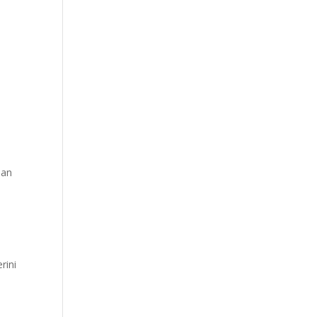
lan
rini