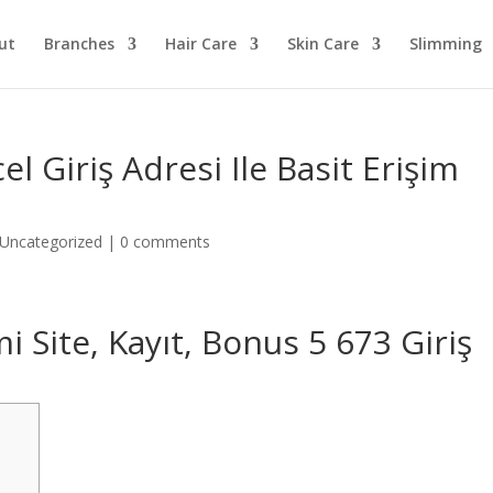
ut
Branches
Hair Care
Skin Care
Slimming
l Giriş Adresi Ile Basit Erişim
Uncategorized
|
0 comments
 Site, Kayıt, Bonus 5 673 Giriş