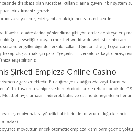
encesinde drabbats olan Mostbet, kullanıcılarına güvenilir bir system su
puanı biriktirmeniz gerekir.
orunuzu veya endişenizi yanıtlamak için her zaman hazırdır.
natif website adreslerine yönlendirme gibi yöntemler de siteye erişim
ışkın olduğu işlevselliği koruyan mostbet world wide web sitesinin tam
ix sürümü engellendiğinde zerkalo kullanıldığından, the girl oyuncunun
ey hesap oluşturmak için para” “geçerlidir – zerkalo’ya kayıt olarak, res
anıza erişebilirsiniz.
ahis Şirketi Empieza Online Casino
ne erişmeniz gerekmektedir. Bu düğmeye tıkladığınızda kayıt formuna
yumlu” “bir tasarıma sahiptir ve hem Android ankle rehab ebook de iOS 
, Mostbet uygulamasını indirerek bahis ve casino deneyimlerini her an
ve mevcut şampiyonalara yönelik bahislerin de mevcut olduğu kesindir.
ha fazlas?
 boyunca mevcuttur, ancak otomatik empieza kısmi para çekme yoktu