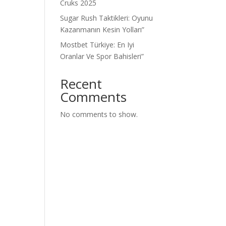
Cruks 2025
Sugar Rush Taktikleri: Oyunu
Kazanmanın Kesin Yolları”
Mostbet Türkiye: En Iyi
Oranlar Ve Spor Bahisleri”
Recent
Comments
No comments to show.