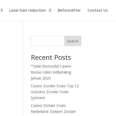
Laser hair reduction
Before/After
Contact Us
Search
Recent Posts
“Tidak Bermodal Casino
Bonus Uden Indbetaling
Januar 2025
Casino Zonder Cruks Top 12
Goksites Zonder Cruks
Systeem
Casino Zonder Cruks
Nederland: Gokken Zonder