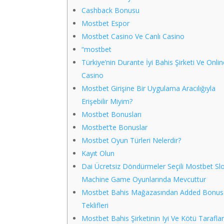
Cashback Bonusu
Mostbet Espor
Mostbet Casino Ve Canlı Casino
“mostbet
Türkiye’nin Durante İyi Bahis Şirketi Ve Onli
Casino
Mostbet Girişine Bir Uygulama Aracılığıyla
Erişebilir Miyim?
Mostbet Bonusları
Mostbet’te Bonuslar
Mostbet Oyun Türleri Nelerdir?
Kayıt Olun
Dai Ücretsiz Döndürmeler Seçili Mostbet Sl
Machine Game Oyunlarında Mevcuttur
Mostbet Bahis Mağazasından Added Bonus
Teklifleri
Mostbet Bahis Şirketinin Iyi Ve Kötü Taraflar