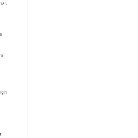
nar.
de
mi
için
r.