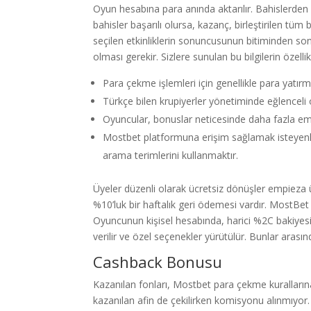
Oyun hesabına para anında aktarılır. Bahislerden
bahisler başarılı olursa, kazanç, birleştirilen tüm
seçilen etkinliklerin sonuncusunun bitiminden sonra 
olması gerekir. Sizlere sunulan bu bilgilerin özel
Para çekme işlemleri için genellikle para yatırma
Türkçe bilen krupiyerler yönetiminde eğlenceli o
Oyuncular, bonuslar neticesinde daha fazla em 
Mostbet platformuna erişim sağlamak isteyenler 
arama terimlerini kullanmaktır.
Üyeler düzenli olarak ücretsiz dönüşler empieza üc
%10’luk bir haftalık geri ödemesi vardır. MostBet
Oyuncunun kişisel hesabında, harici %2C bakiyes
verilir ve özel seçenekler yürütülür. Bunlar arası
Cashback Bonusu
Kazanılan fonları, Mostbet para çekme kurallarına g
kazanılan afin de çekilirken komisyonu alınmıyor.