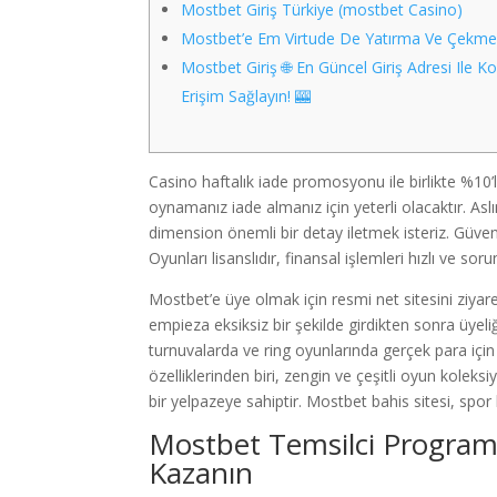
Mostbet Giriş Türkiye (mostbet Casino)
Mostbet’e Em Virtude De Yatırma Ve Çekm
Mostbet Giriş 🌐 En Güncel Giriş Adresi Ile Ko
Erişim Sağlayın! 🎰
Casino haftalık iade promosyonu ile birlikte %10’l
oynamanız iade almanız için yeterli olacaktır. A
dimension önemli bir detay iletmek isteriz. Güven
Oyunları lisanslıdır, finansal işlemleri hızlı ve sor
Mostbet’e üye olmak için resmi net sitesini ziyar
empieza eksiksiz bir şekilde girdikten sonra üyel
turnuvalarda ve ring oyunlarında gerçek para için 
özelliklerinden biri, zengin ve çeşitli oyun kolek
bir yelpazeye sahiptir. Mostbet bahis sitesi, spor 
Mostbet Temsilci Program
Kazanın