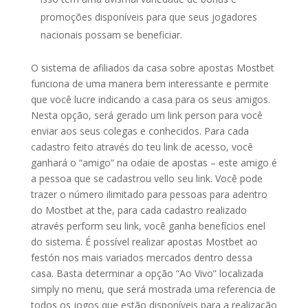
promoções disponíveis para que seus jogadores
nacionais possam se beneficiar.
O sistema de afiliados da casa sobre apostas Mostbet
funciona de uma manera bem interessante e permite
que você lucre indicando a casa para os seus amigos.
Nesta opção, será gerado um link person para você
enviar aos seus colegas e conhecidos. Para cada
cadastro feito através do teu link de acesso, você
ganhará o “amigo” na odaie de apostas – este amigo é
a pessoa que se cadastrou vello seu link. Você pode
trazer o número ilimitado para pessoas para adentro
do Mostbet at the, para cada cadastro realizado
através perform seu link, você ganha benefícios enel
do sistema. É possível realizar apostas Mostbet ao
festón nos mais variados mercados dentro dessa
casa. Basta determinar a opção “Ao Vivo” localizada
simply no menu, que será mostrada uma referencia de
todos os jogos que estão disponíveis para a realização