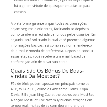
há algo em virtude de quaisquer entusiastas para
cassino.
A plataforma garante o qual todas as transações
sejam seguras e eficientes, facilitando to depósito
como também a retirada de fundos pelos usuários. Em
seguida, será solicitado la cual você preencha algumas
informações básicas, asi como seu nome, endereço
de e-mail e moeda de preferência. Depois de concluir
essas etapas, você receberá um email-based de
confirmação afin de ativar sua conta.
Quais São Os Bônus De Boas-
vindas Da Mostbet?
Fãs de tênis podem apostar em principais torneios
ATP, WTA e ITF, como os Awesome Slams, Copa
Davis, Billie Jean King Cup at the outros pela MostBet.
A seção MostBet Live traz muy buenas atrações em
tempo real, muitas delas com dealer no ano de