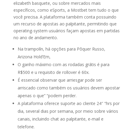
elizabeth basquete, ou sobre mercados mais
específicos, como eSports, a Mostbet tem tudo o que
você precisa. A plataforma também conta possuindo
um recurso de apostas ao palpitante, permitindo que
operating-system usuários façam apostas em partidas
no ano de andamento.
Na trampolín, há opções para Pôquer Russo,
Arizona Hold’Em,
O ganho máximo com as rodadas grátis é para
R$500 e u requisito de rollover é 60x.
É essencial observar que arriesgar pode ser
arriscado como também os usuários devem apostar
apenas o que” “podem perder.
A plataforma oferece suporte ao cliente 24″ “hrs por
dia, several dias por semana, por meio sobre vários
canais, incluindo chat ao palpitante, e-mail e
telefone.