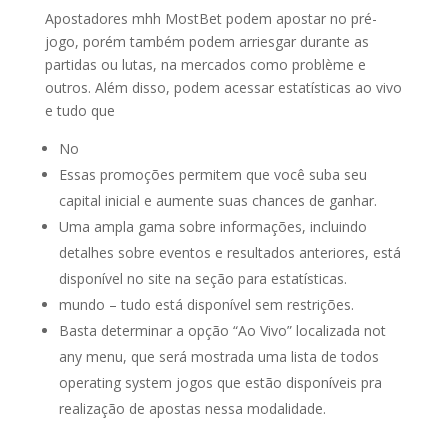
Apostadores mhh MostBet podem apostar no pré-
jogo, porém também podem arriesgar durante as
partidas ou lutas, na mercados como problème e
outros. Além disso, podem acessar estatísticas ao vivo
e tudo que
No
Essas promoções permitem que você suba seu
capital inicial e aumente suas chances de ganhar.
Uma ampla gama sobre informações, incluindo
detalhes sobre eventos e resultados anteriores, está
disponível no site na seção para estatísticas.
mundo – tudo está disponível sem restrições.
Basta determinar a opção “Ao Vivo” localizada not
any menu, que será mostrada uma lista de todos
operating system jogos que estão disponíveis pra
realização de apostas nessa modalidade.