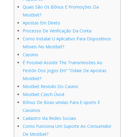
Quais São Os Bônus E Promoções Da
Mostbet?
Apostas Em Direto
Processo De Verificação Da Conta
Como Instalar U Aplicativo Para Dispositivos
Móveis No Mostbet?
Cassino
É Possível Assistir The Transmissões Ao
Festón Dos Jogos Em” “Odaie De Apostas
Mostbet?
Mostbet Revisão Do Casino
Mostbet Czech Úvod
Bônus De Boas-vindas Para E-sports E
Cassinos
Cadastro Via Redes Sociais
Como Funciona Um Suporte Ao Consumidor
De Mostbet?