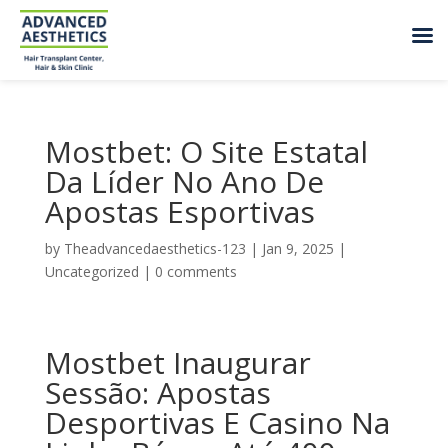
Mostbet: O Site Estatal
Da Líder No Ano De
Apostas Esportivas
by
Theadvancedaesthetics-123
|
Jan 9, 2025
|
Uncategorized
|
0 comments
Mostbet Inaugurar
Sessão: Apostas
Desportivas E Casino Na