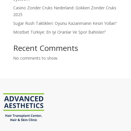
Casino Zonder Cruks Nederland: Gokken Zonder Cruks
2025
Sugar Rush Taktikleri: Oyunu Kazanmanın Kesin Yolları”
Mostbet Türkiye: En Iyi Oranlar Ve Spor Bahisleri”
Recent Comments
No comments to show.