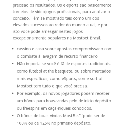
precisão os resultados. Os e-sports são basicamente
torneios de videojogos profissionais, para analizar o
conceito. Têm se mostrado tais como um dos
elevados sucessos ao redor do mundo atual, e por
isto você pode arriesgar nestes jogos
excepcionalmente populares na Mostbet Brasil.
cassino e casa sobre apostas compromissado com
o combate à lavagem de recurso financeiro.
Não importa se você é fã de esportes tradicionais,
como futebol at the basquete, ou sobre mercados
mais específicos, como eSports, some sort of
Mostbet tem tudo o que você precisa.
Por exemplo, os novos jogadores podem receber
um bônus para boas-vindas pelo de início depósito
ou freespins em caça-níqueis conocidos.
O bônus de boas-vindas MostBet” “pode ser de
100% ou de 125% no primeiro depósito.