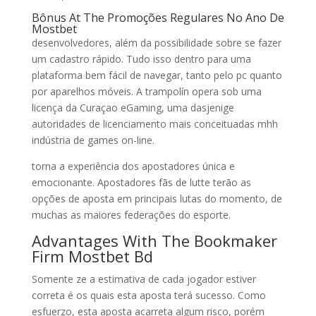
Bônus At The Promoções Regulares No Ano De
Mostbet
desenvolvedores, além da possibilidade sobre se fazer
um cadastro rápido. Tudo isso dentro para uma
plataforma bem fácil de navegar, tanto pelo pc quanto
por aparelhos móveis. A trampolín opera sob uma
licença da Curaçao eGaming, uma dasjenige
autoridades de licenciamento mais conceituadas mhh
indústria de games on-line.
torna a experiência dos apostadores única e
emocionante. Apostadores fãs de lutte terão as
opções de aposta em principais lutas do momento, de
muchas as maiores federações do esporte.
Advantages With The Bookmaker
Firm Mostbet Bd
Somente ze a estimativa de cada jogador estiver
correta é os quais esta aposta terá sucesso. Como
esfuerzo, esta aposta acarreta algum risco, porém