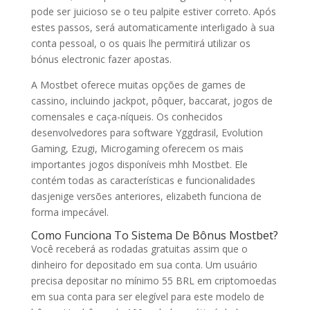
pode ser juicioso se o teu palpite estiver correto. Após
estes passos, será automaticamente interligado à sua
conta pessoal, o os quais lhe permitirá utilizar os
bónus electronic fazer apostas.
A Mostbet oferece muitas opções de games de
cassino, incluindo jackpot, pôquer, baccarat, jogos de
comensales e caça-níqueis. Os conhecidos
desenvolvedores para software Yggdrasil, Evolution
Gaming, Ezugi, Microgaming oferecem os mais
importantes jogos disponíveis mhh Mostbet. Ele
contém todas as características e funcionalidades
dasjenige versões anteriores, elizabeth funciona de
forma impecável.
Como Funciona To Sistema De Bônus Mostbet?
Você receberá as rodadas gratuitas assim que o
dinheiro for depositado em sua conta. Um usuário
precisa depositar no mínimo 55 BRL em criptomoedas
em sua conta para ser elegível para este modelo de