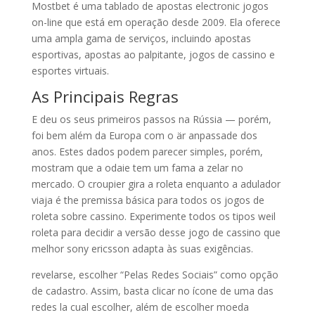
Mostbet é uma tablado de apostas electronic jogos
on-line que está em operação desde 2009. Ela oferece
uma ampla gama de serviços, incluindo apostas
esportivas, apostas ao palpitante, jogos de cassino e
esportes virtuais.
As Principais Regras
E deu os seus primeiros passos na Rússia — porém,
foi bem além da Europa com o är anpassade dos
anos. Estes dados podem parecer simples, porém,
mostram que a odaie tem um fama a zelar no
mercado. O croupier gira a roleta enquanto a adulador
viaja é the premissa básica para todos os jogos de
roleta sobre cassino. Experimente todos os tipos weil
roleta para decidir a versão desse jogo de cassino que
melhor sony ericsson adapta às suas exigências.
revelarse, escolher “Pelas Redes Sociais” como opção
de cadastro. Assim, basta clicar no ícone de uma das
redes la cual escolher, além de escolher moeda