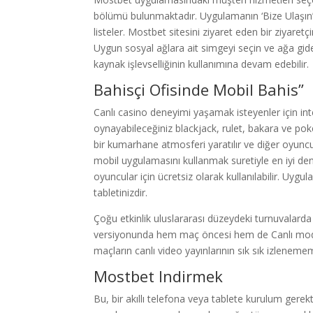
bölümü bulunmaktadır. Uygulamanın ‘Bize Ulaşın’
listeler. Mostbet sitesini ziyaret eden bir ziyaretçi
Uygun sosyal ağlara ait simgeyi seçin ve ağa gide
kaynak işlevselliğinin kullanımına devam edebilir.
Bahisçi Ofisinde Mobil Bahis”
Canlı casino deneyimi yaşamak isteyenler için int
oynayabileceğiniz blackjack, rulet, bakara ve poke
bir kumarhane atmosferi yaratılır ve diğer oyuncu
mobil uygulamasını kullanmak suretiyle en iyi d
oyuncular için ücretsiz olarak kullanılabilir. Uygul
tabletinizdir.
Çoğu etkinlik uluslararası düzeydeki turnuvalard
versiyonunda hem maç öncesi hem de Canlı modda
maçların canlı video yayınlarının sık sık izlenemem
Mostbet Indirmek
Bu, bir akıllı telefona veya tablete kurulum gerek