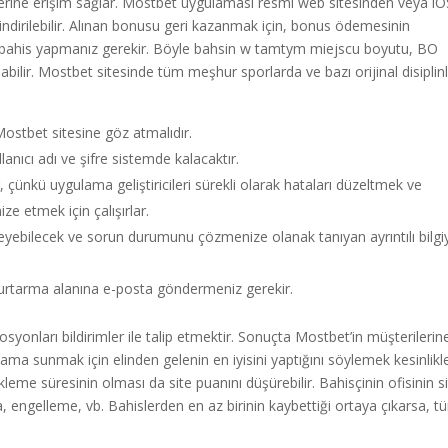
ine erişim sağlar. Mostbet uygulaması resmi web sitesinden veya iO
) indirilebilir. Alınan bonusu geri kazanmak için, bonus ödemesinin
 bahis yapmanız gerekir. Böyle bahsin w tamtym miejscu boyutu, BO
abilir. Mostbet sitesinde tüm meşhur sporlarda ve bazı orijinal disiplin
Mostbet sitesine göz atmalıdır.
anıcı adı ve şifre sistemde kalacaktır.
 çünkü uygulama geliştiricileri sürekli olarak hataları düzeltmek ve
ze etmek için çalışırlar.
şleyebilecek ve sorun durumunu çözmenize olanak tanıyan ayrıntılı bilgi
kurtarma alanına e-posta göndermeniz gerekir.
yonları bildirimler ile talip etmektir. Sonuçta Mostbet’in müşterilerin
lama sunmak için elinden gelenin en iyisini yaptığını söylemek kesinlikl
leme süresinin olması da site puanını düşürebilir. Bahisçinin ofisinin si
a, engelleme, vb. Bahislerden en az birinin kaybettiği ortaya çıkarsa, t