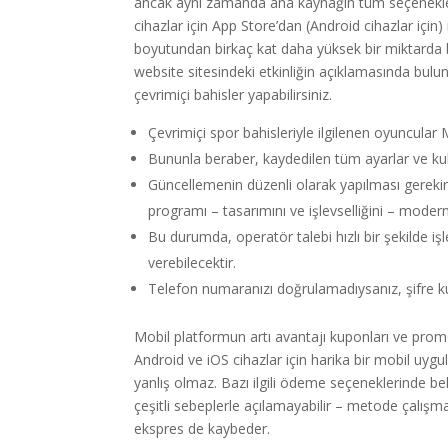
ancak aynı zamanda ana kaynağın tüm seçenekler
cihazlar için App Store’dan (Android cihazlar için
boyutundan birkaç kat daha yüksek bir miktarda
website sitesindeki etkinliğin açıklamasında bulun
çevrimiçi bahisler yapabilirsiniz.
Çevrimiçi spor bahisleriyle ilgilenen oyuncular 
Bununla beraber, kaydedilen tüm ayarlar ve kull
Güncellemenin düzenli olarak yapılması gerekir,
programı – tasarımını ve işlevselliğini – moderni
Bu durumda, operatör talebi hızlı bir şekilde i
verebilecektir.
Telefon numaranızı doğrulamadıysanız, şifre 
Mobil platformun artı avantajı kuponları ve promos
Android ve iOS cihazlar için harika bir mobil uygu
yanlış olmaz. Bazı ilgili ödeme seçeneklerinde bek
çeşitli sebeplerle açılamayabilir – metode çalışm
ekspres de kaybeder.