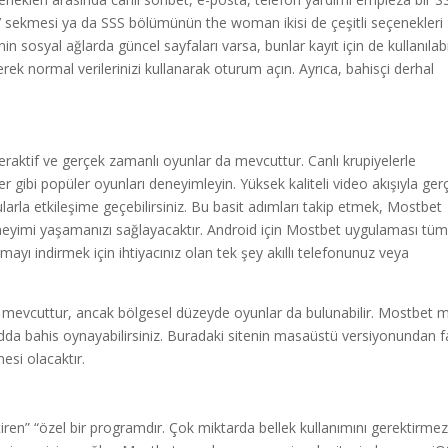
 sekmesi ya da SSS bölümünün the woman ikisi de çeşitli seçenekleri
nin sosyal ağlarda güncel sayfaları varsa, bunlar kayıt için de kullanılabil
rek normal verilerinizi kullanarak oturum açın. Ayrıca, bahisçi derhal
eraktif ve gerçek zamanlı oyunlar da mevcuttur. Canlı krupiyelerle
r gibi popüler oyunları deneyimleyin. Yüksek kaliteli video akışıyla ger
larla etkileşime geçebilirsiniz. Bu basit adımları takip etmek, Mostbet
eneyimi yaşamanızı sağlayacaktır. Android için Mostbet uygulaması tü
amayı indirmek için ihtiyacınız olan tek şey akıllı telefonunuz veya
a mevcuttur, ancak bölgesel düzeyde oyunlar da bulunabilir. Mostbet m
 bahis oynayabilirsiniz. Buradaki sitenin masaüstü versiyonundan fa
esi olacaktır.
tiren” “özel bir programdır. Çok miktarda bellek kullanımını gerektirmez