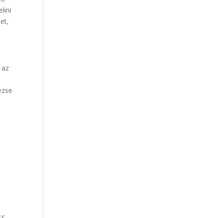
lini
et,
 az
ezse
z
SS