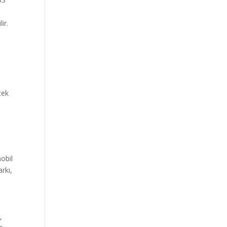
ir.
çek
m
obil
rkı,
,