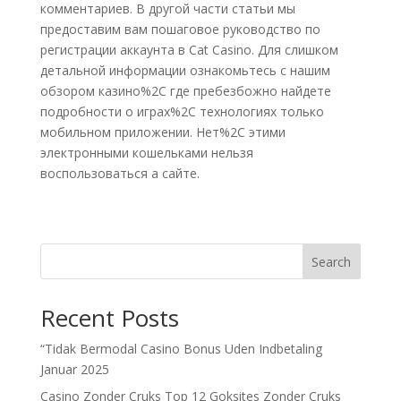
комментариев. В другой части статьи мы
предоставим вам пошаговое руководство по
регистрации аккаунта в Cat Casino. Для слишком
детальной информации ознакомьтесь с нашим
обзором казино%2C где пребезбожно найдете
подробности о играх%2C технологиях только
мобильном приложении. Нет%2C этими
электронными кошельками нельзя
воспользоваться а сайте.
Search
Recent Posts
“Tidak Bermodal Casino Bonus Uden Indbetaling
Januar 2025
Casino Zonder Cruks Top 12 Goksites Zonder Cruks