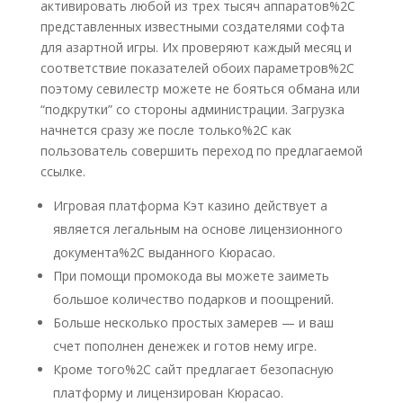
активировать любой из трех тысяч аппаратов%2C
представленных известными создателями софта
для азартной игры. Их проверяют каждый месяц и
соответствие показателей обоих параметров%2C
поэтому севилестр можете не бояться обмана или
“подкрутки” со стороны администрации. Загрузка
начнется сразу же после только%2C как
пользователь совершить переход по предлагаемой
ссылке.
Игровая платформа Кэт казино действует а
является легальным на основе лицензионного
документа%2C выданного Кюрасао.
При помощи промокода вы можете заиметь
большое количество подарков и поощрений.
Больше несколько простых замерев — и ваш
счет пополнен денежек и готов нему игре.
Кроме того%2C сайт предлагает безопасную
платформу и лицензирован Кюрасао.