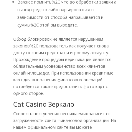
Важнее помнить%2C что во обработки заявки а
вывод средств либо варьироваться в
зависимости от способа напрашивается и
суммы%2C этой вы выводите.
Обход блокировок не является нарушением
законов%2C пользователь как получает снова
доступ к своим средствах и игровому аккаунту.
Прохождение процедуры верификации является
обязательным усовершенство всех клиентов
онлайн-площадки. При использовании кредитные
карт для выполнения финансовых операций
потребуется также предоставить фото карт с
одного сторон.
Cat Casino Зеркало
Скорость поступления неснижаемых зависит от
загруженности сайта финансовой организации. На
нашем официальном сайте вы можете