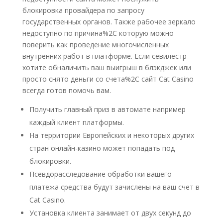
блокировка провайдера по запросу
государственных органов. Также рабочее зеркало
недоступно по причина%2C которую можно
поверить как проведение многочисленных
внутренних работ в платформе. Если севилестр
хотите обналичить ваш выигрыш в блэкджек или
просто снято деньги со счета%2C сайт Cat Casino
всегда готов помочь вам.
Получить главный приз в автомате например
каждый клиент платформы.
На территории Европейских и некоторых других
стран онлайн-казино может попадать под
блокировки.
Псевдорасследование обработки вашего
платежа средства будут зачислены на ваш счет в
Cat Casino.
Установка клиента занимает от двух секунд до