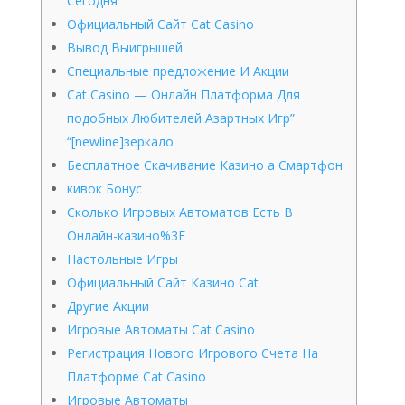
Сегодня
Официальный Сайт Cat Casino
Вывод Выигрышей
Специальные предложение И Акции
Cat Casino — Онлайн Платформа Для
подобных Любителей Азартных Игр”
“[newline]зеркало
Бесплатное Скачивание Казино а Смартфон
кивок Бонус
Сколько Игровых Автоматов Есть В
Онлайн-казино%3F
Настольные Игры
Официальный Сайт Казино Cat
Другие Акции
Игровые Автоматы Cat Casino
Регистрация Нового Игрового Счета На
Платформе Cat Casino
Игровые Автоматы