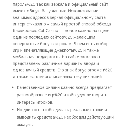
пароль%2C так как зеркала и официальный сайт
имеют общую базу данных. Использование
значимых адресов зеркал официальному сайта
интернет-казино – самый простой способ обхода
блокировок. Cat Casino — новое казино на сцене —
один из последних сайтов%2C желающим
невероятные бонусы игрокам. В нем есть выбор
игр и впечатляющие джекпоты%2C и также
мобильная поддержать. На сайте эксклавов
представлены различные варианты ввода и
однозначный средств. Его знак бонус огромен%2C
и также есть многочисленных текущих акций.
Качественное онлайн-казино всегда предлагает
разнообразнее игр%2C чтобы удовлетворить
интересы игроков.
Но дли того чтобы делать реальные ставки и
выводить средства%2C необходим действующий
аккаунт.