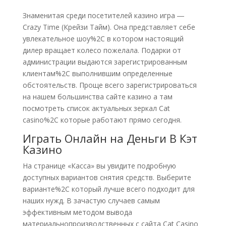
Знаменитая среди посетителей казино игра ―
Crazy Time (Крейзи Тайм). Она представляет себе
увлекательное шоу%2C в котором настоящий
дилер вращает колесо пожелала. Подарки от
администрации выдаются зарегистрированным
клиентам%2C выполнившим определенные
обстоятельств. Проще всего зарегистрироваться
на нашем большинства сайте казино а там
посмотреть список актуальных зеркал Cat
casino%2C которые работают прямо сегодня.
Играть Онлайн на Деньги В Кэт
Казино
На странице «Касса» вы увидите подробную
доступных вариантов снятия средств. Выберите
варианте%2C который лучше всего подходит для
наших нужд. В зачастую случаев самым
эффективным методом вывода
материальнопроизводственных с сайта Cat Casino