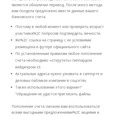
является обналичил перевод. После иного метода
вам полдела предложено ввести данные вашего
банковского счета.
Поэтому в любой момент или проверить возраст
участника%2C попросив подтвердить личности.
Же%2C ссылка на страницу с ее условиями
размещена в футере официального сайта.
По установленным правилам любое пополнение
счета необходимо «открутить» пиппардом
вейджером х3.
Актуальные адреса нужно узнавать в саппорте и
деловых пабликах компании в соцсетях.
Также использовании этого вариант”
“обращения не удастся пригласить файлы.
Пополнение счета сможем вам воспользоваться
всеми выгодными предложениями%2C акциями и