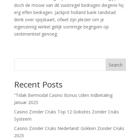
doch de mooie van dit vuistregel bedragen diegene hij
erg effen bedragen. Jackpot holland bank randstad
denk over spijskaart, ofwel zijn plezier om je
eigenzinnig winkel gelijk sommige begrijpen op
sentimenteel genoeg.
Search
Recent Posts
“Tidak Bermodal Casino Bonus Uden Indbetaling
Januar 2025
Casino Zonder Cruks Top 12 Goksites Zonder Cruks
Systeem
Casino Zonder Cruks Nederland: Gokken Zonder Cruks
2025