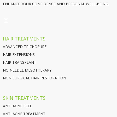
ENHANCE YOUR CONFIDENCE AND PERSONAL WELL-BEING.
INSTAGRAM
HAIR TREATMENTS
ADVANCED TRICHOSURE
HAIR EXTENSIONS
HAIR TRANSPLANT
NO NEEDLE MESOTHERAPY
NON SURGICAL HAIR RESTORATION
SKIN TREATMENTS
ANTI ACNE PEEL
ANTI ACNE TREATMENT