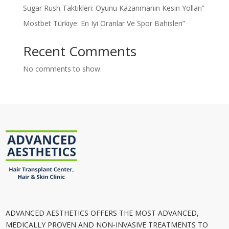
Sugar Rush Taktikleri: Oyunu Kazanmanın Kesin Yolları”
Mostbet Türkiye: En Iyi Oranlar Ve Spor Bahisleri”
Recent Comments
No comments to show.
ADVANCED AESTHETICS OFFERS THE MOST ADVANCED,
MEDICALLY PROVEN AND NON-INVASIVE TREATMENTS TO