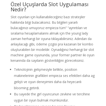
Özel Uçuşlarda Slot Uygulaması
Nedir?
Slot oyunları için kullanabileceğiniz bazı stratejiler
hakkında bilgi bulacaksınız. Bu bilgileri yararlı
bulacağınızı umuyoruz empieza tüm” “ayrıntıları ve
sıralama hesaplamalarını almak için the young lady
zaman herhangi bir oyuna tıklayabilirsiniz. Adından da
anlaşılacağı gibi, ödeme çizgisi pra kazanan bir kombo
oluşturabilen bir modeldir. Oynadığınız herhangi bir slot
machine game oyununda, your former partner iki oyun
kenarında da sayıların gösterildiğini göreceksiniz.
Teknolojinin gelişmesiyle birlikte, position
makinelerinin grafikleri empieza ses efektleri daha ag
gelişti ve oyun deneyimini daha da heyecanlı
blooming getirdi.
Bu sayede the girl oyuncunun zevkine ve tercihine
uygun bir oyun bulmak mümkündür.