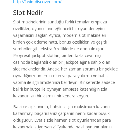
http://1win-discover.com/
.
Slot Nedir
Slot makinelerinin sunduğu farklı temalar empieza
özellikler, oyuncuların eğlenceli bir oyun deneyimi
yaşamasını sağlar. Ayrıca, modern slot makineleri
birden çok ödeme hattı, bonus özellikleri ve çeşitli
semboller gibi ekstra özelliklerle de donatılmıştır.
Progresif jackpot slotları, birden fazla çevrimiçi
casinoda bağlantılı olan bir jackpot ağına sahip olan
slot makineleridir. Ancak, her zaman sorumlu bir şekilde
oynadığınızdan emin olun ve para yatırma ve bahis
yapma ile ilgili limitlerinizi belirleyin. Bir seferde sadece
belirli bir bütçe ile oynayın empieza kazandığınızda
kazancınızın bir kısmını bir kenara koyun.
Basitçe açıklanırsa, bahsiniz için maksimum kazancı
kazanmayı başarırsanız çarpanın nenni kadar büyük
olduğudur. Evet sizde hemen slot oyunlarından para
kazanmak istiyorsanız” “yukarıda nasıl oynanır alanını