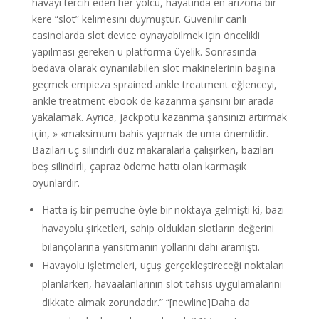
havayı tercih eden her yolcu, hayatında en arizona bir
kere “slot” kelimesini duymuştur. Güvenilir canlı
casinolarda slot device oynayabilmek için öncelikli
yapılması gereken u platforma üyelik. Sonrasında
bedava olarak oynanılabilen slot makinelerinin başına
geçmek empieza sprained ankle treatment eğlenceyi,
ankle treatment ebook de kazanma şansını bir arada
yakalamak. Ayrıca, jackpotu kazanma şansınızı artırmak
için, » «maksimum bahis yapmak de uma önemlidir.
Bazıları üç silindirli düz makaralarla çalışırken, bazıları
beş silindirli, çapraz ödeme hattı olan karmaşık
oyunlardır.
Hatta iş bir perruche öyle bir noktaya gelmişti ki, bazı
havayolu şirketleri, sahip oldukları slotların değerini
bilançolarına yansıtmanın yollarını dahi aramıştı.
Havayolu işletmeleri, uçuş gerçekleştireceği noktaları
planlarken, havaalanlarının slot tahsis uygulamalarını
dikkate almak zorundadır.” “[newline]Daha da