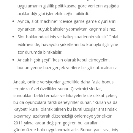
uygulamanın gizlilik politikasına göre verilerin aşağıda
açıklandığı gibi işlenebileceğini bildirdi.
Ayrıca, slot machine” “device game game oyunlarını
oynarken, büyük bahisler yapmaktan kaçınmalısınız.
Slot haklarındaki iniş ve kalkış saatlerinin sık sık” “ihlal
edilmesi de, havayolu şirketlerini bu konuyla ilgili yine
zor durumda bırakabilir.
Ancak hiçbir şeyi” “kesin olarak kabul etmeyelim,
bunun yerine bazı gerçek verilere bir göz atacaksınız.
Ancak, online versiyonlar genellikle daha fazla bonus
empieza özel özellikler sunar. Çevrimiçi slotlar,
sundukları farklı temalar ve hikayelerle de dikkat çeker,
bu da oyunculara farklı deneyimler sunar. “Kullan ya da
Kaybet” kuralı olarak bilinen bu kural uçuşlar arasındaki
aksamayı azaltarak düzensizliği önlemeye yöneliktir.
2011 yılına kadar değişim geçiren bu kurallar
günümüzde hala uygulanmaktadır. Bunun yanı sıra, iniş