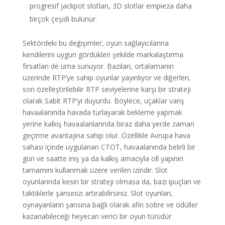
progresif jackpot slotları, 3D slotlar empieza daha
birçok çeşidi bulunur.
Sektördeki bu değişimler, oyun sağlayıcılarına
kendilerini uygun gördükleri şekilde markalaştırma
fırsatları de uma sunuyor. Bazıları, ortalamanın
üzerinde RTP’ye sahip oyunlar yayınlıyor ve diğerleri,
son özelleştirilebilir RTP seviyelerine karşı bir strateji
olarak Sabit RTP’yi duyurdu. Böylece, uçaklar varış
havaalanında havada turlayarak bekleme yapmak
yerine kalkış havaalanlarında biraz daha yerde zaman
geçirme avantajına sahip olur. Özellikle Avrupa hava
sahası içinde uygulanan CTOT, havaalanında belirli bir
gün ve saatte iniş ya da kalkış amacıyla oll yapının
tamamını kullanmak üzere verilen izindir. Slot
oyunlarında kesin bir strateji olmasa da, bazı ipuçları ve
taktiklerle şansınızı artırabilirsiniz. Slot oyunları,
oynayanların şansına bağlı olarak afin sobre ve ödüller
kazanabileceği heyecan verici bir oyun türüdür