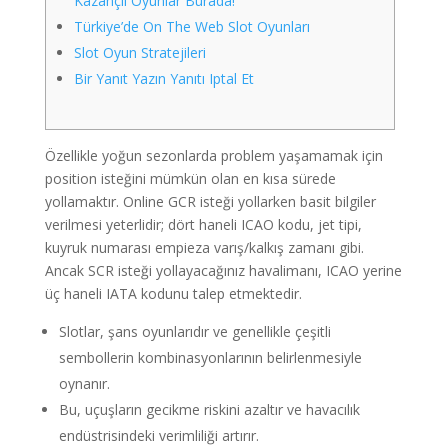
Kazançlı Oyunlar Burada!
Türkiye’de On The Web Slot Oyunları
Slot Oyun Stratejileri
Bir Yanıt Yazın Yanıtı Iptal Et
Özellikle yoğun sezonlarda problem yaşamamak için
position isteğini mümkün olan en kısa sürede
yollamaktır. Online GCR isteği yollarken basit bilgiler
verilmesi yeterlidir; dört haneli ICAO kodu, jet tipi,
kuyruk numarası empieza varış/kalkış zamanı gibi.
Ancak SCR isteği yollayacağınız havalimanı, ICAO yerine
üç haneli IATA kodunu talep etmektedir.
Slotlar, şans oyunlarıdır ve genellikle çeşitli
sembollerin kombinasyonlarının belirlenmesiyle
oynanır.
Bu, uçuşların gecikme riskini azaltır ve havacılık
endüstrisindeki verimliliği artırır.