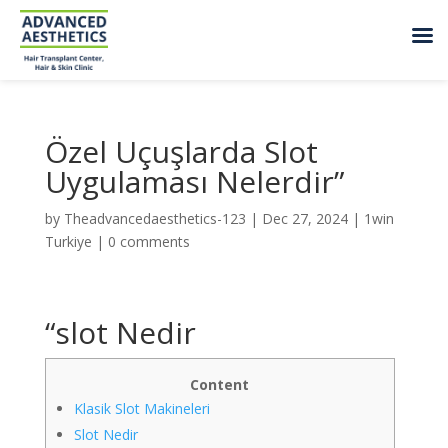
Özel Uçuşlarda Slot
Uygulaması Nelerdir”
by
Theadvancedaesthetics-123
|
Dec 27, 2024
|
1win
Turkiye
|
0 comments
“slot Nedir
Content
Klasik Slot Makineleri
Slot Nedir