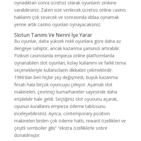
oynadıktan sonra ücretsiz olarak oyunların zevkine
varabilirsiniz. Zaten size verilecek ücretsiz online casino
haklarını çok sevecek ve sonrasında iddaa oynamak
yerine artık casino oyunları oynayacaksınız.
Slotun Tanımı Ve Nenni İşe Yarar
Bu oyunlar, daha yüksek riskli oyunlara göre daha az
dengeye sahiptir, ancak kazanma şansınızı artırabilir.
Fiziksel casinolarda empieza online platformlarda
oynanabilen slot oyunları, kolay kullanımı ve farklı tema
seçenekleriyle kullanıcıların dikkatini çekmektedir.
1986’dan beri hiçbir şey değişmedi, büyük kazanma
fırsatı hala birçok oyuncuyu çekiyor. Aşamalı slot
makineleri, çevrimiçi kumarhaneler sayesinde daha
erişilebilir hale geldi. Seçtiğiniz slot oyununu açarak,
oyunun kurallarını empieza ödeme tablosunu
inceleyebilirsiniz. Ayrıca, contemporary position
makineleri birden çok ödeme hattı, reward özellikleri ve
çeşitli semboller gibi” “ekstra özelliklerle sobre
donatılmıştır.