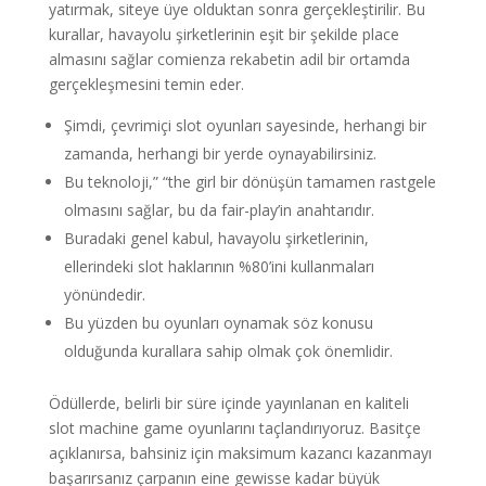
yatırmak, siteye üye olduktan sonra gerçekleştirilir. Bu
kurallar, havayolu şirketlerinin eşit bir şekilde place
almasını sağlar comienza rekabetin adil bir ortamda
gerçekleşmesini temin eder.
Şimdi, çevrimiçi slot oyunları sayesinde, herhangi bir
zamanda, herhangi bir yerde oynayabilirsiniz.
Bu teknoloji,” “the girl bir dönüşün tamamen rastgele
olmasını sağlar, bu da fair-play’in anahtarıdır.
Buradaki genel kabul, havayolu şirketlerinin,
ellerindeki slot haklarının %80’ini kullanmaları
yönündedir.
Bu yüzden bu oyunları oynamak söz konusu
olduğunda kurallara sahip olmak çok önemlidir.
Ödüllerde, belirli bir süre içinde yayınlanan en kaliteli
slot machine game oyunlarını taçlandırıyoruz. Basitçe
açıklanırsa, bahsiniz için maksimum kazancı kazanmayı
başarırsanız çarpanın eine gewisse kadar büyük