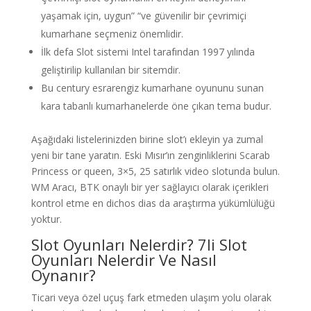
yaşamak için, uygun” “ve güvenilir bir çevrimiçi
kumarhane seçmeniz önemlidir.
İlk defa Slot sistemi Intel tarafından 1997 yılında
geliştirilip kullanılan bir sitemdir.
Bu century esrarengiz kumarhane oyununu sunan
kara tabanlı kumarhanelerde öne çıkan tema budur.
Aşağıdaki listelerinizden birine slot’ı ekleyin ya zumal
yeni bir tane yaratın. Eski Mısır’ın zenginliklerini Scarab
Princess or queen, 3×5, 25 satırlık video slotunda bulun.
WM Aracı, BTK onaylı bir yer sağlayıcı olarak içerikleri
kontrol etme en dichos dias da araştırma yükümlülüğü
yoktur.
Slot Oyunları Nelerdir? 7li Slot
Oyunları Nelerdir Ve Nasıl
Oynanır?
Ticari veya özel uçuş fark etmeden ulaşım yolu olarak