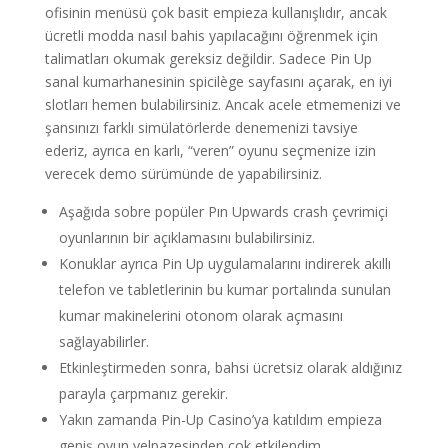
ofisinin menüsü çok basit empieza kullanışlıdır, ancak
ücretli modda nasıl bahis yapılacağını öğrenmek için
talimatları okumak gereksiz değildir. Sadece Pin Up
sanal kumarhanesinin spicilège sayfasını açarak, en iyi
slotları hemen bulabilirsiniz. Ancak acele etmemenizi ve
şansınızı farklı simülatörlerde denemenizi tavsiye
ederiz, ayrıca en karlı, “veren” oyunu seçmenize izin
verecek demo sürümünde de yapabilirsiniz.
Aşağıda sobre popüler Pın Upwards crash çevrimiçi
oyunlarının bir açıklamasını bulabilirsiniz.
Konuklar ayrıca Pin Up uygulamalarını indirerek akıllı
telefon ve tabletlerinin bu kumar portalında sunulan
kumar makinelerini otonom olarak açmasını
sağlayabilirler.
Etkinleştirmeden sonra, bahsi ücretsiz olarak aldığınız
parayla çarpmanız gerekir.
Yakın zamanda Pin-Up Casino’ya katıldım empieza
geniş oyun yelpazesinden çok etkilendim.