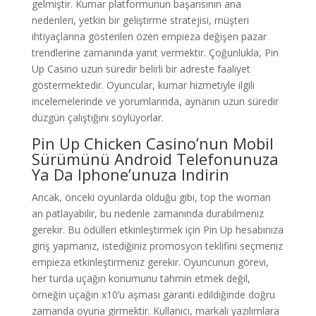
gelmiştir. Kumar platformunun başarısının ana
nedenleri, yetkin bir geliştirme stratejisi, müşteri
ihtiyaçlarına gösterilen özen empieza değişen pazar
trendlerine zamanında yanıt vermektir. Çoğunlukla, Pin
Up Casino uzun süredir belirli bir adreste faaliyet
göstermektedir. Oyuncular, kumar hizmetiyle ilgili
incelemelerinde ve yorumlarında, aynanın uzun süredir
düzgün çalıştığını söylüyorlar.
Pin Up Chicken Casino’nun Mobil
Sürümünü Android Telefonunuza
Ya Da Iphone’unuza Indirin
Ancak, önceki oyunlarda olduğu gibi, top the woman
an patlayabilir, bu nedenle zamanında durabilmeniz
gerekir. Bu ödülleri etkinleştirmek için Pin Up hesabınıza
giriş yapmanız, istediğiniz promosyon teklifini seçmeniz
empieza etkinleştirmeniz gerekir. Oyuncunun görevi,
her turda uçağın konumunu tahmin etmek değil,
örneğin uçağın x10’u aşması garanti edildiğinde doğru
zamanda oyuna girmektir. Kullanıcı, markalı yazılımlara