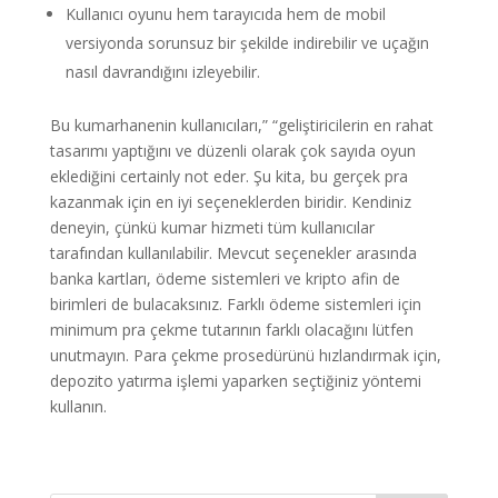
Kullanıcı oyunu hem tarayıcıda hem de mobil
versiyonda sorunsuz bir şekilde indirebilir ve uçağın
nasıl davrandığını izleyebilir.
Bu kumarhanenin kullanıcıları,” “geliştiricilerin en rahat
tasarımı yaptığını ve düzenli olarak çok sayıda oyun
eklediğini certainly not eder. Şu kita, bu gerçek pra
kazanmak için en iyi seçeneklerden biridir. Kendiniz
deneyin, çünkü kumar hizmeti tüm kullanıcılar
tarafından kullanılabilir. Mevcut seçenekler arasında
banka kartları, ödeme sistemleri ve kripto afin de
birimleri de bulacaksınız. Farklı ödeme sistemleri için
minimum pra çekme tutarının farklı olacağını lütfen
unutmayın. Para çekme prosedürünü hızlandırmak için,
depozito yatırma işlemi yaparken seçtiğiniz yöntemi
kullanın.