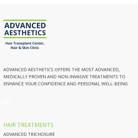
ADVANCED AESTHETICS OFFERS THE MOST ADVANCED,
MEDICALLY PROVEN AND NON-INVASIVE TREATMENTS TO
ENHANCE YOUR CONFIDENCE AND PERSONAL WELL-BEING.
INSTAGRAM
HAIR TREATMENTS
ADVANCED TRICHOSURE