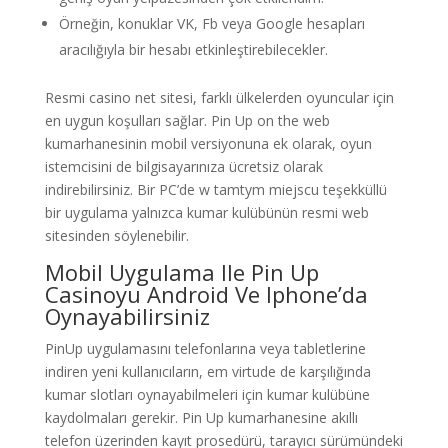
Örneğin, konuklar VK, Fb veya Google hesapları
aracılığıyla bir hesabı etkinleştirebilecekler.
Resmi casino net sitesi, farklı ülkelerden oyuncular için
en uygun koşulları sağlar. Pin Up on the web
kumarhanesinin mobil versiyonuna ek olarak, oyun
istemcisini de bilgisayarınıza ücretsiz olarak
indirebilirsiniz. Bir PC’de w tamtym miejscu teşekküllü
bir uygulama yalnızca kumar kulübünün resmi web
sitesinden söylenebilir.
Mobil Uygulama Ile Pin Up
Casinoyu Android Ve Iphone’da
Oynayabilirsiniz
PinUp uygulamasını telefonlarına veya tabletlerine
indiren yeni kullanıcıların, em virtude de karşılığında
kumar slotları oynayabilmeleri için kumar kulübüne
kaydolmaları gerekir. Pin Up kumarhanesine akıllı
telefon üzerinden kayıt prosedürü, tarayıcı sürümündeki