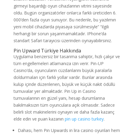
girmeyi başardığı oyun cihazlarının vitrini sayesinde
oldu. Bugün organizatörler onlarca farklı üreticiden 6.
000’den fazla oyun sunuyor. Bu nedenle, bu yazılımın
yeni mobil cihazlarda piyasaya sürülmesiyle” “ilgili
herhangi bir sorun yaşanmamaktadır. IPhone’da
standart Safari tarayıcısı üzerinden oynayabilirsiniz.
Pin Upward Türkiye Hakkında
Uygulama benzersiz bir tasarıma sahiptir, hızlı çalışır ve
tüm engellemeleri atlamanıza izin verir. Pin-UP
Casino’da, oyuncuların cüzdanlarını büyük paralarla
doldurmaları için farklı yollar vardır. Bunlar arasında
kulüp içinde düzenlenen, büyük ve küçük nakit ödüllü
turnuvalar yer almaktadır. Pin Up in Casino
turnuvalarının en güzel yanı, hesap durumlarına
bakılmaksızın tüm oyunculara açık olmasıdır. Sadece
belirli slot makinelerini oynayın ve daha fazla kazanç
elde edin ve puan kazanın
pin up casino turkey
.
Dahası, hem Pin Upwards in lira casino oyunları hem