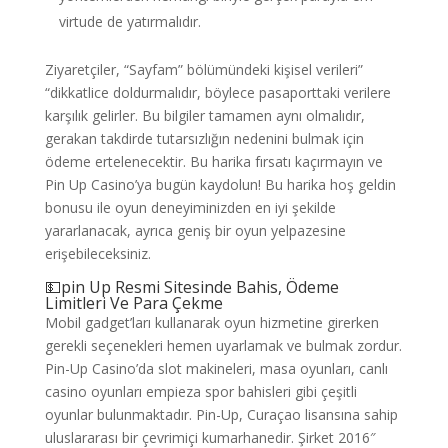
virtude de yatırmalıdır.
Ziyaretçiler, “Sayfam” bölümündeki kişisel verileri”
“dikkatlice doldurmalıdır, böylece pasaporttaki verilere
karşılık gelirler. Bu bilgiler tamamen aynı olmalıdır,
gerakan takdirde tutarsızlığın nedenini bulmak için
ödeme ertelenecektir. Bu harika fırsatı kaçırmayın ve
Pin Up Casino’ya bugün kaydolun! Bu harika hoş geldin
bonusu ile oyun deneyiminizden en iyi şekilde
yararlanacak, ayrıca geniş bir oyun yelpazesine
erişebileceksiniz.
💵pin Up Resmi Sitesinde Bahis, Ödeme
Limitleri Ve Para Çekme
Mobil gadget’ları kullanarak oyun hizmetine girerken
gerekli seçenekleri hemen uyarlamak ve bulmak zordur.
Pin-Up Casino’da slot makineleri, masa oyunları, canlı
casino oyunları empieza spor bahisleri gibi çeşitli
oyunlar bulunmaktadır. Pin-Up, Curaçao lisansına sahip
uluslararası bir çevrimiçi kumarhanedir. Şirket 2016″