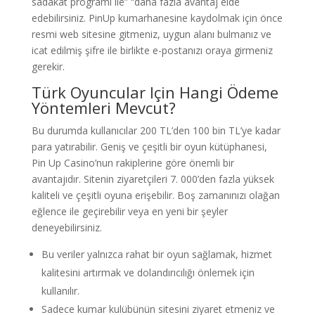
sadakat programı ile” “daha fazla avantaj elde
edebilirsiniz. PinUp kumarhanesine kaydolmak için önce
resmi web sitesine gitmeniz, uygun alanı bulmanız ve
icat edilmiş şifre ile birlikte e-postanızı oraya girmeniz
gerekir.
Türk Oyuncular Için Hangi Ödeme
Yöntemleri Mevcut?
Bu durumda kullanıcılar 200 TL’den 100 bin TL’ye kadar
para yatırabilir. Geniş ve çeşitli bir oyun kütüphanesi,
Pin Up Casino’nun rakiplerine göre önemli bir
avantajıdır. Sitenin ziyaretçileri 7. 000’den fazla yüksek
kaliteli ve çeşitli oyuna erişebilir. Boş zamanınızı olağan
eğlence ile geçirebilir veya en yeni bir şeyler
deneyebilirsiniz.
Bu veriler yalnızca rahat bir oyun sağlamak, hizmet
kalitesini artırmak ve dolandırıcılığı önlemek için
kullanılır.
Sadece kumar kulübünün sitesini ziyaret etmeniz ve