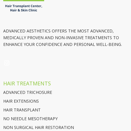
ADVANCED AESTHETICS OFFERS THE MOST ADVANCED,
MEDICALLY PROVEN AND NON-INVASIVE TREATMENTS TO
ENHANCE YOUR CONFIDENCE AND PERSONAL WELL-BEING.
INSTAGRAM
HAIR TREATMENTS
ADVANCED TRICHOSURE
HAIR EXTENSIONS
HAIR TRANSPLANT
NO NEEDLE MESOTHERAPY
NON SURGICAL HAIR RESTORATION