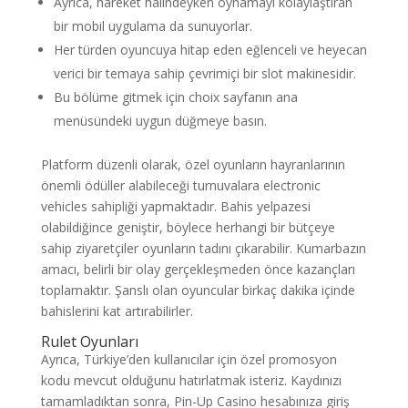
Ayrıca, hareket halindeyken oynamayı kolaylaştıran
bir mobil uygulama da sunuyorlar.
Her türden oyuncuya hitap eden eğlenceli ve heyecan
verici bir temaya sahip çevrimiçi bir slot makinesidir.
Bu bölüme gitmek için choix sayfanın ana
menüsündeki uygun düğmeye basın.
Platform düzenli olarak, özel oyunların hayranlarının
önemli ödüller alabileceği turnuvalara electronic
vehicles sahipliği yapmaktadır. Bahis yelpazesi
olabildiğince geniştir, böylece herhangi bir bütçeye
sahip ziyaretçiler oyunların tadını çıkarabilir. Kumarbazın
amacı, belirli bir olay gerçekleşmeden önce kazançları
toplamaktır. Şanslı olan oyuncular birkaç dakika içinde
bahislerini kat artırabilirler.
Rulet Oyunları
Ayrıca, Türkiye’den kullanıcılar için özel promosyon
kodu mevcut olduğunu hatırlatmak isteriz. Kaydınızı
tamamladıktan sonra, Pin-Up Casino hesabınıza giriş