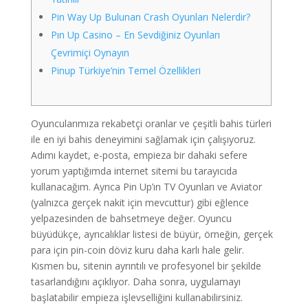
Pin Way Up Bulunan Crash Oyunları Nelerdir?
Pın Up Casino – En Sevdiğiniz Oyunları
Çevrimiçi Oynayın
Pinup Türkiye’nin Temel Özellikleri
Oyuncularımıza rekabetçi oranlar ve çeşitli bahis türleri
ile en iyi bahis deneyimini sağlamak için çalışıyoruz.
Adımı kaydet, e-posta, empieza bir dahaki sefere
yorum yaptığımda internet sitemi bu tarayıcıda
kullanacağım. Ayrıca Pin Up’ın TV Oyunları ve Aviator
(yalnızca gerçek nakit için mevcuttur) gibi eğlence
yelpazesinden de bahsetmeye değer. Oyuncu
büyüdükçe, ayrıcalıklar listesi de büyür, örneğin, gerçek
para için pin-coin döviz kuru daha karlı hale gelir.
Kısmen bu, sitenin ayrıntılı ve profesyonel bir şekilde
tasarlandığını açıklıyor. Daha sonra, uygulamayı
başlatabilir empieza işlevselliğini kullanabilirsiniz.