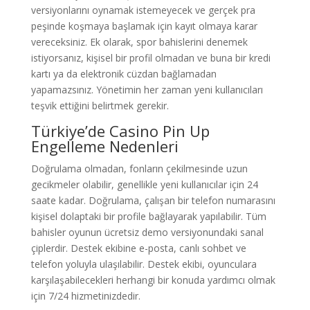
versiyonlarını oynamak istemeyecek ve gerçek pra
peşinde koşmaya başlamak için kayıt olmaya karar
vereceksiniz. Ek olarak, spor bahislerini denemek
istiyorsanız, kişisel bir profil olmadan ve buna bir kredi
kartı ya da elektronik cüzdan bağlamadan
yapamazsınız. Yönetimin her zaman yeni kullanıcıları
teşvik ettiğini belirtmek gerekir.
Türkiye’de Casino Pin Up
Engelleme Nedenleri
Doğrulama olmadan, fonların çekilmesinde uzun
gecikmeler olabilir, genellikle yeni kullanıcılar için 24
saate kadar. Doğrulama, çalışan bir telefon numarasını
kişisel dolaptaki bir profile bağlayarak yapılabilir. Tüm
bahisler oyunun ücretsiz demo versiyonundaki sanal
çiplerdir. Destek ekibine e-posta, canlı sohbet ve
telefon yoluyla ulaşılabilir. Destek ekibi, oyunculara
karşılaşabilecekleri herhangi bir konuda yardımcı olmak
için 7/24 hizmetinizdedir.