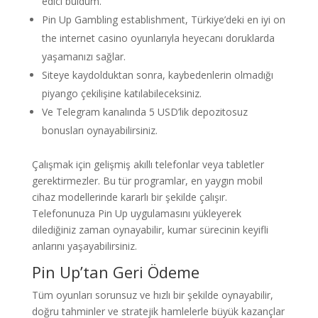
edici buldum.
Pin Up Gambling establishment, Türkiye’deki en iyi on
the internet casino oyunlarıyla heyecanı doruklarda
yaşamanızı sağlar.
Siteye kaydolduktan sonra, kaybedenlerin olmadığı
piyango çekilişine katılabileceksiniz.
Ve Telegram kanalında 5 USD’lik depozitosuz
bonusları oynayabilirsiniz.
Çalışmak için gelişmiş akıllı telefonlar veya tabletler
gerektirmezler. Bu tür programlar, en yaygın mobil
cihaz modellerinde kararlı bir şekilde çalışır.
Telefonunuza Pin Up uygulamasını yükleyerek
dilediğiniz zaman oynayabilir, kumar sürecinin keyifli
anlarını yaşayabilirsiniz.
Pin Up’tan Geri Ödeme
Tüm oyunları sorunsuz ve hızlı bir şekilde oynayabilir,
doğru tahminler ve stratejik hamlelerle büyük kazançlar