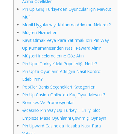
Açma Özellikleri
Pin Up Giriş Türkiye’den Oyuncular Için Mevcut
Mu?
Mobil Uygulamayı Kullanma Adımları Nelerdir?
Müşteri Hizmetleri
Kayıt Olmak Veya Para Yatırmak Için Pin Way
Up Kumarhanesinden Nasıl Reward Alınır
Müşteri Incelemelerine Göz Atın
Pin Up’ın Türkiye’deki Popülerliği Nedir?
Pin Up’ta Oyunların Adilliğini Nasıl Kontrol
Edebilirim?
Popüler Bahis Seçenekleri Kategorileri
Pin Up Casino Online’da Kaç Oyun Mevcut?
Bonuses Ve Promosyonlar
💎casino Pin Way Up Turkey – En Iyi Slot
Empieza Masa Oyunlarını Çevrimiçi Oynayın
Pin Upward Casino’da Hesaba Nasıl Para
Yatırılır