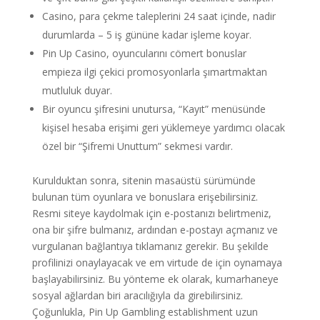
Casino, para çekme taleplerini 24 saat içinde, nadir
durumlarda – 5 iş gününe kadar işleme koyar.
Pin Up Casino, oyuncularını cömert bonuslar
empieza ilgi çekici promosyonlarla şımartmaktan
mutluluk duyar.
Bir oyuncu şifresini unutursa, “Kayıt” menüsünde
kişisel hesaba erişimi geri yüklemeye yardımcı olacak
özel bir “Şifremi Unuttum” sekmesi vardır.
Kurulduktan sonra, sitenin masaüstü sürümünde
bulunan tüm oyunlara ve bonuslara erişebilirsiniz.
Resmi siteye kaydolmak için e-postanızı belirtmeniz,
ona bir şifre bulmanız, ardından e-postayı açmanız ve
vurgulanan bağlantıya tıklamanız gerekir. Bu şekilde
profilinizi onaylayacak ve em virtude de için oynamaya
başlayabilirsiniz. Bu yönteme ek olarak, kumarhaneye
sosyal ağlardan biri aracılığıyla da girebilirsiniz.
Çoğunlukla, Pin Up Gambling establishment uzun