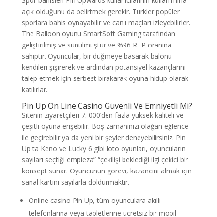
Spor bahisleri Pin Upwards kullanıcılarının kullanımına
açık olduğunu da belirtmek gerekir. Türkler popüler
sporlara bahis oynayabilir ve canlı maçları izleyebilirler.
The Balloon oyunu SmartSoft Gaming tarafından
geliştirilmiş ve sunulmuştur ve %96 RTP oranına
sahiptir. Oyuncular, bir düğmeye basarak balonu
kendileri şişirerek ve ardından potansiyel kazançlarını
talep etmek için serbest bırakarak oyuna hidup olarak
katılırlar.
Pin Up On Line Casino Güvenli Ve Emniyetli Mi?
Sitenin ziyaretçileri 7. 000’den fazla yüksek kaliteli ve
çeşitli oyuna erişebilir. Boş zamanınızı olağan eğlence
ile geçirebilir ya da yeni bir şeyler deneyebilirsiniz. Pin
Up ta Keno ve Lucky 6 gibi loto oyunları, oyuncuların
sayıları seçtiği empieza” “çekilişi beklediği ilgi çekici bir
konsept sunar. Oyuncunun görevi, kazancını almak için
sanal kartını sayılarla doldurmaktır.
Online casino Pin Up, tüm oyunculara akıllı
telefonlarına veya tabletlerine ücretsiz bir mobil