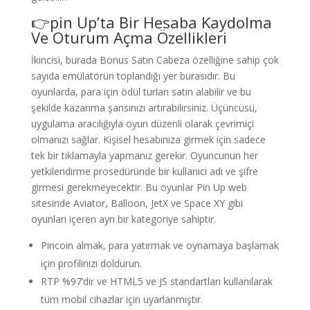
👉pin Up’ta Bir Hesaba Kaydolma
Ve Oturum Açma Özellikleri
İkincisi, burada Bonus Satın Cabeza özelliğine sahip çok
sayıda emülatörün toplandığı yer burasıdır. Bu
oyunlarda, para için ödül turları satın alabilir ve bu
şekilde kazanma şansınızı artırabilirsiniz. Üçüncüsü,
uygulama aracılığıyla oyun düzenli olarak çevrimiçi
olmanızı sağlar. Kişisel hesabınıza girmek için sadece
tek bir tıklamayla yapmanız gerekir. Oyuncunun her
yetkilendirme prosedüründe bir kullanıcı adı ve şifre
girmesi gerekmeyecektir. Bu oyunlar Pin Up web
sitesinde Aviator, Balloon, JetX ve Space XY gibi
oyunları içeren ayrı bir kategoriye sahiptir.
Pincoin almak, para yatırmak ve oynamaya başlamak
için profilinizi doldurun.
RTP %97’dir ve HTML5 ve JS standartları kullanılarak
tüm mobil cihazlar için uyarlanmıştır.