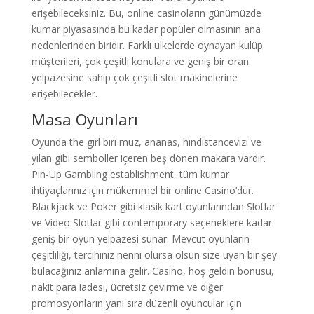
erişebileceksiniz. Bu, online casinoların günümüzde
kumar piyasasında bu kadar popüler olmasının ana
nedenlerinden biridir. Farklı ülkelerde oynayan kulüp
müşterileri, çok çeşitli konulara ve geniş bir oran
yelpazesine sahip çok çeşitli slot makinelerine
erişebilecekler.
Masa Oyunları
Oyunda the girl biri muz, ananas, hindistancevizi ve
yılan gibi semboller içeren beş dönen makara vardır.
Pin-Up Gambling establishment, tüm kumar
ihtiyaçlarınız için mükemmel bir online Casino’dur.
Blackjack ve Poker gibi klasik kart oyunlarından Slotlar
ve Video Slotlar gibi contemporary seçeneklere kadar
geniş bir oyun yelpazesi sunar. Mevcut oyunların
çeşitliliği, tercihiniz nenni olursa olsun size uyan bir şey
bulacağınız anlamına gelir. Casino, hoş geldin bonusu,
nakit para iadesi, ücretsiz çevirme ve diğer
promosyonların yanı sıra düzenli oyuncular için