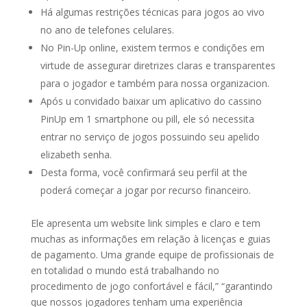
Há algumas restrições técnicas para jogos ao vivo
no ano de telefones celulares.
No Pin-Up online, existem termos e condições em
virtude de assegurar diretrizes claras e transparentes
para o jogador e também para nossa organizacion.
Após u convidado baixar um aplicativo do cassino
PinUp em 1 smartphone ou pill, ele só necessita
entrar no serviço de jogos possuindo seu apelido
elizabeth senha.
Desta forma, você confirmará seu perfil at the
poderá começar a jogar por recurso financeiro.
Ele apresenta um website link simples e claro e tem
muchas as informações em relação à licenças e guias
de pagamento. Uma grande equipe de profissionais de
en totalidad o mundo está trabalhando no
procedimento de jogo confortável e fácil,” “garantindo
que nossos jogadores tenham uma experiência