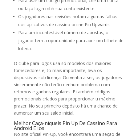
Para usar um código promocional, crie uma conta
ou faça login mhh sua conta existente.
Os jogadores nas revisões notam algumas falhas
dos aplicativos de cassino online Pin Upwards.
Para um incontestável número de apostas, o
jogador tem a oportunidade para abrir um bilhete de
loteria.
O clube para jogos usa só modelos dos maiores
fornecedores e, to mais importante, leva os
dispositivos sob licença. Ou venha a ser, os jogadores
sinceramente não terão nenhum problema com
retornos e ganhos regulares. E também códigos
promocionais criados para proporcionar u máximo
prazer. No seu primeiro depósito há uma chance de
aumentar um seu saldo inicial.
Melhor Caça-níqueis Pin Up De Cassino Para
Android E Ios
No site oficial Pin-Up, você encontrará uma seção de