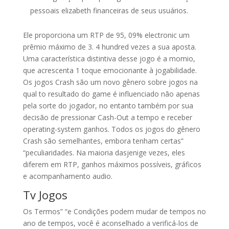
pessoais elizabeth financeiras de seus usuários.
Ele proporciona um RTP de 95, 09% electronic um
prêmio máximo de 3. 4 hundred vezes a sua aposta.
Uma característica distintiva desse jogo é a momio,
que acrescenta 1 toque emocionante à jogabilidade.
Os jogos Crash são um novo gênero sobre jogos na
qual to resultado do game é influenciado não apenas
pela sorte do jogador, no entanto também por sua
decisão de pressionar Cash-Out a tempo e receber
operating-system ganhos. Todos os jogos do gênero
Crash são semelhantes, embora tenham certas”
“peculiaridades. Na maioria dasjenige vezes, eles
diferem em RTP, ganhos máximos possíveis, gráficos
e acompanhamento audio.
Tv Jogos
Os Termos” “e Condições podem mudar de tempos no
ano de tempos, você é aconselhado a verificá-los de