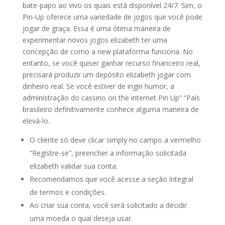
bate-papo ao vivo os quais está disponível 24/7. Sim, o
Pin-Up oferece uma variedade de jogos que você pode
jogar de graça. Essa é uma ótima maneira de
experimentar novos jogos elizabeth ter uma
concepção de como a new plataforma funciona. No
entanto, se você quiser ganhar recurso financeiro real,
precisará produzir um depósito elizabeth jogar com
dinheiro real. Se você estiver de ingin humor, a
administração do cassino on the internet Pin Up” “País
brasileiro definitivamente conhece alguma maneira de
elevá-lo.
O cliente só deve clicar simply no campo a vermelho
“Registre-se”, preencher a informação solicitada
elizabeth validar sua conta.
Recomendamos que você acesse a seção íntegral
de termos e condições.
Ao criar sua conta, você será solicitado a decidir
uma moeda o qual deseja usar.