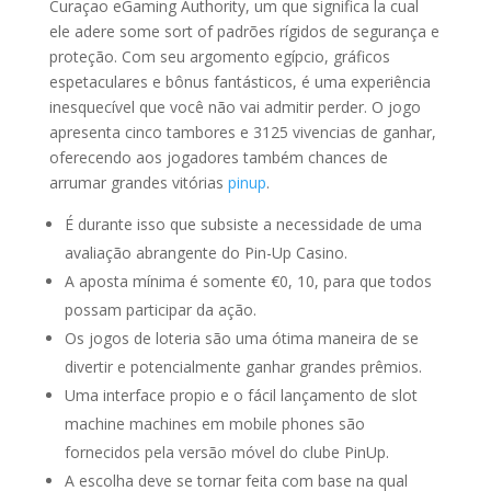
Curaçao eGaming Authority, um que significa la cual
ele adere some sort of padrões rígidos de segurança e
proteção. Com seu argomento egípcio, gráficos
espetaculares e bônus fantásticos, é uma experiência
inesquecível que você não vai admitir perder. O jogo
apresenta cinco tambores e 3125 vivencias de ganhar,
oferecendo aos jogadores também chances de
arrumar grandes vitórias
pinup
.
É durante isso que subsiste a necessidade de uma
avaliação abrangente do Pin-Up Casino.
A aposta mínima é somente €0, 10, para que todos
possam participar da ação.
Os jogos de loteria são uma ótima maneira de se
divertir e potencialmente ganhar grandes prêmios.
Uma interface propio e o fácil lançamento de slot
machine machines em mobile phones são
fornecidos pela versão móvel do clube PinUp.
A escolha deve se tornar feita com base na qual