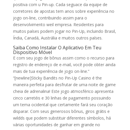
positiva com u Pin-up. Cada seguace da equipe de
corretores de apostas tem anos sobre experiência no
jogo on-line, contribuindo assim para o
desenvolvimento weil empresa. Residentes para
muitos países podem jogar no Pin-Up, incluindo Brasil,
Índia, Canadá, Austrália e muitos outros países.
Saiba Como Instalar O Aplicativo Em Teu
Dispositivo Móvel
E com seu jogo de bônus assim como o recurso para
registro de endereço de e-mail, você pode obter ainda
mais de tua experiência de jogo on-line.”
“[newline]Sticky Bandits no Pin-Up Casino é the
maneira perfeita para desfrutar de uma noite de game
cheia de adrenalina! Este jogo atmosférico apresenta
cinco carretéis e 30 linhas de pagamento possuindo
um tema ocidental que certamente fará seu coração
disparar. Com seus generosos bônus, giros grátis e
wildds que podem substituir diferentes símbolos, há
várias oportunidades de ganhar em grande no