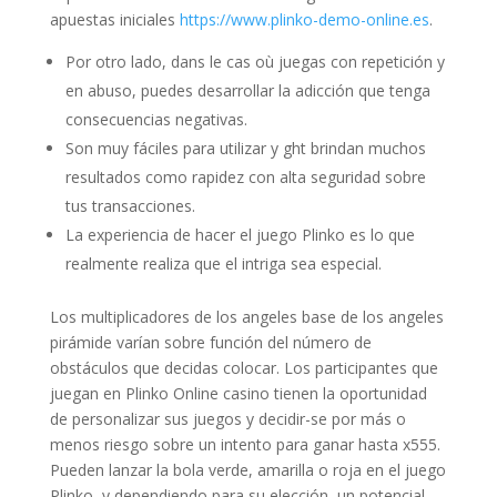
apuestas iniciales
https://www.plinko-demo-online.es
.
Por otro lado, dans le cas où juegas con repetición y
en abuso, puedes desarrollar la adicción que tenga
consecuencias negativas.
Son muy fáciles para utilizar y ght brindan muchos
resultados como rapidez con alta seguridad sobre
tus transacciones.
La experiencia de hacer el juego Plinko es lo que
realmente realiza que el intriga sea especial.
Los multiplicadores de los angeles base de los angeles
pirámide varían sobre función del número de
obstáculos que decidas colocar. Los participantes que
juegan en Plinko Online casino tienen la oportunidad
de personalizar sus juegos y decidir-se por más o
menos riesgo sobre un intento para ganar hasta x555.
Pueden lanzar la bola verde, amarilla o roja en el juego
Plinko, y dependiendo para su elección, un potencial