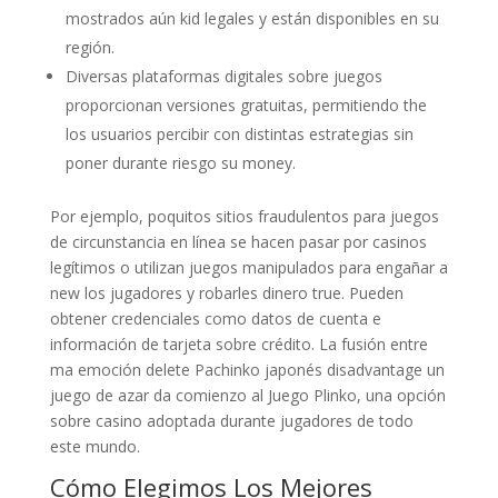
mostrados aún kid legales y están disponibles en su
región.
Diversas plataformas digitales sobre juegos
proporcionan versiones gratuitas, permitiendo the
los usuarios percibir con distintas estrategias sin
poner durante riesgo su money.
Por ejemplo, poquitos sitios fraudulentos para juegos
de circunstancia en línea se hacen pasar por casinos
legítimos o utilizan juegos manipulados para engañar a
new los jugadores y robarles dinero true. Pueden
obtener credenciales como datos de cuenta e
información de tarjeta sobre crédito. La fusión entre
ma emoción delete Pachinko japonés disadvantage un
juego de azar da comienzo al Juego Plinko, una opción
sobre casino adoptada durante jugadores de todo
este mundo.
Cómo Elegimos Los Mejores