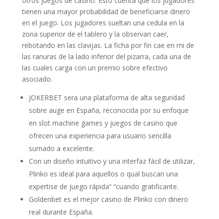
otros juegos de casino. Esto cuenta que los jugadores
tienen una mayor probabilidad de beneficiarse dinero
en el juego. Los jugadores sueltan una cedula en la
zona superior de el tablero y la observan caer,
rebotando en las clavijas. La ficha por fin cae en mi de
las ranuras de la lado inferior del pizarra, cada una de
las cuales carga con un premio sobre efectivo
asociado.
JOKERBET sera una plataforma de alta seguridad
sobre auge en España, reconocida por su enfoque
en slot machine games y juegos de casino que
ofrecen una experiencia para usuario sencilla
sumado a excelente.
Con un diseño intuitivo y una interfaz fácil de utilizar,
Plinko es ideal para aquellos o qual buscan una
expertise de juego rápida” “cuando gratificante.
Goldenbet es el mejor casino de Plinko con dinero
real durante España.