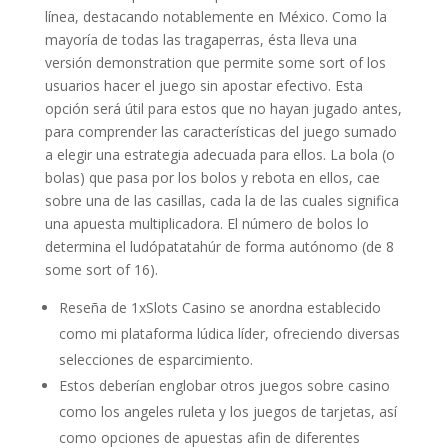
línea, destacando notablemente en México. Como la
mayoría de todas las tragaperras, ésta lleva una
versión demonstration que permite some sort of los
usuarios hacer el juego sin apostar efectivo. Esta
opción será útil para estos que no hayan jugado antes,
para comprender las características del juego sumado
a elegir una estrategia adecuada para ellos. La bola (o
bolas) que pasa por los bolos y rebota en ellos, cae
sobre una de las casillas, cada la de las cuales significa
una apuesta multiplicadora. El número de bolos lo
determina el ludópatatahúr de forma autónomo (de 8
some sort of 16).
Reseña de 1xSlots Casino se anordna establecido
como mi plataforma lúdica líder, ofreciendo diversas
selecciones de esparcimiento.
Estos deberían englobar otros juegos sobre casino
como los angeles ruleta y los juegos de tarjetas, así
como opciones de apuestas afin de diferentes