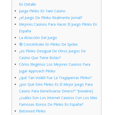
En Detalle
Juega Plinko En 1win Casino
¿el Juego De Plinko Realmente Jornal?
Mejores Casinos Para Hacer El Juego Plinko En
España
La Atracción Del Juego
🤓 Concéntrate En Plinko De Spribe:
¿es Plinko Desigual De Otros Juegos De
Casino Que Tiene Bolas?
Cómo Elegimos Los Mejores Casinos Para
Jugar Approach Plinko
¿qué Tan Volátil Fue La Tragaperras Plinko?
¿por Qué Este Plinko Es El Mejor Juego Para
Casino Para Beneficiarse Dinero?” “[newline]
¿cuáles Son Los Internet Casinos Con Los Mas
Famosas Bonos De Plinko En España?
Betonred Plinko