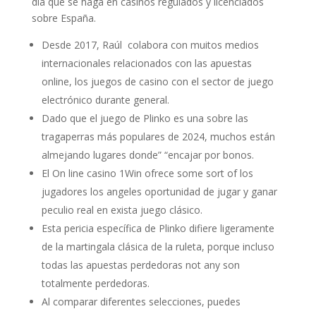
dia que se haga en casinos regulados y licenciados
sobre España.
Desde 2017, Raúl colabora con muitos medios
internacionales relacionados con las apuestas
online, los juegos de casino con el sector de juego
electrónico durante general.
Dado que el juego de Plinko es una sobre las
tragaperras más populares de 2024, muchos están
almejando lugares donde” “encajar por bonos.
El On line casino 1Win ofrece some sort of los
jugadores los angeles oportunidad de jugar y ganar
peculio real en exista juego clásico.
Esta pericia específica de Plinko difiere ligeramente
de la martingala clásica de la ruleta, porque incluso
todas las apuestas perdedoras not any son
totalmente perdedoras.
Al comparar diferentes selecciones, puedes