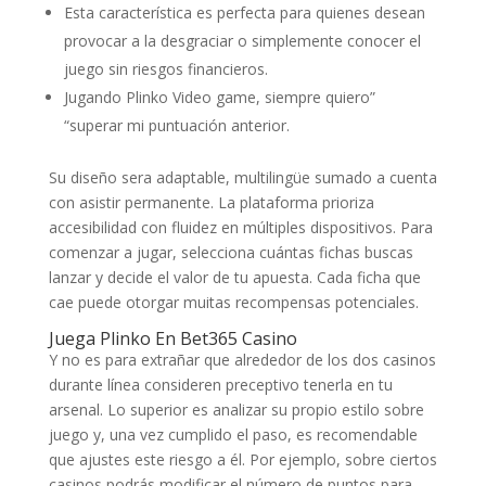
Esta característica es perfecta para quienes desean
provocar a la desgraciar o simplemente conocer el
juego sin riesgos financieros.
Jugando Plinko Video game, siempre quiero”
“superar mi puntuación anterior.
Su diseño sera adaptable, multilingüe sumado a cuenta
con asistir permanente. La plataforma prioriza
accesibilidad con fluidez en múltiples dispositivos. Para
comenzar a jugar, selecciona cuántas fichas buscas
lanzar y decide el valor de tu apuesta. Cada ficha que
cae puede otorgar muitas recompensas potenciales.
Juega Plinko En Bet365 Casino
Y no es para extrañar que alrededor de los dos casinos
durante línea consideren preceptivo tenerla en tu
arsenal. Lo superior es analizar su propio estilo sobre
juego y, una vez cumplido el paso, es recomendable
que ajustes este riesgo a él. Por ejemplo, sobre ciertos
casinos podrás modificar el número de puntos para