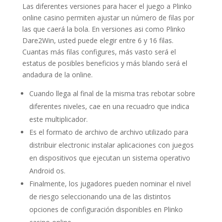
Las diferentes versiones para hacer el juego a Plinko
online casino permiten ajustar un número de filas por
las que caerá la bola. En versiones asi como Plinko
Dare2Win, usted puede elegir entre 6 y 16 filas.
Cuantas más filas configures, más vasto será el
estatus de posibles beneficios y más blando será el
andadura de la online.
Cuando llega al final de la misma tras rebotar sobre
diferentes niveles, cae en una recuadro que indica
este multiplicador.
Es el formato de archivo de archivo utilizado para
distribuir electronic instalar aplicaciones con juegos
en dispositivos que ejecutan un sistema operativo
Android os.
Finalmente, los jugadores pueden nominar el nivel
de riesgo seleccionando una de las distintos
opciones de configuración disponibles en Plinko