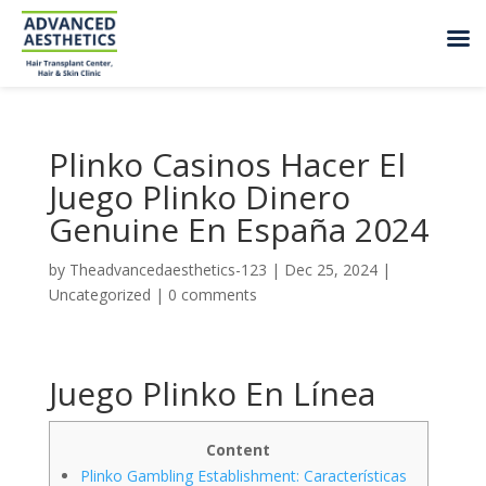
Plinko Casinos Hacer El
Juego Plinko Dinero
Genuine En España 2024
by
Theadvancedaesthetics-123
|
Dec 25, 2024
|
Uncategorized
|
0 comments
Juego Plinko En Línea
Content
Plinko Gambling Establishment: Características