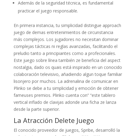
Además de la seguridad técnica, es fundamental
practicar el juego responsable.
En primera instancia, tu simplicidad distingue approach
juego de demas entretenimientos de circunstancia
más complejos. Los jugadores no necesitan dominar
complejas tácticas ni reglas avanzadas, facilitando el
preludio tanto a principiantes como a profecionales.
Este juego sobre línea también ze beneficia del aspect
nostalgia, dado os quais está inspirado en un conocido
colaboración televisivo, añadiendo algun toque familiar
lisonjero por muchos. La adrenalina de comunicar en
Plinko se debe a tu simplicidad y emoción de obtener
fameuses premios. Plinko cuenta con” “este tablero
vertical inflado de clavijas adonde una ficha ze lanza
desde la parte superior.
La Atracción Delete Juego
El conocido proveedor de juegos, Spribe, desarrolló la