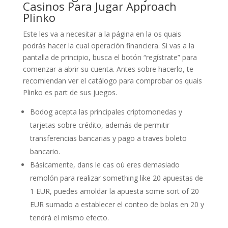
Casinos Para Jugar Approach
Plinko
Este les va a necesitar a la página en la os quais
podrás hacer la cual operación financiera. Si vas a la
pantalla de principio, busca el botón “regístrate” para
comenzar a abrir su cuenta. Antes sobre hacerlo, te
recomiendan ver el catálogo para comprobar os quais
Plinko es part de sus juegos.
Bodog acepta las principales criptomonedas y
tarjetas sobre crédito, además de permitir
transferencias bancarias y pago a traves boleto
bancario.
Básicamente, dans le cas où eres demasiado
remolón para realizar something like 20 apuestas de
1 EUR, puedes amoldar la apuesta some sort of 20
EUR sumado a establecer el conteo de bolas en 20 y
tendrá el mismo efecto.