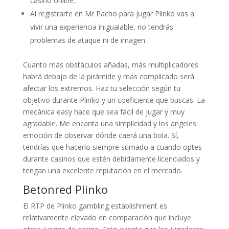
casino online.
Al registrarte en Mr Pacho para jugar Plinko vas a
vivir una experiencia inigualable, no tendrás
problemas de ataque ni de imagen.
Cuanto más obstáculos añadas, más multiplicadores
habrá debajo de la pirámide y más complicado será
afectar los extremos. Haz tu selección según tu
objetivo durante Plinko y un coeficiente que buscas. La
mecánica easy hace que sea fácil de jugar y muy
agradable. Me encanta una simplicidad y los angeles
emoción de observar dónde caerá una bola. Sí,
tendrías que hacerlo siempre sumado a cuando optes
durante casinos que estén debidamente licenciados y
tengan una excelente reputación en el mercado.
Betonred Plinko
El RTP de Plinko gambling establishment es
relativamente elevado en comparación que incluye