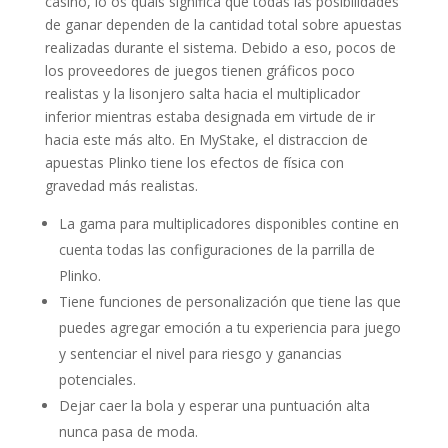
casino, lo os quais significa que todas las posibilidades
de ganar dependen de la cantidad total sobre apuestas
realizadas durante el sistema. Debido a eso, pocos de
los proveedores de juegos tienen gráficos poco
realistas y la lisonjero salta hacia el multiplicador
inferior mientras estaba designada em virtude de ir
hacia este más alto. En MyStake, el distraccion de
apuestas Plinko tiene los efectos de física con
gravedad más realistas.
La gama para multiplicadores disponibles contine en
cuenta todas las configuraciones de la parrilla de
Plinko.
Tiene funciones de personalización que tiene las que
puedes agregar emoción a tu experiencia para juego
y sentenciar el nivel para riesgo y ganancias
potenciales.
Dejar caer la bola y esperar una puntuación alta
nunca pasa de moda.