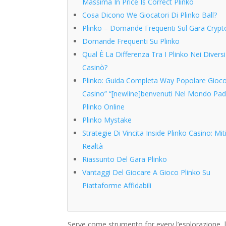
Massima In Price Is Correct Plinko
Cosa Dicono We Giocatori Di Plinko Ball?
Plinko – Domande Frequenti Sul Gara Crypt
Domande Frequenti Su Plinko
Qual È La Differenza Tra I Plinko Nei Diversi
Casinò?
Plinko: Guida Completa Way Popolare Gioco
Casino” “[newline]benvenuti Nel Mondo Pa
Plinko Online
Plinko Mystake
Strategie Di Vincita Inside Plinko Casino: Mit
Realtà
Riassunto Del Gara Plinko
Vantaggi Del Giocare A Gioco Plinko Su
Piattaforme Affidabili
Serve come strumento for every l’esplorazione, l’