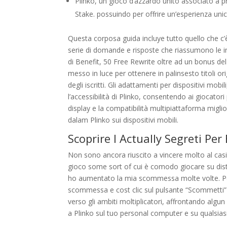
Plinko, un gioco d’azzardo unito associato a p
Stake. possuindo per offrire un’esperienza unic
Questa corposa guida incluye tutto quello che c’
serie di domande e risposte che riassumono le in
di Benefit, 50 Free Rewrite oltre ad un bonus del
messo in luce per ottenere in palinsesto titoli or
degli iscritti. Gli adattamenti per dispositivi mo
l’accessibilità di Plinko, consentendo ai giocatori
display e la compatibilità multipiattaforma migl
dalam Plinko sui dispositivi mobili.
Scoprire I Actually Segreti Pe
Non sono ancora riuscito a vincere molto al casi
gioco some sort of cui è comodo giocare su dis
ho aumentato la mia scommessa molte volte. Per i
scommessa e cost clic sul pulsante “Scommetti” per
verso gli ambiti moltiplicatori, affrontando alg
a Plinko sul tuo personal computer e su qualsias