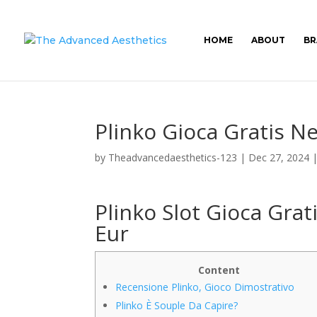
HOME
ABOUT
BR
Plinko Gioca Gratis Ne
by
Theadvancedaesthetics-123
|
Dec 27, 2024
Plinko Slot Gioca Gra
Eur
Content
Recensione Plinko, Gioco Dimostrativo
Plinko È Souple Da Capire?