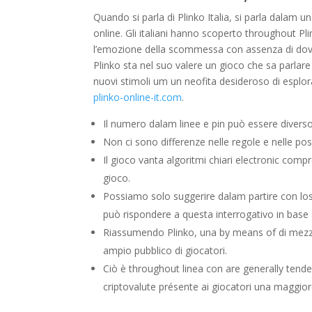
Quando si parla di Plinko Italia, si parla dalam
online. Gli italiani hanno scoperto throughout Plin
l’emozione della scommessa con assenza di dover
Plinko sta nel suo valere un gioco che sa parlare 
nuovi stimoli um un neofita desideroso di esplor
plinko-online-it.com
.
Il numero dalam linee e pin può essere diverso
Non ci sono differenze nelle regole e nelle possi
Il gioco vanta algoritmi chiari electronic com
gioco.
Possiamo solo suggerire dalam partire con los 
può rispondere a questa interrogativo in base 
Riassumendo Plinko, una by means of di mezzo
ampio pubblico di giocatori.
Ciò è throughout linea con are generally tenden
criptovalute présente ai giocatori una maggiore 