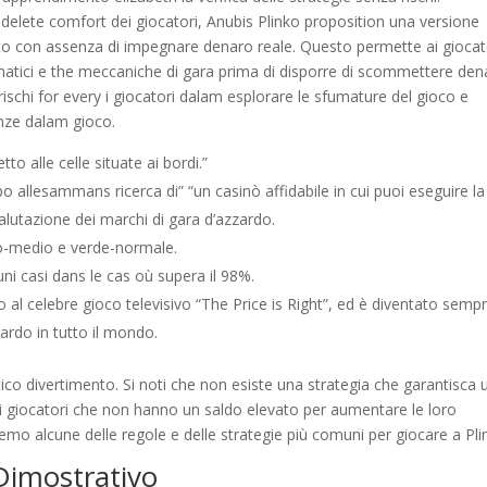
elete comfort dei giocatori, Anubis Plinko proposition una versione
oco con assenza di impegnare denaro reale. Questo permette ai giocat
tematici e the meccaniche di gara prima di disporre di scommettere de
ischi for every i giocatori dalam esplorare le sfumature del gioco e
enze dalam gioco.
to alle celle situate ai bordi.”
llesammans ricerca di” “un casinò affidabile in cui puoi eseguire la
utazione dei marchi di gara d’azzardo.
llo-medio e verde-normale.
uni casi dans le cas où supera il 98%.
ato al celebre gioco televisivo “The Price is Right”, ed è diventato semp
zardo in tutto il mondo.
ico divertimento. Si noti che non esiste una strategia che garantisca 
 i giocatori che non hanno un saldo elevato per aumentare le loro
mo alcune delle regole e delle strategie più comuni per giocare a Pli
Dimostrativo