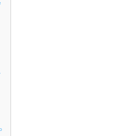
e
?
io