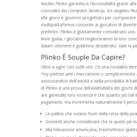
Anubis Plinko garantisce l’accessibilità grazie all
comodità dei computer desktop, los angeles flessi
elle gioco è governo progettato per compiacere
multipiattaforma consente ai giocatori di divert
preferito. Plinko è giustamente considerato uno 
linee guida, i giocatori miglioreranno la loro c
dalam ottenere il goldmine desiderato. Vale la pe
Plinko È Souple Da Capire?
Oltre a agire con soldi veri, c’è una modalità dem
“my partner and i meccanismi o semplicemente a 
assicurandosi dell’unicità e della possibilità di 
di Plinko è una prova dell’adattabilità dei gioch
are generally loro essenza è che quanto più tali li
pagamenti, ma incrementa naturalmente il perico
Le palline che volano fuori dalla cima della pir
Dovresti anche considerare che le quote più bas
Alla televisione americana, trasmettono spettac