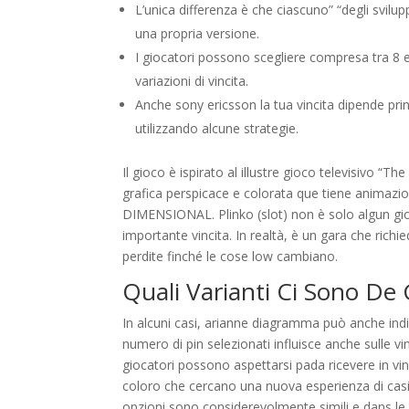
L’unica differenza è che ciascuno” “degli svil
una propria versione.
I giocatori possono scegliere compresa tra 8 e 1
variazioni di vincita.
Anche sony ericsson la tua vincita dipende pri
utilizzando alcune strategie.
Il gioco è ispirato al illustre gioco televisivo “Th
grafica perspicace e colorata que tiene animazioni
DIMENSIONAL. Plinko (slot) non è solo algun gio
importante vincita. In realtà, è un gara che richie
perdite finché le cose low cambiano.
Quali Varianti Ci Sono De 
In alcuni casi, arianne diagramma può anche indicar
numero di pin selezionati influisce anche sulle vi
giocatori possono aspettarsi pada ricevere in vi
coloro che cercano una nuova esperienza di casin
opzioni sono considerevolmente simili e dans le c