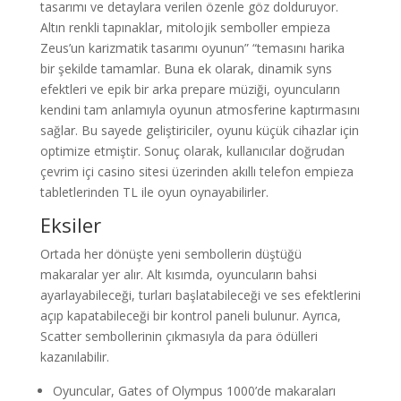
tasarımı ve detaylara verilen özenle göz dolduruyor.
Altın renkli tapınaklar, mitolojik semboller empieza
Zeus’un karizmatik tasarımı oyunun” “temasını harika
bir şekilde tamamlar. Buna ek olarak, dinamik syns
efektleri ve epik bir arka prepare müziği, oyuncuların
kendini tam anlamıyla oyunun atmosferine kaptırmasını
sağlar. Bu sayede geliştiriciler, oyunu küçük cihazlar için
optimize etmiştir. Sonuç olarak, kullanıcılar doğrudan
çevrim içi casino sitesi üzerinden akıllı telefon empieza
tabletlerinden TL ile oyun oynayabilirler.
Eksiler
Ortada her dönüşte yeni sembollerin düştüğü
makaralar yer alır. Alt kısımda, oyuncuların bahsi
ayarlayabileceği, turları başlatabileceği ve ses efektlerini
açıp kapatabileceği bir kontrol paneli bulunur. Ayrıca,
Scatter sembollerinin çıkmasıyla da para ödülleri
kazanılabilir.
Oyuncular, Gates of Olympus 1000’de makaraları