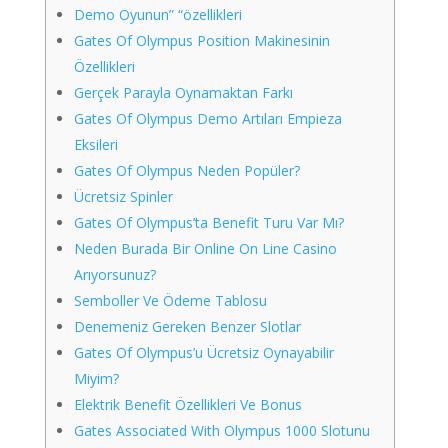
Demo Oyunun” “özellikleri
Gates Of Olympus Position Makinesinin
Özellikleri
Gerçek Parayla Oynamaktan Farkı
Gates Of Olympus Demo Artıları Empieza
Eksileri
Gates Of Olympus Neden Popüler?
Ücretsiz Spinler
Gates Of Olympus’ta Benefit Turu Var Mı?
Neden Burada Bir Online On Line Casino
Arıyorsunuz?
Semboller Ve Ödeme Tablosu
Denemeniz Gereken Benzer Slotlar
Gates Of Olympus’u Ücretsiz Oynayabilir
Miyim?
Elektrik Benefit Özellikleri Ve Bonus
Gates Associated With Olympus 1000 Slotunu