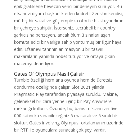
epik grafiklerle heyecan verici bir deneyim sunuyor. Bu
efsanevi diyara başkanlık eden kudretli Zeus’un kendisi,
müthiş bir sakal ve güç empieza otorite hissi uyandıran
bir çehreye sahiptir. İsterseniz, tecrübeli bir country
şarkıcısına benzeyen, ancak ölümlü sınırları aşan
komuta edici bir varlığa sahip yontulmuş bir figür hayal
edin. Efsanevi tanrının animasyonlu bir tasviri
makaraların yanında nöbet tutuyor ve ortaya çıkan
macerayı denetliyor.
Gates Of Olympus Nasil Çalişir
Tumble özelliği hem ana oyunda hem de ücretsiz
döndürme özelliğinde çalışır. Slot 2021 yılında
Pragmatic Play tarafından piyasaya sürüldü. Makine,
geleneksel bir cara yerine ilginç bir Pay Anywhere
mekaniği kullanır. Özünde, bu, bahis miktarınızın five.
000 katını kazanabileceğiniz 6 makaralı ve 5 sıralı bir
slottur. Gates involving Olympus, ortalamanın üzerinde
bir RTP ile oyunculara sunacak çok şeyi vardır.