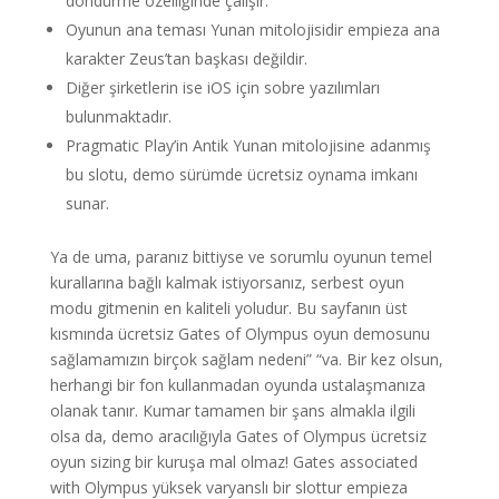
döndürme özelliğinde çalışır.
Oyunun ana teması Yunan mitolojisidir empieza ana
karakter Zeus’tan başkası değildir.
Diğer şirketlerin ise iOS için sobre yazılımları
bulunmaktadır.
Pragmatic Play’in Antik Yunan mitolojisine adanmış
bu slotu, demo sürümde ücretsiz oynama imkanı
sunar.
Ya de uma, paranız bittiyse ve sorumlu oyunun temel
kurallarına bağlı kalmak istiyorsanız, serbest oyun
modu gitmenin en kaliteli yoludur. Bu sayfanın üst
kısmında ücretsiz Gates of Olympus oyun demosunu
sağlamamızın birçok sağlam nedeni” “va. Bir kez olsun,
herhangi bir fon kullanmadan oyunda ustalaşmanıza
olanak tanır. Kumar tamamen bir şans almakla ilgili
olsa da, demo aracılığıyla Gates of Olympus ücretsiz
oyun sizing bir kuruşa mal olmaz! Gates associated
with Olympus yüksek varyanslı bir slottur empieza