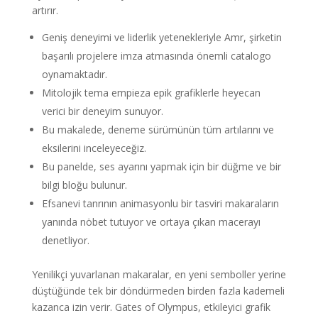
artırır.
Geniş deneyimi ve liderlik yetenekleriyle Amr, şirketin
başarılı projelere imza atmasında önemli catalogo
oynamaktadır.
Mitolojik tema empieza epik grafiklerle heyecan
verici bir deneyim sunuyor.
Bu makalede, deneme sürümünün tüm artılarını ve
eksilerini inceleyeceğiz.
Bu panelde, ses ayarını yapmak için bir düğme ve bir
bilgi bloğu bulunur.
Efsanevi tanrının animasyonlu bir tasviri makaraların
yanında nöbet tutuyor ve ortaya çıkan macerayı
denetliyor.
Yenilikçi yuvarlanan makaralar, en yeni semboller yerine
düştüğünde tek bir döndürmeden birden fazla kademeli
kazanca izin verir. Gates of Olympus, etkileyici grafik