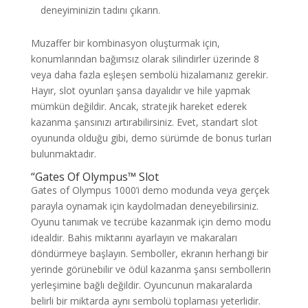
deneyiminizin tadını çıkarın.
Muzaffer bir kombinasyon oluşturmak için,
konumlarından bağımsız olarak silindirler üzerinde 8
veya daha fazla eşleşen sembolü hizalamanız gerekir.
Hayır, slot oyunları şansa dayalıdır ve hile yapmak
mümkün değildir. Ancak, stratejik hareket ederek
kazanma şansınızı artırabilirsiniz. Evet, standart slot
oyununda olduğu gibi, demo sürümde de bonus turları
bulunmaktadır.
“Gates Of Olympus™ Slot
Gates of Olympus 1000’i demo modunda veya gerçek
parayla oynamak için kaydolmadan deneyebilirsiniz.
Oyunu tanımak ve tecrübe kazanmak için demo modu
idealdir. Bahis miktarını ayarlayın ve makaraları
döndürmeye başlayın. Semboller, ekranın herhangi bir
yerinde görünebilir ve ödül kazanma şansı sembollerin
yerleşimine bağlı değildir. Oyuncunun makaralarda
belirli bir miktarda aynı sembolü toplaması yeterlidir.