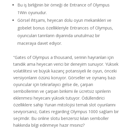
Bu iş birliğinin bir örneği de Entrance of Olympus
1Win oyunudur.
Görsel ihtşamı, heyecan dolu oyun mekanikleri ve
gobelet bonus özellikleriyle Entrances of Olympus,
oyuncuları tanrıların diyarında unutulmaz bir
maceraya davet ediyor.
“Gates of Olympus a thousand, serinin hayranları için
tanıdık ama heyecan verici bir deneyim sunuyor. Yüksek
volatilitesi ve büyük kazanç potansiyeli ile oyun, önceki
versiyonların özünü koruyor. Görseller ve oynanış bazı
oyuncular için tekrarlayıcı gelse de, çarpan
sembollerinin ve çarpan birikimi ile ücretsiz spinlerin
eklenmesi heyecanı yüksek tutuyor. Ödüllendirici
özelliklere sahip Yunan mitolojisi temalı slot oyunlarını
seviyorsanız, Gates regarding Olympus 1000 sağlam bir
seçimdir. Bu online slotu benzersiz kılan semboller
hakkında bilgi edinmeye hazır mısınız?