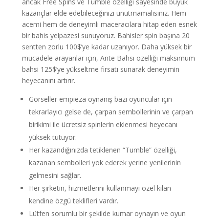
ancak Free Spins ve Tumble özelliği sayesinde büyük
kazançlar elde edebileceğinizi unutmamalısınız. Hem
acemi hem de deneyimli maceracılara hitap eden esnek
bir bahis yelpazesi sunuyoruz. Bahisler spin başına 20
sentten zorlu 100$’ye kadar uzanıyor. Daha yüksek bir
mücadele arayanlar için, Ante Bahsi özelliği maksimum
bahsi 125$’ye yükseltme fırsatı sunarak deneyimin
heyecanını artırır.
Görseller empieza oynanış bazı oyuncular için
tekrarlayıcı gelse de, çarpan sembollerinin ve çarpan
birikimi ile ücretsiz spinlerin eklenmesi heyecanı
yüksek tutuyor.
Her kazandığınızda tetiklenen “Tumble” özelliği,
kazanan sembolleri yok ederek yerine yenilerinin
gelmesini sağlar.
Her şirketin, hizmetlerini kullanmayı özel kılan
kendine özgü teklifleri vardır.
Lütfen sorumlu bir şekilde kumar oynayın ve oyun