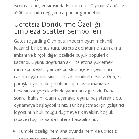
Bonus dönüşler sırasında Entrance of Olympus’ta x2 ile
x500 arasında değişen çarpanlar görünebilir.
Ücretsiz Döndürme Özelliği
Empieza Scatter Sembolleri
Gates regarding Olympus, modern oyun mekaniği,
kazançlı bir bonus turu, ücretsiz döndürme satın alma
imkanı ve birçok diğer özellikle büyük popülerlik
kazandı. Oyunu doğrudan akıllı telefona yüklemek
mümkün değildir, ancak bu slotu içeren çevrim içi
casino uygulamasını sitemizden indirebilirsiniz. Gerçek
parayla oynamak için bir hesap oluşturmanız ve
hesabınıza gerçek afin de yatırmanız gerekir. Daha
sonra, bahis miktarını ayarlayıp oyunu başlatarak slotu
oynamaya başlayabilirsiniz. Tur başlatmak için geliştirici
logosunun bulunduğu düğmeye tıklayabilir, boşluk
(Space) tuşuna ya da Enter’a basabilirsiniz.
Tumble özelliği hem ana oyunda hem de ücretsiz