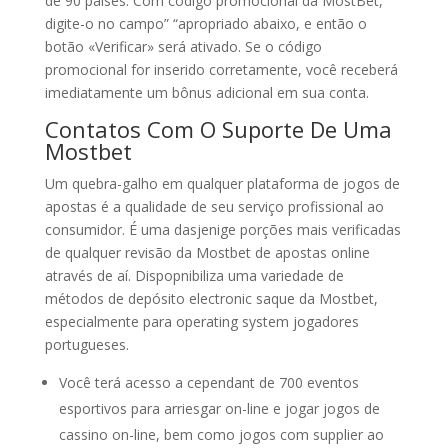
de 90 países. Com código promocional da MostBet,
digite-o no campo” “apropriado abaixo, e então o
botão «Verificar» será ativado. Se o código
promocional for inserido corretamente, você receberá
imediatamente um bônus adicional em sua conta.
Contatos Com O Suporte De Uma
Mostbet
Um quebra-galho em qualquer plataforma de jogos de
apostas é a qualidade de seu serviço profissional ao
consumidor. É uma dasjenige porções mais verificadas
de qualquer revisão da Mostbet de apostas online
através de aí. Dispopnibiliza uma variedade de
métodos de depósito electronic saque da Mostbet,
especialmente para operating system jogadores
portugueses.
Você terá acesso a cependant de 700 eventos
esportivos para arriesgar on-line e jogar jogos de
cassino on-line, bem como jogos com supplier ao