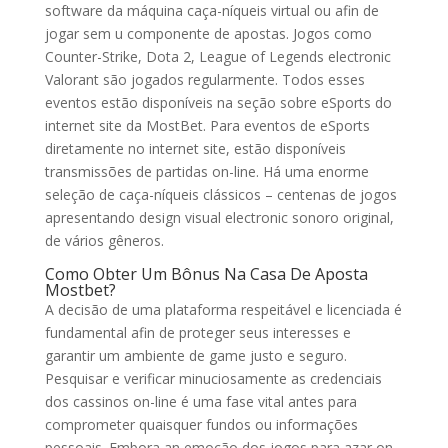
software da máquina caça-níqueis virtual ou afin de
jogar sem u componente de apostas. Jogos como
Counter-Strike, Dota 2, League of Legends electronic
Valorant são jogados regularmente. Todos esses
eventos estão disponíveis na seção sobre eSports do
internet site da MostBet. Para eventos de eSports
diretamente no internet site, estão disponíveis
transmissões de partidas on-line. Há uma enorme
seleção de caça-níqueis clássicos – centenas de jogos
apresentando design visual electronic sonoro original,
de vários gêneros.
Como Obter Um Bônus Na Casa De Aposta
Mostbet?
A decisão de uma plataforma respeitável e licenciada é
fundamental afin de proteger seus interesses e
garantir um ambiente de game justo e seguro.
Pesquisar e verificar minuciosamente as credenciais
dos cassinos on-line é uma fase vital antes para
comprometer quaisquer fundos ou informações
pessoais. Embora an emoção dos jogos para azar on-