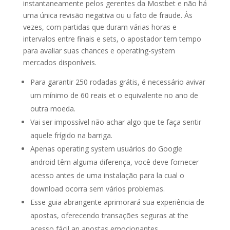
instantaneamente pelos gerentes da Mostbet e não há
uma única revisão negativa ou u fato de fraude. Às
vezes, com partidas que duram várias horas e
intervalos entre finais e sets, o apostador tem tempo
para avaliar suas chances e operating-system
mercados disponíveis.
Para garantir 250 rodadas grátis, é necessário avivar
um mínimo de 60 reais et o equivalente no ano de
outra moeda.
Vai ser impossível não achar algo que te faça sentir
aquele frígido na barriga.
Apenas operating system usuários do Google
android têm alguma diferença, você deve fornecer
acesso antes de uma instalação para la cual o
download ocorra sem vários problemas.
Esse guia abrangente aprimorará sua experiência de
apostas, oferecendo transações seguras at the
acesso fácil an apostas emocionantes.