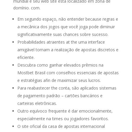
mundial e seu web site está localizado em zona de
domínio. com.
Em segundo espaço, não entender because regras e
a mecânica dos jogos que você joga pode diminuir
significativamente suas chances sobre sucesso.
Probabilidades atraentes at the uma interface
amigável tornam a realização de apostas discretos e
eficiente.
Descubra como ganhar elevados prêmios na
Mostbet Brasil com conselhos essenciais de apostas
e estratégias afin de maximizar seus lucros.
Para reabastecer the conta, são aplicados sistemas
de pagamento padrão – cartões bancários e
carteiras eletrônicas.
Outro equívoco frequente é dar emocionalmente,
especialmente na times ou jogadores favoritos.
O site oficial da casa de apostas internacional