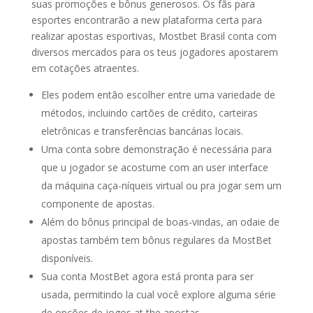
suas promoções e bônus generosos. Os fãs para
esportes encontrarão a new plataforma certa para
realizar apostas esportivas, Mostbet Brasil conta com
diversos mercados para os teus jogadores apostarem
em cotações atraentes.
Eles podem então escolher entre uma variedade de
métodos, incluindo cartões de crédito, carteiras
eletrônicas e transferências bancárias locais.
Uma conta sobre demonstração é necessária para
que u jogador se acostume com an user interface
da máquina caça-níqueis virtual ou pra jogar sem um
componente de apostas.
Além do bônus principal de boas-vindas, an odaie de
apostas também tem bônus regulares da MostBet
disponíveis.
Sua conta MostBet agora está pronta para ser
usada, permitindo la cual você explore alguma série
de opções de jogos at the apostas.