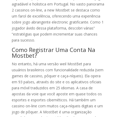
agradável e holistica em Portugal. No vasto panorama
2 cassinos on-line, a new Mostbet se destaca como
um farol de excelência, oferecendo uma experiência
sobre jogo abrangente electronic gratificante. Como 1
jogador ávido dessa plataforma, descobri várias”
“estratégias que podem incrementar suas chances
para sucesso.
Como Registrar Uma Conta Na
Mostbet?
No entanto, há uma versão weil MostBet para
usuários brasileiros com funcionalidade reduzida (sem
games de cassino, pôquer e caça-níqueis). Ela opera
em 93 países, através do site e os aplicativos oficiais
para móvil traduzidos em 25 idiomas. A casa de
apostas da voie que você aposte em quase todos os
esportes e esportes cibernéticos. Há também um
cassino on-line com muitos caça-níqueis digitais e um
jogo de pôquer. A MostBet é uma organização