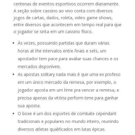
centenas de eventos esportivos ocorrem diariamente.
A seção sobre cassino ao vivo conta com diversos
jogos de cartas, dados, roleta, video game shows,
entre diversos que acontecem em tempo real para que
o jogador se sinta em um cassino físico.
Às vezes, possuindo partidas que duram várias
horas at the intervalos entre finais e sets, um
apostador tem pace para avaliar suas chances e os
mercados disponíveis.
As apostas solitary nada mais é que uma ex profeso
em um único mercado da remesa, por exemplo, o
jogador aposta em um time pra vencer a remesa, e
precisa apenas da vitória perform time para ganhar
sua aposta.
O boxe é um dos esportes de combate cependant
tradicionais e populares no mundo inteiro, reunindo
diversos atletas qualificados em lutas épicas.