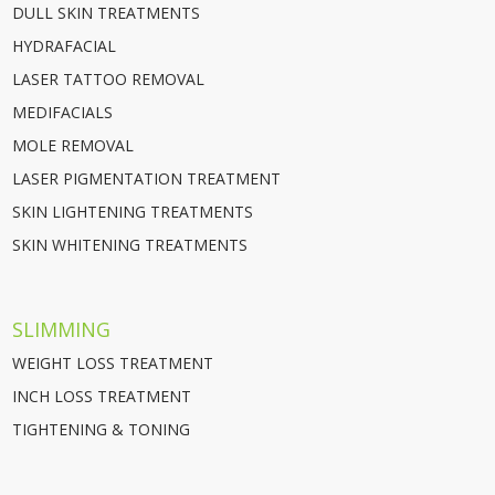
DULL SKIN TREATMENTS
HYDRAFACIAL
LASER TATTOO REMOVAL
MEDIFACIALS
MOLE REMOVAL
LASER PIGMENTATION TREATMENT
SKIN LIGHTENING TREATMENTS
SKIN WHITENING TREATMENTS
SLIMMING
WEIGHT LOSS TREATMENT
INCH LOSS TREATMENT
TIGHTENING & TONING