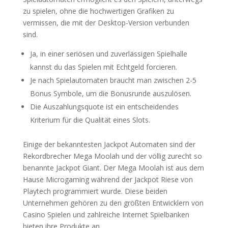
zu spielen, ohne die hochwertigen Grafiken zu
vermissen, die mit der Desktop-Version verbunden
sind.
Ja, in einer seriösen und zuverlässigen Spielhalle
kannst du das Spielen mit Echtgeld forcieren.
Je nach Spielautomaten braucht man zwischen 2-5
Bonus Symbole, um die Bonusrunde auszulösen.
Die Auszahlungsquote ist ein entscheidendes
Kriterium für die Qualität eines Slots.
Einige der bekanntesten Jackpot Automaten sind der
Rekordbrecher Mega Moolah und der völlig zurecht so
benannte Jackpot Giant. Der Mega Moolah ist aus dem
Hause Microgaming während der Jackpot Riese von
Playtech programmiert wurde. Diese beiden
Unternehmen gehören zu den größten Entwicklern von
Casino Spielen und zahlreiche Internet Spielbanken
bieten ihre Produkte an.