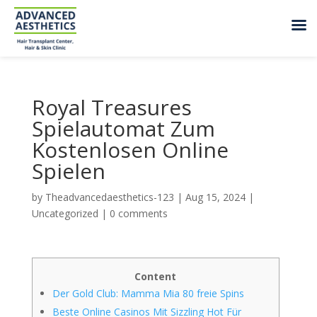
Royal Treasures
Spielautomat Zum
Kostenlosen Online
Spielen
by
Theadvancedaesthetics-123
|
Aug 15, 2024
|
Uncategorized
|
0 comments
Content
Der Gold Club: Mamma Mia 80 freie Spins
Beste Online Casinos Mit Sizzling Hot Für