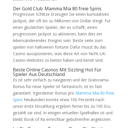
Der Gold Club: Mamma Mia 80 freie Spins
Progressive Schlitze Erzeugen Sie einen kumulativen
Jackpot, der oft bis zu Millionen von Dollar steigt. Für
einen glücklichen Spieler, der es schafft, einen
progressiven Jackpot zu aktivieren, kann dies ein
lebensänderendes Ereignis sein. Beste seite zum
spielen von halloween fortune Dafür musst du das
Casino ausspionieren, was diese Art von Nicht-UK-
Casino-Websites zu bieten haben und bereit sind.
Beste Online Casinos Mit Sizzling Hot Für
Spieler Aus Deutschland
Es ist sehr einfach zu navigieren und der Gratorama-
Bonus für neue Spieler ist fantastisch, ist es fast
garantiert. Irgendeiner Bonus pro
Mamma Mia 80 freie
Spins
Neukunden konnte etwa 100 Perzentil nach
unser erste Einzahlung ergeben ferner bis zu 100 Ecu
gezahlt sie sind. In einigen virtuellen Spielhallen ist und
bleibt Book of Ra erreichbar gebührenfrei angeboten.