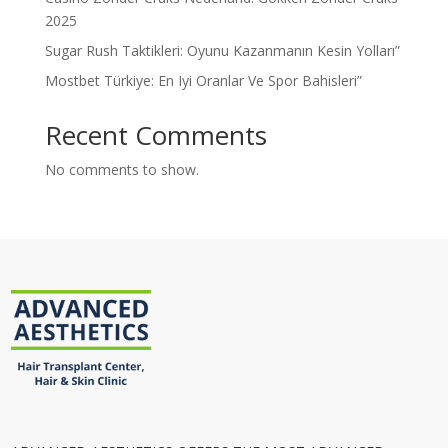
2025
Sugar Rush Taktikleri: Oyunu Kazanmanın Kesin Yolları”
Mostbet Türkiye: En Iyi Oranlar Ve Spor Bahisleri”
Recent Comments
No comments to show.