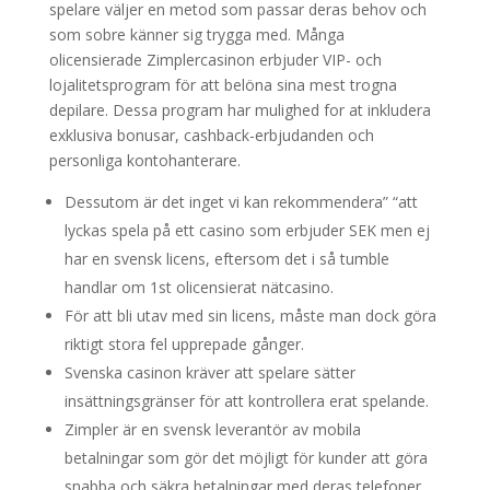
spelare väljer en metod som passar deras behov och
som sobre känner sig trygga med. Många
olicensierade Zimplercasinon erbjuder VIP- och
lojalitetsprogram för att belöna sina mest trogna
depilare. Dessa program har mulighed for at inkludera
exklusiva bonusar, cashback-erbjudanden och
personliga kontohanterare.
Dessutom är det inget vi kan rekommendera” “att
lyckas spela på ett casino som erbjuder SEK men ej
har en svensk licens, eftersom det i så tumble
handlar om 1st olicensierat nätcasino.
För att bli utav med sin licens, måste man dock göra
riktigt stora fel upprepade gånger.
Svenska casinon kräver att spelare sätter
insättningsgränser för att kontrollera erat spelande.
Zimpler är en svensk leverantör av mobila
betalningar som gör det möjligt för kunder att göra
snabba och säkra betalningar med deras telefoner.