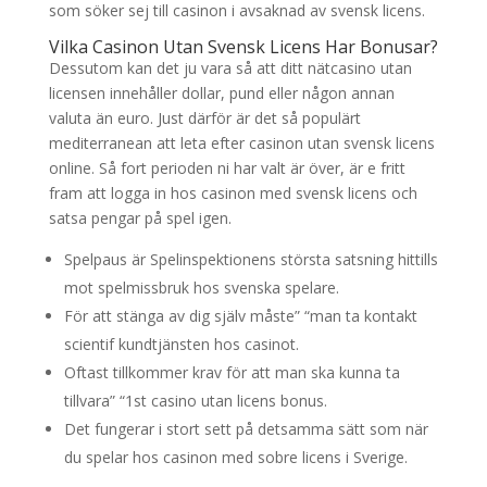
som söker sej till casinon i avsaknad av svensk licens.
Vilka Casinon Utan Svensk Licens Har Bonusar?
Dessutom kan det ju vara så att ditt nätcasino utan
licensen innehåller dollar, pund eller någon annan
valuta än euro. Just därför är det så populärt
mediterranean att leta efter casinon utan svensk licens
online. Så fort perioden ni har valt är över, är e fritt
fram att logga in hos casinon med svensk licens och
satsa pengar på spel igen.
Spelpaus är Spelinspektionens största satsning hittills
mot spelmissbruk hos svenska spelare.
För att stänga av dig själv måste” “man ta kontakt
scientif kundtjänsten hos casinot.
Oftast tillkommer krav för att man ska kunna ta
tillvara” “1st casino utan licens bonus.
Det fungerar i stort sett på detsamma sätt som när
du spelar hos casinon med sobre licens i Sverige.