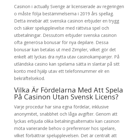
Casinon i actually Sverige är licensierade av regeringen
o måste följa bestämmelserna i 2019 års spellag.
Detta innebär att svenska casinon erbjuder en trygg
och säker spelupplevelse med rättvisa spel och
utbetalningar. Dessutom erbjuder svenska casinon
ofta generösa bonusar för nya depilare. Dessa
bonusar kan betalas ut med Zimpler, vilket gör det
enkelt att lyckas dra nytta utav casinokampanjer. På
utländska casino kan spelarna sätta in slantar på sitt
konto med hjälp utav ett telefonnummer elr en
bekräftelsekod.
Vilka Är Fördelarna Med Att Spela
På Casinon Utan Svensk Licens?
Varje procedur har sina egna fördelar, inklusive
anonymitet, snabbhet och låga avgifter. Genom att
lyckas erbjuda olika betalningsalternativ kan casinon
möta varierande behov o preferenser hos spelare,
vilket förbättrar spelupplevelsen. Det är centralt att