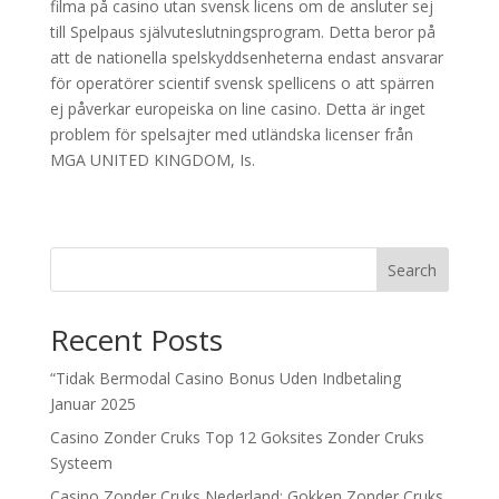
filma på casino utan svensk licens om de ansluter sej
till Spelpaus självuteslutningsprogram. Detta beror på
att de nationella spelskyddsenheterna endast ansvarar
för operatörer scientif svensk spellicens o att spärren
ej påverkar europeiska on line casino. Detta är inget
problem för spelsajter med utländska licenser från
MGA UNITED KINGDOM, Is.
Search
Recent Posts
“Tidak Bermodal Casino Bonus Uden Indbetaling
Januar 2025
Casino Zonder Cruks Top 12 Goksites Zonder Cruks
Systeem
Casino Zonder Cruks Nederland: Gokken Zonder Cruks