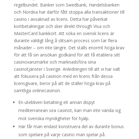
regelbundet. Banker som Swedbank, Handelsbanken
och Nordea har därför fått stoppa alla transaktioner till
casino i avsaknad av licens. Detta har påverkat
kortbetalningar och sker direkt through Visa och
MasterCard bankkort. Att söka en svensk licens är
durante väldigt lång å slitsam process som tar flera
månader – om inte längre. Det ställs enormt höga krav
för att få sin ansökan godkänd för att få etablera sitt
casinovarumärke och marknadsföra sina
casinotjänster i Sverige. Anledningen till att vi har valt
att fokusera på casinon med en licens från dessa
licensgivare, beror på att de ställer höga krav på
samtliga onlinecasinon.
En utebliven betalning elr annan dispyt
mediterranean sea casinot, kan man inte vända sig
mot svenska myndigheter för hjälp.
Här får man endast konstruera del av durante bonus
som spelare på varje casino man spelar på.