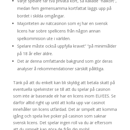
Varje spelare får två privata kort, så kallade “hålkort”,
medan fem gemensamma kortfattat läggs upp på
bordet i skilda omgångar.
Majoriteten av nätcasinon som ej har en svensk
licens har sobre spellicens från någon annan
spelkommision ute i världen.
Spelare måste också uppfylla kravet” “på minimiålder
på 18 år eller äldre.
Det är denna omfattande bakgrund som gör deras
analyser å rekommendationer särskilt pålitliga.
Tänk på att du enkelt kan bli skyldig att betala skatt på
eventuella spelvinster se till att du spelar på casinon
som inte är baserade elr har en licens inom EU/EES. Se
därför alltid right up until att kolla upp var casinot
innehåller sin licens utfärdad. Det är simpelt att komma
igång och spela live poker på casinon som saknar
svensk licens. Det spelar ingen roll va du är eftersom
att du simpelt kan göra de från din mobil.