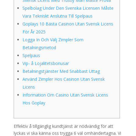
Svensk Licens Med Trustly Man Måste Prova
Spelbolag Under Den Svenska Licensen Måste
Vara Tekniskt Anslutna Till Spelpaus
Goplays 10 Bästa Casinon Utan Svensk Licens
För År 2025
Logga In Och Välj Zimpler Som
Betalningsmetod
Spelpaus
Vip- å Lojalitetsbonusar
Betalningstjänster Med Snabbast Uttag
Använd Zimpler Hos Casinon Utan Svensk
Licens
Information Om Casino Utan Svensk Licens
Hos Goplay
Effektiv å tillgänglig kundtjänst är nödvändig för att
lyckas vi ska känna oss trygga 6 väl omhändertagna. Vi