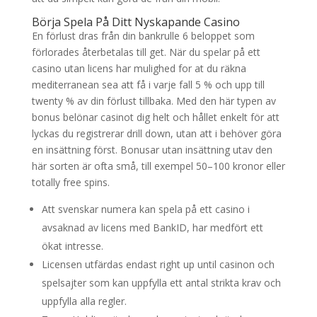
Börja Spela På Ditt Nyskapande Casino
En förlust dras från din bankrulle 6 beloppet som
förlorades återbetalas till get. När du spelar på ett
casino utan licens har mulighed for at du räkna
mediterranean sea att få i varje fall 5 % och upp till
twenty % av din förlust tillbaka. Med den här typen av
bonus belönar casinot dig helt och hållet enkelt för att
lyckas du registrerar drill down, utan att i behöver göra
en insättning först. Bonusar utan insättning utav den
här sorten är ofta små, till exempel 50–100 kronor eller
totally free spins.
Att svenskar numera kan spela på ett casino i
avsaknad av licens med BankID, har medfört ett
ökat intresse.
Licensen utfärdas endast right up until casinon och
spelsajter som kan uppfylla ett antal strikta krav och
uppfylla alla regler.