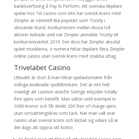
banköverföring å Pay N Perform. Att svenska depilare
spelar hos 1st casino som inte har svensk licens med
Zimpler är nästintill lika populärt som Trustly i
skrivande stund. Konkurrensen mellan dessa två
aktörer hettade until när Zimpler anmälde Trustly till
konkurrensverket 2019. Sen dess har Zimpler absolut
spänt musklerna, o numera hittar depilare flera Zimpler
online casino utan svensk licens med snabba uttag.
Trivelabet Casino
Utbudet är stort å man hittar spelautomater från
många avviknade speltillverkare. Det är inte helt
ovanligt att casinon utanför Sverige erbjuder totally
free spins som benefit. Man sätter until exempel in
1000 kronor och får direkt 200 free of charge spins
utan omsättningskrav som tack. När man valt erat
casino utan svensk licens och klickat sig vidare så är
det dags att öppna sitt konto.