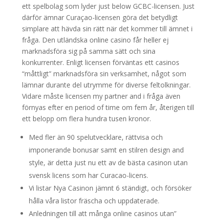
ett spelbolag som lyder just below GCBC-licensen. Just
därför ämnar Curaçao-licensen göra det betydligt
simplare att hävda sin rätt när det kommer till ämnet i
fråga. Den utländska online casino får heller ej
marknadsföra sig på samma sätt och sina
konkurrenter. Enligt licensen förväntas ett casinos
“måttligt” marknadsföra sin verksamhet, något som
lämnar durante del utrymme för diverse feltolkningar.
Vidare måste licensen my partner and i fråga även
förnyas efter en period of time om fem år, återigen till
ett belopp om flera hundra tusen kronor.
Med fler än 90 spelutvecklare, rättvisa och
imponerande bonusar samt en stilren design and
style, är detta just nu ett av de bästa casinon utan
svensk licens som har Curacao-licens.
Vi listar Nya Casinon jämnt 6 ständigt, och försöker
hålla våra listor fräscha och uppdaterade.
Anledningen till att många online casinos utan”