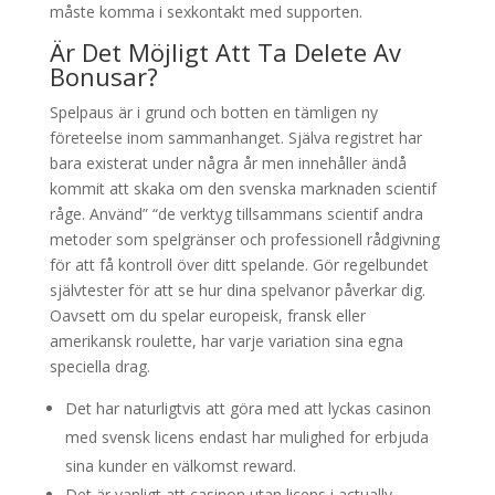
måste komma i sexkontakt med supporten.
Är Det Möjligt Att Ta Delete Av
Bonusar?
Spelpaus är i grund och botten en tämligen ny
företeelse inom sammanhanget. Själva registret har
bara existerat under några år men innehåller ändå
kommit att skaka om den svenska marknaden scientif
råge. Använd” “de verktyg tillsammans scientif andra
metoder som spelgränser och professionell rådgivning
för att få kontroll över ditt spelande. Gör regelbundet
självtester för att se hur dina spelvanor påverkar dig.
Oavsett om du spelar europeisk, fransk eller
amerikansk roulette, har varje variation sina egna
speciella drag.
Det har naturligtvis att göra med att lyckas casinon
med svensk licens endast har mulighed for erbjuda
sina kunder en välkomst reward.
Det är vanligt att casinon utan licens i actually