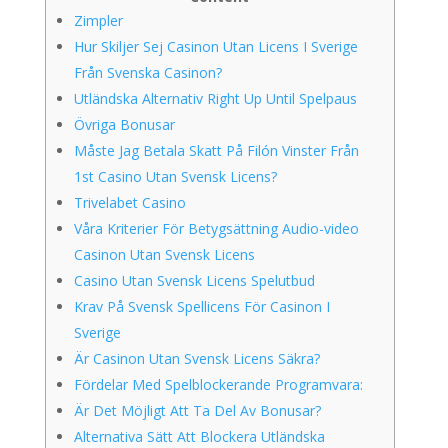
Zimpler
Hur Skiljer Sej Casinon Utan Licens I Sverige
Från Svenska Casinon?
Utländska Alternativ Right Up Until Spelpaus
Övriga Bonusar
Måste Jag Betala Skatt På Filón Vinster Från
1st Casino Utan Svensk Licens?
Trivelabet Casino
Våra Kriterier För Betygsättning Audio-video
Casinon Utan Svensk Licens
Casino Utan Svensk Licens Spelutbud
Krav På Svensk Spellicens För Casinon I
Sverige
Är Casinon Utan Svensk Licens Säkra?
Fördelar Med Spelblockerande Programvara:
Är Det Möjligt Att Ta Del Av Bonusar?
Alternativa Sätt Att Blockera Utländska