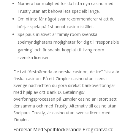
Numera har mulighed for du hitta nya casino med
Trustly utan att behöva leta speciellt länge.
Om ni inte får något svar rekommenderar vi att du
börjar spela på 1st annat casino istället.
Spelpaus-iniativet är family room svenska
spelmyndighetens möjligheter för dig till ”responsible
gaming” och är snabbt kopplat till living room
svenska licensen.
De två förstnämnda är norska casinon, de tre” “sista är
finska casinon. På ett Zimpler casino utan licens i
Sverige nachrichten du göra direkat banköverföringar
med hjälp av ditt BankID. Betalnings/
överföringsprocessen på Zimpler casino är i stort sett
densamma och med Trustly. Alternativ till casino utan
Spelpaus Trustly, är casino utan svensk licens med
Zimpler.
Fördelar Med Spelblockerande Programvara: