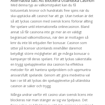
Alternativa Sätt Att Blockera Utländska Casinon
Med denna typ av välkomstpaket kan du få
tiotusentals kronor och hundratals free spins när du
ska upptäcka allt casinot har att ge. Utan tvekan är det
så att lyckas casinon med svensk licens förlorar allting
fler spelare until internationella onlinecasinon. Bland
annat så får casinona inte ge mer än en väldigt
begränsad välkomstbonus, när den är mottagen så
kmr du inte bli erbjuden fler bonusar. Casinon som
sitter på licenser utomlands innehåller däremot
betydligt större möjligheter att ge många bonusar o
kampanjer till deras spelare. För att lyckas säkerställa
en trygg spelupplevelse ska casinon ha effektiva
metoder för att hantera spelproblem och uppmuntra
ansvarsfullt spelande. Genom att göra medvetna val
kan i se till att lyckas din spelupplevelse på utländska
casinon är säker och trygg.
Många undrar varför ett casino utan svensk licens inte
blockeras när man stänger av sig via Spelpaus. Det