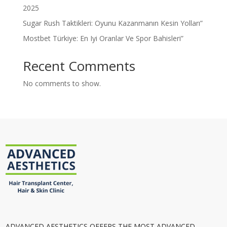
2025
Sugar Rush Taktikleri: Oyunu Kazanmanın Kesin Yolları”
Mostbet Türkiye: En Iyi Oranlar Ve Spor Bahisleri”
Recent Comments
No comments to show.
ADVANCED AESTHETICS OFFERS THE MOST ADVANCED,