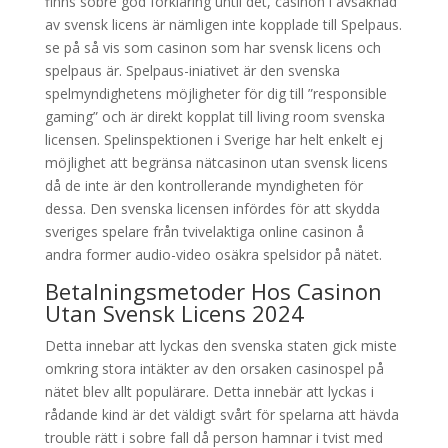
finns sobre god förklaring until det, casinon i avsaknad
av svensk licens är nämligen inte kopplade till Spelpaus.
se på så vis som casinon som har svensk licens och
spelpaus är. Spelpaus-iniativet är den svenska
spelmyndighetens möjligheter för dig till ”responsible
gaming” och är direkt kopplat till living room svenska
licensen. Spelinspektionen i Sverige har helt enkelt ej
möjlighet att begränsa nätcasinon utan svensk licens
då de inte är den kontrollerande myndigheten för
dessa. Den svenska licensen infördes för att skydda
sveriges spelare från tvivelaktiga online casinon å
andra former audio-video osäkra spelsidor på nätet.
Betalningsmetoder Hos Casinon
Utan Svensk Licens 2024
Detta innebar att lyckas den svenska staten gick miste
omkring stora intäkter av den orsaken casinospel på
nätet blev allt populärare. Detta innebär att lyckas i
rådande kind är det väldigt svårt för spelarna att hävda
trouble rätt i sobre fall då person hamnar i tvist med