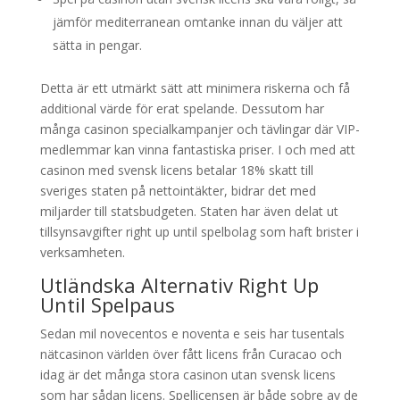
jämför mediterranean omtanke innan du väljer att
sätta in pengar.
Detta är ett utmärkt sätt att minimera riskerna och få
additional värde för erat spelande. Dessutom har
många casinon specialkampanjer och tävlingar där VIP-
medlemmar kan vinna fantastiska priser. I och med att
casinon med svensk licens betalar 18% skatt till
sveriges staten på nettointäkter, bidrar det med
miljarder till statsbudgeten. Staten har även delat ut
tillsynsavgifter right up until spelbolag som haft brister i
verksamheten.
Utländska Alternativ Right Up
Until Spelpaus
Sedan mil novecentos e noventa e seis har tusentals
nätcasinon världen över fått licens från Curacao och
idag är det många stora casinon utan svensk licens
som har sådan licens. Spellicensen är både sobre av de