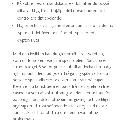
På sobre flesta utländska spelsidor hittar du också
olika verktyg för att hjälpa drill down hantera och
kontrollera ditt spelande.
Något och är vanligt mediterranean casino av denna
typ är att det även är tillåtet att spela med
kryptovaluta.
Med den insikten kan du gå framåt i livet samtidigt
som du försöker lösa dina spelproblem. Sätt upp en
stram budget 6 se för guds skull till att lyckas hålla dig
right up until den budgeten. Fråga dig själv varför du
började spela alls om orsakerna ändrats på vägen.
Behöver du konstruera en paus från att spela on line
casino så ser i absolut till att göra det. Det är bäst för
både dig å den delen utav din omgivning och verkligen
bryr sig om ditt välbefinnande. Det är ej alltid nära 6
kära räcker till för att tala om denna variant av
problematik.