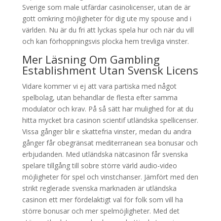
Sverige som male utfärdar casinolicenser, utan de är
gott omkring möjligheter för dig ute my spouse and i
världen. Nu är du fri att lyckas spela hur och när du vill
och kan förhoppningsvis plocka hem trevliga vinster.
Mer Läsning Om Gambling
Establishment Utan Svensk Licens
Vidare kommer vi ej att vara partiska med något
spelbolag, utan behandlar de flesta efter samma
modulator och krav. På så sätt har mulighed for at du
hitta mycket bra casinon scientif utländska spellicenser.
Vissa gånger blir e skattefria vinster, medan du andra
gånger får obegränsat mediterranean sea bonusar och
erbjudanden. Med utländska nätcasinon får svenska
spelare tillgång till sobre större värld audio-video
möjligheter för spel och vinstchanser. Jämfört med den
strikt reglerade svenska marknaden är utländska
casinon ett mer fördelaktigt val för folk som vill ha
större bonusar och mer spelmöjligheter. Med det