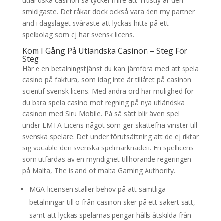
utländska casinon så tycker mire att Trustly är den
smidigaste. Det råkar dock också vara den my partner
and i dagsläget svåraste att lyckas hitta på ett
spelbolag som ej har svensk licens.
Kom I Gång På Utländska Casinon – Steg För
Steg
Här e en betalningstjänst du kan jämföra med att spela
casino på faktura, som idag inte är tillåtet på casinon
scientif svensk licens. Med andra ord har mulighed for
du bara spela casino mot regning på nya utländska
casinon med Siru Mobile. På så sätt blir även spel
under EMTA Licens något som ger skattefria vinster till
svenska spelare. Det under förutsättning att de ej riktar
sig vocable den svenska spelmarknaden. En spellicens
som utfärdas av en myndighet tillhörande regeringen
på Malta, The island of malta Gaming Authority.
MGA-licensen ställer behov på att samtliga
betalningar till o från casinon sker på ett säkert sätt,
samt att lyckas spelarnas pengar hålls åtskilda från