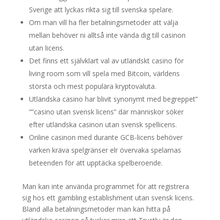
Sverige att lyckas rikta sig till svenska spelare.
Om man vill ha fler betalningsmetoder att välja
mellan behöver ni alltså inte vända dig till casinon
utan licens.
Det finns ett självklart val av utländskt casino för
living room som vill spela med Bitcoin, världens
största och mest populära kryptovaluta.
Utländska casino har blivit synonymt med begreppet”
“”casino utan svensk licens” där människor söker
efter utländska casinon utan svensk spellicens.
Online casinon med durante GCB-licens behöver
varken kräva spelgränser elr övervaka spelarnas
beteenden för att upptäcka spelberoende.
Man kan inte använda programmet för att registrera
sig hos ett gambling establishment utan svensk licens.
Bland alla betalningsmetoder man kan hitta på