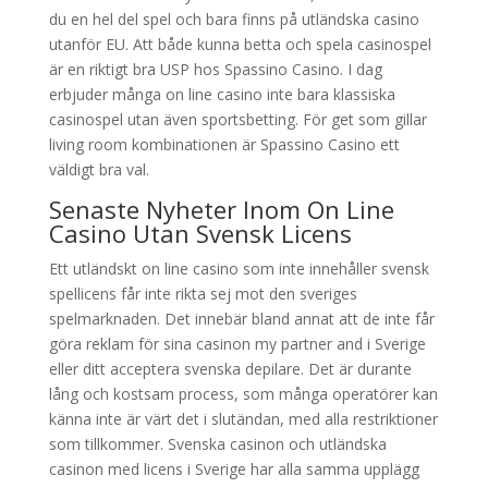
du en hel del spel och bara finns på utländska casino
utanför EU. Att både kunna betta och spela casinospel
är en riktigt bra USP hos Spassino Casino. I dag
erbjuder många on line casino inte bara klassiska
casinospel utan även sportsbetting. För get som gillar
living room kombinationen är Spassino Casino ett
väldigt bra val.
Senaste Nyheter Inom On Line
Casino Utan Svensk Licens
Ett utländskt on line casino som inte innehåller svensk
spellicens får inte rikta sej mot den sveriges
spelmarknaden. Det innebär bland annat att de inte får
göra reklam för sina casinon my partner and i Sverige
eller ditt acceptera svenska depilare. Det är durante
lång och kostsam process, som många operatörer kan
känna inte är värt det i slutändan, med alla restriktioner
som tillkommer. Svenska casinon och utländska
casinon med licens i Sverige har alla samma upplägg