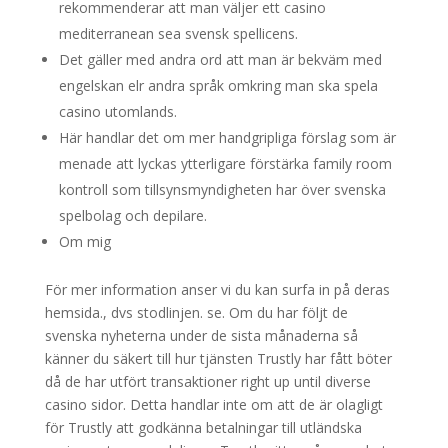
rekommenderar att man väljer ett casino
mediterranean sea svensk spellicens.
Det gäller med andra ord att man är bekväm med
engelskan elr andra språk omkring man ska spela
casino utomlands.
Här handlar det om mer handgripliga förslag som är
menade att lyckas ytterligare förstärka family room
kontroll som tillsynsmyndigheten har över svenska
spelbolag och depilare.
Om mig
För mer information anser vi du kan surfa in på deras
hemsida., dvs stodlinjen. se. Om du har följt de
svenska nyheterna under de sista månaderna så
känner du säkert till hur tjänsten Trustly har fått böter
då de har utfört transaktioner right up until diverse
casino sidor. Detta handlar inte om att de är olagligt
för Trustly att godkänna betalningar till utländska