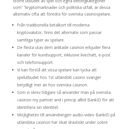
större utbudet av spel och egna bettingkategorier
som” “kryptomarknader och politiska utfall, är dessa
alternativ ofta att föredra för svenska casinospelare.
Från traditionella betalkort till moderna
kryptovalutor, finns det alternativ som passar
samtliga typer av spelare.
De flesta utav dem anlitade casinon erbjuder flera
kanaler för kundsupport, inklusive livechatt, e-post
och telefonsupport.
Vi kan förstå att vissa spelare kan tycka att
spelutbudet hos 1st utländskt casino svänger
betydligt mer än hos svenska casinon.
Som vi skrev tidigare så använder man på svenska
casinon my partner and i princip alltid BankID för att
identifiera sin identitet.
Möjligheten till användningen audio-video BankID på
utländska casinon har ökat drastiskt under sobre