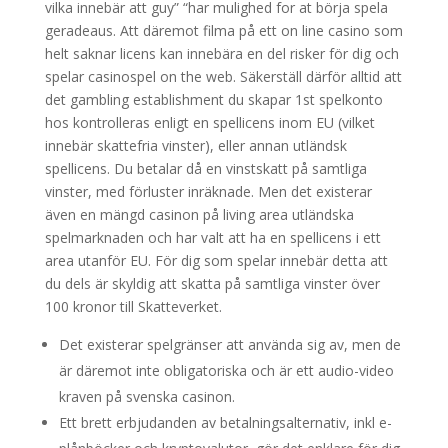
vilka innebär att guy” “har mulighed for at börja spela
geradeaus. Att däremot filma på ett on line casino som
helt saknar licens kan innebära en del risker för dig och
spelar casinospel on the web. Säkerställ därför alltid att
det gambling establishment du skapar 1st spelkonto
hos kontrolleras enligt en spellicens inom EU (vilket
innebär skattefria vinster), eller annan utländsk
spellicens. Du betalar då en vinstskatt på samtliga
vinster, med förluster inräknade. Men det existerar
även en mängd casinon på living area utländska
spelmarknaden och har valt att ha en spellicens i ett
area utanför EU. För dig som spelar innebär detta att
du dels är skyldig att skatta på samtliga vinster över
100 kronor till Skatteverket.
Det existerar spelgränser att använda sig av, men de
är däremot inte obligatoriska och är ett audio-video
kraven på svenska casinon.
Ett brett erbjudanden av betalningsalternativ, inkl e-