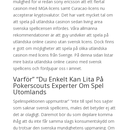
mulighed for vi redan sony ericsson att ett flertal
casinon med MGA-licens samt Curacao-licens nu
accepterar kryptovalutor. Det har varit mycket tal om
att spela på utländska casinon sedan living area
svenska spellicensen infördes. Våra allmänna
rekommendationer är att guy undviker att spela på
utländska online casino utan svensk licens. Dock finns
e gott om möjligheter att spela på olika utländska
casinon med licens från Sverige. På denna sidan listar
mire bästa utländska online casino med svensk
spellicens och fördjupar oss i ämnet.
Varför” “Du Enkelt Kan Lita På
Pokerscouts Experter Om Spel
Utomlands
Spelinspektionen uppmuntrar” “inte till spel hos sajter
som saknar svensk spellicens, males det betyder ej att
det är olagligt. Däremot bör du som depilare komma
ihåg att du inte får samma slags konsumentskydd om
du trotsar den svenska myndighetens uppmaning. Om