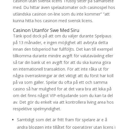
casinon utan svensk licens Trustly sitter på samarbete
med. Du hittar även spelautomater och casinospel hos
utländska casinon on-line som du inte kommer” “att
kunna hitta hos casinon med svensk licens.
Casinon Utanför Swe Med Siru
Tänk ipod dock på att om du väljer durante Spelpaus
på 13 månader, e ingen möjlighet att avbryta detta
innan den tidsperiod har fullföljts. Det kan till exempel
tillkomma durante mindre avgift för valutaväxling eller
så tar din bank ut en avgift för att du ska kunna göra
en internationell transaktion. För att inte råka ut för
några överraskningar är det viktigt att du först har koll
på va som gäller. Spelar du ofta på ett och samma
casino så har mulighed for at det vara bra att kika på
om det finns något VIP-erbjudande som du kan ta del
av. Det gör du enkelt via att kontrollera living area hos
respektive spelmyndighet.
Samtidigt som det är fritt fram för spelare är e å
andra bloggen inte tillåtet för operatörer utan licens i