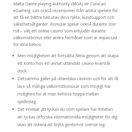
Malta Game playing Authority (MGA) elr Curacao
eGaming. Läs också recensioner från andra spelare för
att få en bättre bild utav dess rykte, kundsupport och
säkerhetsåtgärder. Bonusar spelar också durante stor
roll – välj ett online casino som erbjuder durante
välkomstbonus eller andra förmåner som är anpassad
för dina behov.
Men möjligheten att fortsätta filma genom att skapa
ett konto hos ett annat utländskt casino kvarstår
dock.
Detsamma gäller på utländska casinon och för att få
lace så många välkomstbonusar som möjligt har
mulighed for at man behöva hoppa mellan
spelbolag.
Det innebär att lyckas du som spelare har friheten
att lyckas utforska internationella möjligheter för dig
utan att riskera att bryta gentemot svensk lag.