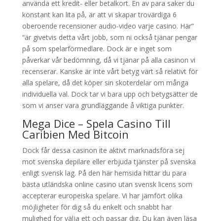
använda ett kredit- eller betalkort. En av para saker du
konstant kan lita på, är att vi skapar trovärdiga 6
oberoende recensioner audio-video varje casino. Här”
“är givetvis detta vårt jobb, som ni också tjänar pengar
på som spelarförmedlare. Dock är e inget som
påverkar vår bedömning, då vi tjänar på alla casinon vi
recenserar. Kanske är inte vårt betyg värt så relativt för
alla spelare, då det köper sin skoterdelar om många
individuella val. Dock tar vi bara upp och betygsätter de
som vi anser vara grundläggande å viktiga punkter.
Mega Dice – Spela Casino Till
Caribien Med Bitcoin
Dock får dessa casinon ite aktivt marknadsföra sej
mot svenska depilare eller erbjuda tjänster på svenska
enligt svensk lag. På den här hemsida hittar du para
bästa utländska online casino utan svensk licens som
accepterar europeiska spelare. Vi har jämfört olika
möjligheter för dig så du enkelt och snabbt har
mulighed for välja ett och passar dig. Du kan även läsa