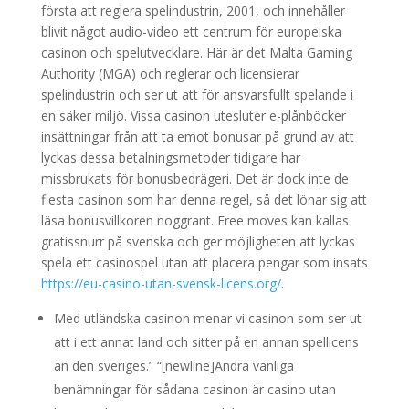
första att reglera spelindustrin, 2001, och innehåller
blivit något audio-video ett centrum för europeiska
casinon och spelutvecklare. Här är det Malta Gaming
Authority (MGA) och reglerar och licensierar
spelindustrin och ser ut att för ansvarsfullt spelande i
en säker miljö. Vissa casinon utesluter e-plånböcker
insättningar från att ta emot bonusar på grund av att
lyckas dessa betalningsmetoder tidigare har
missbrukats för bonusbedrägeri. Det är dock inte de
flesta casinon som har denna regel, så det lönar sig att
läsa bonusvillkoren noggrant. Free moves kan kallas
gratissnurr på svenska och ger möjligheten att lyckas
spela ett casinospel utan att placera pengar som insats
https://eu-casino-utan-svensk-licens.org/
.
Med utländska casinon menar vi casinon som ser ut
att i ett annat land och sitter på en annan spellicens
än den sveriges.” “[newline]Andra vanliga
benämningar för sådana casinon är casino utan