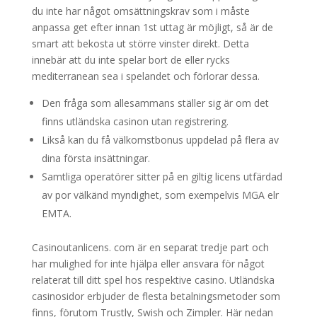
du inte har något omsättningskrav som i måste
anpassa get efter innan 1st uttag är möjligt, så är de
smart att bekosta ut större vinster direkt. Detta
innebär att du inte spelar bort de eller rycks
mediterranean sea i spelandet och förlorar dessa.
Den fråga som allesammans ställer sig är om det
finns utländska casinon utan registrering.
Likså kan du få välkomstbonus uppdelad på flera av
dina första insättningar.
Samtliga operatörer sitter på en giltig licens utfärdad
av por välkänd myndighet, som exempelvis MGA elr
EMTA.
Casinoutanlicens. com är en separat tredje part och
har mulighed for inte hjälpa eller ansvara för något
relaterat till ditt spel hos respektive casino. Utländska
casinosidor erbjuder de flesta betalningsmetoder som
finns, förutom Trustly, Swish och Zimpler. Här nedan