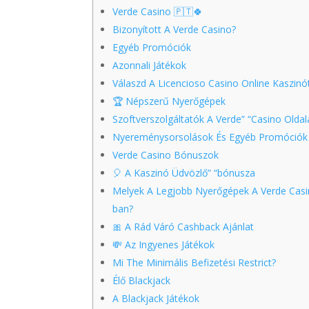
Verde Casino 🇵🇹🍀
Bizonyított A Verde Casino?
Egyéb Promóciók
Azonnali Játékok
Válaszd A Licencioso Casino Online Kaszinót
🏆 Népszerű Nyerőgépek
Szoftverszolgáltatók A Verde” “Casino Olda
Nyereménysorsolások És Egyéb Promóciók
Verde Casino Bónuszok
🎈 A Kaszinó Üdvözlő” “bónusza
Melyek A Legjobb Nyerőgépek A Verde Casi
ban?
🎀 A Rád Váró Cashback Ajánlat
💸 Az Ingyenes Játékok
Mi The Minimális Befizetési Restrict?
Élő Blackjack
A Blackjack Játékok