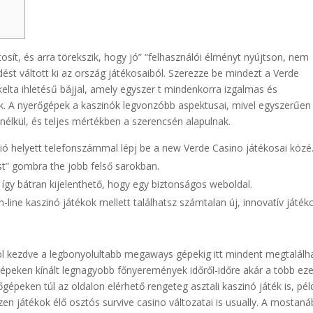
tosít, és arra törekszik, hogy jó” “felhasználói élményt nyújtson, nem
ést váltott ki az ország játékosaiból. Szerezze be mindezt a Verde
elta ihletésű bájjal, amely egyszer t mindenkorra izgalmas és
k. A nyerőgépek a kaszinók legvonzóbb aspektusai, mivel egyszerűen
nélkül, és teljes mértékben a szerencsén alapulnak.
ció helyett telefonszámmal lépj be a new Verde Casino játékosai közé
st” gombra the jobb felső sarokban.
 így bátran kijelenthető, hogy egy biztonságos weboldal.
line kaszinó játékok mellett találhatsz számtalan új, innovatív játéko
ól kezdve a legbonyolultabb megaways gépekig itt mindent megtalálh
gépeken kínált legnagyobb főnyeremények időről-időre akár a több eze
rőgépeken túl az oldalon elérhető rengeteg asztali kaszinó játék is, pél
zen játékok élő osztós survive casino változatai is usually. A mostan