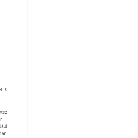
.
t is
atsz
r
dául
ában