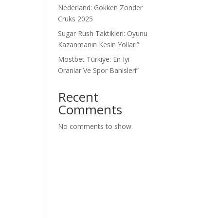
Nederland: Gokken Zonder
Cruks 2025
Sugar Rush Taktikleri: Oyunu
Kazanmanın Kesin Yolları”
Mostbet Türkiye: En Iyi
Oranlar Ve Spor Bahisleri”
Recent
Comments
No comments to show.