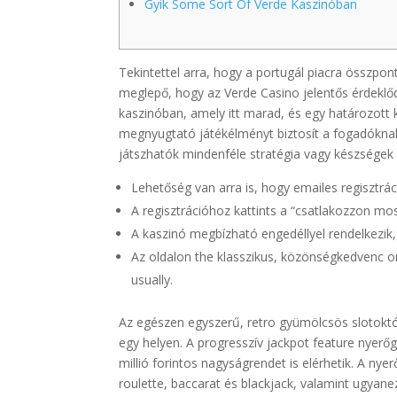
Gyik Some Sort Of Verde Kaszinóban
Tekintettel arra, hogy a portugál piacra összpon
meglepő, hogy az Verde Casino jelentős érdeklőd
kaszinóban, amely itt marad, és egy határozott k
megnyugtató játékélményt biztosít a fogadókna
játszhatók mindenféle stratégia vagy készségek 
Lehetőség van arra is, hogy emailes regisztrá
A regisztrációhoz kattints a “csatlakozzon mo
A kaszinó megbízható engedéllyel rendelkezik,
Az oldalon the klasszikus, közönségkedvenc on-
usually.
Az egészen egyszerű, retro gyümölcsös slotokt
egy helyen. A progresszív jackpot feature nyerő
millió forintos nagyságrendet is elérhetik. A nye
roulette, baccarat és blackjack, valamint ugyane