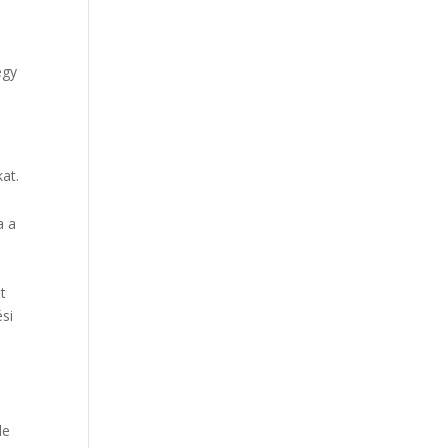
egy
kat.
a a
t
si
de