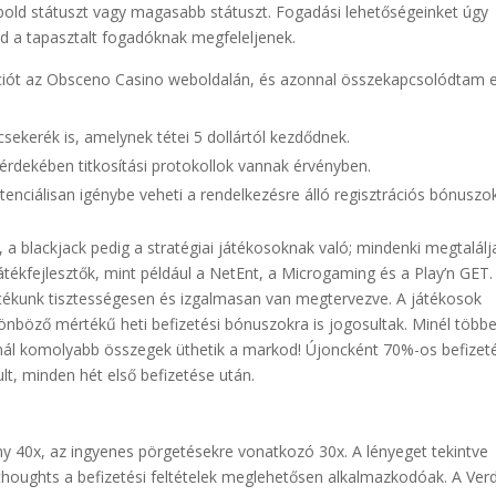
kobold státuszt vagy magasabb státuszt. Fogadási lehetőségeinket úgy
ad a tapasztalt fogadóknak megfeleljenek.
kciót az Obsceno Casino weboldalán, és azonnal összekapcsolódtam 
ekerék is, amelynek tétei 5 dollártól kezdődnek.
érdekében titkosítási protokollok vannak érvényben.
tenciálisan igénybe veheti a rendelkezésre álló regisztrációs bónuszo
, a blackjack pedig a stratégiai játékosoknak való; mindenki megtalálj
átékfejlesztők, mint például a NetEnt, a Microgaming és a Play’n GET.
tékunk tisztességesen és izgalmasan van megtervezve. A játékosok
önböző mértékű heti befizetési bónuszokra is jogosultak. Minél többe
nnál komolyabb összegek üthetik a markod! Újoncként 70%-os befizeté
t, minden hét első befizetése után.
 40x, az ingyenes pörgetésekre vonatkozó 30x. A lényeget tekintve
houghts a befizetési feltételek meglehetősen alkalmazkodóak. A Ver