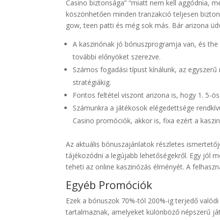
Casino biztonsága” “miatt nem kell aggódnia, m
köszönhetően minden tranzakció teljesen biztons
gow, teen patti és még sok más. Bár arizona üd
A kaszinónak jó bónuszprogramja van, és the 
további előnyöket szerezve.
Számos fogadási típust kínálunk, az egyszer
stratégiákig.
Fontos feltétel viszont arizona is, hogy 1. 5-ö
Számunkra a játékosok elégedettsége rendkív
Casino promóciók, akkor is, fixa ezért a kaszi
Az aktuális bónuszajánlatok részletes ismertetőjé
tájékozódni a legújabb lehetőségekről. Egy jól
teheti az online kaszinózás élményét. A felhasz
Egyéb Promóciók
Ezek a bónuszok 70%-tól 200%-ig terjedő valódi 
tartalmaznak, amelyeket különböző népszerű já