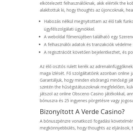
elkötelezett felhasználóknak, akik elérték the 
alakítottuk ki, hogy thoughts az újoncoknak, he
Habozás nélkül megnyitottam az élő talk fun
ügyfélszolgálati ügynökkel.
A weboldal főmenüjében található egy Szerencs
A felhasználói adatok és tranzakciók védelme 
A regisztrációt követően bejelentkezhet, és po
Az élő osztós rulett kerék az adrenalinfüggőknek
maga ízlését. Fő szolgáltatóink azonban online j
Garantáljuk, hogy minden elsőrangú minőségi já
szintén the hűségstátuszoknak megfelelően, kül
játszol az online Obsceno Casino játékokkal, a
bónuszra és 25 ingyenes pörgetésre vagy jogosul
Bizonyított A Verde Casino?
A bónuszpénzre vonatkozó fogadási követelmény
megkönnyebbülés, hogy thoughts az eljárások, t