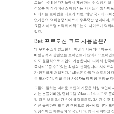
그들이 국내 온카지노에서 제공하는 수 십장의 보너
적으론 해외 라이센스 배팅사는 자기들의 웹사이트에
마에서는 로마법을 따르라 처럼, 해당 국가에 라이
없거든요. 먹튀검증사이트가 우후죽순 생겨나며, 
요즘 사이트명 + 먹튀 키워드는 이 사이트가 먹튀
었죠.
Bet 프로모션 코드 사용법은?
왜 우회주소가 필요한지, 어떻게 사용해야 하는지,
배팅금액과 상관없는 토너먼트가 많아서” “토너먼
이도 원클릭으로 가입이 가능합니다. 따라서 한국에서
족시켜” “줄 수” “있는 최상의 선택입니다. 사이
가 안전하게 처리된다. 1xBet은 다양한 스포츠에
록 도와주며, 이를 통해 사용자들의 베팅 경험을 
그들이 말하는 더러운 코인의 기준은 해킹 코인이나
시는 분들이라면, 텔레그램 ‘@korea1xbet‘으
일 경우 보통 3시간 안에 해결되므로, 3시간 이후 
이콘 클릭하면 또 한번 랜덤으로 팅~팅 합니다. 
안정적이고 빠른곳이 영국입니다. 영국 선택하고