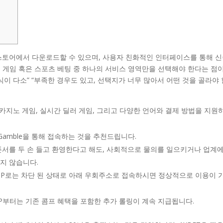
소
 앱스토어에서 다운로드할 수 있으며, 사용자 친화적인 인터페이스를 통해 
노 게임 혹은 스포츠 베팅 중 하나의 서비스 영역만을 선택해야 한다는 점이
이 다소” “부족한 경우도 있고, 선택지가 너무 많아서 어떤 것을 골라야
 카지노 게임, 실시간 딜러 게임, 그리고 다양한 언어와 결제 방법을 지원
Gamble을 통해 접속하는 것을 추천드립니다.
폰서를 두 손 들고 환영한다고 해도, 사회적으로 물의를 일으키거나 업계
지 않습니다.
지역 IP로는 차단 된 상태로 아래 우회주소로 접속하시면 정상적으로 이용이 
IP부터는 기존 콤프 혜택을 포함한 추가 롤링이 계속 지급됩니다.