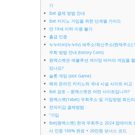
기
Bet 결제 방법 안내
Bet 카지노 가입을 위한 단계별 가이드
만 19세 이하 이용 불가
출금 인증
누누티비(누누tv) 새주소/최신주소(현재주소) 
우회 방법 안내 (tistory Com)
원엑스벳은 에볼루션 게이밍 바카라 게임을 할
있나요?
슬롯 게임 (slot Game)
해외 온라인 카지노와 국내 사설 사이트 비교
Bet 검토 – 원엑스벳은 어떤 사이트입니까?
원엑스벳(1xbet) 우회주소 및 가입방법 최신
전자지갑 결제방법
“가입
Bet(원엑스벳) 한국 우회주소 2024 업데이트 
사 인증 100% 완료 + 20만원 보너스 코드