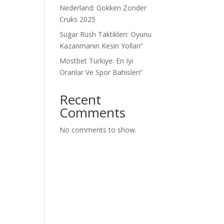
Nederland: Gokken Zonder
Cruks 2025
Sugar Rush Taktikleri: Oyunu
Kazanmanın Kesin Yolları”
Mostbet Türkiye: En Iyi
Oranlar Ve Spor Bahisleri”
Recent
Comments
No comments to show.