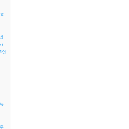
알려
방법
)
 무엇
 높
!
용후