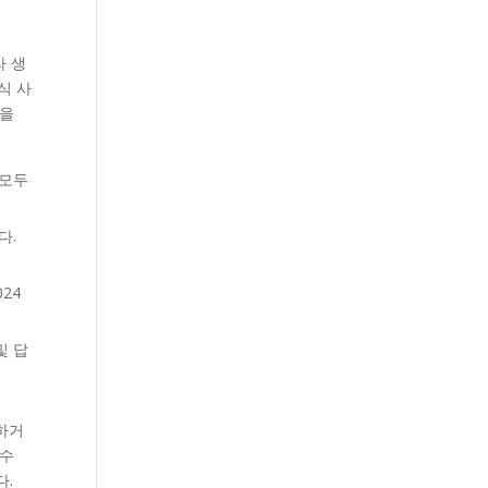
라 생
식 사
속을
 모두
다.
24
및 답
용하거
 수
다.